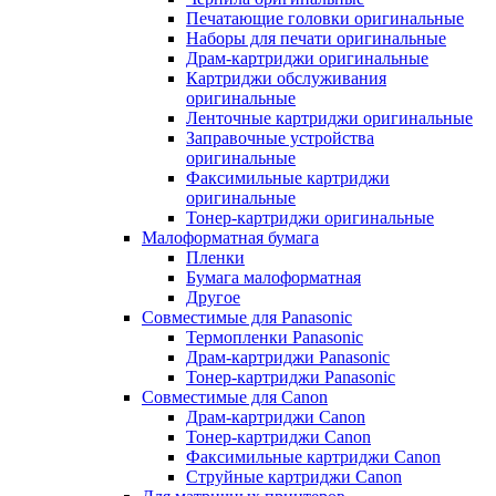
Печатающие головки оригинальные
Наборы для печати оригинальные
Драм-картриджи оригинальные
Картриджи обслуживания
оригинальные
Ленточные картриджи оригинальные
Заправочные устройства
оригинальные
Факсимильные картриджи
оригинальные
Тонер-картриджи оригинальные
Малоформатная бумага
Пленки
Бумага малоформатная
Другое
Совместимые для Panasonic
Термопленки Panasonic
Драм-картриджи Panasonic
Тонер-картриджи Panasonic
Совместимые для Canon
Драм-картриджи Canon
Тонер-картриджи Canon
Факсимильные картриджи Canon
Струйные картриджи Canon