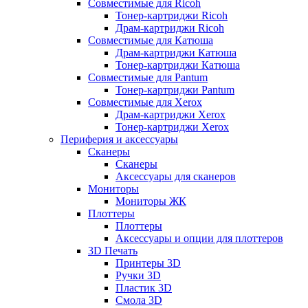
Совместимые для Ricoh
Тонер-картриджи Ricoh
Драм-картриджи Ricoh
Совместимые для Катюша
Драм-картриджи Катюша
Тонер-картриджи Катюша
Совместимые для Pantum
Тонер-картриджи Pantum
Совместимые для Xerox
Драм-картриджи Xerox
Тонер-картриджи Xerox
Периферия и аксессуары
Сканеры
Сканеры
Аксессуары для сканеров
Мониторы
Мониторы ЖК
Плоттеры
Плоттеры
Аксессуары и опции для плоттеров
3D Печать
Принтеры 3D
Ручки 3D
Пластик 3D
Смола 3D