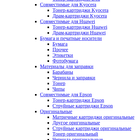
Совместимые для Kyocera
Тонер-картриджи Kyocera
Драм-картриджи Kyocera
Совместимые для Huawei
Тонер-картриджи Huawei
Драм-картриджи Huawei
Бумага и печатные носители
Бумага
Прочее
Этикетки
Фотобумага
Материалы для заправки
Барабаны
Чернила и заправки
Тонер
Чипы
Совместимые для Epson
Тонер-картриджи Epson
Струйные картриджи Epson
Оригинальные
Матричные картриджи оригинальные
Другое оригинальные
Струйные картриджи оригинальные
Тонер оригинальный
Чернила оригинальные