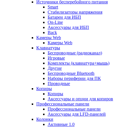
Источники бесперебойного питания
Smart
Стабилизаторы напряжения
Батареи для ИБП
On-Line
Аксессуары для ИБП
Back
Камеры Web
Камеры Web
Клавиатуры
Беспроводные (радиоканал)
Игровые
Комплекты (клавиатура+мышь)
Другие
Беспроводные Bluetooth
Наборы периферии для ПК
Проводные
Копиры
Копиры
Аксессуары и опции для копиров
Профессиональные панели
Профессиональные панели
Аксессуары для LFD-панелей
Колонки
Активные 1.0