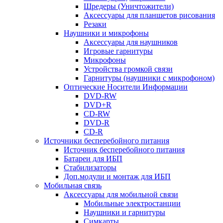
Шредеры (Уничтожители)
Аксессуары для планшетов рисования
Резаки
Наушники и микрофоны
Аксессуары для наушников
Игровые гарнитуры
Микрофоны
Устройства громкой связи
Гарнитуры (наушники с микрофоном)
Оптические Носители Информации
DVD-RW
DVD+R
CD-RW
DVD-R
CD-R
Источники бесперебойного питания
Источник бесперебойного питания
Батареи для ИБП
Стабилизаторы
Доп.модули и монтаж для ИБП
Мобильная связь
Аксессуары для мобильной связи
Мобильные электростанции
Наушники и гарнитуры
Симкарты