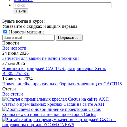
Найти
Будьте всегда в курсе!
Узнавайте о скидках и акциях первым
Новости магазина
Новости
Все новости
24 июня 2026
Запчасти для вашей печатной техники!
27 мая 2026
Новинки картриджей CACTUS для принтеров Xerox
B230/225/235!
13 августа 2024
Новая линейка практичных сборных столешниц от CACTUS
Статьи
Все статьи
Статья о премиальных креслах Cactus на сайте АХП
Zoom.cnews о новой линейке проекторов Cactus