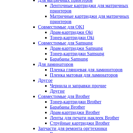
Для матричных принтеров
Ленточные картриджи для матричных
принтеров
Матричные картриджи для матричных
принтеров
Совместимые для OKI
Драм-картриджи Oki
Тонер-картриджи Oki
Совместимые для Samsung
Драм-картриджи Samsung
Тонер-картриджи Samsung
Барабаны Samsung
Для ламинаторов
Пленка глянцевая для ламиниторов
Пленка матовая для ламинаторов
Другое
Чернила и заправки прочие
Другие
Совместимые для Brother
Тонер-картриджи Brother
Барабаны Brother
Драм-картриджи Brother
Ленты для печати наклеек Brother
Струйные картриджи Brother
Запчасти для ремонта оргтехники