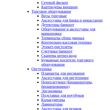
Сетевой фильтр
Картридеры внешние
Торговое оборудование
Весы торговые
Аксессуары для банка и инкассации
Детекторы банкнот
Оборудование и аксессуары для
маркировки
Терминалы сбора данных
Контрольно-кассовая техника
Этикет-пистолеты
Счетчики банкнот
Сканеры штрих-кода
Бумажные носители торгового
оборудования
Оргтехника
Планшеты для рисования
Аксессуары для оргтехники
Переплетчики (Брошюраторы,
брошюровщики)
Эргономика
Подставки для ноутбуков
Калькуляторы
Ламинаторы
Аксессуары для резаков