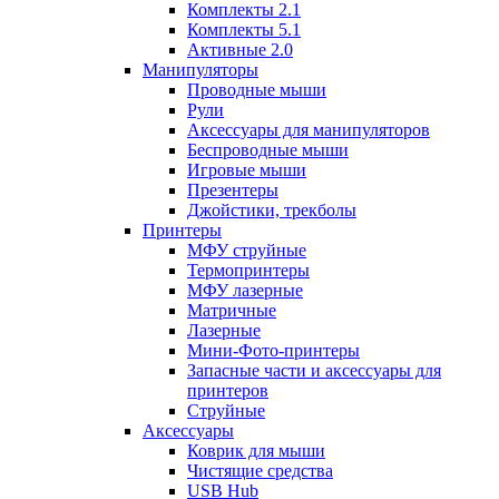
Комплекты 2.1
Комплекты 5.1
Активные 2.0
Манипуляторы
Проводные мыши
Рули
Аксессуары для манипуляторов
Беспроводные мыши
Игровые мыши
Презентеры
Джойстики, трекболы
Принтеры
МФУ струйные
Термопринтеры
МФУ лазерные
Матричные
Лазерные
Мини-Фото-принтеры
Запасные части и аксессуары для
принтеров
Струйные
Аксессуары
Коврик для мыши
Чистящие средства
USB Hub