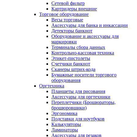
Сетевой фильтр
Картридеры внешние
Торговое оборудование
Весы торговые
Аксессуары для банка и инкассации
Детекторы банкнот
Оборудование и аксессуары для
маркировки
Терминалы сбора данных
Контрольно-кассовая техника
Этикет-пистолеты
Счетчики банкнот
Сканеры штрих-кода
Бумажные носители торгового
оборудования
Оргтехника
Планшеты для рисования
Аксессуары для оргтехники
Переплетчики (Брошюраторы,
брошюровщики)
Эргономика
Подставки для ноутбуков
Калькуляторы
Ламинаторы
Аксессуары для резаков