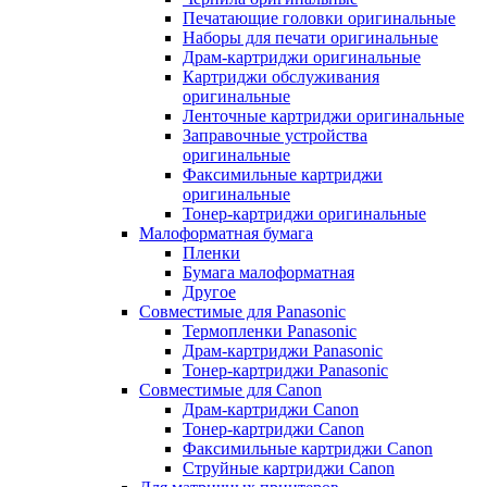
Печатающие головки оригинальные
Наборы для печати оригинальные
Драм-картриджи оригинальные
Картриджи обслуживания
оригинальные
Ленточные картриджи оригинальные
Заправочные устройства
оригинальные
Факсимильные картриджи
оригинальные
Тонер-картриджи оригинальные
Малоформатная бумага
Пленки
Бумага малоформатная
Другое
Совместимые для Panasonic
Термопленки Panasonic
Драм-картриджи Panasonic
Тонер-картриджи Panasonic
Совместимые для Canon
Драм-картриджи Canon
Тонер-картриджи Canon
Факсимильные картриджи Canon
Струйные картриджи Canon