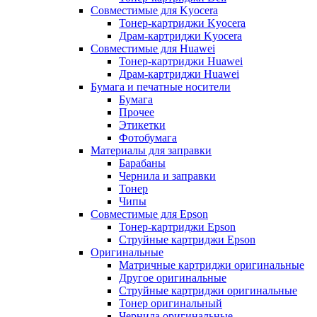
Совместимые для Kyocera
Тонер-картриджи Kyocera
Драм-картриджи Kyocera
Совместимые для Huawei
Тонер-картриджи Huawei
Драм-картриджи Huawei
Бумага и печатные носители
Бумага
Прочее
Этикетки
Фотобумага
Материалы для заправки
Барабаны
Чернила и заправки
Тонер
Чипы
Совместимые для Epson
Тонер-картриджи Epson
Струйные картриджи Epson
Оригинальные
Матричные картриджи оригинальные
Другое оригинальные
Струйные картриджи оригинальные
Тонер оригинальный
Чернила оригинальные