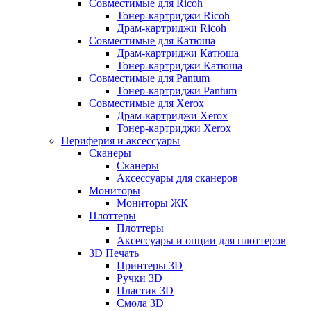
Совместимые для Ricoh
Тонер-картриджи Ricoh
Драм-картриджи Ricoh
Совместимые для Катюша
Драм-картриджи Катюша
Тонер-картриджи Катюша
Совместимые для Pantum
Тонер-картриджи Pantum
Совместимые для Xerox
Драм-картриджи Xerox
Тонер-картриджи Xerox
Периферия и аксессуары
Сканеры
Сканеры
Аксессуары для сканеров
Мониторы
Мониторы ЖК
Плоттеры
Плоттеры
Аксессуары и опции для плоттеров
3D Печать
Принтеры 3D
Ручки 3D
Пластик 3D
Смола 3D