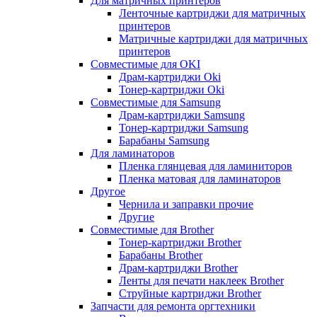
Для матричных принтеров
Ленточные картриджи для матричных
принтеров
Матричные картриджи для матричных
принтеров
Совместимые для OKI
Драм-картриджи Oki
Тонер-картриджи Oki
Совместимые для Samsung
Драм-картриджи Samsung
Тонер-картриджи Samsung
Барабаны Samsung
Для ламинаторов
Пленка глянцевая для ламиниторов
Пленка матовая для ламинаторов
Другое
Чернила и заправки прочие
Другие
Совместимые для Brother
Тонер-картриджи Brother
Барабаны Brother
Драм-картриджи Brother
Ленты для печати наклеек Brother
Струйные картриджи Brother
Запчасти для ремонта оргтехники