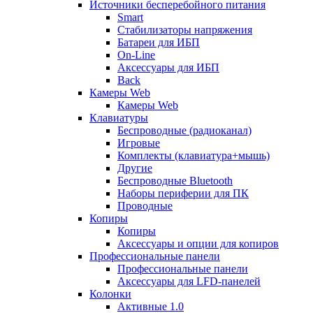
Источники бесперебойного питания
Smart
Стабилизаторы напряжения
Батареи для ИБП
On-Line
Аксессуары для ИБП
Back
Камеры Web
Камеры Web
Клавиатуры
Беспроводные (радиоканал)
Игровые
Комплекты (клавиатура+мышь)
Другие
Беспроводные Bluetooth
Наборы периферии для ПК
Проводные
Копиры
Копиры
Аксессуары и опции для копиров
Профессиональные панели
Профессиональные панели
Аксессуары для LFD-панелей
Колонки
Активные 1.0