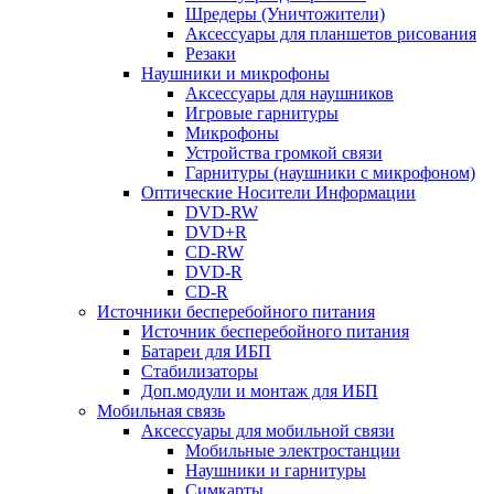
Шредеры (Уничтожители)
Аксессуары для планшетов рисования
Резаки
Наушники и микрофоны
Аксессуары для наушников
Игровые гарнитуры
Микрофоны
Устройства громкой связи
Гарнитуры (наушники с микрофоном)
Оптические Носители Информации
DVD-RW
DVD+R
CD-RW
DVD-R
CD-R
Источники бесперебойного питания
Источник бесперебойного питания
Батареи для ИБП
Стабилизаторы
Доп.модули и монтаж для ИБП
Мобильная связь
Аксессуары для мобильной связи
Мобильные электростанции
Наушники и гарнитуры
Симкарты