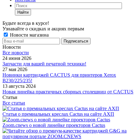
Найти
Будьте всегда в курсе!
Узнавайте о скидках и акциях первым
Новости магазина
Новости
Все новости
24 июня 2026
Запчасти для вашей печатной техники!
27 мая 2026
Новинки картриджей CACTUS для принтеров Xerox
B230/225/235!
13 августа 2024
Новая линейка практичных сборных столешниц от CACTUS
Статьи
Все статьи
Статья о премиальных креслах Cactus на сайте АХП
Zoom.cnews о новой линейке проекторов Cactus