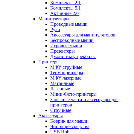
Комплекты 2.1
Комплекты 5.1
Активные 2.0
Манипуляторы
Проводные мыши
Рули
Аксессуары для манипуляторов
Беспроводные мыши
Игровые мыши
Презентеры
Джойстики, трекболы
Принтеры
МФУ струйные
Термопринтеры
МФУ лазерные
Матричные
Лазерные
Мини-Фото-принтеры
Запасные части и аксессуары для
принтеров
Струйные
Аксессуары
Коврик для мыши
Чистящие средства
USB Hub