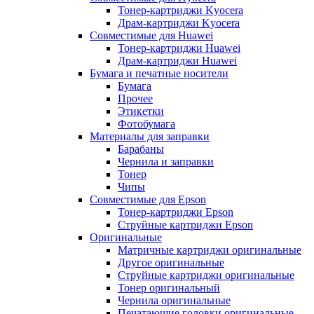
Тонер-картриджи Kyocera
Драм-картриджи Kyocera
Совместимые для Huawei
Тонер-картриджи Huawei
Драм-картриджи Huawei
Бумага и печатные носители
Бумага
Прочее
Этикетки
Фотобумага
Материалы для заправки
Барабаны
Чернила и заправки
Тонер
Чипы
Совместимые для Epson
Тонер-картриджи Epson
Струйные картриджи Epson
Оригинальные
Матричные картриджи оригинальные
Другое оригинальные
Струйные картриджи оригинальные
Тонер оригинальный
Чернила оригинальные
Печатающие головки оригинальные