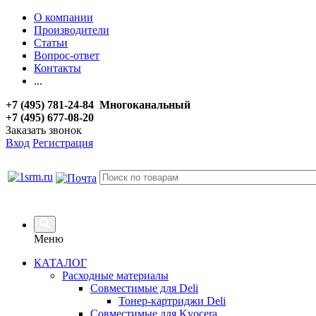
О компании
Производители
Статьи
Вопрос-ответ
Контакты
...
+7 (495) 781-24-84 Многоканальный
+7 (495) 677-08-20
Заказать звонок
Вход
Регистрация
Меню
КАТАЛОГ
Расходные материалы
Совместимые для Deli
Тонер-картриджи Deli
Совместимые для Kyocera