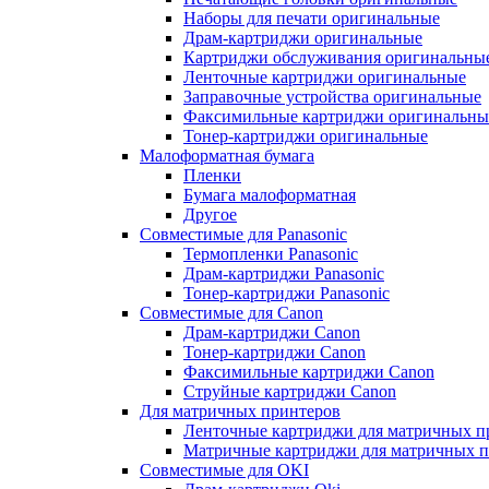
Наборы для печати оригинальные
Драм-картриджи оригинальные
Картриджи обслуживания оригинальны
Ленточные картриджи оригинальные
Заправочные устройства оригинальные
Факсимильные картриджи оригинальны
Тонер-картриджи оригинальные
Малоформатная бумага
Пленки
Бумага малоформатная
Другое
Совместимые для Panasonic
Термопленки Panasonic
Драм-картриджи Panasonic
Тонер-картриджи Panasonic
Совместимые для Canon
Драм-картриджи Canon
Тонер-картриджи Canon
Факсимильные картриджи Canon
Струйные картриджи Canon
Для матричных принтеров
Ленточные картриджи для матричных п
Матричные картриджи для матричных п
Совместимые для OKI