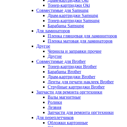
Драм-картриджи Oki
Тонер-картриджи Oki
Совместимые для Samsung
Драм-картриджи Samsung
Тонер-картриджи Samsung
Барабаны Samsung
Для ламинаторов
Пленка глянцевая для ламиниторов
Пленка матовая для ламинаторов
Другое
Чернила и заправки прочие
Другие
Совместимые для Brother
Тонер-картриджи Brother
Барабаны Brother
Драм-картриджи Brother
Ленты для печати наклеек Brother
Струйные картриджи Brother
Запчасти для ремонта оргтехники
Валы магнитные
Ролики
Лезвия
Запчасти для ремонта оргтехники
Для переплетчиков
Обложки картонные