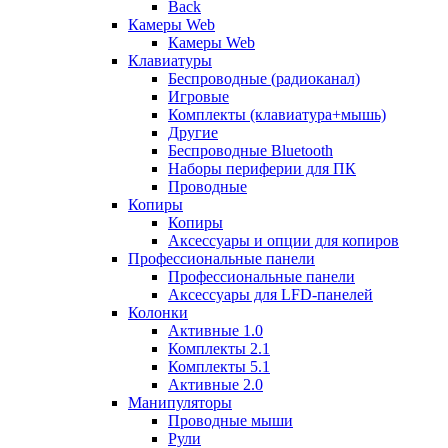
Back
Камеры Web
Камеры Web
Клавиатуры
Беспроводные (радиоканал)
Игровые
Комплекты (клавиатура+мышь)
Другие
Беспроводные Bluetooth
Наборы периферии для ПК
Проводные
Копиры
Копиры
Аксессуары и опции для копиров
Профессиональные панели
Профессиональные панели
Аксессуары для LFD-панелей
Колонки
Активные 1.0
Комплекты 2.1
Комплекты 5.1
Активные 2.0
Манипуляторы
Проводные мыши
Рули