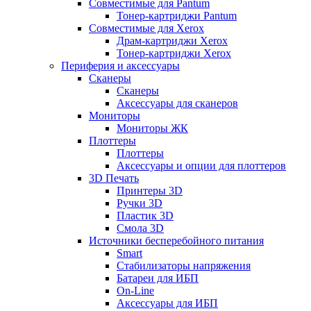
Совместимые для Pantum
Тонер-картриджи Pantum
Совместимые для Xerox
Драм-картриджи Xerox
Тонер-картриджи Xerox
Периферия и аксессуары
Сканеры
Сканеры
Аксессуары для сканеров
Мониторы
Мониторы ЖК
Плоттеры
Плоттеры
Аксессуары и опции для плоттеров
3D Печать
Принтеры 3D
Ручки 3D
Пластик 3D
Смола 3D
Источники бесперебойного питания
Smart
Стабилизаторы напряжения
Батареи для ИБП
On-Line
Аксессуары для ИБП