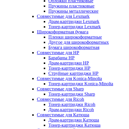
Обложки пластиковые
Пружины пластиковые
Пружины металлические
Совместимые для Lexmark
Драм-картриджи Lexmark
Тонер-картриджи Lexmark
Широкоформатная бумага
Пленки широкоформатные
Другое для широкоформатных
Бумага широкоформатная
Совместимые для HP
Барабаны HP
Драм-картриджи HP
Тонер-картриджи HP
Струйные картриджи HP
Совместимые для Konica-Minolta
Тонер-картриджи Konica-Minolta
Совместимые для Sharp
Тонер-картриджи Sharp
Совместимые для Ricoh
Тонер-картриджи Ricoh
Драм-картриджи Ricoh
Совместимые для Катюша
Драм-картриджи Катюша
Тонер-картриджи Катюша