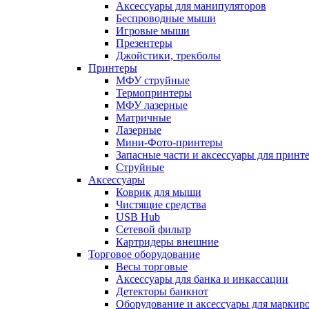
Аксессуары для манипуляторов
Беспроводные мыши
Игровые мыши
Презентеры
Джойстики, трекболы
Принтеры
МФУ струйные
Термопринтеры
МФУ лазерные
Матричные
Лазерные
Мини-Фото-принтеры
Запасные части и аксессуары для принт
Струйные
Аксессуары
Коврик для мыши
Чистящие средства
USB Hub
Сетевой фильтр
Картридеры внешние
Торговое оборудование
Весы торговые
Аксессуары для банка и инкассации
Детекторы банкнот
Оборудование и аксессуары для маркир