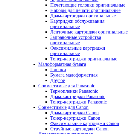
Печатающие головки оригинальные
Наборы для печати оригинальные
Драм-картриджи оригинальные
Картриджи обслуживания
оригинальные
Ленточные картриджи оригинальные
Заправочные устройства
оригинальные
Факсимильные картриджи
оригинальные
Тонер-картриджи оригинальные
Малоформатная бумага
Пленки
Бумага малоформатная
Другое
Совместимые для Panasonic
Термопленки Panasonic
Драм-картриджи Panasonic
Тонер-картриджи Panasonic
Совместимые для Canon
Драм-картриджи Canon
Тонер-картриджи Canon
Факсимильные картриджи Canon
Струйные картриджи Canon