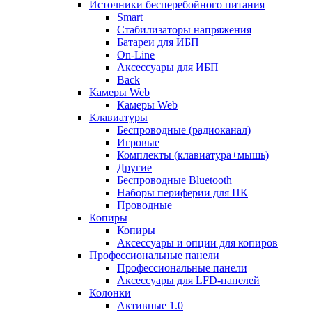
Источники бесперебойного питания
Smart
Стабилизаторы напряжения
Батареи для ИБП
On-Line
Аксессуары для ИБП
Back
Камеры Web
Камеры Web
Клавиатуры
Беспроводные (радиоканал)
Игровые
Комплекты (клавиатура+мышь)
Другие
Беспроводные Bluetooth
Наборы периферии для ПК
Проводные
Копиры
Копиры
Аксессуары и опции для копиров
Профессиональные панели
Профессиональные панели
Аксессуары для LFD-панелей
Колонки
Активные 1.0