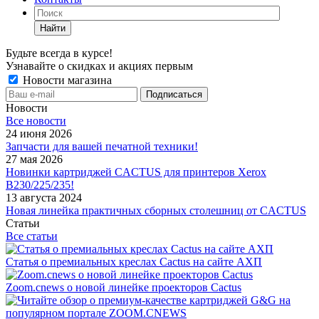
Найти
Будьте всегда в курсе!
Узнавайте о скидках и акциях первым
Новости магазина
Новости
Все новости
24 июня 2026
Запчасти для вашей печатной техники!
27 мая 2026
Новинки картриджей CACTUS для принтеров Xerox
B230/225/235!
13 августа 2024
Новая линейка практичных сборных столешниц от CACTUS
Статьи
Все статьи
Статья о премиальных креслах Cactus на сайте АХП
Zoom.cnews о новой линейке проекторов Cactus