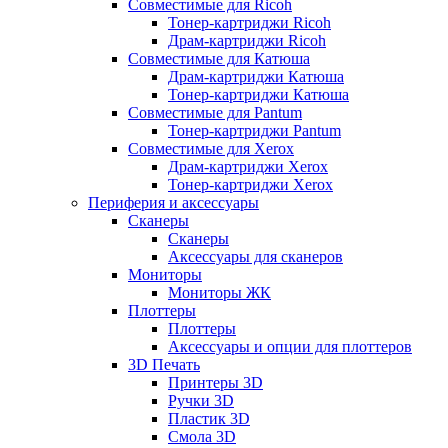
Совместимые для Ricoh
Тонер-картриджи Ricoh
Драм-картриджи Ricoh
Совместимые для Катюша
Драм-картриджи Катюша
Тонер-картриджи Катюша
Совместимые для Pantum
Тонер-картриджи Pantum
Совместимые для Xerox
Драм-картриджи Xerox
Тонер-картриджи Xerox
Периферия и аксессуары
Сканеры
Сканеры
Аксессуары для сканеров
Мониторы
Мониторы ЖК
Плоттеры
Плоттеры
Аксессуары и опции для плоттеров
3D Печать
Принтеры 3D
Ручки 3D
Пластик 3D
Смола 3D