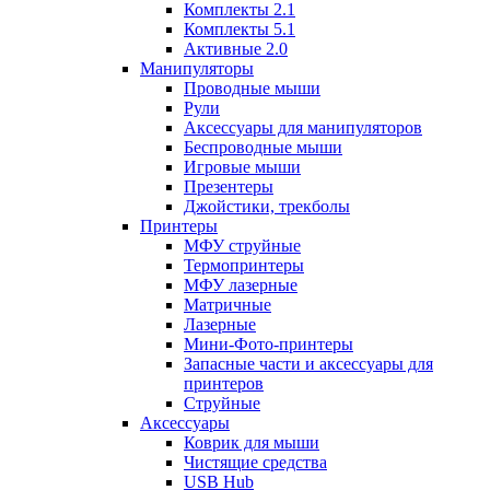
Комплекты 2.1
Комплекты 5.1
Активные 2.0
Манипуляторы
Проводные мыши
Рули
Аксессуары для манипуляторов
Беспроводные мыши
Игровые мыши
Презентеры
Джойстики, трекболы
Принтеры
МФУ струйные
Термопринтеры
МФУ лазерные
Матричные
Лазерные
Мини-Фото-принтеры
Запасные части и аксессуары для
принтеров
Струйные
Аксессуары
Коврик для мыши
Чистящие средства
USB Hub