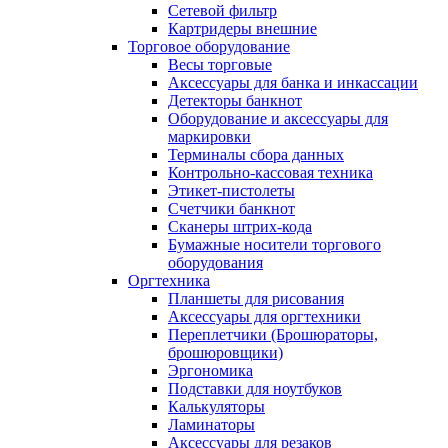
Сетевой фильтр
Картридеры внешние
Торговое оборудование
Весы торговые
Аксессуары для банка и инкассации
Детекторы банкнот
Оборудование и аксессуары для
маркировки
Терминалы сбора данных
Контрольно-кассовая техника
Этикет-пистолеты
Счетчики банкнот
Сканеры штрих-кода
Бумажные носители торгового
оборудования
Оргтехника
Планшеты для рисования
Аксессуары для оргтехники
Переплетчики (Брошюраторы,
брошюровщики)
Эргономика
Подставки для ноутбуков
Калькуляторы
Ламинаторы
Аксессуары для резаков