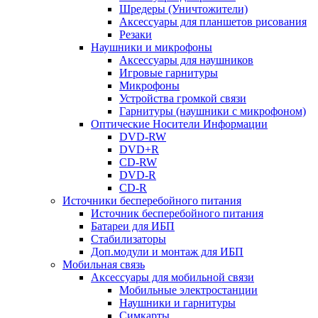
Шредеры (Уничтожители)
Аксессуары для планшетов рисования
Резаки
Наушники и микрофоны
Аксессуары для наушников
Игровые гарнитуры
Микрофоны
Устройства громкой связи
Гарнитуры (наушники с микрофоном)
Оптические Носители Информации
DVD-RW
DVD+R
CD-RW
DVD-R
CD-R
Источники бесперебойного питания
Источник бесперебойного питания
Батареи для ИБП
Стабилизаторы
Доп.модули и монтаж для ИБП
Мобильная связь
Аксессуары для мобильной связи
Мобильные электростанции
Наушники и гарнитуры
Симкарты