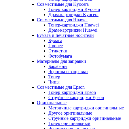
Совместимые для Kyocera
Тонер-картриджи Kyocera
Драм-картриджи Kyocera
Совместимые для Huawei
Тонер-картриджи Huawei
Драм-картриджи Huawei
Бумага и печатные носители
Бумага
Прочее
Этикетки
Фотобумага
Материалы для заправки
Барабаны
Чернила и заправки
Тонер
Чипы
Совместимые для Epson
Тонер-картриджи Epson
Струйные картриджи Epson
Оригинальные
Матричные картриджи оригинальные
Другое оригинальные
Струйные картриджи оригинальные
Тонер оригинальный
Чернила оригинальные