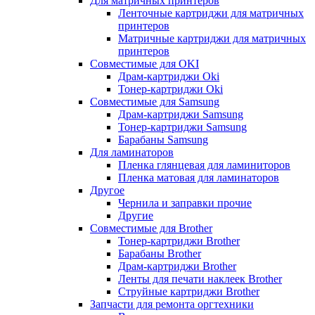
Для матричных принтеров
Ленточные картриджи для матричных
принтеров
Матричные картриджи для матричных
принтеров
Совместимые для OKI
Драм-картриджи Oki
Тонер-картриджи Oki
Совместимые для Samsung
Драм-картриджи Samsung
Тонер-картриджи Samsung
Барабаны Samsung
Для ламинаторов
Пленка глянцевая для ламиниторов
Пленка матовая для ламинаторов
Другое
Чернила и заправки прочие
Другие
Совместимые для Brother
Тонер-картриджи Brother
Барабаны Brother
Драм-картриджи Brother
Ленты для печати наклеек Brother
Струйные картриджи Brother
Запчасти для ремонта оргтехники