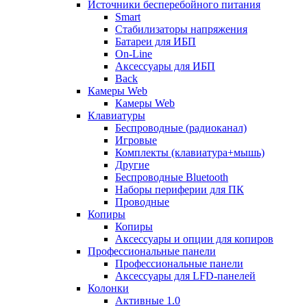
Источники бесперебойного питания
Smart
Стабилизаторы напряжения
Батареи для ИБП
On-Line
Аксессуары для ИБП
Back
Камеры Web
Камеры Web
Клавиатуры
Беспроводные (радиоканал)
Игровые
Комплекты (клавиатура+мышь)
Другие
Беспроводные Bluetooth
Наборы периферии для ПК
Проводные
Копиры
Копиры
Аксессуары и опции для копиров
Профессиональные панели
Профессиональные панели
Аксессуары для LFD-панелей
Колонки
Активные 1.0