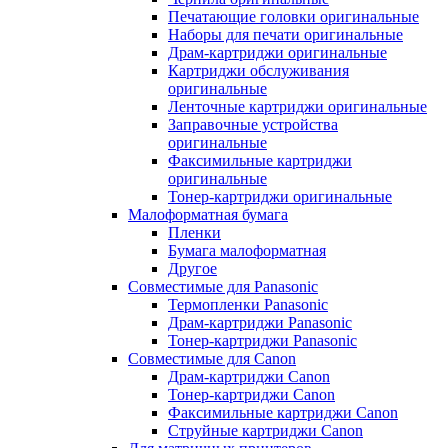
Печатающие головки оригинальные
Наборы для печати оригинальные
Драм-картриджи оригинальные
Картриджи обслуживания
оригинальные
Ленточные картриджи оригинальные
Заправочные устройства
оригинальные
Факсимильные картриджи
оригинальные
Тонер-картриджи оригинальные
Малоформатная бумага
Пленки
Бумага малоформатная
Другое
Совместимые для Panasonic
Термопленки Panasonic
Драм-картриджи Panasonic
Тонер-картриджи Panasonic
Совместимые для Canon
Драм-картриджи Canon
Тонер-картриджи Canon
Факсимильные картриджи Canon
Струйные картриджи Canon