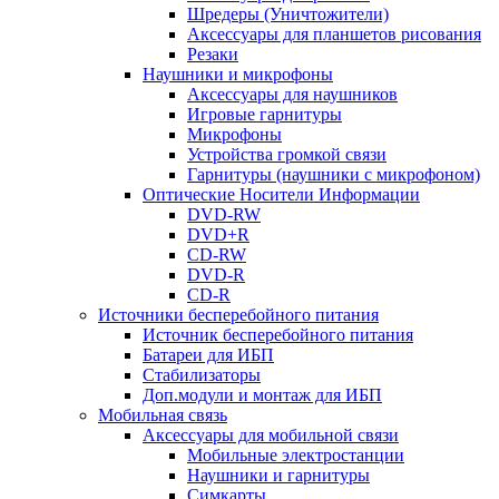
Шредеры (Уничтожители)
Аксессуары для планшетов рисования
Резаки
Наушники и микрофоны
Аксессуары для наушников
Игровые гарнитуры
Микрофоны
Устройства громкой связи
Гарнитуры (наушники с микрофоном)
Оптические Носители Информации
DVD-RW
DVD+R
CD-RW
DVD-R
CD-R
Источники бесперебойного питания
Источник бесперебойного питания
Батареи для ИБП
Стабилизаторы
Доп.модули и монтаж для ИБП
Мобильная связь
Аксессуары для мобильной связи
Мобильные электростанции
Наушники и гарнитуры
Симкарты