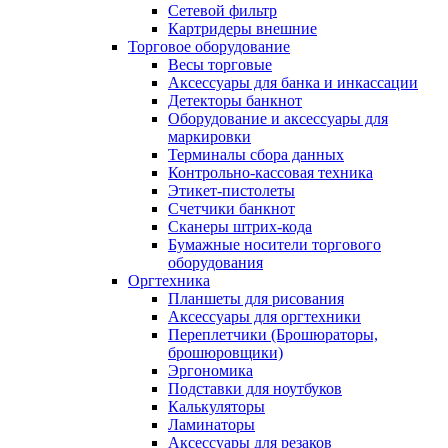
Сетевой фильтр
Картридеры внешние
Торговое оборудование
Весы торговые
Аксессуары для банка и инкассации
Детекторы банкнот
Оборудование и аксессуары для
маркировки
Терминалы сбора данных
Контрольно-кассовая техника
Этикет-пистолеты
Счетчики банкнот
Сканеры штрих-кода
Бумажные носители торгового
оборудования
Оргтехника
Планшеты для рисования
Аксессуары для оргтехники
Переплетчики (Брошюраторы,
брошюровщики)
Эргономика
Подставки для ноутбуков
Калькуляторы
Ламинаторы
Аксессуары для резаков