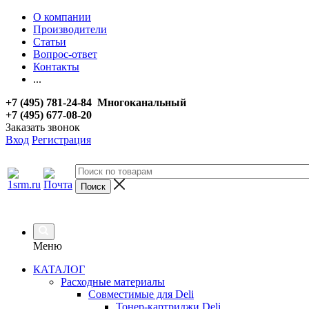
О компании
Производители
Статьи
Вопрос-ответ
Контакты
...
+7 (495) 781-24-84 Многоканальный
+7 (495) 677-08-20
Заказать звонок
Вход
Регистрация
Меню
КАТАЛОГ
Расходные материалы
Совместимые для Deli
Тонер-картриджи Deli