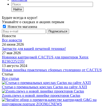
Найти
Будьте всегда в курсе!
Узнавайте о скидках и акциях первым
Новости магазина
Новости
Все новости
24 июня 2026
Запчасти для вашей печатной техники!
27 мая 2026
Новинки картриджей CACTUS для принтеров Xerox
B230/225/235!
13 августа 2024
Новая линейка практичных сборных столешниц от CACTUS
Статьи
Все статьи
Статья о премиальных креслах Cactus на сайте АХП
Zoom.cnews о новой линейке проекторов Cactus