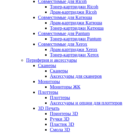
Совместимые для Ricoh
Тонер-картриджи Ricoh
Драм-картриджи Ricoh
Совместимые для Катюша
Драм-картриджи Катюша
Тонер-картриджи Катюша
Совместимые для Pantum
Тонер-картриджи Pantum
Совместимые для Xerox
Драм-картриджи Xerox
Тонер-картриджи Xerox
Периферия и аксессуары
Сканеры
Сканеры
Аксессуары для сканеров
Мониторы
Мониторы ЖК
Плоттеры
Плоттеры
Аксессуары и опции для плоттеров
3D Печать
Принтеры 3D
Ручки 3D
Пластик 3D
Смола 3D