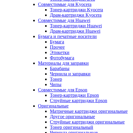
Совместимые для Kyocera
Тонер-картриджи Kyocera
Драм-картриджи Kyocera
Совместимые для Huawei
Тонер-картриджи Huawei
Драм-картриджи Huawei
Бумага и печатные носители
Бумага
Прочее
Этикетки
Фотобумага
Материалы для заправки
Барабаны
Чернила и заправки
Тонер
Чипы
Совместимые для Epson
Тонер-картриджи Epson
Струйные картриджи Epson
Оригинальные
Матричные картриджи оригинальные
Другое оригинальные
Струйные картриджи оригинальные
Тонер оригинальный
Чернила оригинальные