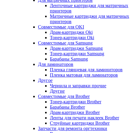
Для матричных принтеров
Ленточные картриджи для матричных
принтеров
Матричные картриджи для матричных
принтеров
Совместимые для OKI
Драм-картриджи Oki
Тонер-картриджи Oki
Совместимые для Samsung
Драм-картриджи Samsung
Тонер-картриджи Samsung
Барабаны Samsung
Для ламинаторов
Пленка глянцевая для ламиниторов
Пленка матовая для ламинаторов
Другое
Чернила и заправки прочие
Другие
Совместимые для Brother
Тонер-картриджи Brother
Барабаны Brother
Драм-картриджи Brother
Ленты для печати наклеек Brother
Струйные картриджи Brother
Запчасти для ремонта оргтехники