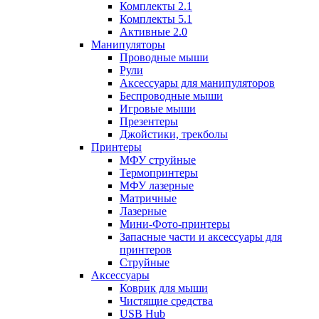
Комплекты 2.1
Комплекты 5.1
Активные 2.0
Манипуляторы
Проводные мыши
Рули
Аксессуары для манипуляторов
Беспроводные мыши
Игровые мыши
Презентеры
Джойстики, трекболы
Принтеры
МФУ струйные
Термопринтеры
МФУ лазерные
Матричные
Лазерные
Мини-Фото-принтеры
Запасные части и аксессуары для
принтеров
Струйные
Аксессуары
Коврик для мыши
Чистящие средства
USB Hub