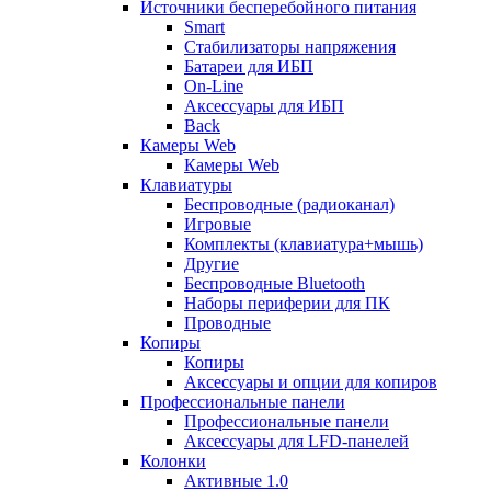
Источники бесперебойного питания
Smart
Стабилизаторы напряжения
Батареи для ИБП
On-Line
Аксессуары для ИБП
Back
Камеры Web
Камеры Web
Клавиатуры
Беспроводные (радиоканал)
Игровые
Комплекты (клавиатура+мышь)
Другие
Беспроводные Bluetooth
Наборы периферии для ПК
Проводные
Копиры
Копиры
Аксессуары и опции для копиров
Профессиональные панели
Профессиональные панели
Аксессуары для LFD-панелей
Колонки
Активные 1.0