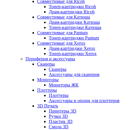
Совместимые для Ricoh
Тонер-картриджи Ricoh
Драм-картриджи Ricoh
Совместимые для Катюша
Драм-картриджи Катюша
Тонер-картриджи Катюша
Совместимые для Pantum
Тонер-картриджи Pantum
Совместимые для Xerox
Драм-картриджи Xerox
Тонер-картриджи Xerox
Периферия и аксессуары
Сканеры
Сканеры
Аксессуары для сканеров
Мониторы
Мониторы ЖК
Плоттеры
Плоттеры
Аксессуары и опции для плоттеров
3D Печать
Принтеры 3D
Ручки 3D
Пластик 3D
Смола 3D