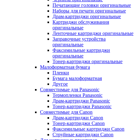
Печатающие головки оригинальные
Наборы для печати оригинальные
Драм-картриджи оригинальные
Картриджи обслуживания
оригинальные
Ленточные картриджи оригинальные
Заправочные устройства
оригинальные
Факсимильные картриджи
оригинальные
Тонер-картриджи оригинальные
Малоформатная бумага
Пленки
Бумага малоформатная
Другое
Совместимые для Panasonic
Термопленки Panasonic
Драм-картриджи Panasonic
Тонер-картриджи Panasonic
Совместимые для Canon
Драм-картриджи Canon
Тонер-картриджи Canon
Факсимильные картриджи Canon
Струйные картриджи Canon