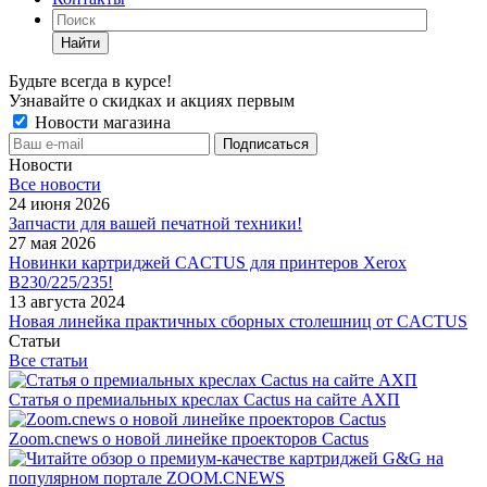
Найти
Будьте всегда в курсе!
Узнавайте о скидках и акциях первым
Новости магазина
Новости
Все новости
24 июня 2026
Запчасти для вашей печатной техники!
27 мая 2026
Новинки картриджей CACTUS для принтеров Xerox
B230/225/235!
13 августа 2024
Новая линейка практичных сборных столешниц от CACTUS
Статьи
Все статьи
Статья о премиальных креслах Cactus на сайте АХП
Zoom.cnews о новой линейке проекторов Cactus