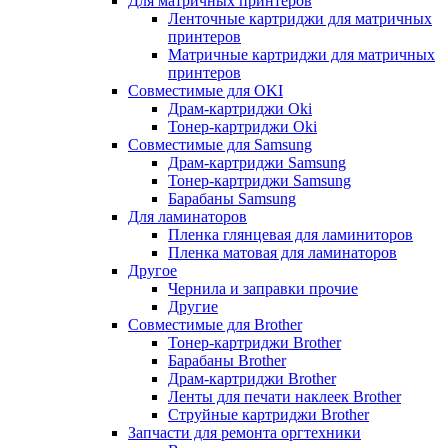
Для матричных принтеров
Ленточные картриджи для матричных
принтеров
Матричные картриджи для матричных
принтеров
Совместимые для OKI
Драм-картриджи Oki
Тонер-картриджи Oki
Совместимые для Samsung
Драм-картриджи Samsung
Тонер-картриджи Samsung
Барабаны Samsung
Для ламинаторов
Пленка глянцевая для ламиниторов
Пленка матовая для ламинаторов
Другое
Чернила и заправки прочие
Другие
Совместимые для Brother
Тонер-картриджи Brother
Барабаны Brother
Драм-картриджи Brother
Ленты для печати наклеек Brother
Струйные картриджи Brother
Запчасти для ремонта оргтехники