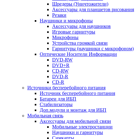
Шредеры (Уничтожители)
Аксессуары для планшетов рисования
Резаки
Наушники и микрофоны
Аксессуары для наушников
Игровые гарнитуры
Микрофоны
Устройства громкой связи
Гарнитуры (наушники с микрофоном)
Оптические Носители Информации
DVD-RW
DVD+R
CD-RW
DVD-R
CD-R
Источники бесперебойного питания
Источник бесперебойного питания
Батареи для ИБП
Стабилизаторы
Доп.модули и монтаж для ИБП
Мобильная связь
Аксессуары для мобильной связи
Мобильные электростанции
Наушники и гарнитуры
Симкарты