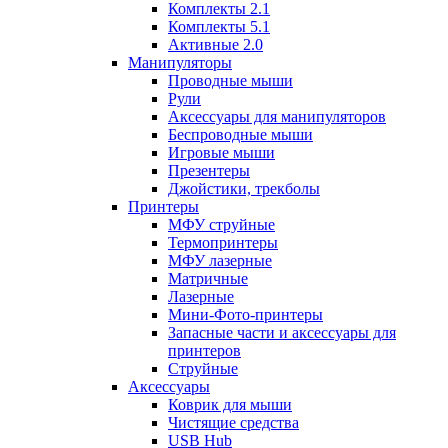
Комплекты 2.1
Комплекты 5.1
Активные 2.0
Манипуляторы
Проводные мыши
Рули
Аксессуары для манипуляторов
Беспроводные мыши
Игровые мыши
Презентеры
Джойстики, трекболы
Принтеры
МФУ струйные
Термопринтеры
МФУ лазерные
Матричные
Лазерные
Мини-Фото-принтеры
Запасные части и аксессуары для
принтеров
Струйные
Аксессуары
Коврик для мыши
Чистящие средства
USB Hub