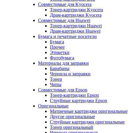
Совместимые для Kyocera
Тонер-картриджи Kyocera
Драм-картриджи Kyocera
Совместимые для Huawei
Тонер-картриджи Huawei
Драм-картриджи Huawei
Бумага и печатные носители
Бумага
Прочее
Этикетки
Фотобумага
Материалы для заправки
Барабаны
Чернила и заправки
Тонер
Чипы
Совместимые для Epson
Тонер-картриджи Epson
Струйные картриджи Epson
Оригинальные
Матричные картриджи оригинальные
Другое оригинальные
Струйные картриджи оригинальные
Тонер оригинальный
Чернила оригинальные