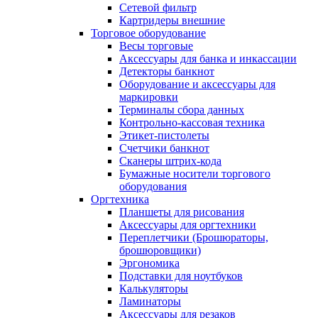
Сетевой фильтр
Картридеры внешние
Торговое оборудование
Весы торговые
Аксессуары для банка и инкассации
Детекторы банкнот
Оборудование и аксессуары для
маркировки
Терминалы сбора данных
Контрольно-кассовая техника
Этикет-пистолеты
Счетчики банкнот
Сканеры штрих-кода
Бумажные носители торгового
оборудования
Оргтехника
Планшеты для рисования
Аксессуары для оргтехники
Переплетчики (Брошюраторы,
брошюровщики)
Эргономика
Подставки для ноутбуков
Калькуляторы
Ламинаторы
Аксессуары для резаков