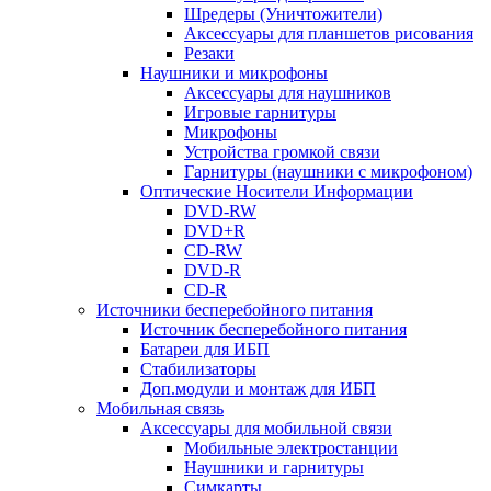
Шредеры (Уничтожители)
Аксессуары для планшетов рисования
Резаки
Наушники и микрофоны
Аксессуары для наушников
Игровые гарнитуры
Микрофоны
Устройства громкой связи
Гарнитуры (наушники с микрофоном)
Оптические Носители Информации
DVD-RW
DVD+R
CD-RW
DVD-R
CD-R
Источники бесперебойного питания
Источник бесперебойного питания
Батареи для ИБП
Стабилизаторы
Доп.модули и монтаж для ИБП
Мобильная связь
Аксессуары для мобильной связи
Мобильные электростанции
Наушники и гарнитуры
Симкарты