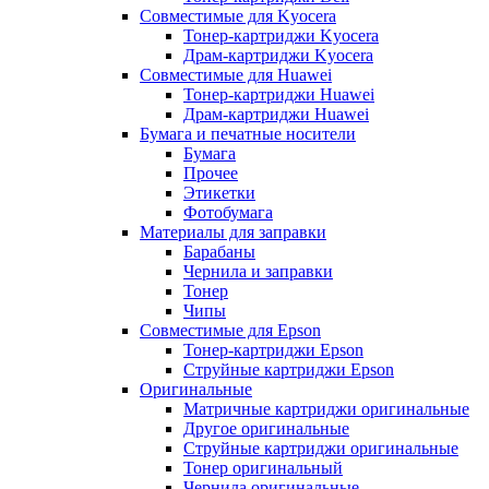
Совместимые для Kyocera
Тонер-картриджи Kyocera
Драм-картриджи Kyocera
Совместимые для Huawei
Тонер-картриджи Huawei
Драм-картриджи Huawei
Бумага и печатные носители
Бумага
Прочее
Этикетки
Фотобумага
Материалы для заправки
Барабаны
Чернила и заправки
Тонер
Чипы
Совместимые для Epson
Тонер-картриджи Epson
Струйные картриджи Epson
Оригинальные
Матричные картриджи оригинальные
Другое оригинальные
Струйные картриджи оригинальные
Тонер оригинальный
Чернила оригинальные