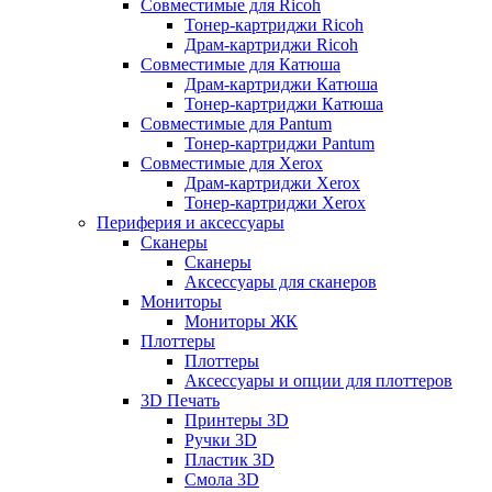
Совместимые для Ricoh
Тонер-картриджи Ricoh
Драм-картриджи Ricoh
Совместимые для Катюша
Драм-картриджи Катюша
Тонер-картриджи Катюша
Совместимые для Pantum
Тонер-картриджи Pantum
Совместимые для Xerox
Драм-картриджи Xerox
Тонер-картриджи Xerox
Периферия и аксессуары
Сканеры
Сканеры
Аксессуары для сканеров
Мониторы
Мониторы ЖК
Плоттеры
Плоттеры
Аксессуары и опции для плоттеров
3D Печать
Принтеры 3D
Ручки 3D
Пластик 3D
Смола 3D