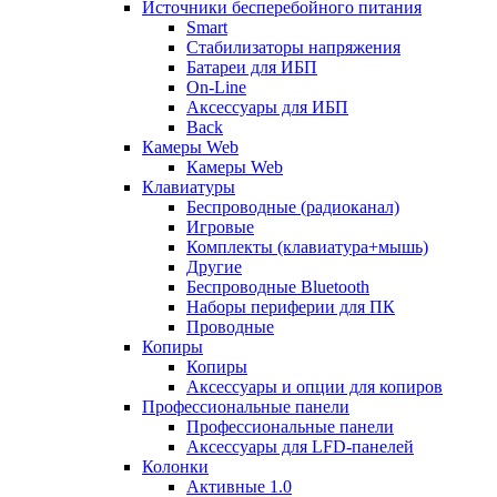
Источники бесперебойного питания
Smart
Стабилизаторы напряжения
Батареи для ИБП
On-Line
Аксессуары для ИБП
Back
Камеры Web
Камеры Web
Клавиатуры
Беспроводные (радиоканал)
Игровые
Комплекты (клавиатура+мышь)
Другие
Беспроводные Bluetooth
Наборы периферии для ПК
Проводные
Копиры
Копиры
Аксессуары и опции для копиров
Профессиональные панели
Профессиональные панели
Аксессуары для LFD-панелей
Колонки
Активные 1.0