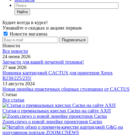
Найти
Будьте всегда в курсе!
Узнавайте о скидках и акциях первым
Новости магазина
Новости
Все новости
24 июня 2026
Запчасти для вашей печатной техники!
27 мая 2026
Новинки картриджей CACTUS для принтеров Xerox
B230/225/235!
13 августа 2024
Новая линейка практичных сборных столешниц от CACTUS
Статьи
Все статьи
Статья о премиальных креслах Cactus на сайте АХП
Zoom.cnews о новой линейке проекторов Cactus