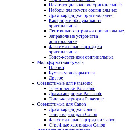
Печатающие головки оригинальные
Наборы для печати оригинальные
Драм-картриджи оригинальные
Картриджи обслуживания
оригинальные
Ленточные картриджи оригинальные
Заправочные устройства
оригинальные
Факсимильные картриджи
оригинальные
Тонер-картриджи оригинальные
Малоформатная бумага
Пленки
Бумага малоформатная
Другое
Совместимые для Panasonic
Термопленки Panasonic
Драм-картриджи Panasonic
Тонер-картриджи Panasonic
Совместимые для Canon
Драм-картриджи Canon
Тонер-картриджи Canon
Факсимильные картриджи Canon
Струйные картриджи Canon