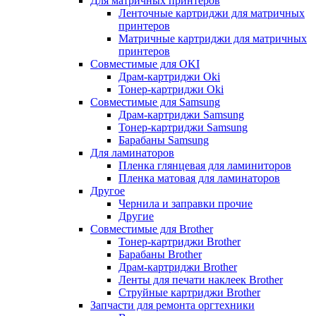
Для матричных принтеров
Ленточные картриджи для матричных
принтеров
Матричные картриджи для матричных
принтеров
Совместимые для OKI
Драм-картриджи Oki
Тонер-картриджи Oki
Совместимые для Samsung
Драм-картриджи Samsung
Тонер-картриджи Samsung
Барабаны Samsung
Для ламинаторов
Пленка глянцевая для ламиниторов
Пленка матовая для ламинаторов
Другое
Чернила и заправки прочие
Другие
Совместимые для Brother
Тонер-картриджи Brother
Барабаны Brother
Драм-картриджи Brother
Ленты для печати наклеек Brother
Струйные картриджи Brother
Запчасти для ремонта оргтехники