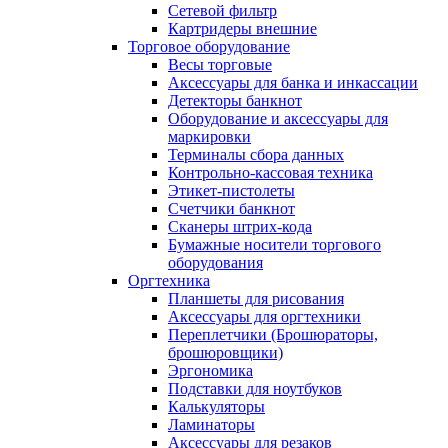
Сетевой фильтр
Картридеры внешние
Торговое оборудование
Весы торговые
Аксессуары для банка и инкассации
Детекторы банкнот
Оборудование и аксессуары для
маркировки
Терминалы сбора данных
Контрольно-кассовая техника
Этикет-пистолеты
Счетчики банкнот
Сканеры штрих-кода
Бумажные носители торгового
оборудования
Оргтехника
Планшеты для рисования
Аксессуары для оргтехники
Переплетчики (Брошюраторы,
брошюровщики)
Эргономика
Подставки для ноутбуков
Калькуляторы
Ламинаторы
Аксессуары для резаков