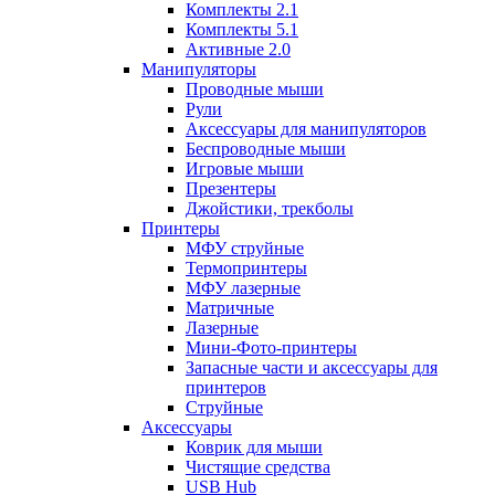
Комплекты 2.1
Комплекты 5.1
Активные 2.0
Манипуляторы
Проводные мыши
Рули
Аксессуары для манипуляторов
Беспроводные мыши
Игровые мыши
Презентеры
Джойстики, трекболы
Принтеры
МФУ струйные
Термопринтеры
МФУ лазерные
Матричные
Лазерные
Мини-Фото-принтеры
Запасные части и аксессуары для
принтеров
Струйные
Аксессуары
Коврик для мыши
Чистящие средства
USB Hub