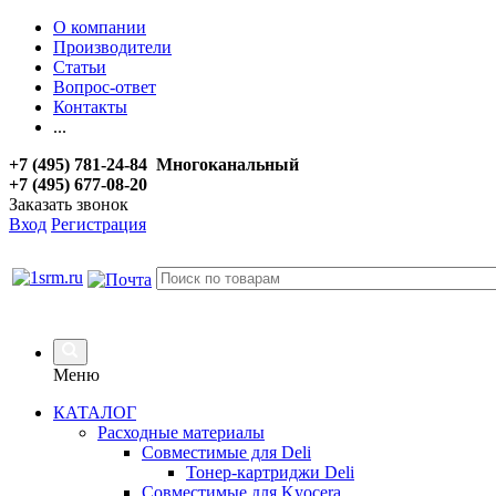
О компании
Производители
Статьи
Вопрос-ответ
Контакты
...
+7 (495) 781-24-84 Многоканальный
+7 (495) 677-08-20
Заказать звонок
Вход
Регистрация
Меню
КАТАЛОГ
Расходные материалы
Совместимые для Deli
Тонер-картриджи Deli
Совместимые для Kyocera