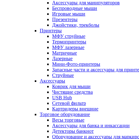
Аксессуары для манипуляторов
Беспроводные мыши
Игровые мыши
Презентеры
Джойстики, трекболы
Принтеры
МФУ струйные
Термопринтеры
МФУ лазерные
Матричные
Лазерные
Мини-Фото-принтеры
Запасные части и аксессуары для принт
Струйные
Аксессуары
Коврик для мыши
Чистящие средства
USB Hub
Сетевой фильтр
Картридеры внешние
Торговое оборудование
Весы торговые
Аксессуары для банка и инкассации
Детекторы банкнот
Оборудование и аксессуары для маркир