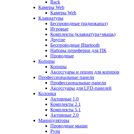
Back
Камеры Web
Камеры Web
Клавиатуры
Беспроводные (радиоканал)
Игровые
Комплекты (клавиатура+мышь)
Другие
Беспроводные Bluetooth
Наборы периферии для ПК
Проводные
Копиры
Копиры
Аксессуары и опции для копиров
Профессиональные панели
Профессиональные панели
Аксессуары для LFD-панелей
Колонки
Активные 1.0
Комплекты 2.1
Комплекты 5.1
Активные 2.0
Манипуляторы
Проводные мыши
Рули