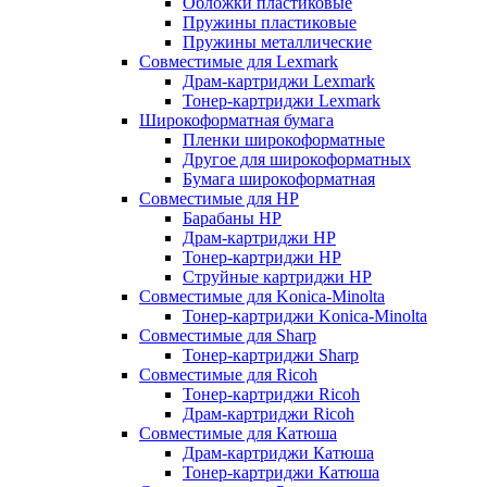
Обложки пластиковые
Пружины пластиковые
Пружины металлические
Совместимые для Lexmark
Драм-картриджи Lexmark
Тонер-картриджи Lexmark
Широкоформатная бумага
Пленки широкоформатные
Другое для широкоформатных
Бумага широкоформатная
Совместимые для HP
Барабаны HP
Драм-картриджи HP
Тонер-картриджи HP
Струйные картриджи HP
Совместимые для Konica-Minolta
Тонер-картриджи Konica-Minolta
Совместимые для Sharp
Тонер-картриджи Sharp
Совместимые для Ricoh
Тонер-картриджи Ricoh
Драм-картриджи Ricoh
Совместимые для Катюша
Драм-картриджи Катюша
Тонер-картриджи Катюша