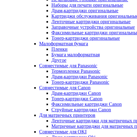
Наборы для печати оригинальные
Драм-картриджи оригинальные
Картриджи обслуживания оригинальны
Ленточные картриджи оригинальные
Заправочные устройства оригинальные
Факсимильные картриджи оригинальны
Тонер-картриджи оригинальные
Малоформатная бумага
Пленки
Бумага малоформатная
Другое
Совместимые для Panasonic
Термопленки Panasonic
Драм-картриджи Panasonic
Тонер-картриджи Panasonic
Совместимые для Canon
Драм-картриджи Canon
Тонер-картриджи Canon
Факсимильные картриджи Canon
Струйные картриджи Canon
Для матричных принтеров
Ленточные картриджи для матричных п
Матричные картриджи для матричных п
Совместимые для OKI