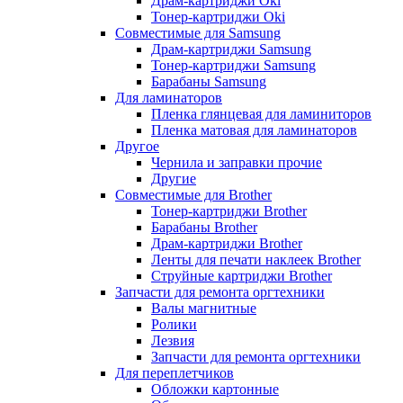
Драм-картриджи Oki
Тонер-картриджи Oki
Совместимые для Samsung
Драм-картриджи Samsung
Тонер-картриджи Samsung
Барабаны Samsung
Для ламинаторов
Пленка глянцевая для ламиниторов
Пленка матовая для ламинаторов
Другое
Чернила и заправки прочие
Другие
Совместимые для Brother
Тонер-картриджи Brother
Барабаны Brother
Драм-картриджи Brother
Ленты для печати наклеек Brother
Струйные картриджи Brother
Запчасти для ремонта оргтехники
Валы магнитные
Ролики
Лезвия
Запчасти для ремонта оргтехники
Для переплетчиков
Обложки картонные