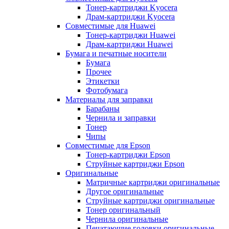
Тонер-картриджи Kyocera
Драм-картриджи Kyocera
Совместимые для Huawei
Тонер-картриджи Huawei
Драм-картриджи Huawei
Бумага и печатные носители
Бумага
Прочее
Этикетки
Фотобумага
Материалы для заправки
Барабаны
Чернила и заправки
Тонер
Чипы
Совместимые для Epson
Тонер-картриджи Epson
Струйные картриджи Epson
Оригинальные
Матричные картриджи оригинальные
Другое оригинальные
Струйные картриджи оригинальные
Тонер оригинальный
Чернила оригинальные
Печатающие головки оригинальные