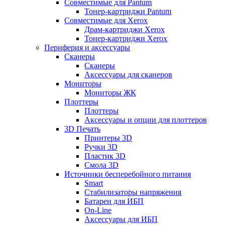
Совместимые для Pantum
Тонер-картриджи Pantum
Совместимые для Xerox
Драм-картриджи Xerox
Тонер-картриджи Xerox
Периферия и аксессуары
Сканеры
Сканеры
Аксессуары для сканеров
Мониторы
Мониторы ЖК
Плоттеры
Плоттеры
Аксессуары и опции для плоттеров
3D Печать
Принтеры 3D
Ручки 3D
Пластик 3D
Смола 3D
Источники бесперебойного питания
Smart
Стабилизаторы напряжения
Батареи для ИБП
On-Line
Аксессуары для ИБП