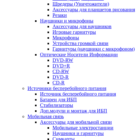
Шредеры (Уничтожители)
Аксессуары для планшетов рисования
Резаки
Наушники и микрофоны
Аксессуары для наушников
Игровые гарнитуры
Микрофоны
Устройства громкой связи
Гарнитуры (наушники с микрофоном)
Оптические Носители Информации
DVD-RW
DVD+R
CD-RW
DVD-R
CD-R
Источники бесперебойного питания
Источник бесперебойного питания
Батареи для ИБП
Стабилизаторы
Доп.модули и монтаж для ИБП
Мобильная связь
Аксессуары для мобильной связи
Мобильные электростанции
Наушники и гарнитуры
Симкарты