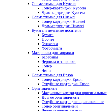
Совместимые для Kyocera
Тонер-картриджи Kyocera
Драм-картриджи Kyocera
Совместимые для Huawei
Тонер-картриджи Huawei
Драм-картриджи Huawei
Бумага и печатные носители
Бумага
Прочее
Этикетки
Фотобумага
Материалы для заправки
Барабаны
Чернила и заправки
Тонер
Чипы
Совместимые для Epson
Тонер-картриджи Epson
Струйные картриджи Epson
Оригинальные
Матричные картриджи оригинальные
Другое оригинальные
Струйные картриджи оригинальные
Тонер оригинальный
Чернила оригинальные