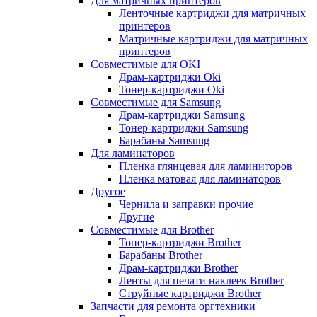
Для матричных принтеров
Ленточные картриджи для матричных
принтеров
Матричные картриджи для матричных
принтеров
Совместимые для OKI
Драм-картриджи Oki
Тонер-картриджи Oki
Совместимые для Samsung
Драм-картриджи Samsung
Тонер-картриджи Samsung
Барабаны Samsung
Для ламинаторов
Пленка глянцевая для ламиниторов
Пленка матовая для ламинаторов
Другое
Чернила и заправки прочие
Другие
Совместимые для Brother
Тонер-картриджи Brother
Барабаны Brother
Драм-картриджи Brother
Ленты для печати наклеек Brother
Струйные картриджи Brother
Запчасти для ремонта оргтехники