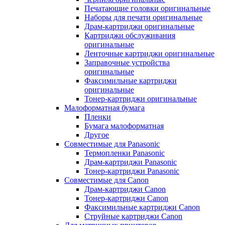
Печатающие головки оригинальные
Наборы для печати оригинальные
Драм-картриджи оригинальные
Картриджи обслуживания
оригинальные
Ленточные картриджи оригинальные
Заправочные устройства
оригинальные
Факсимильные картриджи
оригинальные
Тонер-картриджи оригинальные
Малоформатная бумага
Пленки
Бумага малоформатная
Другое
Совместимые для Panasonic
Термопленки Panasonic
Драм-картриджи Panasonic
Тонер-картриджи Panasonic
Совместимые для Canon
Драм-картриджи Canon
Тонер-картриджи Canon
Факсимильные картриджи Canon
Струйные картриджи Canon