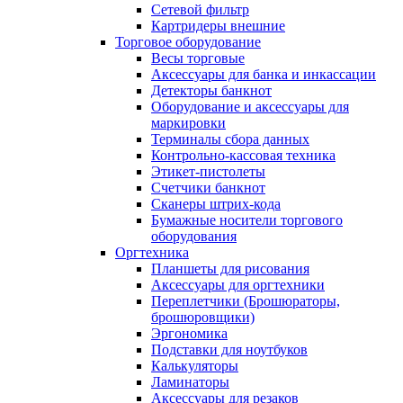
Сетевой фильтр
Картридеры внешние
Торговое оборудование
Весы торговые
Аксессуары для банка и инкассации
Детекторы банкнот
Оборудование и аксессуары для
маркировки
Терминалы сбора данных
Контрольно-кассовая техника
Этикет-пистолеты
Счетчики банкнот
Сканеры штрих-кода
Бумажные носители торгового
оборудования
Оргтехника
Планшеты для рисования
Аксессуары для оргтехники
Переплетчики (Брошюраторы,
брошюровщики)
Эргономика
Подставки для ноутбуков
Калькуляторы
Ламинаторы
Аксессуары для резаков