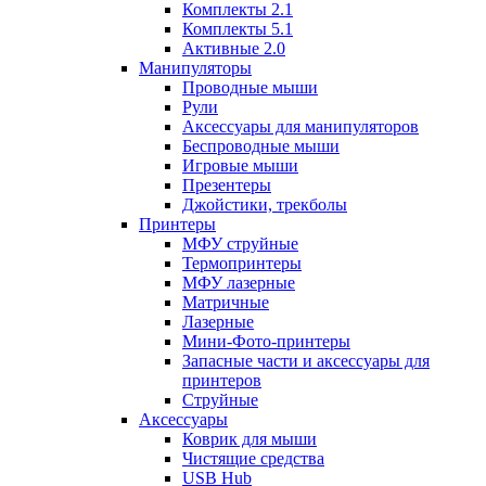
Комплекты 2.1
Комплекты 5.1
Активные 2.0
Манипуляторы
Проводные мыши
Рули
Аксессуары для манипуляторов
Беспроводные мыши
Игровые мыши
Презентеры
Джойстики, трекболы
Принтеры
МФУ струйные
Термопринтеры
МФУ лазерные
Матричные
Лазерные
Мини-Фото-принтеры
Запасные части и аксессуары для
принтеров
Струйные
Аксессуары
Коврик для мыши
Чистящие средства
USB Hub