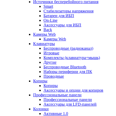
Источники бесперебойного питания
Smart
Стабилизаторы напряжения
Батареи для ИБП
On-Line
Аксессуары для ИБП
Back
Камеры Web
Камеры Web
Клавиатуры
Беспроводные (радиоканал)
Игровые
Комплекты (клавиатура+мышь)
Другие
Беспроводные Bluetooth
Наборы периферии для ПК
Проводные
Копиры
Копиры
Аксессуары и опции для копиров
Профессиональные панели
Профессиональные панели
Аксессуары для LFD-панелей
Колонки
Активные 1.0