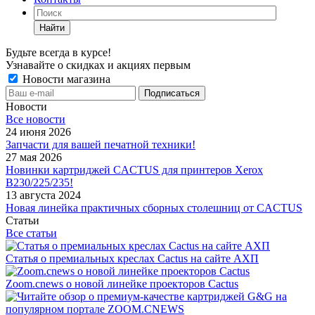
Найти
Будьте всегда в курсе!
Узнавайте о скидках и акциях первым
Новости магазина
Новости
Все новости
24 июня 2026
Запчасти для вашей печатной техники!
27 мая 2026
Новинки картриджей CACTUS для принтеров Xerox
B230/225/235!
13 августа 2024
Новая линейка практичных сборных столешниц от CACTUS
Статьи
Все статьи
Статья о премиальных креслах Cactus на сайте АХП
Zoom.cnews о новой линейке проекторов Cactus