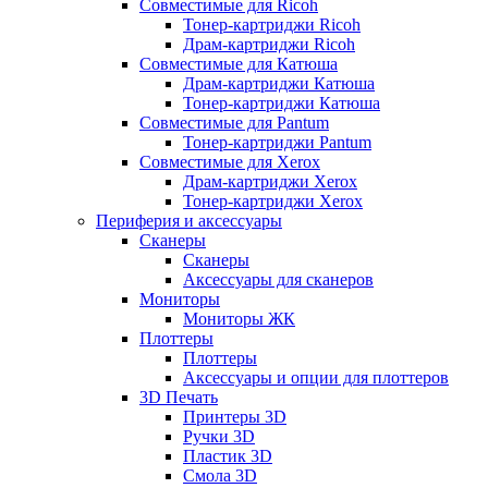
Совместимые для Ricoh
Тонер-картриджи Ricoh
Драм-картриджи Ricoh
Совместимые для Катюша
Драм-картриджи Катюша
Тонер-картриджи Катюша
Совместимые для Pantum
Тонер-картриджи Pantum
Совместимые для Xerox
Драм-картриджи Xerox
Тонер-картриджи Xerox
Периферия и аксессуары
Сканеры
Сканеры
Аксессуары для сканеров
Мониторы
Мониторы ЖК
Плоттеры
Плоттеры
Аксессуары и опции для плоттеров
3D Печать
Принтеры 3D
Ручки 3D
Пластик 3D
Смола 3D