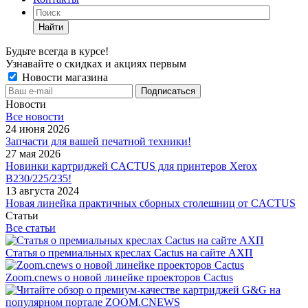
Найти
Будьте всегда в курсе!
Узнавайте о скидках и акциях первым
Новости магазина
Новости
Все новости
24 июня 2026
Запчасти для вашей печатной техники!
27 мая 2026
Новинки картриджей CACTUS для принтеров Xerox
B230/225/235!
13 августа 2024
Новая линейка практичных сборных столешниц от CACTUS
Статьи
Все статьи
Статья о премиальных креслах Cactus на сайте АХП
Zoom.cnews о новой линейке проекторов Cactus