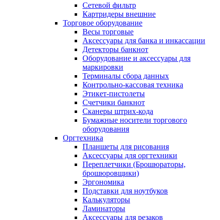
Сетевой фильтр
Картридеры внешние
Торговое оборудование
Весы торговые
Аксессуары для банка и инкассации
Детекторы банкнот
Оборудование и аксессуары для
маркировки
Терминалы сбора данных
Контрольно-кассовая техника
Этикет-пистолеты
Счетчики банкнот
Сканеры штрих-кода
Бумажные носители торгового
оборудования
Оргтехника
Планшеты для рисования
Аксессуары для оргтехники
Переплетчики (Брошюраторы,
брошюровщики)
Эргономика
Подставки для ноутбуков
Калькуляторы
Ламинаторы
Аксессуары для резаков