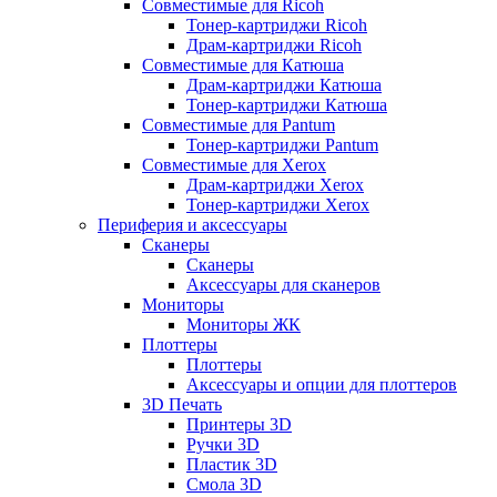
Совместимые для Ricoh
Тонер-картриджи Ricoh
Драм-картриджи Ricoh
Совместимые для Катюша
Драм-картриджи Катюша
Тонер-картриджи Катюша
Совместимые для Pantum
Тонер-картриджи Pantum
Совместимые для Xerox
Драм-картриджи Xerox
Тонер-картриджи Xerox
Периферия и аксессуары
Сканеры
Сканеры
Аксессуары для сканеров
Мониторы
Мониторы ЖК
Плоттеры
Плоттеры
Аксессуары и опции для плоттеров
3D Печать
Принтеры 3D
Ручки 3D
Пластик 3D
Смола 3D