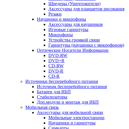
Шредеры (Уничтожители)
Аксессуары для планшетов рисования
Резаки
Наушники и микрофоны
Аксессуары для наушников
Игровые гарнитуры
Микрофоны
Устройства громкой связи
Гарнитуры (наушники с микрофоном)
Оптические Носители Информации
DVD-RW
DVD+R
CD-RW
DVD-R
CD-R
Источники бесперебойного питания
Источник бесперебойного питания
Батареи для ИБП
Стабилизаторы
Доп.модули и монтаж для ИБП
Мобильная связь
Аксессуары для мобильной связи
Мобильные электростанции
Наушники и гарнитуры
Симкарты