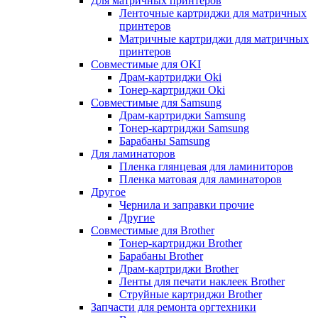
Для матричных принтеров
Ленточные картриджи для матричных
принтеров
Матричные картриджи для матричных
принтеров
Совместимые для OKI
Драм-картриджи Oki
Тонер-картриджи Oki
Совместимые для Samsung
Драм-картриджи Samsung
Тонер-картриджи Samsung
Барабаны Samsung
Для ламинаторов
Пленка глянцевая для ламиниторов
Пленка матовая для ламинаторов
Другое
Чернила и заправки прочие
Другие
Совместимые для Brother
Тонер-картриджи Brother
Барабаны Brother
Драм-картриджи Brother
Ленты для печати наклеек Brother
Струйные картриджи Brother
Запчасти для ремонта оргтехники