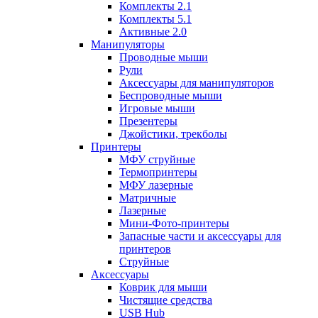
Комплекты 2.1
Комплекты 5.1
Активные 2.0
Манипуляторы
Проводные мыши
Рули
Аксессуары для манипуляторов
Беспроводные мыши
Игровые мыши
Презентеры
Джойстики, трекболы
Принтеры
МФУ струйные
Термопринтеры
МФУ лазерные
Матричные
Лазерные
Мини-Фото-принтеры
Запасные части и аксессуары для
принтеров
Струйные
Аксессуары
Коврик для мыши
Чистящие средства
USB Hub