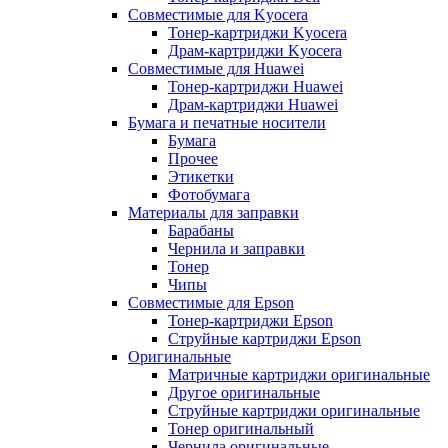
Совместимые для Kyocera
Тонер-картриджи Kyocera
Драм-картриджи Kyocera
Совместимые для Huawei
Тонер-картриджи Huawei
Драм-картриджи Huawei
Бумага и печатные носители
Бумага
Прочее
Этикетки
Фотобумага
Материалы для заправки
Барабаны
Чернила и заправки
Тонер
Чипы
Совместимые для Epson
Тонер-картриджи Epson
Струйные картриджи Epson
Оригинальные
Матричные картриджи оригинальные
Другое оригинальные
Струйные картриджи оригинальные
Тонер оригинальный
Чернила оригинальные