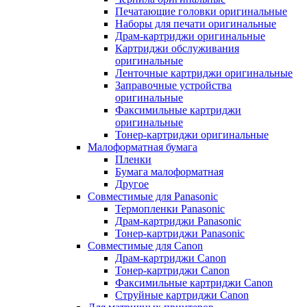
Печатающие головки оригинальные
Наборы для печати оригинальные
Драм-картриджи оригинальные
Картриджи обслуживания
оригинальные
Ленточные картриджи оригинальные
Заправочные устройства
оригинальные
Факсимильные картриджи
оригинальные
Тонер-картриджи оригинальные
Малоформатная бумага
Пленки
Бумага малоформатная
Другое
Совместимые для Panasonic
Термопленки Panasonic
Драм-картриджи Panasonic
Тонер-картриджи Panasonic
Совместимые для Canon
Драм-картриджи Canon
Тонер-картриджи Canon
Факсимильные картриджи Canon
Струйные картриджи Canon