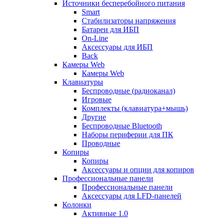
Источники бесперебойного питания
Smart
Стабилизаторы напряжения
Батареи для ИБП
On-Line
Аксессуары для ИБП
Back
Камеры Web
Камеры Web
Клавиатуры
Беспроводные (радиоканал)
Игровые
Комплекты (клавиатура+мышь)
Другие
Беспроводные Bluetooth
Наборы периферии для ПК
Проводные
Копиры
Копиры
Аксессуары и опции для копиров
Профессиональные панели
Профессиональные панели
Аксессуары для LFD-панелей
Колонки
Активные 1.0