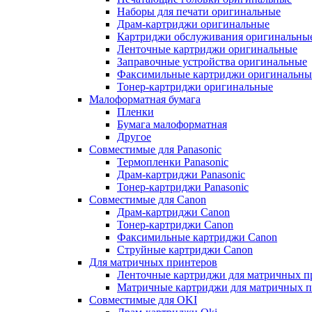
Наборы для печати оригинальные
Драм-картриджи оригинальные
Картриджи обслуживания оригинальны
Ленточные картриджи оригинальные
Заправочные устройства оригинальные
Факсимильные картриджи оригинальны
Тонер-картриджи оригинальные
Малоформатная бумага
Пленки
Бумага малоформатная
Другое
Совместимые для Panasonic
Термопленки Panasonic
Драм-картриджи Panasonic
Тонер-картриджи Panasonic
Совместимые для Canon
Драм-картриджи Canon
Тонер-картриджи Canon
Факсимильные картриджи Canon
Струйные картриджи Canon
Для матричных принтеров
Ленточные картриджи для матричных п
Матричные картриджи для матричных п
Совместимые для OKI