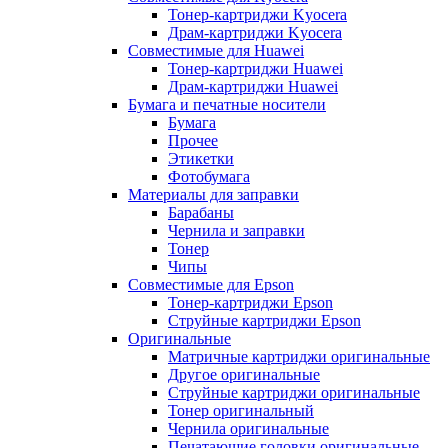
Тонер-картриджи Kyocera
Драм-картриджи Kyocera
Совместимые для Huawei
Тонер-картриджи Huawei
Драм-картриджи Huawei
Бумага и печатные носители
Бумага
Прочее
Этикетки
Фотобумага
Материалы для заправки
Барабаны
Чернила и заправки
Тонер
Чипы
Совместимые для Epson
Тонер-картриджи Epson
Струйные картриджи Epson
Оригинальные
Матричные картриджи оригинальные
Другое оригинальные
Струйные картриджи оригинальные
Тонер оригинальный
Чернила оригинальные
Печатающие головки оригинальные