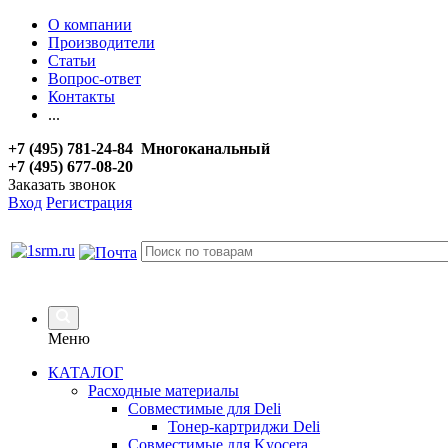
О компании
Производители
Статьи
Вопрос-ответ
Контакты
...
+7 (495) 781-24-84 Многоканальный
+7 (495) 677-08-20
Заказать звонок
Вход
Регистрация
Меню
КАТАЛОГ
Расходные материалы
Совместимые для Deli
Тонер-картриджи Deli
Совместимые для Kyocera