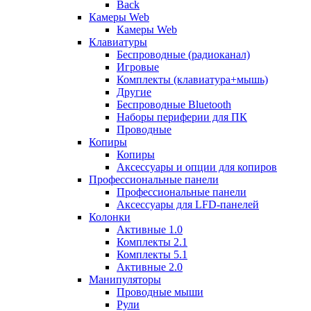
Back
Камеры Web
Камеры Web
Клавиатуры
Беспроводные (радиоканал)
Игровые
Комплекты (клавиатура+мышь)
Другие
Беспроводные Bluetooth
Наборы периферии для ПК
Проводные
Копиры
Копиры
Аксессуары и опции для копиров
Профессиональные панели
Профессиональные панели
Аксессуары для LFD-панелей
Колонки
Активные 1.0
Комплекты 2.1
Комплекты 5.1
Активные 2.0
Манипуляторы
Проводные мыши
Рули