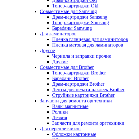
Драм-картриджи Oki
Тонер-картриджи Oki
Совместимые для Samsung
Драм-картриджи Samsung
Тонер-картриджи Samsung
Барабаны Samsung
Для ламинаторов
Пленка глянцевая для ламиниторов
Пленка матовая для ламинаторов
Другое
Чернила и заправки прочие
Другие
Совместимые для Brother
Тонер-картриджи Brother
Барабаны Brother
Драм-картриджи Brother
Ленты для печати наклеек Brother
Струйные картриджи Brother
Запчасти для ремонта оргтехники
Валы магнитные
Ролики
Лезвия
Запчасти для ремонта оргтехники
Для переплетчиков
Обложки картонные