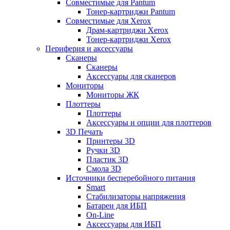
Совместимые для Pantum
Тонер-картриджи Pantum
Совместимые для Xerox
Драм-картриджи Xerox
Тонер-картриджи Xerox
Периферия и аксессуары
Сканеры
Сканеры
Аксессуары для сканеров
Мониторы
Мониторы ЖК
Плоттеры
Плоттеры
Аксессуары и опции для плоттеров
3D Печать
Принтеры 3D
Ручки 3D
Пластик 3D
Смола 3D
Источники бесперебойного питания
Smart
Стабилизаторы напряжения
Батареи для ИБП
On-Line
Аксессуары для ИБП