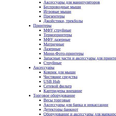
Аксессуары для манипуляторов
Беспроводные мыши
Игровые мыши
Презентеры
Джойстики, трекболы
Принтеры
МФУ струйные
Термопринтеры
МФУ лазерные
Матричные
Лазерные
Мини-Фото-принтеры
Запасные части и аксессуары для принт
Струйные
Аксессуары
Коврик для мыши
Чистящие средства
USB Hub
Сетевой фильтр
Картридеры внешние
Торговое оборудование
Весы торговые
Аксессуары для банка и инкассации
Детекторы банкнот
Оборудование и аксессуары для маркир