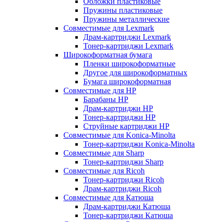
Обложки пластиковые
Пружины пластиковые
Пружины металлические
Совместимые для Lexmark
Драм-картриджи Lexmark
Тонер-картриджи Lexmark
Широкоформатная бумага
Пленки широкоформатные
Другое для широкоформатных
Бумага широкоформатная
Совместимые для HP
Барабаны HP
Драм-картриджи HP
Тонер-картриджи HP
Струйные картриджи HP
Совместимые для Konica-Minolta
Тонер-картриджи Konica-Minolta
Совместимые для Sharp
Тонер-картриджи Sharp
Совместимые для Ricoh
Тонер-картриджи Ricoh
Драм-картриджи Ricoh
Совместимые для Катюша
Драм-картриджи Катюша
Тонер-картриджи Катюша