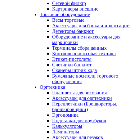
Сетевой фильтр
Картридеры внешние
Торговое оборудование
Весы торговые
Аксессуары для банка и инкассации
Детекторы банкнот
Оборудование и аксессуары для
маркировки
Терминалы сбора данных
Контрольно-кассовая техника
Этикет-пистолеты
Счетчики банкнот
Сканеры штрих-кода
Бумажные носители торгового
оборудования
Оргтехника
Планшеты для рисования
Аксессуары для оргтехники
Переплетчики (Брошюраторы,
брошюровщики)
Эргономика
Подставки для ноутбуков
Калькуляторы
Ламинаторы
Аксессуары для резаков