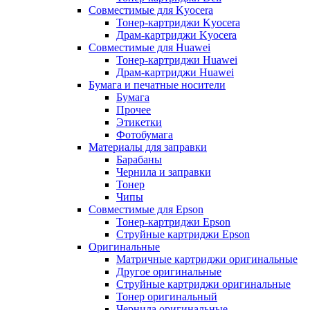
Совместимые для Kyocera
Тонер-картриджи Kyocera
Драм-картриджи Kyocera
Совместимые для Huawei
Тонер-картриджи Huawei
Драм-картриджи Huawei
Бумага и печатные носители
Бумага
Прочее
Этикетки
Фотобумага
Материалы для заправки
Барабаны
Чернила и заправки
Тонер
Чипы
Совместимые для Epson
Тонер-картриджи Epson
Струйные картриджи Epson
Оригинальные
Матричные картриджи оригинальные
Другое оригинальные
Струйные картриджи оригинальные
Тонер оригинальный
Чернила оригинальные