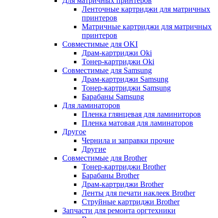
Для матричных принтеров
Ленточные картриджи для матричных
принтеров
Матричные картриджи для матричных
принтеров
Совместимые для OKI
Драм-картриджи Oki
Тонер-картриджи Oki
Совместимые для Samsung
Драм-картриджи Samsung
Тонер-картриджи Samsung
Барабаны Samsung
Для ламинаторов
Пленка глянцевая для ламиниторов
Пленка матовая для ламинаторов
Другое
Чернила и заправки прочие
Другие
Совместимые для Brother
Тонер-картриджи Brother
Барабаны Brother
Драм-картриджи Brother
Ленты для печати наклеек Brother
Струйные картриджи Brother
Запчасти для ремонта оргтехники