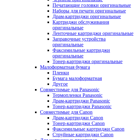
Печатающие головки оригинальные
Наборы для печати оригинальные
Драм-картриджи оригинальные
Картриджи обслуживания
оригинальные
Ленточные картриджи оригинальные
Заправочные устройства
оригинальные
Факсимильные картриджи
оригинальные
Тонер-картриджи оригинальные
Малоформатная бумага
Пленки
Бумага малоформатная
Другое
Совместимые для Panasonic
Термопленки Panasonic
Драм-картриджи Panasonic
Тонер-картриджи Panasonic
Совместимые для Canon
Драм-картриджи Canon
Тонер-картриджи Canon
Факсимильные картриджи Canon
Струйные картриджи Canon