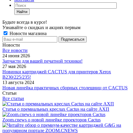
Найти
Будьте всегда в курсе!
Узнавайте о скидках и акциях первым
Новости магазина
Новости
Все новости
24 июня 2026
Запчасти для вашей печатной техники!
27 мая 2026
Новинки картриджей CACTUS для принтеров Xerox
B230/225/235!
13 августа 2024
Новая линейка практичных сборных столешниц от CACTUS
Статьи
Все статьи
Статья о премиальных креслах Cactus на сайте АХП
Zoom.cnews о новой линейке проекторов Cactus