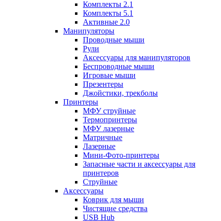
Комплекты 2.1
Комплекты 5.1
Активные 2.0
Манипуляторы
Проводные мыши
Рули
Аксессуары для манипуляторов
Беспроводные мыши
Игровые мыши
Презентеры
Джойстики, трекболы
Принтеры
МФУ струйные
Термопринтеры
МФУ лазерные
Матричные
Лазерные
Мини-Фото-принтеры
Запасные части и аксессуары для
принтеров
Струйные
Аксессуары
Коврик для мыши
Чистящие средства
USB Hub