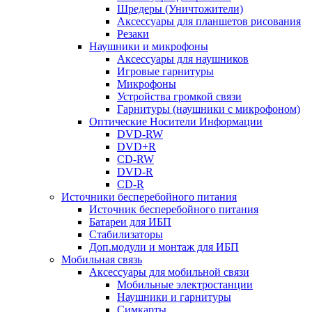
Шредеры (Уничтожители)
Аксессуары для планшетов рисования
Резаки
Наушники и микрофоны
Аксессуары для наушников
Игровые гарнитуры
Микрофоны
Устройства громкой связи
Гарнитуры (наушники с микрофоном)
Оптические Носители Информации
DVD-RW
DVD+R
CD-RW
DVD-R
CD-R
Источники бесперебойного питания
Источник бесперебойного питания
Батареи для ИБП
Стабилизаторы
Доп.модули и монтаж для ИБП
Мобильная связь
Аксессуары для мобильной связи
Мобильные электростанции
Наушники и гарнитуры
Симкарты