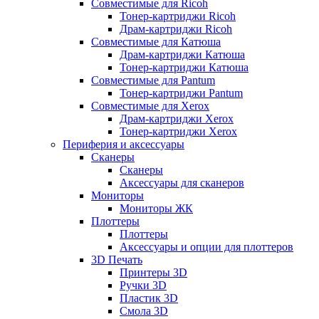
Совместимые для Ricoh
Тонер-картриджи Ricoh
Драм-картриджи Ricoh
Совместимые для Катюша
Драм-картриджи Катюша
Тонер-картриджи Катюша
Совместимые для Pantum
Тонер-картриджи Pantum
Совместимые для Xerox
Драм-картриджи Xerox
Тонер-картриджи Xerox
Периферия и аксессуары
Сканеры
Сканеры
Аксессуары для сканеров
Мониторы
Мониторы ЖК
Плоттеры
Плоттеры
Аксессуары и опции для плоттеров
3D Печать
Принтеры 3D
Ручки 3D
Пластик 3D
Смола 3D