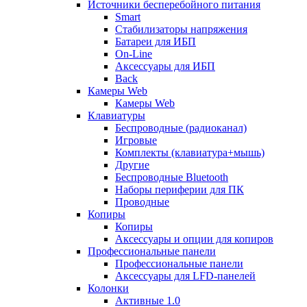
Источники бесперебойного питания
Smart
Стабилизаторы напряжения
Батареи для ИБП
On-Line
Аксессуары для ИБП
Back
Камеры Web
Камеры Web
Клавиатуры
Беспроводные (радиоканал)
Игровые
Комплекты (клавиатура+мышь)
Другие
Беспроводные Bluetooth
Наборы периферии для ПК
Проводные
Копиры
Копиры
Аксессуары и опции для копиров
Профессиональные панели
Профессиональные панели
Аксессуары для LFD-панелей
Колонки
Активные 1.0