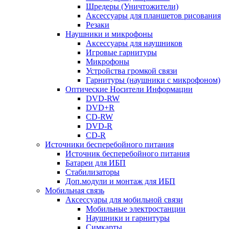
Шредеры (Уничтожители)
Аксессуары для планшетов рисования
Резаки
Наушники и микрофоны
Аксессуары для наушников
Игровые гарнитуры
Микрофоны
Устройства громкой связи
Гарнитуры (наушники с микрофоном)
Оптические Носители Информации
DVD-RW
DVD+R
CD-RW
DVD-R
CD-R
Источники бесперебойного питания
Источник бесперебойного питания
Батареи для ИБП
Стабилизаторы
Доп.модули и монтаж для ИБП
Мобильная связь
Аксессуары для мобильной связи
Мобильные электростанции
Наушники и гарнитуры
Симкарты