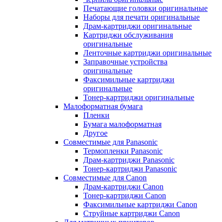
Печатающие головки оригинальные
Наборы для печати оригинальные
Драм-картриджи оригинальные
Картриджи обслуживания
оригинальные
Ленточные картриджи оригинальные
Заправочные устройства
оригинальные
Факсимильные картриджи
оригинальные
Тонер-картриджи оригинальные
Малоформатная бумага
Пленки
Бумага малоформатная
Другое
Совместимые для Panasonic
Термопленки Panasonic
Драм-картриджи Panasonic
Тонер-картриджи Panasonic
Совместимые для Canon
Драм-картриджи Canon
Тонер-картриджи Canon
Факсимильные картриджи Canon
Струйные картриджи Canon