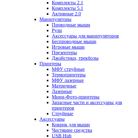
Комплекты 2.1
Комплекты 5.1
Активные 2.0
Манипуляторы
Проводные мыши
Рули
Аксессуары для манипуляторов
Беспроводные мыши
Игровые мыши
Презентеры
Джойстики, трекболы
Принтеры
МФУ струйные
Термопринтеры
МФУ лазерные
Матричные
Лазерные
Мини-Фото-принтеры
Запасные части и аксессуары для
принтеров
Струйные
Аксессуары
Коврик для мыши
Чистящие средства
USB Hub