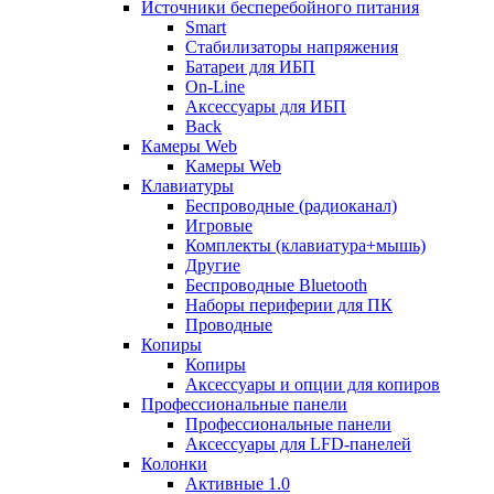
Источники бесперебойного питания
Smart
Стабилизаторы напряжения
Батареи для ИБП
On-Line
Аксессуары для ИБП
Back
Камеры Web
Камеры Web
Клавиатуры
Беспроводные (радиоканал)
Игровые
Комплекты (клавиатура+мышь)
Другие
Беспроводные Bluetooth
Наборы периферии для ПК
Проводные
Копиры
Копиры
Аксессуары и опции для копиров
Профессиональные панели
Профессиональные панели
Аксессуары для LFD-панелей
Колонки
Активные 1.0