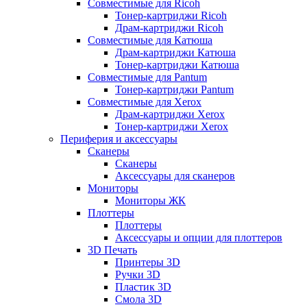
Совместимые для Ricoh
Тонер-картриджи Ricoh
Драм-картриджи Ricoh
Совместимые для Катюша
Драм-картриджи Катюша
Тонер-картриджи Катюша
Совместимые для Pantum
Тонер-картриджи Pantum
Совместимые для Xerox
Драм-картриджи Xerox
Тонер-картриджи Xerox
Периферия и аксессуары
Сканеры
Сканеры
Аксессуары для сканеров
Мониторы
Мониторы ЖК
Плоттеры
Плоттеры
Аксессуары и опции для плоттеров
3D Печать
Принтеры 3D
Ручки 3D
Пластик 3D
Смола 3D