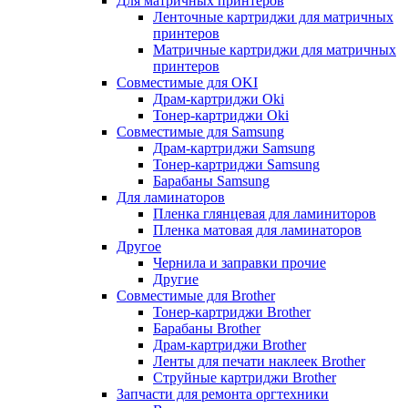
Для матричных принтеров
Ленточные картриджи для матричных
принтеров
Матричные картриджи для матричных
принтеров
Совместимые для OKI
Драм-картриджи Oki
Тонер-картриджи Oki
Совместимые для Samsung
Драм-картриджи Samsung
Тонер-картриджи Samsung
Барабаны Samsung
Для ламинаторов
Пленка глянцевая для ламиниторов
Пленка матовая для ламинаторов
Другое
Чернила и заправки прочие
Другие
Совместимые для Brother
Тонер-картриджи Brother
Барабаны Brother
Драм-картриджи Brother
Ленты для печати наклеек Brother
Струйные картриджи Brother
Запчасти для ремонта оргтехники