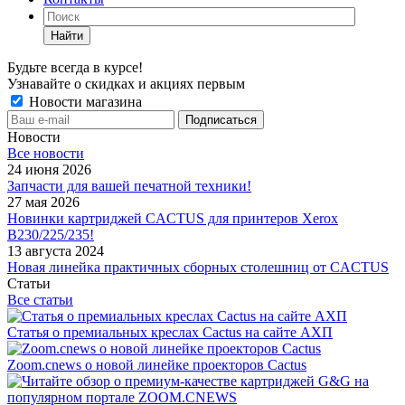
Найти
Будьте всегда в курсе!
Узнавайте о скидках и акциях первым
Новости магазина
Новости
Все новости
24 июня 2026
Запчасти для вашей печатной техники!
27 мая 2026
Новинки картриджей CACTUS для принтеров Xerox
B230/225/235!
13 августа 2024
Новая линейка практичных сборных столешниц от CACTUS
Статьи
Все статьи
Статья о премиальных креслах Cactus на сайте АХП
Zoom.cnews о новой линейке проекторов Cactus