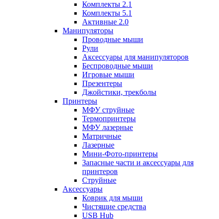
Комплекты 2.1
Комплекты 5.1
Активные 2.0
Манипуляторы
Проводные мыши
Рули
Аксессуары для манипуляторов
Беспроводные мыши
Игровые мыши
Презентеры
Джойстики, трекболы
Принтеры
МФУ струйные
Термопринтеры
МФУ лазерные
Матричные
Лазерные
Мини-Фото-принтеры
Запасные части и аксессуары для
принтеров
Струйные
Аксессуары
Коврик для мыши
Чистящие средства
USB Hub