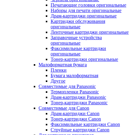
Печатающие головки оригинальные
Наборы для печати оригинальные
Драм-картриджи оригинальные
Картриджи обслуживания
оригинальные
Ленточные картриджи оригинальные
Заправочные устройства
оригинальные
Факсимильные картриджи
оригинальные
Тонер-картриджи оригинальные
Малоформатная бумага
Пленки
Бумага малоформатная
Другое
Совместимые для Panasonic
Термопленки Panasonic
Драм-картриджи Panasonic
Тонер-картриджи Panasonic
Совместимые для Canon
Драм-картриджи Canon
Тонер-картриджи Canon
Факсимильные картриджи Canon
Струйные картриджи Canon