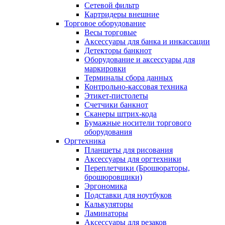
Сетевой фильтр
Картридеры внешние
Торговое оборудование
Весы торговые
Аксессуары для банка и инкассации
Детекторы банкнот
Оборудование и аксессуары для
маркировки
Терминалы сбора данных
Контрольно-кассовая техника
Этикет-пистолеты
Счетчики банкнот
Сканеры штрих-кода
Бумажные носители торгового
оборудования
Оргтехника
Планшеты для рисования
Аксессуары для оргтехники
Переплетчики (Брошюраторы,
брошюровщики)
Эргономика
Подставки для ноутбуков
Калькуляторы
Ламинаторы
Аксессуары для резаков