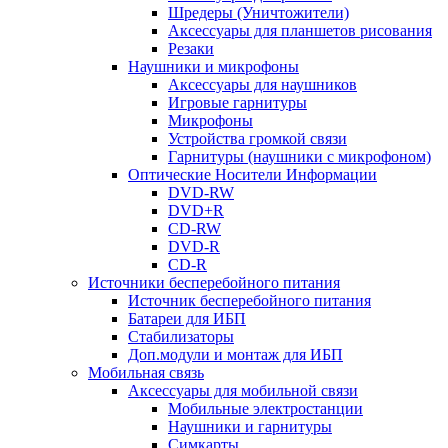
Шредеры (Уничтожители)
Аксессуары для планшетов рисования
Резаки
Наушники и микрофоны
Аксессуары для наушников
Игровые гарнитуры
Микрофоны
Устройства громкой связи
Гарнитуры (наушники с микрофоном)
Оптические Носители Информации
DVD-RW
DVD+R
CD-RW
DVD-R
CD-R
Источники бесперебойного питания
Источник бесперебойного питания
Батареи для ИБП
Стабилизаторы
Доп.модули и монтаж для ИБП
Мобильная связь
Аксессуары для мобильной связи
Мобильные электростанции
Наушники и гарнитуры
Симкарты