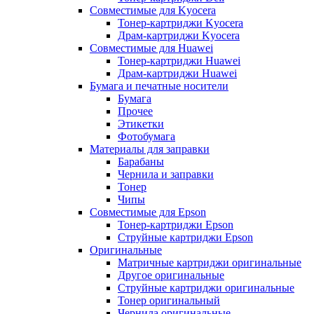
Совместимые для Kyocera
Тонер-картриджи Kyocera
Драм-картриджи Kyocera
Совместимые для Huawei
Тонер-картриджи Huawei
Драм-картриджи Huawei
Бумага и печатные носители
Бумага
Прочее
Этикетки
Фотобумага
Материалы для заправки
Барабаны
Чернила и заправки
Тонер
Чипы
Совместимые для Epson
Тонер-картриджи Epson
Струйные картриджи Epson
Оригинальные
Матричные картриджи оригинальные
Другое оригинальные
Струйные картриджи оригинальные
Тонер оригинальный
Чернила оригинальные