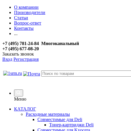
О компании
Производители
Статьи
Вопрос-ответ
Контакты
...
+7 (495) 781-24-84 Многоканальный
+7 (495) 677-08-20
Заказать звонок
Вход
Регистрация
Меню
КАТАЛОГ
Расходные материалы
Совместимые для Deli
Тонер-картриджи Deli
Совместимые для Kyocera