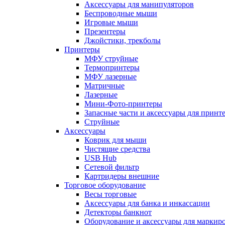
Аксессуары для манипуляторов
Беспроводные мыши
Игровые мыши
Презентеры
Джойстики, трекболы
Принтеры
МФУ струйные
Термопринтеры
МФУ лазерные
Матричные
Лазерные
Мини-Фото-принтеры
Запасные части и аксессуары для принт
Струйные
Аксессуары
Коврик для мыши
Чистящие средства
USB Hub
Сетевой фильтр
Картридеры внешние
Торговое оборудование
Весы торговые
Аксессуары для банка и инкассации
Детекторы банкнот
Оборудование и аксессуары для маркир