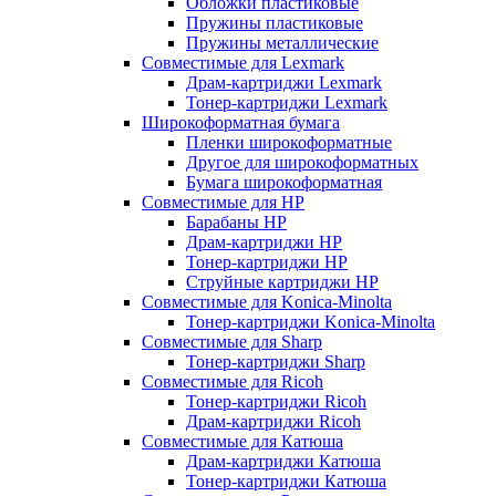
Обложки пластиковые
Пружины пластиковые
Пружины металлические
Совместимые для Lexmark
Драм-картриджи Lexmark
Тонер-картриджи Lexmark
Широкоформатная бумага
Пленки широкоформатные
Другое для широкоформатных
Бумага широкоформатная
Совместимые для HP
Барабаны HP
Драм-картриджи HP
Тонер-картриджи HP
Струйные картриджи HP
Совместимые для Konica-Minolta
Тонер-картриджи Konica-Minolta
Совместимые для Sharp
Тонер-картриджи Sharp
Совместимые для Ricoh
Тонер-картриджи Ricoh
Драм-картриджи Ricoh
Совместимые для Катюша
Драм-картриджи Катюша
Тонер-картриджи Катюша