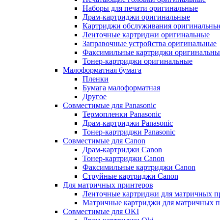
Наборы для печати оригинальные
Драм-картриджи оригинальные
Картриджи обслуживания оригинальны
Ленточные картриджи оригинальные
Заправочные устройства оригинальные
Факсимильные картриджи оригинальны
Тонер-картриджи оригинальные
Малоформатная бумага
Пленки
Бумага малоформатная
Другое
Совместимые для Panasonic
Термопленки Panasonic
Драм-картриджи Panasonic
Тонер-картриджи Panasonic
Совместимые для Canon
Драм-картриджи Canon
Тонер-картриджи Canon
Факсимильные картриджи Canon
Струйные картриджи Canon
Для матричных принтеров
Ленточные картриджи для матричных п
Матричные картриджи для матричных п
Совместимые для OKI