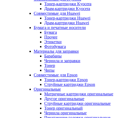
Тонер-картриджи Kyocera
Драм-картриджи Kyocera
Совместимые для Huawei
Тонер-картриджи Huawei
Драм-картриджи Huawei
Бумага и печатные носители
Бумага
Прочее
Этикетки
Фотобумага
Материалы для заправки
Барабаны
Чернила и заправки
Тонер
Чипы
Совместимые для Epson
Тонер-картриджи Epson
Струйные картриджи Epson
Оригинальные
Матричные картриджи оригинальные
Другое оригинальные
Струйные картриджи оригинальные
Тонер оригинальный
Чернила оригинальные
Печатающие головки оригинальные