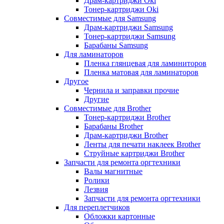
Драм-картриджи Oki
Тонер-картриджи Oki
Совместимые для Samsung
Драм-картриджи Samsung
Тонер-картриджи Samsung
Барабаны Samsung
Для ламинаторов
Пленка глянцевая для ламиниторов
Пленка матовая для ламинаторов
Другое
Чернила и заправки прочие
Другие
Совместимые для Brother
Тонер-картриджи Brother
Барабаны Brother
Драм-картриджи Brother
Ленты для печати наклеек Brother
Струйные картриджи Brother
Запчасти для ремонта оргтехники
Валы магнитные
Ролики
Лезвия
Запчасти для ремонта оргтехники
Для переплетчиков
Обложки картонные