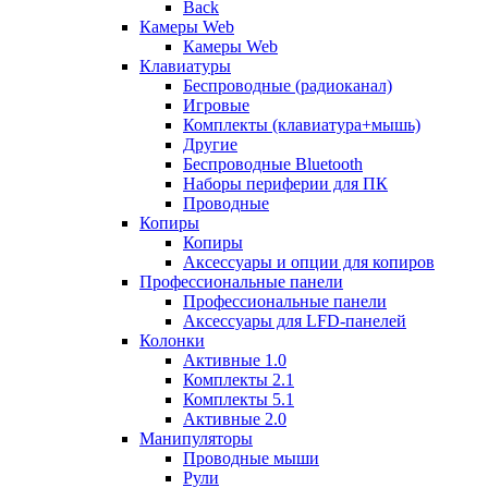
Back
Камеры Web
Камеры Web
Клавиатуры
Беспроводные (радиоканал)
Игровые
Комплекты (клавиатура+мышь)
Другие
Беспроводные Bluetooth
Наборы периферии для ПК
Проводные
Копиры
Копиры
Аксессуары и опции для копиров
Профессиональные панели
Профессиональные панели
Аксессуары для LFD-панелей
Колонки
Активные 1.0
Комплекты 2.1
Комплекты 5.1
Активные 2.0
Манипуляторы
Проводные мыши
Рули