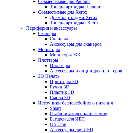
Совместимые для Pantum
Тонер-картриджи Pantum
Совместимые для Xerox
Драм-картриджи Xerox
Тонер-картриджи Xerox
Периферия и аксессуары
Сканеры
Сканеры
Аксессуары для сканеров
Мониторы
Мониторы ЖК
Плоттеры
Плоттеры
Аксессуары и опции для плоттеров
3D Печать
Принтеры 3D
Ручки 3D
Пластик 3D
Смола 3D
Источники бесперебойного питания
Smart
Стабилизаторы напряжения
Батареи для ИБП
On-Line
Аксессуары для ИБП