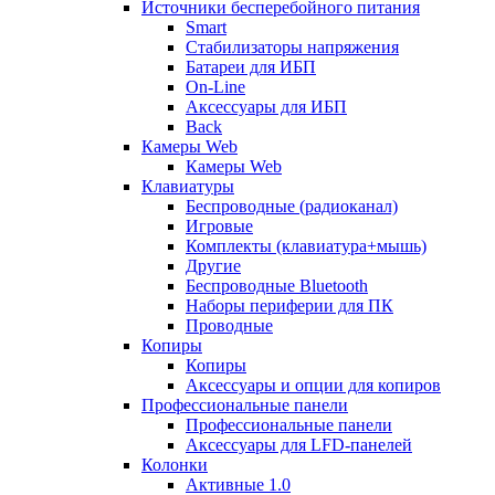
Источники бесперебойного питания
Smart
Стабилизаторы напряжения
Батареи для ИБП
On-Line
Аксессуары для ИБП
Back
Камеры Web
Камеры Web
Клавиатуры
Беспроводные (радиоканал)
Игровые
Комплекты (клавиатура+мышь)
Другие
Беспроводные Bluetooth
Наборы периферии для ПК
Проводные
Копиры
Копиры
Аксессуары и опции для копиров
Профессиональные панели
Профессиональные панели
Аксессуары для LFD-панелей
Колонки
Активные 1.0