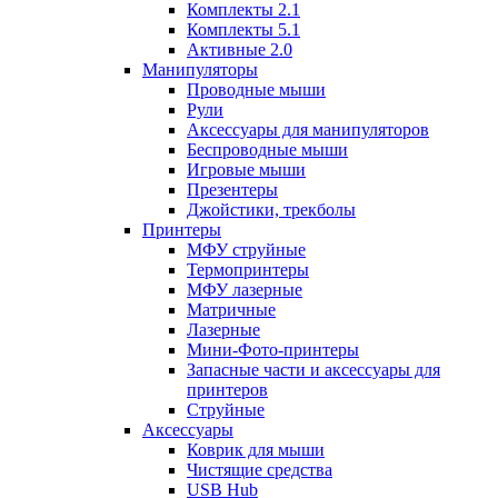
Комплекты 2.1
Комплекты 5.1
Активные 2.0
Манипуляторы
Проводные мыши
Рули
Аксессуары для манипуляторов
Беспроводные мыши
Игровые мыши
Презентеры
Джойстики, трекболы
Принтеры
МФУ струйные
Термопринтеры
МФУ лазерные
Матричные
Лазерные
Мини-Фото-принтеры
Запасные части и аксессуары для
принтеров
Струйные
Аксессуары
Коврик для мыши
Чистящие средства
USB Hub