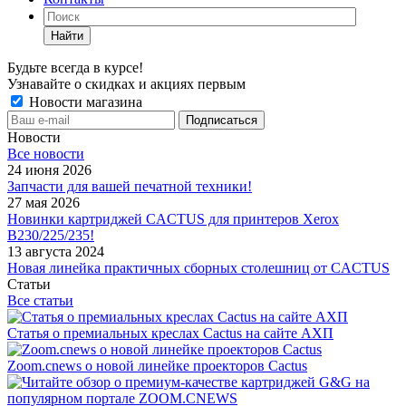
Найти
Будьте всегда в курсе!
Узнавайте о скидках и акциях первым
Новости магазина
Новости
Все новости
24 июня 2026
Запчасти для вашей печатной техники!
27 мая 2026
Новинки картриджей CACTUS для принтеров Xerox
B230/225/235!
13 августа 2024
Новая линейка практичных сборных столешниц от CACTUS
Статьи
Все статьи
Статья о премиальных креслах Cactus на сайте АХП
Zoom.cnews о новой линейке проекторов Cactus