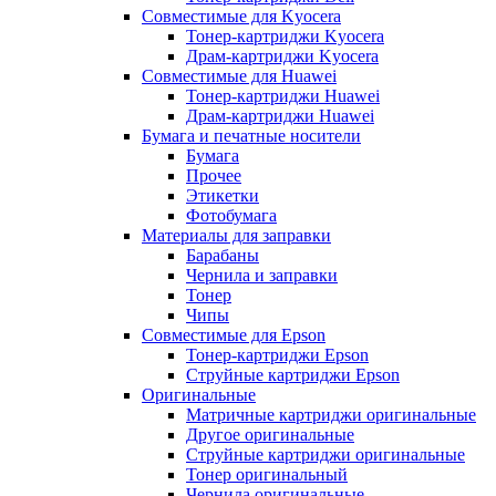
Совместимые для Kyocera
Тонер-картриджи Kyocera
Драм-картриджи Kyocera
Совместимые для Huawei
Тонер-картриджи Huawei
Драм-картриджи Huawei
Бумага и печатные носители
Бумага
Прочее
Этикетки
Фотобумага
Материалы для заправки
Барабаны
Чернила и заправки
Тонер
Чипы
Совместимые для Epson
Тонер-картриджи Epson
Струйные картриджи Epson
Оригинальные
Матричные картриджи оригинальные
Другое оригинальные
Струйные картриджи оригинальные
Тонер оригинальный
Чернила оригинальные