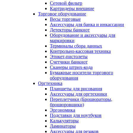
Сетевой фильтр
Картридеры внешние
Торговое оборудование
Весы торговые
Аксессуары для банка и инкассации
Детекторы банкнот
Оборудование и аксессуары для
маркировки
Терминалы сбора данных
Контрольно-кассовая техника
Этикет-пистолеты
Счетчики банкнот
Сканеры штрих-кода
Бумажные носители торгового
оборудования
Оргтехника
Планшеты для рисования
Аксессуары для оргтехники
Переплетчики (Брошюраторы,
брошюровщики)
Эргономика
Подставки для ноутбуков
Калькуляторы
Ламинаторы
Аксессуары для резаков