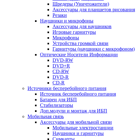
Шредеры (Уничтожители)
Аксессуары для планшетов рисования
Резаки
Наушники и микрофоны
Аксессуары для наушников
Игровые гарнитуры
Микрофоны
Устройства громкой связи
Гарнитуры (наушники с микрофоном)
Оптические Носители Информации
DVD-RW
DVD+R
CD-RW
DVD-R
CD-R
Источники бесперебойного питания
Источник бесперебойного питания
Батареи для ИБП
Стабилизаторы
Доп.модули и монтаж для ИБП
Мобильная связь
Аксессуары для мобильной связи
Мобильные электростанции
Наушники и гарнитуры
Симкарты