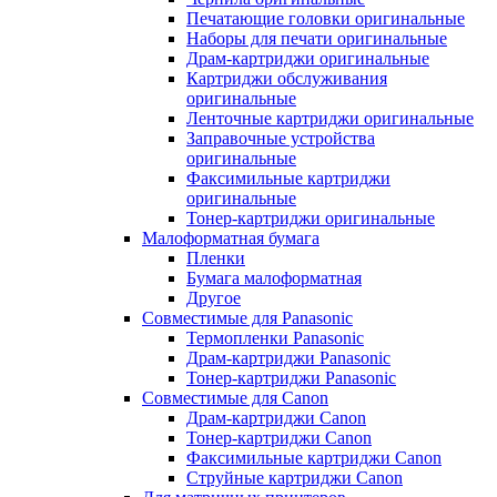
Печатающие головки оригинальные
Наборы для печати оригинальные
Драм-картриджи оригинальные
Картриджи обслуживания
оригинальные
Ленточные картриджи оригинальные
Заправочные устройства
оригинальные
Факсимильные картриджи
оригинальные
Тонер-картриджи оригинальные
Малоформатная бумага
Пленки
Бумага малоформатная
Другое
Совместимые для Panasonic
Термопленки Panasonic
Драм-картриджи Panasonic
Тонер-картриджи Panasonic
Совместимые для Canon
Драм-картриджи Canon
Тонер-картриджи Canon
Факсимильные картриджи Canon
Струйные картриджи Canon