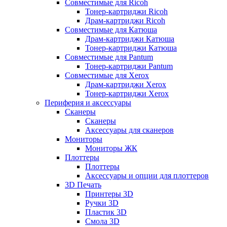
Совместимые для Ricoh
Тонер-картриджи Ricoh
Драм-картриджи Ricoh
Совместимые для Катюша
Драм-картриджи Катюша
Тонер-картриджи Катюша
Совместимые для Pantum
Тонер-картриджи Pantum
Совместимые для Xerox
Драм-картриджи Xerox
Тонер-картриджи Xerox
Периферия и аксессуары
Сканеры
Сканеры
Аксессуары для сканеров
Мониторы
Мониторы ЖК
Плоттеры
Плоттеры
Аксессуары и опции для плоттеров
3D Печать
Принтеры 3D
Ручки 3D
Пластик 3D
Смола 3D