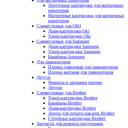
Для матричных принтеров
Ленточные картриджи для матричных
принтеров
Матричные картриджи для матричных
принтеров
Совместимые для OKI
Драм-картриджи Oki
Тонер-картриджи Oki
Совместимые для Samsung
Драм-картриджи Samsung
Тонер-картриджи Samsung
Барабаны Samsung
Для ламинаторов
Пленка глянцевая для ламиниторов
Пленка матовая для ламинаторов
Другое
Чернила и заправки прочие
Другие
Совместимые для Brother
Тонер-картриджи Brother
Барабаны Brother
Драм-картриджи Brother
Ленты для печати наклеек Brother
Струйные картриджи Brother
Запчасти для ремонта оргтехники