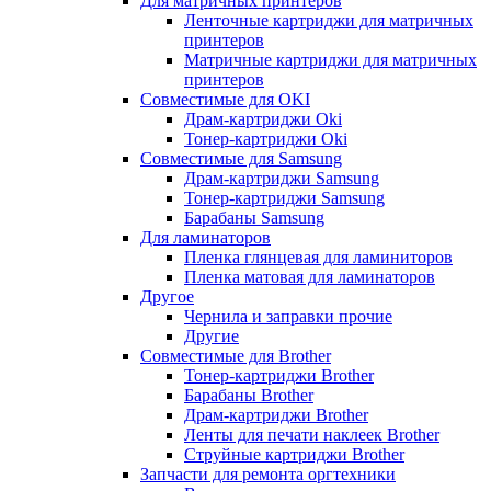
Для матричных принтеров
Ленточные картриджи для матричных
принтеров
Матричные картриджи для матричных
принтеров
Совместимые для OKI
Драм-картриджи Oki
Тонер-картриджи Oki
Совместимые для Samsung
Драм-картриджи Samsung
Тонер-картриджи Samsung
Барабаны Samsung
Для ламинаторов
Пленка глянцевая для ламиниторов
Пленка матовая для ламинаторов
Другое
Чернила и заправки прочие
Другие
Совместимые для Brother
Тонер-картриджи Brother
Барабаны Brother
Драм-картриджи Brother
Ленты для печати наклеек Brother
Струйные картриджи Brother
Запчасти для ремонта оргтехники