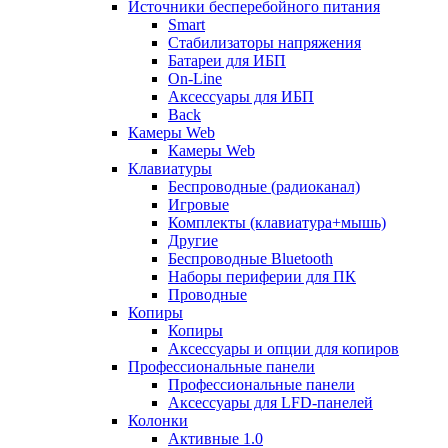
Источники бесперебойного питания
Smart
Стабилизаторы напряжения
Батареи для ИБП
On-Line
Аксессуары для ИБП
Back
Камеры Web
Камеры Web
Клавиатуры
Беспроводные (радиоканал)
Игровые
Комплекты (клавиатура+мышь)
Другие
Беспроводные Bluetooth
Наборы периферии для ПК
Проводные
Копиры
Копиры
Аксессуары и опции для копиров
Профессиональные панели
Профессиональные панели
Аксессуары для LFD-панелей
Колонки
Активные 1.0