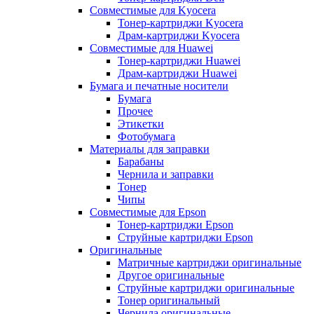
Совместимые для Kyocera
Тонер-картриджи Kyocera
Драм-картриджи Kyocera
Совместимые для Huawei
Тонер-картриджи Huawei
Драм-картриджи Huawei
Бумага и печатные носители
Бумага
Прочее
Этикетки
Фотобумага
Материалы для заправки
Барабаны
Чернила и заправки
Тонер
Чипы
Совместимые для Epson
Тонер-картриджи Epson
Струйные картриджи Epson
Оригинальные
Матричные картриджи оригинальные
Другое оригинальные
Струйные картриджи оригинальные
Тонер оригинальный
Чернила оригинальные