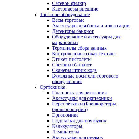
Сетевой фильтр
Картридеры внешние
Торговое оборудование
Весы торговые
Аксессуары для банка и инкассации
Детекторы банкнот
Оборудование и аксессуары для
маркировки
Терминалы сбора данных
Контрольно-кассовая техника
Этикет-пистолеты
Счетчики банкнот
Сканеры штрих-кода
Бумажные носители торгового
оборудования
Оргтехника
Планшеты для рисования
Аксессуары для оргтехники
Переплетчики (Брошюраторы,
брошюровщики)
Эргономика
Подставки для ноутбуков
Калькуляторы
Ламинаторы
Аксессуары для резаков