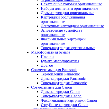
Печатающие головки оригинальные
Наборы для печати оригинальные
Драм-картриджи оригинальные
Картриджи обслуживания
оригинальные
Ленточные картриджи оригинальные
Заправочные устройства
оригинальные
Факсимильные картриджи
оригинальные
Тонер-картриджи оригинальные
Малоформатная бумага
Пленки
Бумага малоформатная
Другое
Совместимые для Panasonic
Термопленки Panasonic
Драм-картриджи Panasonic
Тонер-картриджи Panasonic
Совместимые для Canon
Драм-картриджи Canon
Тонер-картриджи Canon
Факсимильные картриджи Canon
Струйные картриджи Canon