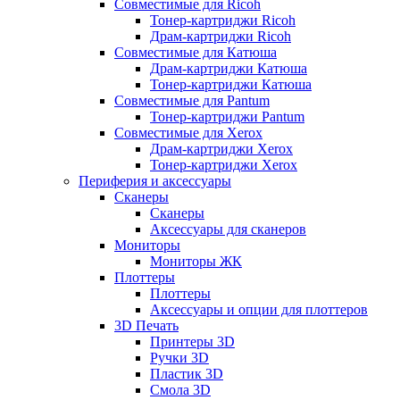
Совместимые для Ricoh
Тонер-картриджи Ricoh
Драм-картриджи Ricoh
Совместимые для Катюша
Драм-картриджи Катюша
Тонер-картриджи Катюша
Совместимые для Pantum
Тонер-картриджи Pantum
Совместимые для Xerox
Драм-картриджи Xerox
Тонер-картриджи Xerox
Периферия и аксессуары
Сканеры
Сканеры
Аксессуары для сканеров
Мониторы
Мониторы ЖК
Плоттеры
Плоттеры
Аксессуары и опции для плоттеров
3D Печать
Принтеры 3D
Ручки 3D
Пластик 3D
Смола 3D