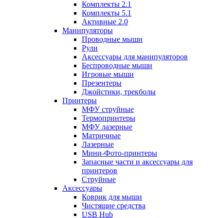
Комплекты 2.1
Комплекты 5.1
Активные 2.0
Манипуляторы
Проводные мыши
Рули
Аксессуары для манипуляторов
Беспроводные мыши
Игровые мыши
Презентеры
Джойстики, трекболы
Принтеры
МФУ струйные
Термопринтеры
МФУ лазерные
Матричные
Лазерные
Мини-Фото-принтеры
Запасные части и аксессуары для
принтеров
Струйные
Аксессуары
Коврик для мыши
Чистящие средства
USB Hub