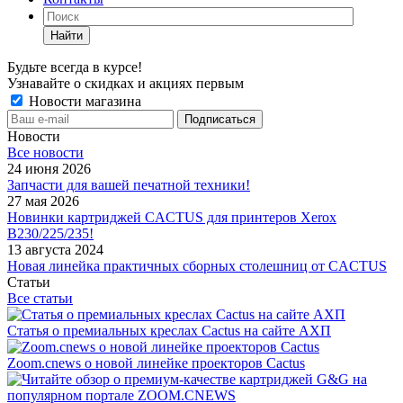
Найти
Будьте всегда в курсе!
Узнавайте о скидках и акциях первым
Новости магазина
Новости
Все новости
24 июня 2026
Запчасти для вашей печатной техники!
27 мая 2026
Новинки картриджей CACTUS для принтеров Xerox
B230/225/235!
13 августа 2024
Новая линейка практичных сборных столешниц от CACTUS
Статьи
Все статьи
Статья о премиальных креслах Cactus на сайте АХП
Zoom.cnews о новой линейке проекторов Cactus