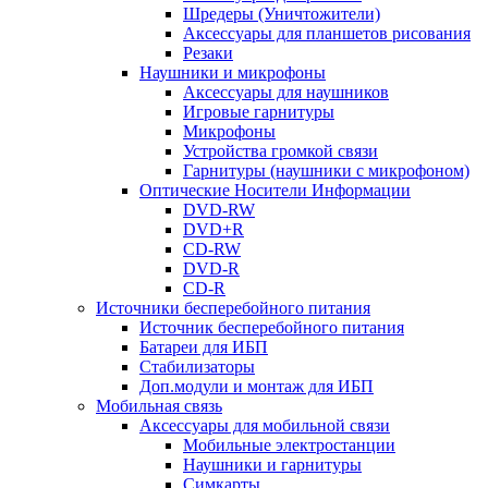
Шредеры (Уничтожители)
Аксессуары для планшетов рисования
Резаки
Наушники и микрофоны
Аксессуары для наушников
Игровые гарнитуры
Микрофоны
Устройства громкой связи
Гарнитуры (наушники с микрофоном)
Оптические Носители Информации
DVD-RW
DVD+R
CD-RW
DVD-R
CD-R
Источники бесперебойного питания
Источник бесперебойного питания
Батареи для ИБП
Стабилизаторы
Доп.модули и монтаж для ИБП
Мобильная связь
Аксессуары для мобильной связи
Мобильные электростанции
Наушники и гарнитуры
Симкарты