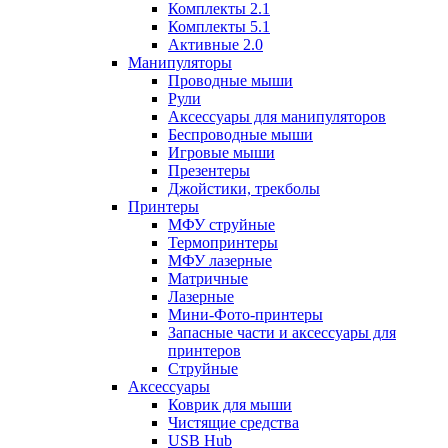
Комплекты 2.1
Комплекты 5.1
Активные 2.0
Манипуляторы
Проводные мыши
Рули
Аксессуары для манипуляторов
Беспроводные мыши
Игровые мыши
Презентеры
Джойстики, трекболы
Принтеры
МФУ струйные
Термопринтеры
МФУ лазерные
Матричные
Лазерные
Мини-Фото-принтеры
Запасные части и аксессуары для
принтеров
Струйные
Аксессуары
Коврик для мыши
Чистящие средства
USB Hub