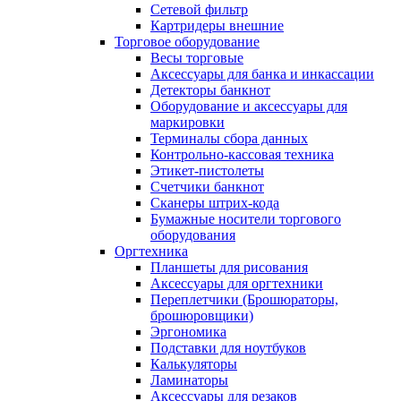
Сетевой фильтр
Картридеры внешние
Торговое оборудование
Весы торговые
Аксессуары для банка и инкассации
Детекторы банкнот
Оборудование и аксессуары для
маркировки
Терминалы сбора данных
Контрольно-кассовая техника
Этикет-пистолеты
Счетчики банкнот
Сканеры штрих-кода
Бумажные носители торгового
оборудования
Оргтехника
Планшеты для рисования
Аксессуары для оргтехники
Переплетчики (Брошюраторы,
брошюровщики)
Эргономика
Подставки для ноутбуков
Калькуляторы
Ламинаторы
Аксессуары для резаков