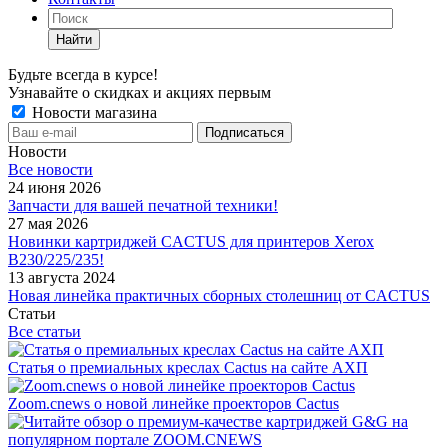
Найти
Будьте всегда в курсе!
Узнавайте о скидках и акциях первым
Новости магазина
Новости
Все новости
24 июня 2026
Запчасти для вашей печатной техники!
27 мая 2026
Новинки картриджей CACTUS для принтеров Xerox
B230/225/235!
13 августа 2024
Новая линейка практичных сборных столешниц от CACTUS
Статьи
Все статьи
Статья о премиальных креслах Cactus на сайте АХП
Zoom.cnews о новой линейке проекторов Cactus