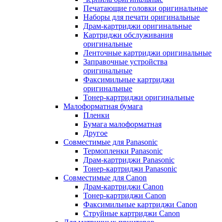
Печатающие головки оригинальные
Наборы для печати оригинальные
Драм-картриджи оригинальные
Картриджи обслуживания
оригинальные
Ленточные картриджи оригинальные
Заправочные устройства
оригинальные
Факсимильные картриджи
оригинальные
Тонер-картриджи оригинальные
Малоформатная бумага
Пленки
Бумага малоформатная
Другое
Совместимые для Panasonic
Термопленки Panasonic
Драм-картриджи Panasonic
Тонер-картриджи Panasonic
Совместимые для Canon
Драм-картриджи Canon
Тонер-картриджи Canon
Факсимильные картриджи Canon
Струйные картриджи Canon