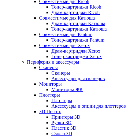
Совместимые для Ricoh
Тонер-картриджи Ricoh
Драм-картриджи Ricoh
Совместимые для Катюша
Драм-картриджи Катюша
Тонер-картриджи Катюша
Совместимые для Pantum
Тонер-картриджи Pantum
Совместимые для Xerox
Драм-картриджи Xerox
Тонер-картриджи Xerox
Периферия и аксессуары
Сканеры
Сканеры
Аксессуары для сканеров
Мониторы
Мониторы ЖК
Плоттеры
Плоттеры
Аксессуары и опции для плоттеров
3D Печать
Принтеры 3D
Ручки 3D
Пластик 3D
Смола 3D