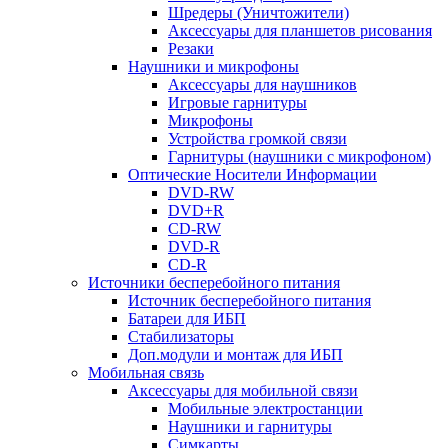
Шредеры (Уничтожители)
Аксессуары для планшетов рисования
Резаки
Наушники и микрофоны
Аксессуары для наушников
Игровые гарнитуры
Микрофоны
Устройства громкой связи
Гарнитуры (наушники с микрофоном)
Оптические Носители Информации
DVD-RW
DVD+R
CD-RW
DVD-R
CD-R
Источники бесперебойного питания
Источник бесперебойного питания
Батареи для ИБП
Стабилизаторы
Доп.модули и монтаж для ИБП
Мобильная связь
Аксессуары для мобильной связи
Мобильные электростанции
Наушники и гарнитуры
Симкарты