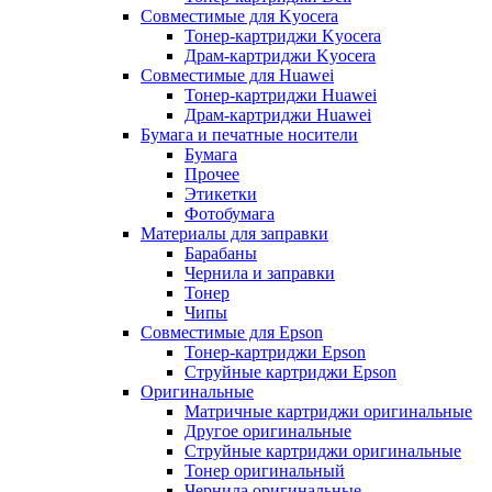
Совместимые для Kyocera
Тонер-картриджи Kyocera
Драм-картриджи Kyocera
Совместимые для Huawei
Тонер-картриджи Huawei
Драм-картриджи Huawei
Бумага и печатные носители
Бумага
Прочее
Этикетки
Фотобумага
Материалы для заправки
Барабаны
Чернила и заправки
Тонер
Чипы
Совместимые для Epson
Тонер-картриджи Epson
Струйные картриджи Epson
Оригинальные
Матричные картриджи оригинальные
Другое оригинальные
Струйные картриджи оригинальные
Тонер оригинальный
Чернила оригинальные