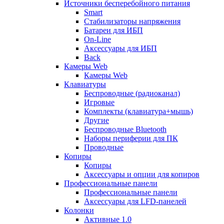
Источники бесперебойного питания
Smart
Стабилизаторы напряжения
Батареи для ИБП
On-Line
Аксессуары для ИБП
Back
Камеры Web
Камеры Web
Клавиатуры
Беспроводные (радиоканал)
Игровые
Комплекты (клавиатура+мышь)
Другие
Беспроводные Bluetooth
Наборы периферии для ПК
Проводные
Копиры
Копиры
Аксессуары и опции для копиров
Профессиональные панели
Профессиональные панели
Аксессуары для LFD-панелей
Колонки
Активные 1.0