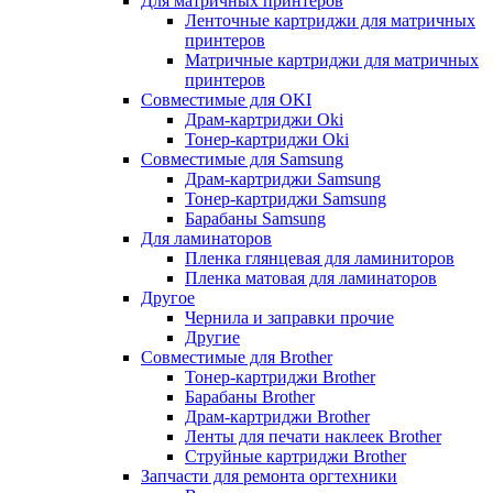
Для матричных принтеров
Ленточные картриджи для матричных
принтеров
Матричные картриджи для матричных
принтеров
Совместимые для OKI
Драм-картриджи Oki
Тонер-картриджи Oki
Совместимые для Samsung
Драм-картриджи Samsung
Тонер-картриджи Samsung
Барабаны Samsung
Для ламинаторов
Пленка глянцевая для ламиниторов
Пленка матовая для ламинаторов
Другое
Чернила и заправки прочие
Другие
Совместимые для Brother
Тонер-картриджи Brother
Барабаны Brother
Драм-картриджи Brother
Ленты для печати наклеек Brother
Струйные картриджи Brother
Запчасти для ремонта оргтехники