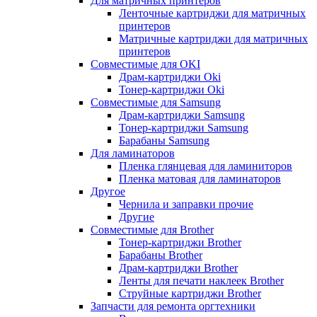
Для матричных принтеров
Ленточные картриджи для матричных
принтеров
Матричные картриджи для матричных
принтеров
Совместимые для OKI
Драм-картриджи Oki
Тонер-картриджи Oki
Совместимые для Samsung
Драм-картриджи Samsung
Тонер-картриджи Samsung
Барабаны Samsung
Для ламинаторов
Пленка глянцевая для ламиниторов
Пленка матовая для ламинаторов
Другое
Чернила и заправки прочие
Другие
Совместимые для Brother
Тонер-картриджи Brother
Барабаны Brother
Драм-картриджи Brother
Ленты для печати наклеек Brother
Струйные картриджи Brother
Запчасти для ремонта оргтехники