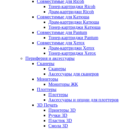
Совместимые для Ricoh
Тонер-картриджи Ricoh
Драм-картриджи Ricoh
Совместимые для Катюша
Драм-картриджи Катюша
Тонер-картриджи Катюша
Совместимые для Pantum
Тонер-картриджи Pantum
Совместимые для Xerox
Драм-картриджи Xerox
Тонер-картриджи Xerox
Периферия и аксессуары
Сканеры
Сканеры
Аксессуары для сканеров
Мониторы
Мониторы ЖК
Плоттеры
Плоттеры
Аксессуары и опции для плоттеров
3D Печать
Принтеры 3D
Ручки 3D
Пластик 3D
Смола 3D