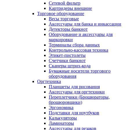
Сетевой фильтр
Картридеры внешние
Торговое оборудование
Весы торговые
Аксессуары для банка и инкассации
Детекторы банкнот
Оборудование и аксессуары для
маркировки
Терминалы сбора данных
Контрольно-кассовая техника
Этикет-пистолеты
Счетчики банкнот
Сканеры штрих-кода
Бумажные носители торгового
оборудования
Оргтехника
Планшеты для рисования
Аксессуары для оргтехники
Переплетчики (Брошюраторы,
брошюровщики)
Эргономика
Подставки для ноутбуков
Калькуляторы
Ламинаторы
Аксессуары для резаков