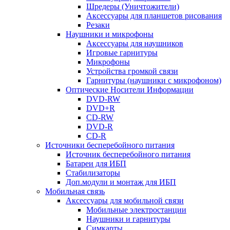
Шредеры (Уничтожители)
Аксессуары для планшетов рисования
Резаки
Наушники и микрофоны
Аксессуары для наушников
Игровые гарнитуры
Микрофоны
Устройства громкой связи
Гарнитуры (наушники с микрофоном)
Оптические Носители Информации
DVD-RW
DVD+R
CD-RW
DVD-R
CD-R
Источники бесперебойного питания
Источник бесперебойного питания
Батареи для ИБП
Стабилизаторы
Доп.модули и монтаж для ИБП
Мобильная связь
Аксессуары для мобильной связи
Мобильные электростанции
Наушники и гарнитуры
Симкарты