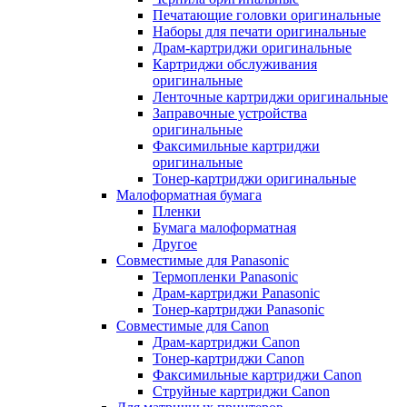
Печатающие головки оригинальные
Наборы для печати оригинальные
Драм-картриджи оригинальные
Картриджи обслуживания
оригинальные
Ленточные картриджи оригинальные
Заправочные устройства
оригинальные
Факсимильные картриджи
оригинальные
Тонер-картриджи оригинальные
Малоформатная бумага
Пленки
Бумага малоформатная
Другое
Совместимые для Panasonic
Термопленки Panasonic
Драм-картриджи Panasonic
Тонер-картриджи Panasonic
Совместимые для Canon
Драм-картриджи Canon
Тонер-картриджи Canon
Факсимильные картриджи Canon
Струйные картриджи Canon