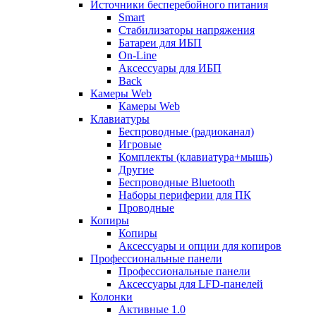
Источники бесперебойного питания
Smart
Стабилизаторы напряжения
Батареи для ИБП
On-Line
Аксессуары для ИБП
Back
Камеры Web
Камеры Web
Клавиатуры
Беспроводные (радиоканал)
Игровые
Комплекты (клавиатура+мышь)
Другие
Беспроводные Bluetooth
Наборы периферии для ПК
Проводные
Копиры
Копиры
Аксессуары и опции для копиров
Профессиональные панели
Профессиональные панели
Аксессуары для LFD-панелей
Колонки
Активные 1.0