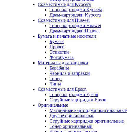
Совместимые для Kyocera
Тонер-картриджи Kyocera
Драм-картриджи Kyocera
Совместимые для Huawei
Тонер-картриджи Huawei
Драм-картриджи Huawei
Бумага и печатные носители
Бумага
Прочее
Этикетки
Фотобумага
Материалы для заправки
Барабаны
Чернила и заправки
Тонер
Чипы
Совместимые для Epson
Тонер-картриджи Epson
Струйные картриджи Epson
Оригинальные
Матричные картриджи оригинальные
Другое оригинальные
Струйные картриджи оригинальные
Тонер оригинальный
Чернила оригинальные