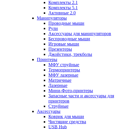
Комплекты 2.1
Комплекты 5.1
Активные 2.0
Манипуляторы
Проводные мыши
Рули
Аксессуары для манипуляторов
Беспроводные мыши
Игровые мыши
Презентеры
Джойстики, трекболы
Принтеры
МФУ струйные
Термопринтеры
МФУ лазерные
Матричные
Лазерные
Мини-Фото-принтеры
Запасные части и аксессуары для
принтеров
Струйные
Аксессуары
Коврик для мыши
Чистящие средства
USB Hub