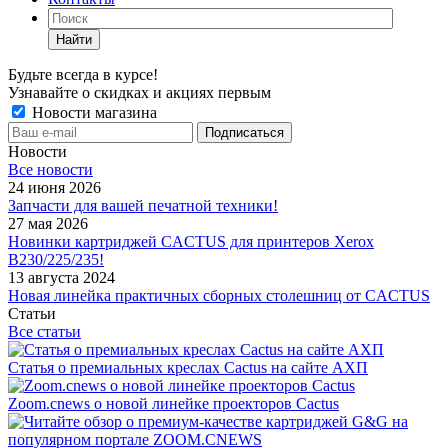
Найти
Будьте всегда в курсе!
Узнавайте о скидках и акциях первым
Новости магазина
Новости
Все новости
24 июня 2026
Запчасти для вашей печатной техники!
27 мая 2026
Новинки картриджей CACTUS для принтеров Xerox
B230/225/235!
13 августа 2024
Новая линейка практичных сборных столешниц от CACTUS
Статьи
Все статьи
Статья о премиальных креслах Cactus на сайте АХП
Zoom.cnews о новой линейке проекторов Cactus