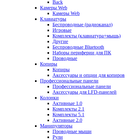
Back
Камеры Web
Камеры Web
Клавиатуры
Беспроводные (радиоканал)
Игровые
Комплекты (клавиатура+мышь)
Другие
Беспроводные Bluetooth
Наборы периферии для ПК
Проводные
Копиры
Копиры
Аксессуары и опции для копиров
Профессиональные панели
Профессиональные панели
Аксессуары для LFD-панелей
Колонки
Активные 1.0
Комплекты 2.1
Комплекты 5.1
Активные 2.0
Манипуляторы
Проводные мыши
Рули