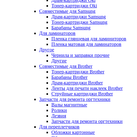
Драм-картриджи Oki
Тонер-картриджи Oki
Совместимые для Samsung
Драм-картриджи Samsung
Тонер-картриджи Samsung
Барабаны Samsung
Для ламинаторов
Пленка глянцевая для ламиниторов
Пленка матовая для ламинаторов
Другое
Чернила и заправки прочие
Другие
Совместимые для Brother
Тонер-картриджи Brother
Барабаны Brother
Драм-картриджи Brother
Ленты для печати наклеек Brother
Струйные картриджи Brother
Запчасти для ремонта оргтехники
Валы магнитные
Ролики
Лезвия
Запчасти для ремонта оргтехники
Для переплетчиков
Обложки картонные