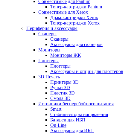
Совместимые для Pantum
Тонер-картриджи Pantum
Совместимые для Xerox
Драм-картриджи Xerox
Тонер-картриджи Xerox
Периферия и аксессуары
Сканеры
Сканеры
Аксессуары для сканеров
Мониторы
Мониторы ЖК
Плоттеры
Плоттеры
Аксессуары и опции для плоттеров
3D Печать
Принтеры 3D
Ручки 3D
Пластик 3D
Смола 3D
Источники бесперебойного питания
Smart
Стабилизаторы напряжения
Батареи для ИБП
On-Line
Аксессуары для ИБП