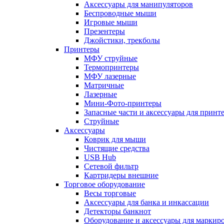
Аксессуары для манипуляторов
Беспроводные мыши
Игровые мыши
Презентеры
Джойстики, трекболы
Принтеры
МФУ струйные
Термопринтеры
МФУ лазерные
Матричные
Лазерные
Мини-Фото-принтеры
Запасные части и аксессуары для принт
Струйные
Аксессуары
Коврик для мыши
Чистящие средства
USB Hub
Сетевой фильтр
Картридеры внешние
Торговое оборудование
Весы торговые
Аксессуары для банка и инкассации
Детекторы банкнот
Оборудование и аксессуары для маркир