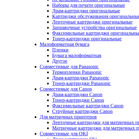
Наборы для печати оригинальные
Драм-картриджи оригинальные
Картриджи обслуживания оригинальны
Ленточные картриджи оригинальные
Заправочные устройства оригинальные
Факсимильные картриджи оригинальны
Тонер-картриджи оригинальные
Малоформатная бумага
Пленки
Бумага малоформатная
Другое
Совместимые для Panasonic
Термопленки Panasonic
Драм-картриджи Panasonic
Тонер-картриджи Panasonic
Совместимые для Canon
Драм-картриджи Canon
Тонер-картриджи Canon
Факсимильные картриджи Canon
Струйные картриджи Canon
Для матричных принтеров
Ленточные картриджи для матричных п
Матричные картриджи для матричных п
Совместимые для OKI