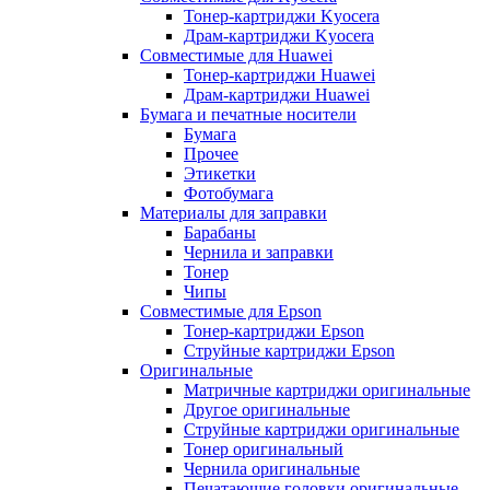
Тонер-картриджи Kyocera
Драм-картриджи Kyocera
Совместимые для Huawei
Тонер-картриджи Huawei
Драм-картриджи Huawei
Бумага и печатные носители
Бумага
Прочее
Этикетки
Фотобумага
Материалы для заправки
Барабаны
Чернила и заправки
Тонер
Чипы
Совместимые для Epson
Тонер-картриджи Epson
Струйные картриджи Epson
Оригинальные
Матричные картриджи оригинальные
Другое оригинальные
Струйные картриджи оригинальные
Тонер оригинальный
Чернила оригинальные
Печатающие головки оригинальные