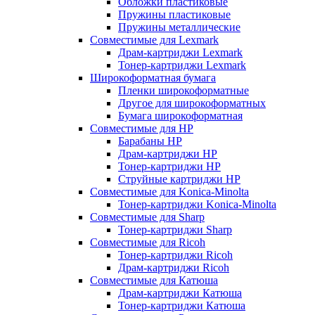
Обложки пластиковые
Пружины пластиковые
Пружины металлические
Совместимые для Lexmark
Драм-картриджи Lexmark
Тонер-картриджи Lexmark
Широкоформатная бумага
Пленки широкоформатные
Другое для широкоформатных
Бумага широкоформатная
Совместимые для HP
Барабаны HP
Драм-картриджи HP
Тонер-картриджи HP
Струйные картриджи HP
Совместимые для Konica-Minolta
Тонер-картриджи Konica-Minolta
Совместимые для Sharp
Тонер-картриджи Sharp
Совместимые для Ricoh
Тонер-картриджи Ricoh
Драм-картриджи Ricoh
Совместимые для Катюша
Драм-картриджи Катюша
Тонер-картриджи Катюша