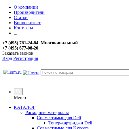
О компании
Производители
Статьи
Вопрос-ответ
Контакты
...
+7 (495) 781-24-84 Многоканальный
+7 (495) 677-08-20
Заказать звонок
Вход
Регистрация
Меню
КАТАЛОГ
Расходные материалы
Совместимые для Deli
Тонер-картриджи Deli
Совместимые для Kyocera