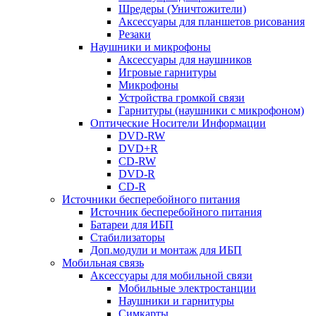
Шредеры (Уничтожители)
Аксессуары для планшетов рисования
Резаки
Наушники и микрофоны
Аксессуары для наушников
Игровые гарнитуры
Микрофоны
Устройства громкой связи
Гарнитуры (наушники с микрофоном)
Оптические Носители Информации
DVD-RW
DVD+R
CD-RW
DVD-R
CD-R
Источники бесперебойного питания
Источник бесперебойного питания
Батареи для ИБП
Стабилизаторы
Доп.модули и монтаж для ИБП
Мобильная связь
Аксессуары для мобильной связи
Мобильные электростанции
Наушники и гарнитуры
Симкарты