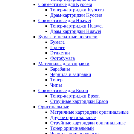
Совместимые для Kyocera
Тонер-картриджи Kyocera
Драм-картриджи Kyocera
Совместимые для Huawei
Тонер-картриджи Huawei
Драм-картриджи Huawei
Бумага и печатные носители
Бумага
Прочее
Этикетки
Фотобумага
Материалы для заправки
Барабаны
Чернила и заправки
Тонер
Чипы
Совместимые для Epson
Тонер-картриджи Epson
Струйные картриджи Epson
Оригинальные
Матричные картриджи оригинальные
Другое оригинальные
Струйные картриджи оригинальные
Тонер оригинальный
Чернила оригинальные