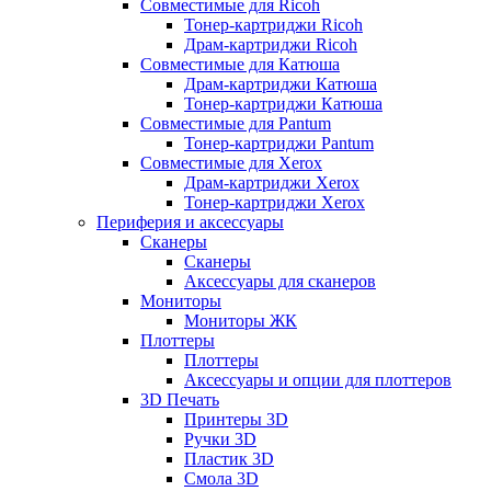
Совместимые для Ricoh
Тонер-картриджи Ricoh
Драм-картриджи Ricoh
Совместимые для Катюша
Драм-картриджи Катюша
Тонер-картриджи Катюша
Совместимые для Pantum
Тонер-картриджи Pantum
Совместимые для Xerox
Драм-картриджи Xerox
Тонер-картриджи Xerox
Периферия и аксессуары
Сканеры
Сканеры
Аксессуары для сканеров
Мониторы
Мониторы ЖК
Плоттеры
Плоттеры
Аксессуары и опции для плоттеров
3D Печать
Принтеры 3D
Ручки 3D
Пластик 3D
Смола 3D