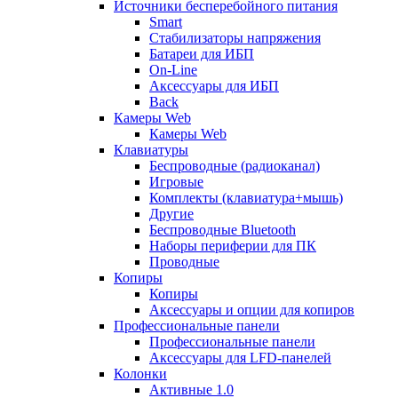
Источники бесперебойного питания
Smart
Стабилизаторы напряжения
Батареи для ИБП
On-Line
Аксессуары для ИБП
Back
Камеры Web
Камеры Web
Клавиатуры
Беспроводные (радиоканал)
Игровые
Комплекты (клавиатура+мышь)
Другие
Беспроводные Bluetooth
Наборы периферии для ПК
Проводные
Копиры
Копиры
Аксессуары и опции для копиров
Профессиональные панели
Профессиональные панели
Аксессуары для LFD-панелей
Колонки
Активные 1.0