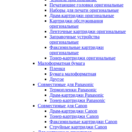
Печатающие головки оригинальные
Наборы для печати оригинальные
Драм-картриджи оригинальные
Картриджи обслуживания
оригинальные
Ленточные картриджи оригинальные
Заправочные устройства
оригинальные
Факсимильные картриджи
оригинальные
Тонер-картриджи оригинальные
Малоформатная бумага
Пленки
Бумага малоформатная
Другое
Совместимые для Panasonic
Термопленки Panasonic
Драм-картриджи Panasonic
Тонер-картриджи Panasonic
Совместимые для Canon
Драм-картриджи Canon
Тонер-картриджи Canon
Факсимильные картриджи Canon
Струйные картриджи Canon