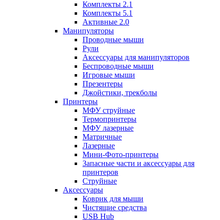
Комплекты 2.1
Комплекты 5.1
Активные 2.0
Манипуляторы
Проводные мыши
Рули
Аксессуары для манипуляторов
Беспроводные мыши
Игровые мыши
Презентеры
Джойстики, трекболы
Принтеры
МФУ струйные
Термопринтеры
МФУ лазерные
Матричные
Лазерные
Мини-Фото-принтеры
Запасные части и аксессуары для
принтеров
Струйные
Аксессуары
Коврик для мыши
Чистящие средства
USB Hub