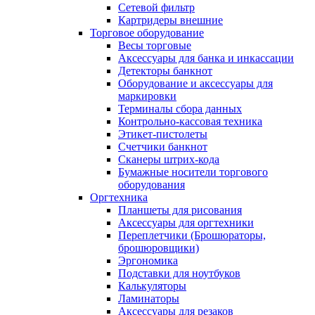
Сетевой фильтр
Картридеры внешние
Торговое оборудование
Весы торговые
Аксессуары для банка и инкассации
Детекторы банкнот
Оборудование и аксессуары для
маркировки
Терминалы сбора данных
Контрольно-кассовая техника
Этикет-пистолеты
Счетчики банкнот
Сканеры штрих-кода
Бумажные носители торгового
оборудования
Оргтехника
Планшеты для рисования
Аксессуары для оргтехники
Переплетчики (Брошюраторы,
брошюровщики)
Эргономика
Подставки для ноутбуков
Калькуляторы
Ламинаторы
Аксессуары для резаков