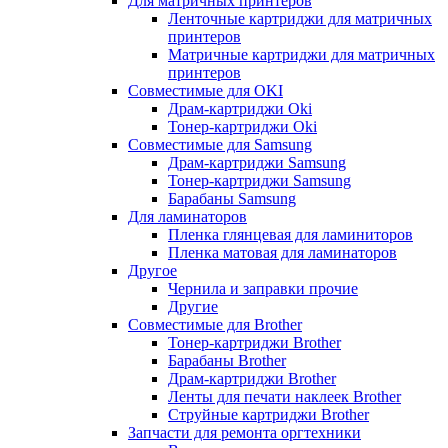
Для матричных принтеров
Ленточные картриджи для матричных
принтеров
Матричные картриджи для матричных
принтеров
Совместимые для OKI
Драм-картриджи Oki
Тонер-картриджи Oki
Совместимые для Samsung
Драм-картриджи Samsung
Тонер-картриджи Samsung
Барабаны Samsung
Для ламинаторов
Пленка глянцевая для ламиниторов
Пленка матовая для ламинаторов
Другое
Чернила и заправки прочие
Другие
Совместимые для Brother
Тонер-картриджи Brother
Барабаны Brother
Драм-картриджи Brother
Ленты для печати наклеек Brother
Струйные картриджи Brother
Запчасти для ремонта оргтехники