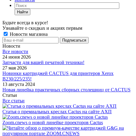
Найти
Будьте всегда в курсе!
Узнавайте о скидках и акциях первым
Новости магазина
Новости
Все новости
24 июня 2026
Запчасти для вашей печатной техники!
27 мая 2026
Новинки картриджей CACTUS для принтеров Xerox
B230/225/235!
13 августа 2024
Новая линейка практичных сборных столешниц от CACTUS
Статьи
Все статьи
Статья о премиальных креслах Cactus на сайте АХП
Zoom.cnews о новой линейке проекторов Cactus