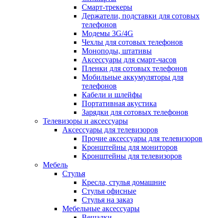
Смарт-трекеры
Держатели, подставки для сотовых
телефонов
Модемы 3G/4G
Чехлы для сотовых телефонов
Моноподы, штативы
Аксессуары для смарт-часов
Пленки для сотовых телефонов
Мобильные аккумуляторы для
телефонов
Кабели и шлейфы
Портативная акустика
Зарядки для сотовых телефонов
Телевизоры и аксессуары
Аксессуары для телевизоров
Прочие аксессуары для телевизоров
Кронштейны для мониторов
Кронштейны для телевизоров
Мебель
Стулья
Кресла, стулья домашние
Стулья офисные
Стулья на заказ
Мебельные аксессуары
Вешалки