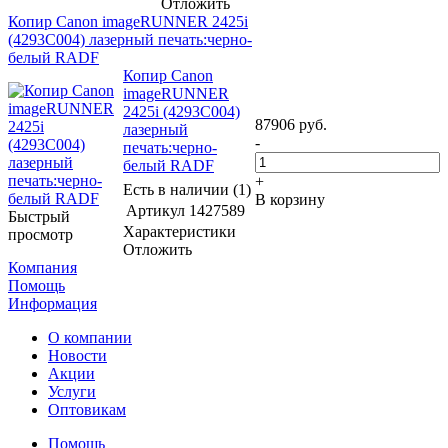
Отложить
Копир Canon imageRUNNER 2425i
(4293C004) лазерный печать:черно-
белый RADF
Копир Canon
imageRUNNER
2425i (4293C004)
87906
руб.
лазерный
-
печать:черно-
белый RADF
+
Есть в наличии (1)
В корзину
Артикул
1427589
Быстрый
Характеристики
просмотр
Отложить
Компания
Помощь
Информация
О компании
Новости
Акции
Услуги
Оптовикам
Помощь