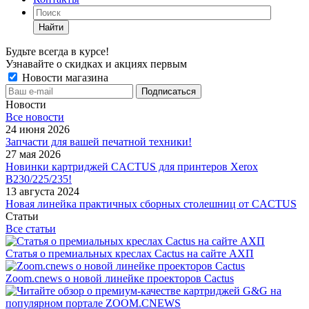
Найти
Будьте всегда в курсе!
Узнавайте о скидках и акциях первым
Новости магазина
Новости
Все новости
24 июня 2026
Запчасти для вашей печатной техники!
27 мая 2026
Новинки картриджей CACTUS для принтеров Xerox
B230/225/235!
13 августа 2024
Новая линейка практичных сборных столешниц от CACTUS
Статьи
Все статьи
Статья о премиальных креслах Cactus на сайте АХП
Zoom.cnews о новой линейке проекторов Cactus