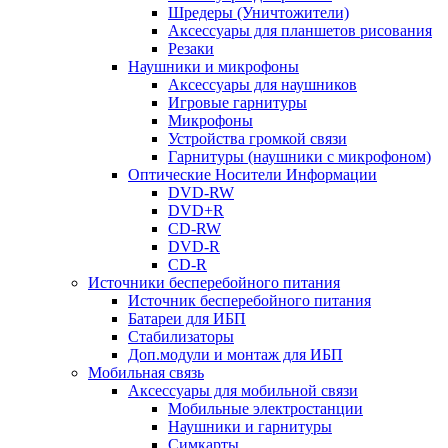
Шредеры (Уничтожители)
Аксессуары для планшетов рисования
Резаки
Наушники и микрофоны
Аксессуары для наушников
Игровые гарнитуры
Микрофоны
Устройства громкой связи
Гарнитуры (наушники с микрофоном)
Оптические Носители Информации
DVD-RW
DVD+R
CD-RW
DVD-R
CD-R
Источники бесперебойного питания
Источник бесперебойного питания
Батареи для ИБП
Стабилизаторы
Доп.модули и монтаж для ИБП
Мобильная связь
Аксессуары для мобильной связи
Мобильные электростанции
Наушники и гарнитуры
Симкарты