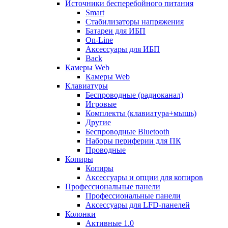
Источники бесперебойного питания
Smart
Стабилизаторы напряжения
Батареи для ИБП
On-Line
Аксессуары для ИБП
Back
Камеры Web
Камеры Web
Клавиатуры
Беспроводные (радиоканал)
Игровые
Комплекты (клавиатура+мышь)
Другие
Беспроводные Bluetooth
Наборы периферии для ПК
Проводные
Копиры
Копиры
Аксессуары и опции для копиров
Профессиональные панели
Профессиональные панели
Аксессуары для LFD-панелей
Колонки
Активные 1.0