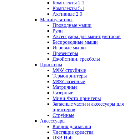
Комплекты 2.1
Комплекты 5.1
Активные 2.0
Манипуляторы
Проводные мыши
Рули
Аксессуары для манипуляторов
Беспроводные мыши
Игровые мыши
Презентеры
Джойстики, трекболы
Принтеры
МФУ струйные
Термопринтеры
МФУ лазерные
Матричные
Лазерные
Мини-Фото-принтеры
Запасные части и аксессуары для
принтеров
Струйные
Аксессуары
Коврик для мыши
Чистящие средства
USB Hub