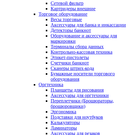
Сетевой фильтр
Картридеры внешние
Торговое оборудование
Весы торговые
Аксессуары для банка и инкассации
Детекторы банкнот
Оборудование и аксессуары для
маркировки
Терминалы сбора данных
Контрольно-кассовая техника
Этикет-пистолеты
Счетчики банкнот
Сканеры штрих-кода
Бумажные носители торгового
оборудования
Оргтехника
Планшеты для рисования
Аксессуары для оргтехники
Переплетчики (Брошюраторы,
брошюровщики)
Эргономика
Подставки для ноутбуков
Калькуляторы
Ламинаторы
Аксессуары для резаков