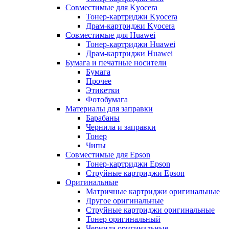
Совместимые для Kyocera
Тонер-картриджи Kyocera
Драм-картриджи Kyocera
Совместимые для Huawei
Тонер-картриджи Huawei
Драм-картриджи Huawei
Бумага и печатные носители
Бумага
Прочее
Этикетки
Фотобумага
Материалы для заправки
Барабаны
Чернила и заправки
Тонер
Чипы
Совместимые для Epson
Тонер-картриджи Epson
Струйные картриджи Epson
Оригинальные
Матричные картриджи оригинальные
Другое оригинальные
Струйные картриджи оригинальные
Тонер оригинальный
Чернила оригинальные