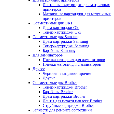
Для матричных принтеров
Ленточные картриджи для матричных
принтеров
Матричные картриджи для матричных
принтеров
Совместимые для OKI
Драм-картриджи Oki
Тонер-картриджи Oki
Совместимые для Samsung
Драм-картриджи Samsung
Тонер-картриджи Samsung
Барабаны Samsung
Для ламинаторов
Пленка глянцевая для ламиниторов
Пленка матовая для ламинаторов
Другое
Чернила и заправки прочие
Другие
Совместимые для Brother
Тонер-картриджи Brother
Барабаны Brother
Драм-картриджи Brother
Ленты для печати наклеек Brother
Струйные картриджи Brother
Запчасти для ремонта оргтехники