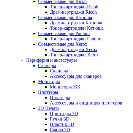
Совместимые для Ricoh
Тонер-картриджи Ricoh
Драм-картриджи Ricoh
Совместимые для Катюша
Драм-картриджи Катюша
Тонер-картриджи Катюша
Совместимые для Pantum
Тонер-картриджи Pantum
Совместимые для Xerox
Драм-картриджи Xerox
Тонер-картриджи Xerox
Периферия и аксессуары
Сканеры
Сканеры
Аксессуары для сканеров
Мониторы
Мониторы ЖК
Плоттеры
Плоттеры
Аксессуары и опции для плоттеров
3D Печать
Принтеры 3D
Ручки 3D
Пластик 3D
Смола 3D