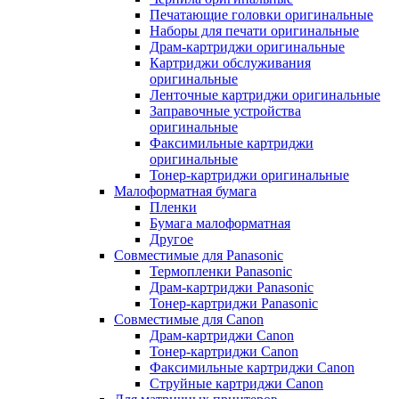
Печатающие головки оригинальные
Наборы для печати оригинальные
Драм-картриджи оригинальные
Картриджи обслуживания
оригинальные
Ленточные картриджи оригинальные
Заправочные устройства
оригинальные
Факсимильные картриджи
оригинальные
Тонер-картриджи оригинальные
Малоформатная бумага
Пленки
Бумага малоформатная
Другое
Совместимые для Panasonic
Термопленки Panasonic
Драм-картриджи Panasonic
Тонер-картриджи Panasonic
Совместимые для Canon
Драм-картриджи Canon
Тонер-картриджи Canon
Факсимильные картриджи Canon
Струйные картриджи Canon