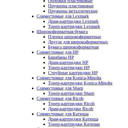
Обложки пластиковые
Пружины пластиковые
Пружины металлические
Совместимые для Lexmark
Драм-картриджи Lexmark
Тонер-картриджи Lexmark
Широкоформатная бумага
Пленки широкоформатные
Другое для широкоформатных
Бумага широкоформатная
Совместимые для HP
Барабаны HP
Драм-картриджи HP
Тонер-картриджи HP
Струйные картриджи HP
Совместимые для Konica-Minolta
Тонер-картриджи Konica-Minolta
Совместимые для Sharp
Тонер-картриджи Sharp
Совместимые для Ricoh
Тонер-картриджи Ricoh
Драм-картриджи Ricoh
Совместимые для Катюша
Драм-картриджи Катюша
Тонер-картриджи Катюша