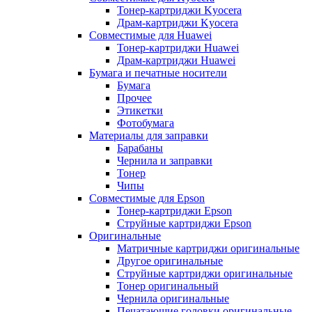
Тонер-картриджи Kyocera
Драм-картриджи Kyocera
Совместимые для Huawei
Тонер-картриджи Huawei
Драм-картриджи Huawei
Бумага и печатные носители
Бумага
Прочее
Этикетки
Фотобумага
Материалы для заправки
Барабаны
Чернила и заправки
Тонер
Чипы
Совместимые для Epson
Тонер-картриджи Epson
Струйные картриджи Epson
Оригинальные
Матричные картриджи оригинальные
Другое оригинальные
Струйные картриджи оригинальные
Тонер оригинальный
Чернила оригинальные
Печатающие головки оригинальные