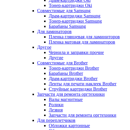
Драм-картриджи Oki
Тонер-картриджи Oki
Совместимые для Samsung
Драм-картриджи Samsung
Тонер-картриджи Samsung
Барабаны Samsung
Для ламинаторов
Пленка глянцевая для ламиниторов
Пленка матовая для ламинаторов
Другое
Чернила и заправки прочие
Другие
Совместимые для Brother
Тонер-картриджи Brother
Барабаны Brother
Драм-картриджи Brother
Ленты для печати наклеек Brother
Струйные картриджи Brother
Запчасти для ремонта оргтехники
Валы магнитные
Ролики
Лезвия
Запчасти для ремонта оргтехники
Для переплетчиков
Обложки картонные