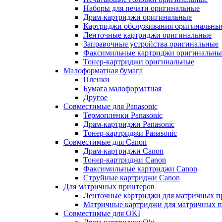
Наборы для печати оригинальные
Драм-картриджи оригинальные
Картриджи обслуживания оригинальны
Ленточные картриджи оригинальные
Заправочные устройства оригинальные
Факсимильные картриджи оригинальны
Тонер-картриджи оригинальные
Малоформатная бумага
Пленки
Бумага малоформатная
Другое
Совместимые для Panasonic
Термопленки Panasonic
Драм-картриджи Panasonic
Тонер-картриджи Panasonic
Совместимые для Canon
Драм-картриджи Canon
Тонер-картриджи Canon
Факсимильные картриджи Canon
Струйные картриджи Canon
Для матричных принтеров
Ленточные картриджи для матричных п
Матричные картриджи для матричных п
Совместимые для OKI