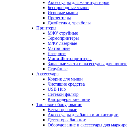
Аксессуары для манипуляторов
Беспроводные мыши
Игровые мыши
Презентеры
Джойстики, трекболы
Принтеры
МФУ струйные
Термопринтеры
МФУ лазерные
Матричные
Лазерные
Мини-Фото-принтеры
Запасные части и аксессуары для принт
Струйные
Аксессуары
Коврик для мыши
Чистящие средства
USB Hub
Сетевой фильтр
Картридеры внешние
Торговое оборудование
Весы торговые
Аксессуары для банка и инкассации
Детекторы банкнот
Оборудование и аксессуары для маркир