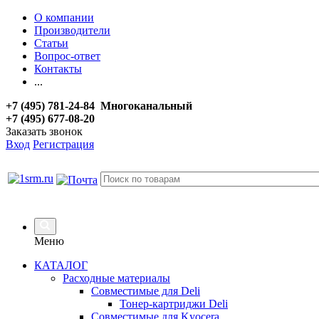
О компании
Производители
Статьи
Вопрос-ответ
Контакты
...
+7 (495) 781-24-84 Многоканальный
+7 (495) 677-08-20
Заказать звонок
Вход
Регистрация
Меню
КАТАЛОГ
Расходные материалы
Совместимые для Deli
Тонер-картриджи Deli
Совместимые для Kyocera