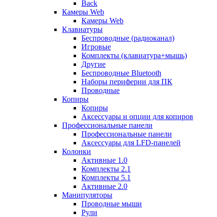
Back
Камеры Web
Камеры Web
Клавиатуры
Беспроводные (радиоканал)
Игровые
Комплекты (клавиатура+мышь)
Другие
Беспроводные Bluetooth
Наборы периферии для ПК
Проводные
Копиры
Копиры
Аксессуары и опции для копиров
Профессиональные панели
Профессиональные панели
Аксессуары для LFD-панелей
Колонки
Активные 1.0
Комплекты 2.1
Комплекты 5.1
Активные 2.0
Манипуляторы
Проводные мыши
Рули