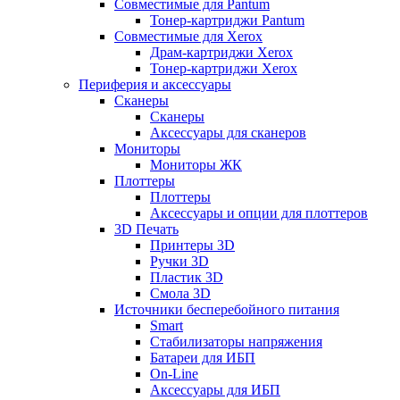
Совместимые для Pantum
Тонер-картриджи Pantum
Совместимые для Xerox
Драм-картриджи Xerox
Тонер-картриджи Xerox
Периферия и аксессуары
Сканеры
Сканеры
Аксессуары для сканеров
Мониторы
Мониторы ЖК
Плоттеры
Плоттеры
Аксессуары и опции для плоттеров
3D Печать
Принтеры 3D
Ручки 3D
Пластик 3D
Смола 3D
Источники бесперебойного питания
Smart
Стабилизаторы напряжения
Батареи для ИБП
On-Line
Аксессуары для ИБП