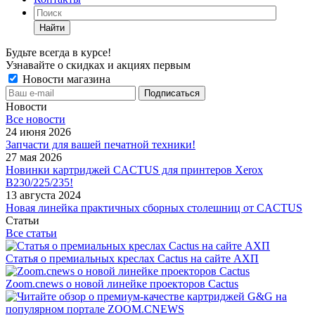
Найти
Будьте всегда в курсе!
Узнавайте о скидках и акциях первым
Новости магазина
Новости
Все новости
24 июня 2026
Запчасти для вашей печатной техники!
27 мая 2026
Новинки картриджей CACTUS для принтеров Xerox
B230/225/235!
13 августа 2024
Новая линейка практичных сборных столешниц от CACTUS
Статьи
Все статьи
Статья о премиальных креслах Cactus на сайте АХП
Zoom.cnews о новой линейке проекторов Cactus