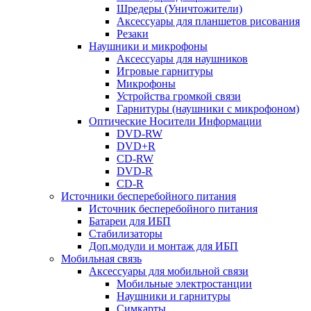
Шредеры (Уничтожители)
Аксессуары для планшетов рисования
Резаки
Наушники и микрофоны
Аксессуары для наушников
Игровые гарнитуры
Микрофоны
Устройства громкой связи
Гарнитуры (наушники с микрофоном)
Оптические Носители Информации
DVD-RW
DVD+R
CD-RW
DVD-R
CD-R
Источники бесперебойного питания
Источник бесперебойного питания
Батареи для ИБП
Стабилизаторы
Доп.модули и монтаж для ИБП
Мобильная связь
Аксессуары для мобильной связи
Мобильные электростанции
Наушники и гарнитуры
Симкарты