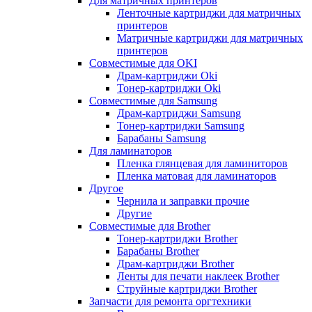
Для матричных принтеров
Ленточные картриджи для матричных
принтеров
Матричные картриджи для матричных
принтеров
Совместимые для OKI
Драм-картриджи Oki
Тонер-картриджи Oki
Совместимые для Samsung
Драм-картриджи Samsung
Тонер-картриджи Samsung
Барабаны Samsung
Для ламинаторов
Пленка глянцевая для ламиниторов
Пленка матовая для ламинаторов
Другое
Чернила и заправки прочие
Другие
Совместимые для Brother
Тонер-картриджи Brother
Барабаны Brother
Драм-картриджи Brother
Ленты для печати наклеек Brother
Струйные картриджи Brother
Запчасти для ремонта оргтехники