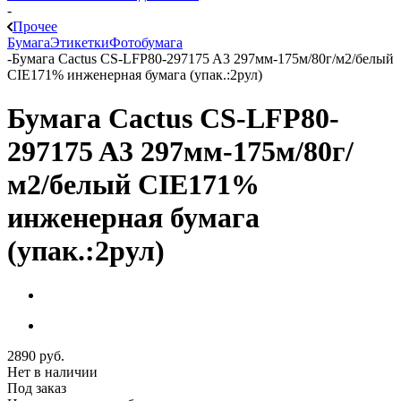
-
Прочее
Бумага
Этикетки
Фотобумага
-
Бумага Cactus CS-LFP80-297175 A3 297мм-175м/80г/м2/белый
CIE171% инженерная бумага (упак.:2рул)
Бумага Cactus CS-LFP80-
297175 A3 297мм-175м/80г/
м2/белый CIE171%
инженерная бумага
(упак.:2рул)
2890
руб.
Нет в наличии
Под заказ