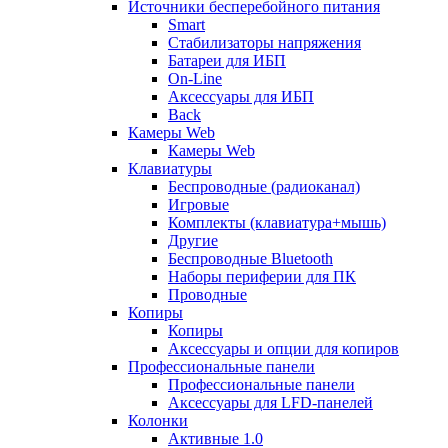
Источники бесперебойного питания
Smart
Стабилизаторы напряжения
Батареи для ИБП
On-Line
Аксессуары для ИБП
Back
Камеры Web
Камеры Web
Клавиатуры
Беспроводные (радиоканал)
Игровые
Комплекты (клавиатура+мышь)
Другие
Беспроводные Bluetooth
Наборы периферии для ПК
Проводные
Копиры
Копиры
Аксессуары и опции для копиров
Профессиональные панели
Профессиональные панели
Аксессуары для LFD-панелей
Колонки
Активные 1.0