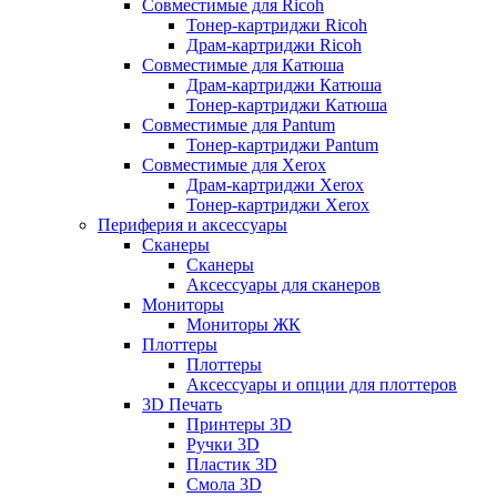
Совместимые для Ricoh
Тонер-картриджи Ricoh
Драм-картриджи Ricoh
Совместимые для Катюша
Драм-картриджи Катюша
Тонер-картриджи Катюша
Совместимые для Pantum
Тонер-картриджи Pantum
Совместимые для Xerox
Драм-картриджи Xerox
Тонер-картриджи Xerox
Периферия и аксессуары
Сканеры
Сканеры
Аксессуары для сканеров
Мониторы
Мониторы ЖК
Плоттеры
Плоттеры
Аксессуары и опции для плоттеров
3D Печать
Принтеры 3D
Ручки 3D
Пластик 3D
Смола 3D