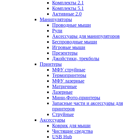
Комплекты 2.1
Комплекты 5.1
Активные 2.0
Манипуляторы
Проводные мыши
Рули
Аксессуары для манипуляторов
Беспроводные мыши
Игровые мыши
Презентеры
Джойстики, трекболы
Принтеры
МФУ струйные
Термопринтеры
МФУ лазерные
Матричные
Лазерные
Мини-Фото-принтеры
Запасные части и аксессуары для
принтеров
Струйные
Аксессуары
Коврик для мыши
Чистящие средства
USB Hub