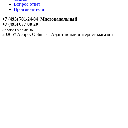
Вопрос-ответ
Производители
+7 (495) 781-24-84 Многоканальный
+7 (495) 677-08-20
Заказать звонок
2026 © Аспро: Optimus - Адаптивный интернет-магазин