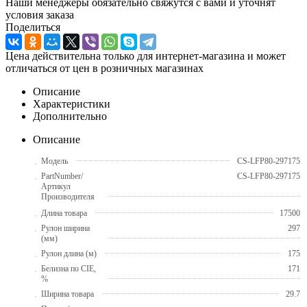
Наши менеджеры обязательно свяжутся с вами и уточнят
условия заказа
Поделиться
Цена действительна только для интернет-магазина и может
отличаться от цен в розничных магазинах
Описание
Характеристики
Дополнительно
Описание
Модель
CS-LFP80-297175
PartNumber/
CS-LFP80-297175
Артикул
Производителя
Длина товара
17500
Рулон ширина
297
(мм)
Рулон длина (м)
175
Белизна по CIE,
171
%
Ширина товара
29.7