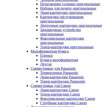
Печатающие головки оригинальные
Наборы для печати оригинальные
Драм-картриджи оригинальные
Картриджи обслуживания
оригинальные
Ленточные картриджи оригинальные
Заправочные устройства
оригинальные
Факсимильные картриджи
оригинальные
Тонер-картриджи оригинальные
Малоформатная бумага
Пленки
Бумага малоформатная
Другое
Совместимые для Panasonic
Термопленки Panasonic
Драм-картриджи Panasonic
Тонер-картриджи Panasonic
Совместимые для Canon
Драм-картриджи Canon
Тонер-картриджи Canon
Факсимильные картриджи Canon
Струйные картриджи Canon