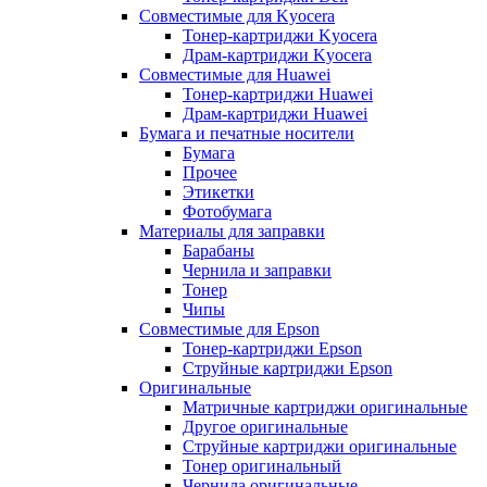
Совместимые для Kyocera
Тонер-картриджи Kyocera
Драм-картриджи Kyocera
Совместимые для Huawei
Тонер-картриджи Huawei
Драм-картриджи Huawei
Бумага и печатные носители
Бумага
Прочее
Этикетки
Фотобумага
Материалы для заправки
Барабаны
Чернила и заправки
Тонер
Чипы
Совместимые для Epson
Тонер-картриджи Epson
Струйные картриджи Epson
Оригинальные
Матричные картриджи оригинальные
Другое оригинальные
Струйные картриджи оригинальные
Тонер оригинальный
Чернила оригинальные