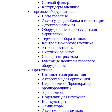
Сетевой фильтр
Картридеры внешние
Торговое оборудование
Весы торговые
Аксессуары для банка и инкассации
Детекторы банкнот
Оборудование и аксессуары для
маркировки
Терминалы сбора данных
Контрольно-кассовая техника
Этикет-пистолеты
Счетчики банкнот
Сканеры штрих-кода
Бумажные носители торгового
оборудования
Оргтехника
Планшеты для рисования
Аксессуары для оргтехники
Переплетчики (Брошюраторы,
брошюровщики)
Эргономика
Подставки для ноутбуков
Калькуляторы
Ламинаторы
Аксессуары для резаков