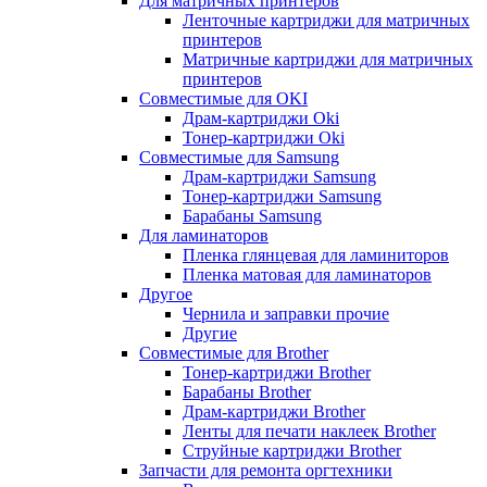
Для матричных принтеров
Ленточные картриджи для матричных
принтеров
Матричные картриджи для матричных
принтеров
Совместимые для OKI
Драм-картриджи Oki
Тонер-картриджи Oki
Совместимые для Samsung
Драм-картриджи Samsung
Тонер-картриджи Samsung
Барабаны Samsung
Для ламинаторов
Пленка глянцевая для ламиниторов
Пленка матовая для ламинаторов
Другое
Чернила и заправки прочие
Другие
Совместимые для Brother
Тонер-картриджи Brother
Барабаны Brother
Драм-картриджи Brother
Ленты для печати наклеек Brother
Струйные картриджи Brother
Запчасти для ремонта оргтехники