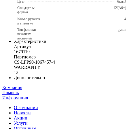
Цвет
белый
Стандартный
42'(A0+)
формат
Кол-во рулонов
4
в упаковке
Тип фасовки
рулон
печатных
носителей
Характеристики
Артикул
1679119
Партномер
CS-LFP90-1067457-4
WARRANTY
12
Дополнительно
Компания
Помощь
Информация
О компании
Новости
Акции
Услуги
Оптовикам