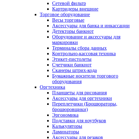
Сетевой фильтр
Картридеры внешние
Торговое оборудование
Весы торговые
Аксессуары для банка и инкассации
Детекторы банкнот
Оборудование и аксессуары для
маркировки
Терминалы сбора данных
Контрольно-кассовая техника
Этикет-пистолеты
Счетчики банкнот
Сканеры штрих-кода
Бумажные носители торгового
оборудования
Оргтехника
Планшеты для рисования
Аксессуары для оргтехники
Переплетчики (Брошюраторы,
брошюровщики)
Эргономика
Подставки для ноутбуков
Калькуляторы
Ламинаторы
Аксессуары для резаков