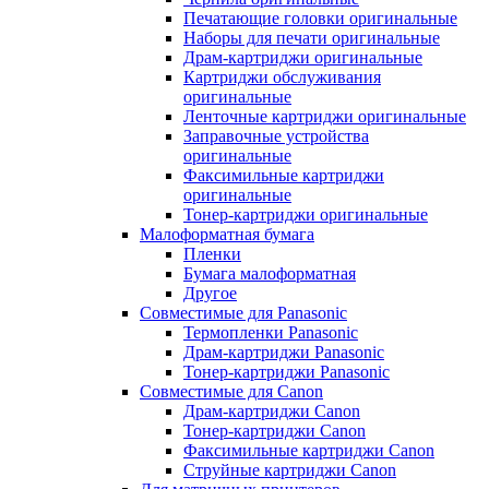
Печатающие головки оригинальные
Наборы для печати оригинальные
Драм-картриджи оригинальные
Картриджи обслуживания
оригинальные
Ленточные картриджи оригинальные
Заправочные устройства
оригинальные
Факсимильные картриджи
оригинальные
Тонер-картриджи оригинальные
Малоформатная бумага
Пленки
Бумага малоформатная
Другое
Совместимые для Panasonic
Термопленки Panasonic
Драм-картриджи Panasonic
Тонер-картриджи Panasonic
Совместимые для Canon
Драм-картриджи Canon
Тонер-картриджи Canon
Факсимильные картриджи Canon
Струйные картриджи Canon