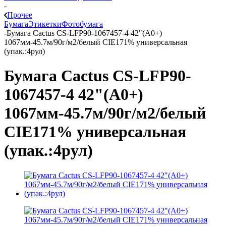
-
Прочее
Бумага
Этикетки
Фотобумага
-
Бумага Cactus CS-LFP90-1067457-4 42"(A0+)
1067мм-45.7м/90г/м2/белый CIE171% универсальная
(упак.:4рул)
Бумага Cactus CS-LFP90-
1067457-4 42"(A0+)
1067мм-45.7м/90г/м2/белый
CIE171% универсальная
(упак.:4рул)