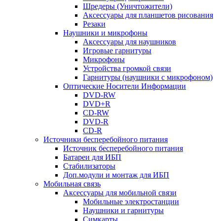
Шредеры (Уничтожители)
Аксессуары для планшетов рисования
Резаки
Наушники и микрофоны
Аксессуары для наушников
Игровые гарнитуры
Микрофоны
Устройства громкой связи
Гарнитуры (наушники с микрофоном)
Оптические Носители Информации
DVD-RW
DVD+R
CD-RW
DVD-R
CD-R
Источники бесперебойного питания
Источник бесперебойного питания
Батареи для ИБП
Стабилизаторы
Доп.модули и монтаж для ИБП
Мобильная связь
Аксессуары для мобильной связи
Мобильные электростанции
Наушники и гарнитуры
Симкарты