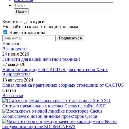
Найти
Будьте всегда в курсе!
Узнавайте о скидках и акциях первым
Новости магазина
Новости
Все новости
24 июня 2026
Запчасти для вашей печатной техники!
27 мая 2026
Новинки картриджей CACTUS для принтеров Xerox
B230/225/235!
13 августа 2024
Новая линейка практичных сборных столешниц от CACTUS
Статьи
Все статьи
Статья о премиальных креслах Cactus на сайте АХП
Zoom.cnews о новой линейке проекторов Cactus