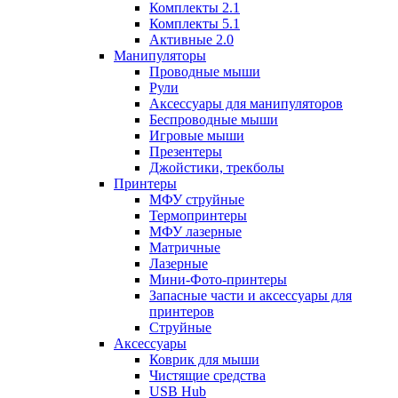
Комплекты 2.1
Комплекты 5.1
Активные 2.0
Манипуляторы
Проводные мыши
Рули
Аксессуары для манипуляторов
Беспроводные мыши
Игровые мыши
Презентеры
Джойстики, трекболы
Принтеры
МФУ струйные
Термопринтеры
МФУ лазерные
Матричные
Лазерные
Мини-Фото-принтеры
Запасные части и аксессуары для
принтеров
Струйные
Аксессуары
Коврик для мыши
Чистящие средства
USB Hub