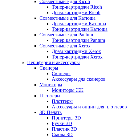
Совместимые для Ricoh
Тонер-картриджи Ricoh
Драм-картриджи Ricoh
Совместимые для Катюша
Драм-картриджи Катюша
Тонер-картриджи Катюша
Совместимые для Pantum
Тонер-картриджи Pantum
Совместимые для Xerox
Драм-картриджи Xerox
Тонер-картриджи Xerox
Периферия и аксессуары
Сканеры
Сканеры
Аксессуары для сканеров
Мониторы
Мониторы ЖК
Плоттеры
Плоттеры
Аксессуары и опции для плоттеров
3D Печать
Принтеры 3D
Ручки 3D
Пластик 3D
Смола 3D