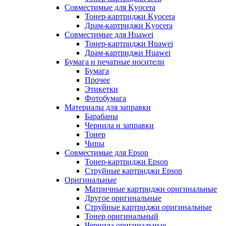
Совместимые для Kyocera
Тонер-картриджи Kyocera
Драм-картриджи Kyocera
Совместимые для Huawei
Тонер-картриджи Huawei
Драм-картриджи Huawei
Бумага и печатные носители
Бумага
Прочее
Этикетки
Фотобумага
Материалы для заправки
Барабаны
Чернила и заправки
Тонер
Чипы
Совместимые для Epson
Тонер-картриджи Epson
Струйные картриджи Epson
Оригинальные
Матричные картриджи оригинальные
Другое оригинальные
Струйные картриджи оригинальные
Тонер оригинальный
Чернила оригинальные