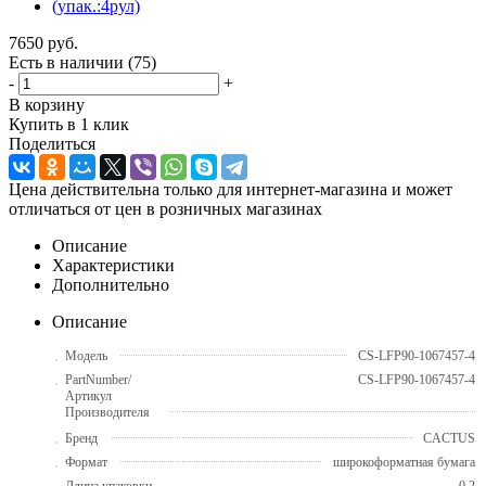
7650
руб.
Есть в наличии
(75)
-
+
В корзину
Купить в 1 клик
Поделиться
Цена действительна только для интернет-магазина и может
отличаться от цен в розничных магазинах
Описание
Характеристики
Дополнительно
Описание
Модель
CS-LFP90-1067457-4
PartNumber/
CS-LFP90-1067457-4
Артикул
Производителя
Бренд
CACTUS
Формат
широкоформатная бумага
Длина упаковки
0.2