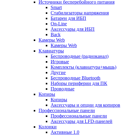
Источники бесперебойного питания
Smart
Стабилизаторы напряжения
Батареи для ИБП
On-Line
Аксессуары для ИБП
Back
Камеры Web
Камеры Web
Клавиатуры
Беспроводные (радиоканал)
Игровые
Комплекты (клавиатура+мышь)
Другие
Беспроводные Bluetooth
Наборы периферии для ПК
Проводные
Копиры
Копиры
Аксессуары и опции для копиров
Профессиональные панели
Профессиональные панели
Аксессуары для LFD-панелей
Колонки
Активные 1.0