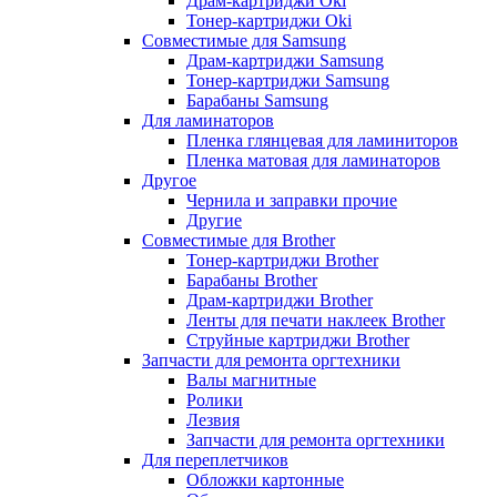
Драм-картриджи Oki
Тонер-картриджи Oki
Совместимые для Samsung
Драм-картриджи Samsung
Тонер-картриджи Samsung
Барабаны Samsung
Для ламинаторов
Пленка глянцевая для ламиниторов
Пленка матовая для ламинаторов
Другое
Чернила и заправки прочие
Другие
Совместимые для Brother
Тонер-картриджи Brother
Барабаны Brother
Драм-картриджи Brother
Ленты для печати наклеек Brother
Струйные картриджи Brother
Запчасти для ремонта оргтехники
Валы магнитные
Ролики
Лезвия
Запчасти для ремонта оргтехники
Для переплетчиков
Обложки картонные