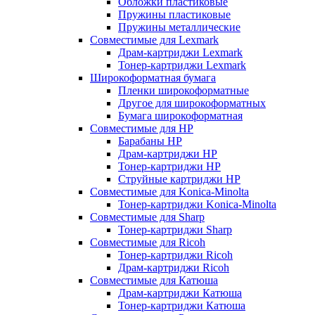
Обложки пластиковые
Пружины пластиковые
Пружины металлические
Совместимые для Lexmark
Драм-картриджи Lexmark
Тонер-картриджи Lexmark
Широкоформатная бумага
Пленки широкоформатные
Другое для широкоформатных
Бумага широкоформатная
Совместимые для HP
Барабаны HP
Драм-картриджи HP
Тонер-картриджи HP
Струйные картриджи HP
Совместимые для Konica-Minolta
Тонер-картриджи Konica-Minolta
Совместимые для Sharp
Тонер-картриджи Sharp
Совместимые для Ricoh
Тонер-картриджи Ricoh
Драм-картриджи Ricoh
Совместимые для Катюша
Драм-картриджи Катюша
Тонер-картриджи Катюша