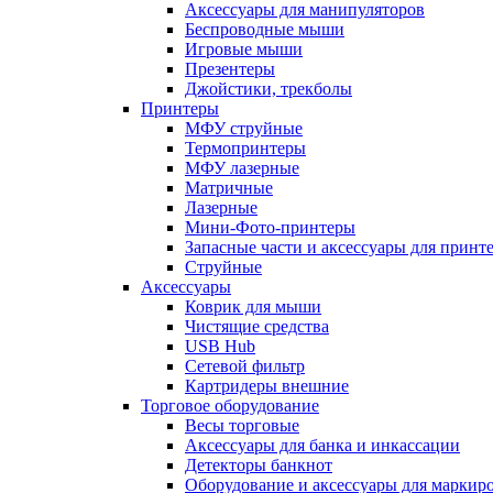
Аксессуары для манипуляторов
Беспроводные мыши
Игровые мыши
Презентеры
Джойстики, трекболы
Принтеры
МФУ струйные
Термопринтеры
МФУ лазерные
Матричные
Лазерные
Мини-Фото-принтеры
Запасные части и аксессуары для принт
Струйные
Аксессуары
Коврик для мыши
Чистящие средства
USB Hub
Сетевой фильтр
Картридеры внешние
Торговое оборудование
Весы торговые
Аксессуары для банка и инкассации
Детекторы банкнот
Оборудование и аксессуары для маркир