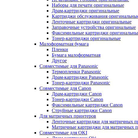
Наборы для печати оригинальные
Драм-картриджи оригинальные
Картриджи обслуживания оригинальны
Ленточные картриджи оригинальные
Заправочные устройства оригинальные
Факсимильные картриджи оригинальны
Тонер-картриджи оригинальные
Малоформатная бумага
Пленки
Бумага малоформатная
Другое
Совместимые для Panasonic
Термопленки Panasonic
Драм-картриджи Panasonic
Тонер-картриджи Panasonic
Совместимые для Canon
Драм-картриджи Canon
Тонер-картриджи Canon
Факсимильные картриджи Canon
Струйные картриджи Canon
Для матричных принтеров
Ленточные картриджи для матричных п
Матричные картриджи для матричных п
Совместимые для OKI