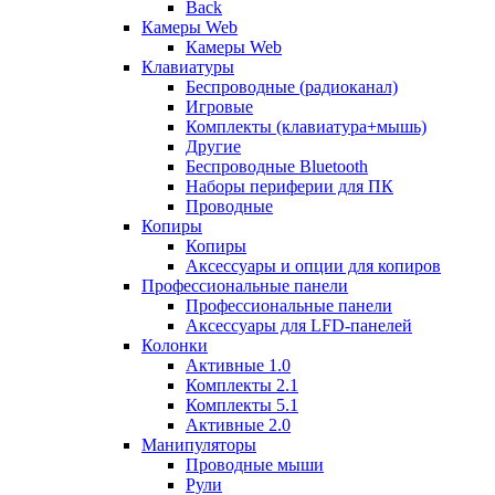
Back
Камеры Web
Камеры Web
Клавиатуры
Беспроводные (радиоканал)
Игровые
Комплекты (клавиатура+мышь)
Другие
Беспроводные Bluetooth
Наборы периферии для ПК
Проводные
Копиры
Копиры
Аксессуары и опции для копиров
Профессиональные панели
Профессиональные панели
Аксессуары для LFD-панелей
Колонки
Активные 1.0
Комплекты 2.1
Комплекты 5.1
Активные 2.0
Манипуляторы
Проводные мыши
Рули