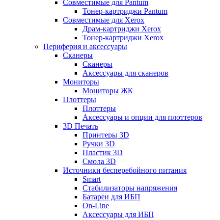
Совместимые для Pantum
Тонер-картриджи Pantum
Совместимые для Xerox
Драм-картриджи Xerox
Тонер-картриджи Xerox
Периферия и аксессуары
Сканеры
Сканеры
Аксессуары для сканеров
Мониторы
Мониторы ЖК
Плоттеры
Плоттеры
Аксессуары и опции для плоттеров
3D Печать
Принтеры 3D
Ручки 3D
Пластик 3D
Смола 3D
Источники бесперебойного питания
Smart
Стабилизаторы напряжения
Батареи для ИБП
On-Line
Аксессуары для ИБП