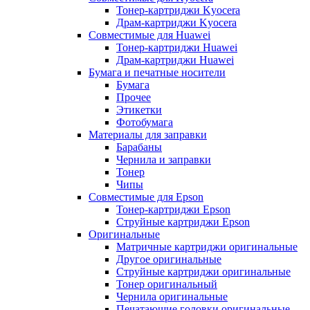
Тонер-картриджи Kyocera
Драм-картриджи Kyocera
Совместимые для Huawei
Тонер-картриджи Huawei
Драм-картриджи Huawei
Бумага и печатные носители
Бумага
Прочее
Этикетки
Фотобумага
Материалы для заправки
Барабаны
Чернила и заправки
Тонер
Чипы
Совместимые для Epson
Тонер-картриджи Epson
Струйные картриджи Epson
Оригинальные
Матричные картриджи оригинальные
Другое оригинальные
Струйные картриджи оригинальные
Тонер оригинальный
Чернила оригинальные
Печатающие головки оригинальные