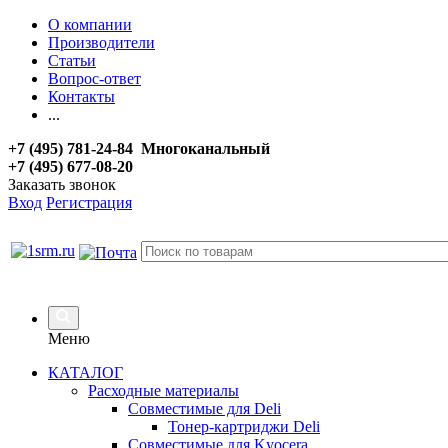
О компании
Производители
Статьи
Вопрос-ответ
Контакты
...
+7 (495) 781-24-84 Многоканальный
+7 (495) 677-08-20
Заказать звонок
Вход
Регистрация
Меню
КАТАЛОГ
Расходные материалы
Совместимые для Deli
Тонер-картриджи Deli
Совместимые для Kyocera