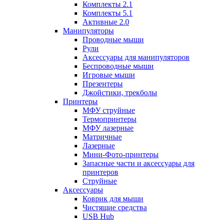
Комплекты 2.1
Комплекты 5.1
Активные 2.0
Манипуляторы
Проводные мыши
Рули
Аксессуары для манипуляторов
Беспроводные мыши
Игровые мыши
Презентеры
Джойстики, трекболы
Принтеры
МФУ струйные
Термопринтеры
МФУ лазерные
Матричные
Лазерные
Мини-Фото-принтеры
Запасные части и аксессуары для
принтеров
Струйные
Аксессуары
Коврик для мыши
Чистящие средства
USB Hub