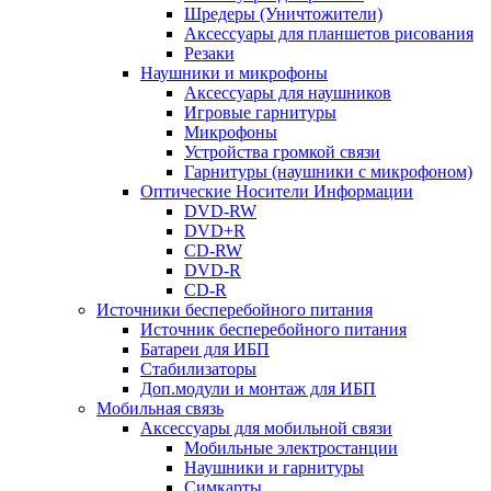
Шредеры (Уничтожители)
Аксессуары для планшетов рисования
Резаки
Наушники и микрофоны
Аксессуары для наушников
Игровые гарнитуры
Микрофоны
Устройства громкой связи
Гарнитуры (наушники с микрофоном)
Оптические Носители Информации
DVD-RW
DVD+R
CD-RW
DVD-R
CD-R
Источники бесперебойного питания
Источник бесперебойного питания
Батареи для ИБП
Стабилизаторы
Доп.модули и монтаж для ИБП
Мобильная связь
Аксессуары для мобильной связи
Мобильные электростанции
Наушники и гарнитуры
Симкарты