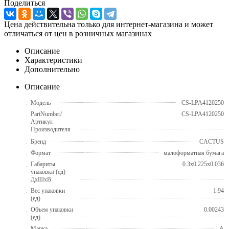
Поделиться
Цена действительна только для интернет-магазина и может
отличаться от цен в розничных магазинах
Описание
Характеристики
Дополнительно
Описание
Модель
CS-LPA4120250
PartNumber/
CS-LPA4120250
Артикул
Производителя
Бренд
CACTUS
Формат
малоформатная бумага
Габариты
0.3x0.225x0.036
упаковки (ед)
ДхШхВ
Вес упаковки
1.94
(ед)
Объем упаковки
0.00243
(ед)
Марка
A