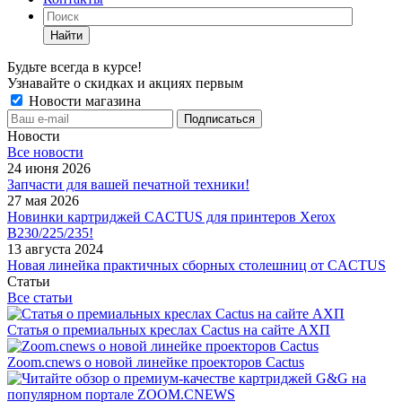
Найти
Будьте всегда в курсе!
Узнавайте о скидках и акциях первым
Новости магазина
Новости
Все новости
24 июня 2026
Запчасти для вашей печатной техники!
27 мая 2026
Новинки картриджей CACTUS для принтеров Xerox
B230/225/235!
13 августа 2024
Новая линейка практичных сборных столешниц от CACTUS
Статьи
Все статьи
Статья о премиальных креслах Cactus на сайте АХП
Zoom.cnews о новой линейке проекторов Cactus