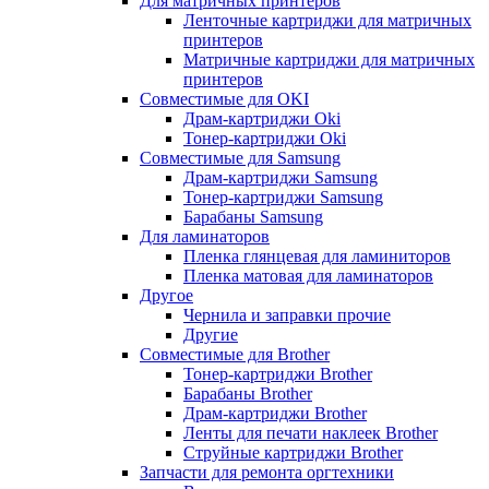
Для матричных принтеров
Ленточные картриджи для матричных
принтеров
Матричные картриджи для матричных
принтеров
Совместимые для OKI
Драм-картриджи Oki
Тонер-картриджи Oki
Совместимые для Samsung
Драм-картриджи Samsung
Тонер-картриджи Samsung
Барабаны Samsung
Для ламинаторов
Пленка глянцевая для ламиниторов
Пленка матовая для ламинаторов
Другое
Чернила и заправки прочие
Другие
Совместимые для Brother
Тонер-картриджи Brother
Барабаны Brother
Драм-картриджи Brother
Ленты для печати наклеек Brother
Струйные картриджи Brother
Запчасти для ремонта оргтехники