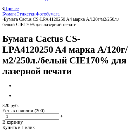
-
Прочее
Бумага
Этикетки
Фотобумага
-
Бумага Cactus CS-LPA4120250 A4 марка A/120г/м2/250л./
белый CIE170% для лазерной печати
Бумага Cactus CS-
LPA4120250 A4 марка A/120г/
м2/250л./белый CIE170% для
лазерной печати
820
руб.
Есть в наличии
(200)
-
+
В корзину
Купить в 1 клик