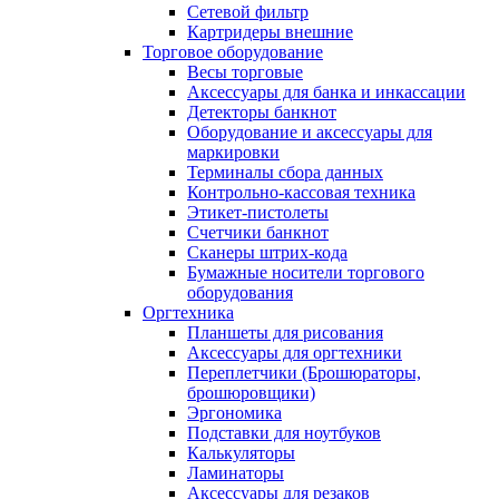
Сетевой фильтр
Картридеры внешние
Торговое оборудование
Весы торговые
Аксессуары для банка и инкассации
Детекторы банкнот
Оборудование и аксессуары для
маркировки
Терминалы сбора данных
Контрольно-кассовая техника
Этикет-пистолеты
Счетчики банкнот
Сканеры штрих-кода
Бумажные носители торгового
оборудования
Оргтехника
Планшеты для рисования
Аксессуары для оргтехники
Переплетчики (Брошюраторы,
брошюровщики)
Эргономика
Подставки для ноутбуков
Калькуляторы
Ламинаторы
Аксессуары для резаков