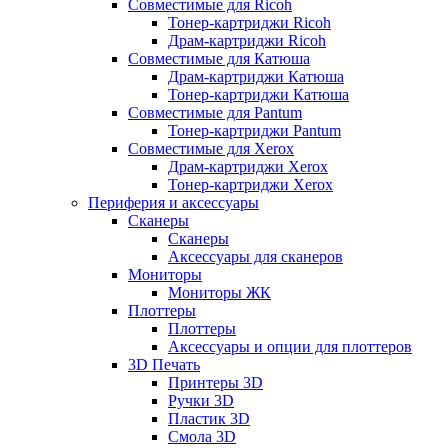
Совместимые для Ricoh
Тонер-картриджи Ricoh
Драм-картриджи Ricoh
Совместимые для Катюша
Драм-картриджи Катюша
Тонер-картриджи Катюша
Совместимые для Pantum
Тонер-картриджи Pantum
Совместимые для Xerox
Драм-картриджи Xerox
Тонер-картриджи Xerox
Периферия и аксессуары
Сканеры
Сканеры
Аксессуары для сканеров
Мониторы
Мониторы ЖК
Плоттеры
Плоттеры
Аксессуары и опции для плоттеров
3D Печать
Принтеры 3D
Ручки 3D
Пластик 3D
Смола 3D