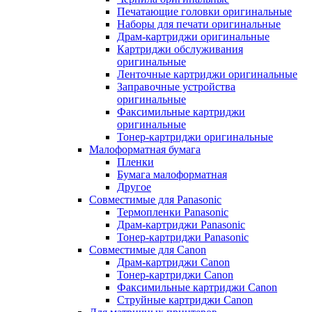
Печатающие головки оригинальные
Наборы для печати оригинальные
Драм-картриджи оригинальные
Картриджи обслуживания
оригинальные
Ленточные картриджи оригинальные
Заправочные устройства
оригинальные
Факсимильные картриджи
оригинальные
Тонер-картриджи оригинальные
Малоформатная бумага
Пленки
Бумага малоформатная
Другое
Совместимые для Panasonic
Термопленки Panasonic
Драм-картриджи Panasonic
Тонер-картриджи Panasonic
Совместимые для Canon
Драм-картриджи Canon
Тонер-картриджи Canon
Факсимильные картриджи Canon
Струйные картриджи Canon