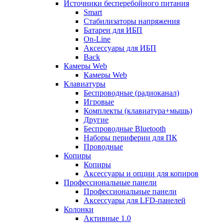
Источники бесперебойного питания
Smart
Стабилизаторы напряжения
Батареи для ИБП
On-Line
Аксессуары для ИБП
Back
Камеры Web
Камеры Web
Клавиатуры
Беспроводные (радиоканал)
Игровые
Комплекты (клавиатура+мышь)
Другие
Беспроводные Bluetooth
Наборы периферии для ПК
Проводные
Копиры
Копиры
Аксессуары и опции для копиров
Профессиональные панели
Профессиональные панели
Аксессуары для LFD-панелей
Колонки
Активные 1.0