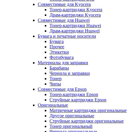
Совместимые для Kyocera
Тонер-картриджи Kyocera
Драм-картриджи Kyocera
Совместимые для Huawei
Тонер-картриджи Huawei
Драм-картриджи Huawei
Бумага и печатные носители
Бумага
Прочее
Этикетки
Фотобумага
Материалы для заправки
Барабаны
Чернила и заправки
Тонер
Чипы
Совместимые для Epson
Тонер-картриджи Epson
Струйные картриджи Epson
Оригинальные
Матричные картриджи оригинальные
Другое оригинальные
Струйные картриджи оригинальные
Тонер оригинальный
Чернила оригинальные