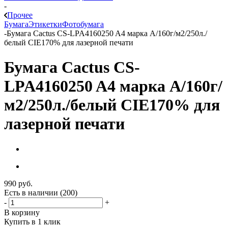
-
Прочее
Бумага
Этикетки
Фотобумага
-
Бумага Cactus CS-LPA4160250 A4 марка A/160г/м2/250л./
белый CIE170% для лазерной печати
Бумага Cactus CS-
LPA4160250 A4 марка A/160г/
м2/250л./белый CIE170% для
лазерной печати
990
руб.
Есть в наличии
(200)
-
+
В корзину
Купить в 1 клик