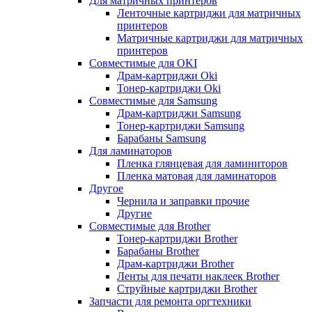
Для матричных принтеров
Ленточные картриджи для матричных
принтеров
Матричные картриджи для матричных
принтеров
Совместимые для OKI
Драм-картриджи Oki
Тонер-картриджи Oki
Совместимые для Samsung
Драм-картриджи Samsung
Тонер-картриджи Samsung
Барабаны Samsung
Для ламинаторов
Пленка глянцевая для ламиниторов
Пленка матовая для ламинаторов
Другое
Чернила и заправки прочие
Другие
Совместимые для Brother
Тонер-картриджи Brother
Барабаны Brother
Драм-картриджи Brother
Ленты для печати наклеек Brother
Струйные картриджи Brother
Запчасти для ремонта оргтехники