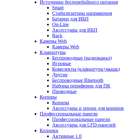
Источники бесперебойного питания
Smart
Стабилизаторы напряжения
Батареи для ИБП
On-Line
Аксессуары для ИБП
Back
Камеры Web
Камеры Web
Клавиатуры
Беспроводные (радиоканал)
Игровые
Комплекты (клавиатура+мышь)
Другие
Беспроводные Bluetooth
Наборы периферии для ПК
Проводные
Копиры
Копиры
Аксессуары и опции для копиров
Профессиональные панели
Профессиональные панели
Аксессуары для LFD-панелей
Колонки
Активные 1.0