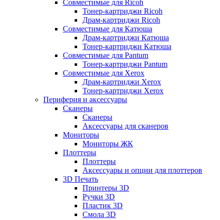
Совместимые для Ricoh
Тонер-картриджи Ricoh
Драм-картриджи Ricoh
Совместимые для Катюша
Драм-картриджи Катюша
Тонер-картриджи Катюша
Совместимые для Pantum
Тонер-картриджи Pantum
Совместимые для Xerox
Драм-картриджи Xerox
Тонер-картриджи Xerox
Периферия и аксессуары
Сканеры
Сканеры
Аксессуары для сканеров
Мониторы
Мониторы ЖК
Плоттеры
Плоттеры
Аксессуары и опции для плоттеров
3D Печать
Принтеры 3D
Ручки 3D
Пластик 3D
Смола 3D