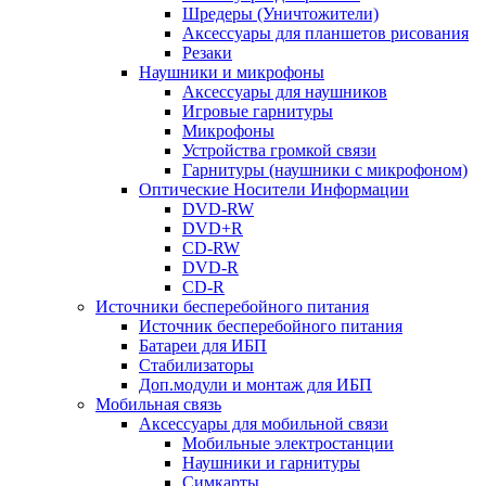
Шредеры (Уничтожители)
Аксессуары для планшетов рисования
Резаки
Наушники и микрофоны
Аксессуары для наушников
Игровые гарнитуры
Микрофоны
Устройства громкой связи
Гарнитуры (наушники с микрофоном)
Оптические Носители Информации
DVD-RW
DVD+R
CD-RW
DVD-R
CD-R
Источники бесперебойного питания
Источник бесперебойного питания
Батареи для ИБП
Стабилизаторы
Доп.модули и монтаж для ИБП
Мобильная связь
Аксессуары для мобильной связи
Мобильные электростанции
Наушники и гарнитуры
Симкарты