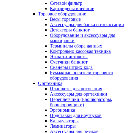
Сетевой фильтр
Картридеры внешние
Торговое оборудование
Весы торговые
Аксессуары для банка и инкассации
Детекторы банкнот
Оборудование и аксессуары для
маркировки
Терминалы сбора данных
Контрольно-кассовая техника
Этикет-пистолеты
Счетчики банкнот
Сканеры штрих-кода
Бумажные носители торгового
оборудования
Оргтехника
Планшеты для рисования
Аксессуары для оргтехники
Переплетчики (Брошюраторы,
брошюровщики)
Эргономика
Подставки для ноутбуков
Калькуляторы
Ламинаторы
Аксессуары для резаков