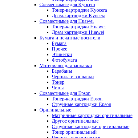
Совместимые для Kyocera
Тонер-картриджи Kyocera
Драм-картриджи Kyocera
Совместимые для Huawei
Тонер-картриджи Huawei
Драм-картриджи Huawei
Бумага и печатные носители
Бумага
Прочее
Этикетки
Фотобумага
Материалы для заправки
Барабаны
Чернила и заправки
Тонер
Чипы
Совместимые для Epson
Тонер-картриджи Epson
Струйные картриджи Epson
Оригинальные
Матричные картриджи оригинальные
Другое оригинальные
Струйные картриджи оригинальные
Тонер оригинальный
Чернила оригинальные