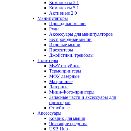
Комплекты 2.1
Комплекты 5.1
Активные 2.0
Манипуляторы
Проводные мыши
Рули
Аксессуары для манипуляторов
Беспроводные мыши
Игровые мыши
Презентеры
Джойстики, трекболы
Принтеры
МФУ струйные
Термопринтеры
МФУ лазерные
Матричные
Лазерные
Мини-Фото-принтеры
Запасные части и аксессуары для
принтеров
Струйные
Аксессуары
Коврик для мыши
Чистящие средства
USB Hub