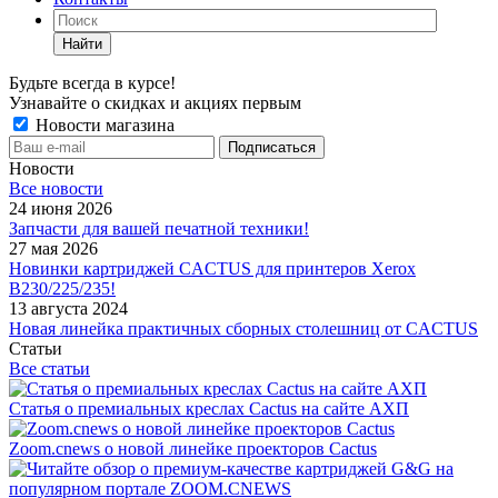
Найти
Будьте всегда в курсе!
Узнавайте о скидках и акциях первым
Новости магазина
Новости
Все новости
24 июня 2026
Запчасти для вашей печатной техники!
27 мая 2026
Новинки картриджей CACTUS для принтеров Xerox
B230/225/235!
13 августа 2024
Новая линейка практичных сборных столешниц от CACTUS
Статьи
Все статьи
Статья о премиальных креслах Cactus на сайте АХП
Zoom.cnews о новой линейке проекторов Cactus