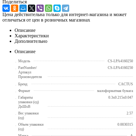
Поделиться
Цена действительна только для интернет-магазина и может
отличаться от цен в розничных магазинах
Описание
Характеристики
Дополнительно
Описание
Модель
CS-LPA4160250
PartNumber/
CS-LPA4160250
Артикул
Производителя
Бренд
CACTUS
Формат
малоформатная бумага
Габариты
0.3x0.215x0.047
упаковки (ед)
ДхШхВ
Вес упаковки
2.57
(ед)
Объем упаковки
0.0030315
(ед)
Марка
A