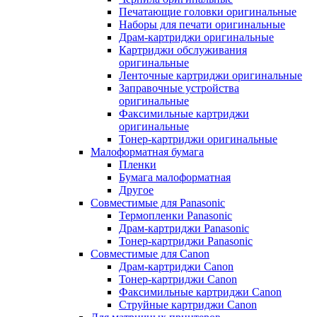
Печатающие головки оригинальные
Наборы для печати оригинальные
Драм-картриджи оригинальные
Картриджи обслуживания
оригинальные
Ленточные картриджи оригинальные
Заправочные устройства
оригинальные
Факсимильные картриджи
оригинальные
Тонер-картриджи оригинальные
Малоформатная бумага
Пленки
Бумага малоформатная
Другое
Совместимые для Panasonic
Термопленки Panasonic
Драм-картриджи Panasonic
Тонер-картриджи Panasonic
Совместимые для Canon
Драм-картриджи Canon
Тонер-картриджи Canon
Факсимильные картриджи Canon
Струйные картриджи Canon