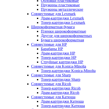
Обложки пластиковые
Пружины пластиковые
Пружины металлические
Совместимые для Lexmark
Драм-картриджи Lexmark
Тонер-картриджи Lexmark
Широкоформатная бумага
Пленки широкоформатные
Другое для широкоформатных
Бумага широкоформатная
Совместимые для HP
Барабаны HP
Драм-картриджи HP
Тонер-картриджи HP
Струйные картриджи HP
Совместимые для Konica-Minolta
Тонер-картриджи Konica-Minolta
Совместимые для Sharp
Тонер-картриджи Sharp
Совместимые для Ricoh
Тонер-картриджи Ricoh
Драм-картриджи Ricoh
Совместимые для Катюша
Драм-картриджи Катюша
Тонер-картриджи Катюша