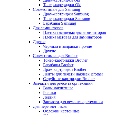
Драм-картриджи Oki
Тонер-картриджи Oki
Совместимые для Samsung
Драм-картриджи Samsung
Тонер-картриджи Samsung
Барабаны Samsung
Для ламинаторов
Пленка глянцевая для ламиниторов
Пленка матовая для ламинаторов
Другое
Чернила и заправки прочие
Другие
Совместимые для Brother
Тонер-картриджи Brother
Барабаны Brother
Драм-картриджи Brother
Ленты для печати наклеек Brother
Струйные картриджи Brother
Запчасти для ремонта оргтехники
Валы магнитные
Ролики
Лезвия
Запчасти для ремонта оргтехники
Для переплетчиков
Обложки картонные