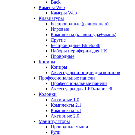
Back
Камеры Web
Камеры Web
Клавиатуры
Беспроводные (радиоканал)
Игровые
Комплекты (клавиатура+мышь)
Другие
Беспроводные Bluetooth
Наборы периферии для ПК
Проводные
Копиры
Копиры
Аксессуары и опции для копиров
Профессиональные панели
Профессиональные панели
Аксессуары для LFD-панелей
Колонки
Активные 1.0
Комплекты 2.1
Комплекты 5.1
Активные 2.0
Манипуляторы
Проводные мыши
Рули