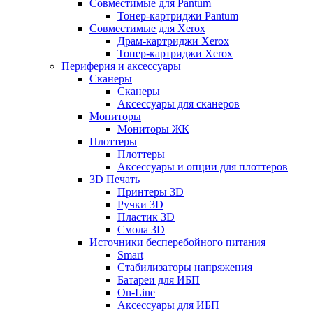
Совместимые для Pantum
Тонер-картриджи Pantum
Совместимые для Xerox
Драм-картриджи Xerox
Тонер-картриджи Xerox
Периферия и аксессуары
Сканеры
Сканеры
Аксессуары для сканеров
Мониторы
Мониторы ЖК
Плоттеры
Плоттеры
Аксессуары и опции для плоттеров
3D Печать
Принтеры 3D
Ручки 3D
Пластик 3D
Смола 3D
Источники бесперебойного питания
Smart
Стабилизаторы напряжения
Батареи для ИБП
On-Line
Аксессуары для ИБП