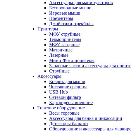
Аксессуары для манипуляторов
Беспроводные мыши
Игровые мыши
Презентеры
Джойстики, трекболы
Принтеры
МФУ струйные
Термопринтеры
МФУ лазерные
Матричные
Лазерные
Мини-Фото-принтеры
Запасные части и аксессуары для принт
Струйные
Аксессуары
Коврик для мыши
Чистящие средства
USB Hub
Сетевой фильтр
Картридеры внешние
Торговое оборудование
Весы торговые
Аксессуары для банка и инкассации
Детекторы банкнот
Оборудование и аксессуары для маркир