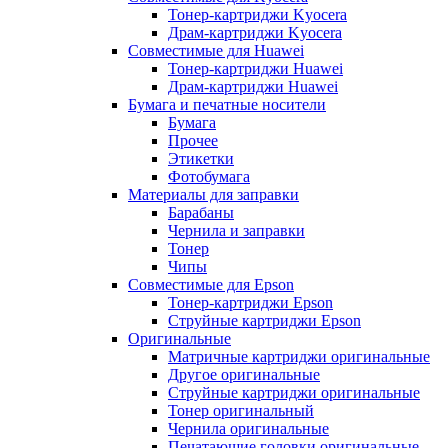
Тонер-картриджи Kyocera
Драм-картриджи Kyocera
Совместимые для Huawei
Тонер-картриджи Huawei
Драм-картриджи Huawei
Бумага и печатные носители
Бумага
Прочее
Этикетки
Фотобумага
Материалы для заправки
Барабаны
Чернила и заправки
Тонер
Чипы
Совместимые для Epson
Тонер-картриджи Epson
Струйные картриджи Epson
Оригинальные
Матричные картриджи оригинальные
Другое оригинальные
Струйные картриджи оригинальные
Тонер оригинальный
Чернила оригинальные
Печатающие головки оригинальные