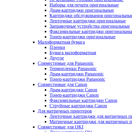
Наборы для печати оригинальные
Драм-картриджи оригинальные
Картриджи обслуживания оригинальны
Ленточные картриджи оригинальные
Заправочные устройства оригинальные
Факсимильные картриджи оригинальны
Тонер-картриджи оригинальные
Малоформатная бумага
Пленки
Бумага малоформатная
Другое
Совместимые для Panasonic
Термопленки Panasonic
Драм-картриджи Panasonic
Тонер-картриджи Panasonic
Совместимые для Canon
Драм-картриджи Canon
Тонер-картриджи Canon
Факсимильные картриджи Canon
Струйные картриджи Canon
Для матричных принтеров
Ленточные картриджи для матричных п
Матричные картриджи для матричных п
Совместимые для OKI