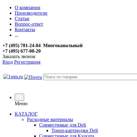
О компании
Производители
Статьи
Вопрос-ответ
Контакты
...
+7 (495) 781-24-84 Многоканальный
+7 (495) 677-08-20
Заказать звонок
Вход
Регистрация
Меню
КАТАЛОГ
Расходные материалы
Совместимые для Deli
Тонер-картриджи Deli
Совместимые для Kyocera