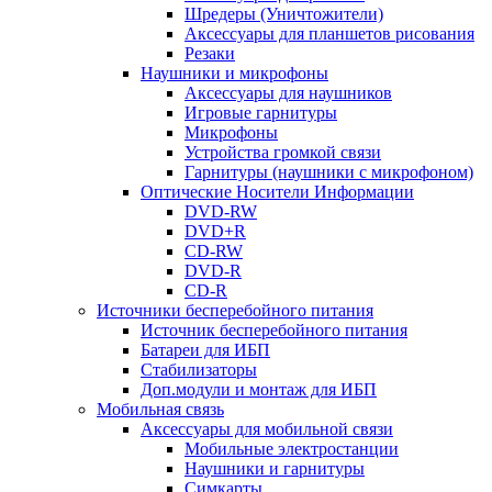
Шредеры (Уничтожители)
Аксессуары для планшетов рисования
Резаки
Наушники и микрофоны
Аксессуары для наушников
Игровые гарнитуры
Микрофоны
Устройства громкой связи
Гарнитуры (наушники с микрофоном)
Оптические Носители Информации
DVD-RW
DVD+R
CD-RW
DVD-R
CD-R
Источники бесперебойного питания
Источник бесперебойного питания
Батареи для ИБП
Стабилизаторы
Доп.модули и монтаж для ИБП
Мобильная связь
Аксессуары для мобильной связи
Мобильные электростанции
Наушники и гарнитуры
Симкарты