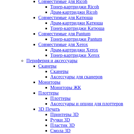
Совместимые для Ricoh
Тонер-картриджи Ricoh
Драм-картриджи Ricoh
Совместимые для Катюша
Драм-картриджи Катюша
Тонер-картриджи Катюша
Совместимые для Pantum
Тонер-картриджи Pantum
Совместимые для Xerox
Драм-картриджи Xerox
Тонер-картриджи Xerox
Периферия и аксессуары
Сканеры
Сканеры
Аксессуары для сканеров
Мониторы
Мониторы ЖК
Плоттеры
Плоттеры
Аксессуары и опции для плоттеров
3D Печать
Принтеры 3D
Ручки 3D
Пластик 3D
Смола 3D