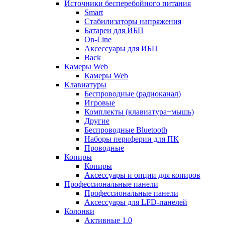
Источники бесперебойного питания
Smart
Стабилизаторы напряжения
Батареи для ИБП
On-Line
Аксессуары для ИБП
Back
Камеры Web
Камеры Web
Клавиатуры
Беспроводные (радиоканал)
Игровые
Комплекты (клавиатура+мышь)
Другие
Беспроводные Bluetooth
Наборы периферии для ПК
Проводные
Копиры
Копиры
Аксессуары и опции для копиров
Профессиональные панели
Профессиональные панели
Аксессуары для LFD-панелей
Колонки
Активные 1.0