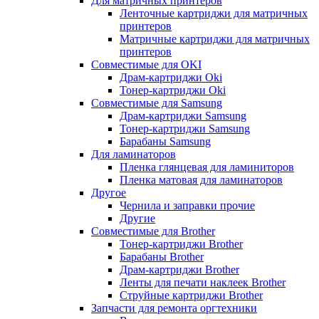
Для матричных принтеров
Ленточные картриджи для матричных
принтеров
Матричные картриджи для матричных
принтеров
Совместимые для OKI
Драм-картриджи Oki
Тонер-картриджи Oki
Совместимые для Samsung
Драм-картриджи Samsung
Тонер-картриджи Samsung
Барабаны Samsung
Для ламинаторов
Пленка глянцевая для ламиниторов
Пленка матовая для ламинаторов
Другое
Чернила и заправки прочие
Другие
Совместимые для Brother
Тонер-картриджи Brother
Барабаны Brother
Драм-картриджи Brother
Ленты для печати наклеек Brother
Струйные картриджи Brother
Запчасти для ремонта оргтехники