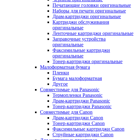
Печатающие головки оригинальные
Наборы для печати оригинальные
Драм-картриджи оригинальные
Картриджи обслуживания
оригинальные
Ленточные картриджи оригинальные
Заправочные устройства
оригинальные
Факсимильные картриджи
оригинальные
Тонер-картриджи оригинальные
Малоформатная бумага
Пленки
Бумага малоформатная
Другое
Совместимые для Panasonic
Термопленки Panasonic
Драм-картриджи Panasonic
Тонер-картриджи Panasonic
Совместимые для Canon
Драм-картриджи Canon
Тонер-картриджи Canon
Факсимильные картриджи Canon
Струйные картриджи Canon