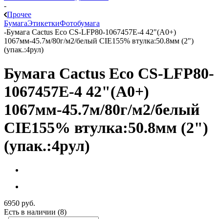
-
Прочее
Бумага
Этикетки
Фотобумага
-
Бумага Cactus Eco CS-LFP80-1067457E-4 42"(A0+)
1067мм-45.7м/80г/м2/белый CIE155% втулка:50.8мм (2")
(упак.:4рул)
Бумага Cactus Eco CS-LFP80-
1067457E-4 42"(A0+)
1067мм-45.7м/80г/м2/белый
CIE155% втулка:50.8мм (2")
(упак.:4рул)
6950
руб.
Есть в наличии
(8)