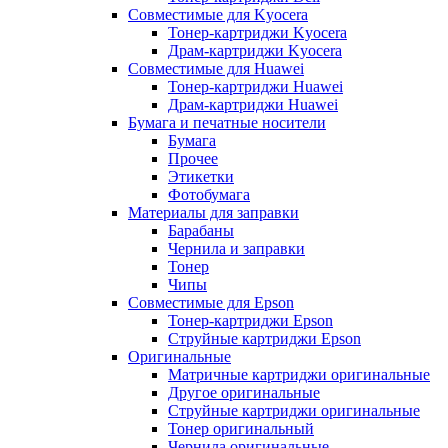
Совместимые для Kyocera
Тонер-картриджи Kyocera
Драм-картриджи Kyocera
Совместимые для Huawei
Тонер-картриджи Huawei
Драм-картриджи Huawei
Бумага и печатные носители
Бумага
Прочее
Этикетки
Фотобумага
Материалы для заправки
Барабаны
Чернила и заправки
Тонер
Чипы
Совместимые для Epson
Тонер-картриджи Epson
Струйные картриджи Epson
Оригинальные
Матричные картриджи оригинальные
Другое оригинальные
Струйные картриджи оригинальные
Тонер оригинальный
Чернила оригинальные