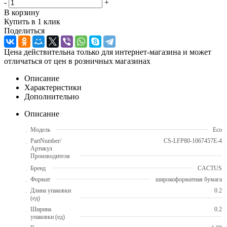
-
+
В корзину
Купить в 1 клик
Поделиться
Цена действительна только для интернет-магазина и может
отличаться от цен в розничных магазинах
Описание
Характеристики
Дополнительно
Описание
Модель
Eco
PartNumber/
CS-LFP80-1067457E-4
Артикул
Производителя
Бренд
CACTUS
Формат
широкоформатная бумага
Длина упаковки
0.2
(ед)
Ширина
0.2
упаковки (ед)