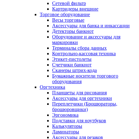
Сетевой фильтр
Картридеры внешние
Торговое оборудование
Весы торговые
Аксессуары для банка и инкассации
Детекторы банкнот
Оборудование и аксессуары для
маркировки
Терминалы сбора данных
Контрольно-кассовая техника
Этикет-пистолеты
Счетчики банкнот
Сканеры штрих-кода
Бумажные носители торгового
оборудования
Оргтехника
Планшеты для рисования
Аксессуары для оргтехники
Переплетчики (Брошюраторы,
брошюровщики)
Эргономика
Подставки для ноутбуков
Калькуляторы
Ламинаторы
Аксессуары для резаков