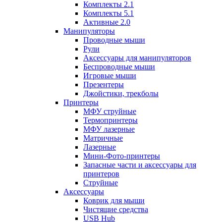
Комплекты 2.1
Комплекты 5.1
Активные 2.0
Манипуляторы
Проводные мыши
Рули
Аксессуары для манипуляторов
Беспроводные мыши
Игровые мыши
Презентеры
Джойстики, трекболы
Принтеры
МФУ струйные
Термопринтеры
МФУ лазерные
Матричные
Лазерные
Мини-Фото-принтеры
Запасные части и аксессуары для
принтеров
Струйные
Аксессуары
Коврик для мыши
Чистящие средства
USB Hub