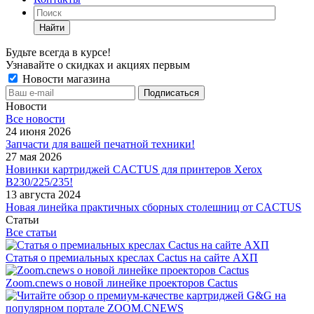
Найти
Будьте всегда в курсе!
Узнавайте о скидках и акциях первым
Новости магазина
Новости
Все новости
24 июня 2026
Запчасти для вашей печатной техники!
27 мая 2026
Новинки картриджей CACTUS для принтеров Xerox
B230/225/235!
13 августа 2024
Новая линейка практичных сборных столешниц от CACTUS
Статьи
Все статьи
Статья о премиальных креслах Cactus на сайте АХП
Zoom.cnews о новой линейке проекторов Cactus