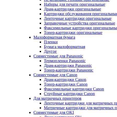
Наборы для печати оригинальные
Драм-картриджи оригинальные
Картриджи обслуживания оригинальны
Ленточные картриджи оригинальные
Заправочные устройства оригинальные
Факсимильные картриджи оригинальны
Тонер-картриджи оригинальные
Малоформатная бумага
Пленки
Бумага малоформатная
Другое
Совместимые для Panasonic
Термопленки Panasonic
Драм-картриджи Panasonic
Тонер-картриджи Panasonic
Совместимые для Canon
Драм-картриджи Canon
Тонер-картриджи Canon
Факсимильные картриджи Canon
Струйные картриджи Canon
Для матричных принтеров
Ленточные картриджи для матричных п
Матричные картриджи для матричных п
Совместимые для OKI