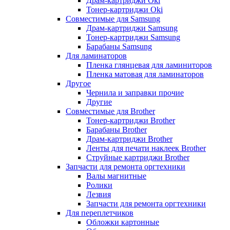
Драм-картриджи Oki
Тонер-картриджи Oki
Совместимые для Samsung
Драм-картриджи Samsung
Тонер-картриджи Samsung
Барабаны Samsung
Для ламинаторов
Пленка глянцевая для ламиниторов
Пленка матовая для ламинаторов
Другое
Чернила и заправки прочие
Другие
Совместимые для Brother
Тонер-картриджи Brother
Барабаны Brother
Драм-картриджи Brother
Ленты для печати наклеек Brother
Струйные картриджи Brother
Запчасти для ремонта оргтехники
Валы магнитные
Ролики
Лезвия
Запчасти для ремонта оргтехники
Для переплетчиков
Обложки картонные