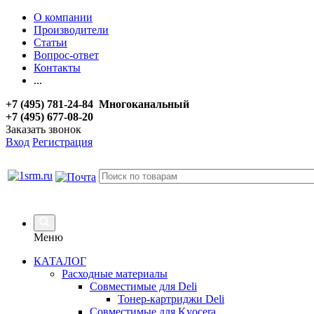
О компании
Производители
Статьи
Вопрос-ответ
Контакты
...
+7 (495) 781-24-84 Многоканальный
+7 (495) 677-08-20
Заказать звонок
Вход
Регистрация
Меню
КАТАЛОГ
Расходные материалы
Совместимые для Deli
Тонер-картриджи Deli
Совместимые для Kyocera