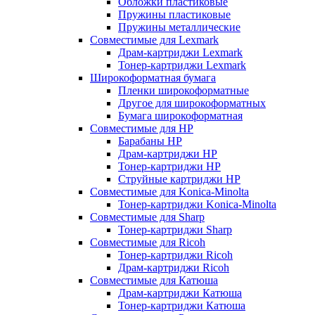
Обложки пластиковые
Пружины пластиковые
Пружины металлические
Совместимые для Lexmark
Драм-картриджи Lexmark
Тонер-картриджи Lexmark
Широкоформатная бумага
Пленки широкоформатные
Другое для широкоформатных
Бумага широкоформатная
Совместимые для HP
Барабаны HP
Драм-картриджи HP
Тонер-картриджи HP
Струйные картриджи HP
Совместимые для Konica-Minolta
Тонер-картриджи Konica-Minolta
Совместимые для Sharp
Тонер-картриджи Sharp
Совместимые для Ricoh
Тонер-картриджи Ricoh
Драм-картриджи Ricoh
Совместимые для Катюша
Драм-картриджи Катюша
Тонер-картриджи Катюша