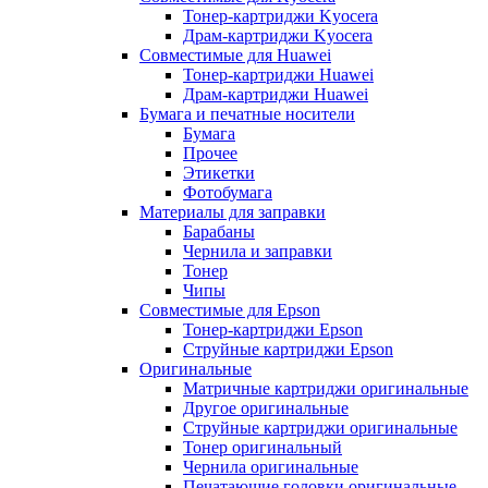
Тонер-картриджи Kyocera
Драм-картриджи Kyocera
Совместимые для Huawei
Тонер-картриджи Huawei
Драм-картриджи Huawei
Бумага и печатные носители
Бумага
Прочее
Этикетки
Фотобумага
Материалы для заправки
Барабаны
Чернила и заправки
Тонер
Чипы
Совместимые для Epson
Тонер-картриджи Epson
Струйные картриджи Epson
Оригинальные
Матричные картриджи оригинальные
Другое оригинальные
Струйные картриджи оригинальные
Тонер оригинальный
Чернила оригинальные
Печатающие головки оригинальные