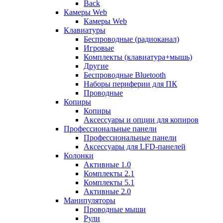
Back
Камеры Web
Камеры Web
Клавиатуры
Беспроводные (радиоканал)
Игровые
Комплекты (клавиатура+мышь)
Другие
Беспроводные Bluetooth
Наборы периферии для ПК
Проводные
Копиры
Копиры
Аксессуары и опции для копиров
Профессиональные панели
Профессиональные панели
Аксессуары для LFD-панелей
Колонки
Активные 1.0
Комплекты 2.1
Комплекты 5.1
Активные 2.0
Манипуляторы
Проводные мыши
Рули