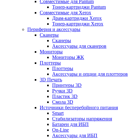
Совместимые для Pantum
Тонер-картриджи Pantum
Совместимые для Xerox
Драм-картриджи Xerox
Тонер-картриджи Xerox
Периферия и аксессуары
Сканеры
Сканеры
Аксессуары для сканеров
Мониторы
Мониторы ЖК
Плоттеры
Плоттеры
Аксессуары и опции для плоттеров
3D Печать
Принтеры 3D
Ручки 3D
Пластик 3D
Смола 3D
Источники бесперебойного питания
Smart
Стабилизаторы напряжения
Батареи для ИБП
On-Line
Аксессуары для ИБП