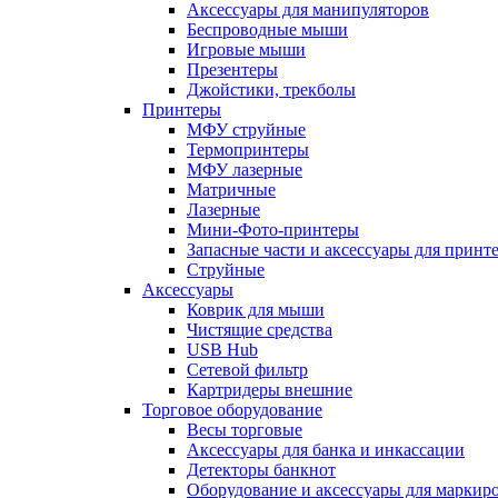
Аксессуары для манипуляторов
Беспроводные мыши
Игровые мыши
Презентеры
Джойстики, трекболы
Принтеры
МФУ струйные
Термопринтеры
МФУ лазерные
Матричные
Лазерные
Мини-Фото-принтеры
Запасные части и аксессуары для принт
Струйные
Аксессуары
Коврик для мыши
Чистящие средства
USB Hub
Сетевой фильтр
Картридеры внешние
Торговое оборудование
Весы торговые
Аксессуары для банка и инкассации
Детекторы банкнот
Оборудование и аксессуары для маркир