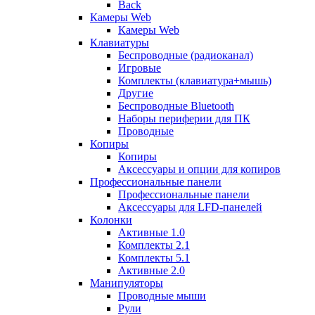
Back
Камеры Web
Камеры Web
Клавиатуры
Беспроводные (радиоканал)
Игровые
Комплекты (клавиатура+мышь)
Другие
Беспроводные Bluetooth
Наборы периферии для ПК
Проводные
Копиры
Копиры
Аксессуары и опции для копиров
Профессиональные панели
Профессиональные панели
Аксессуары для LFD-панелей
Колонки
Активные 1.0
Комплекты 2.1
Комплекты 5.1
Активные 2.0
Манипуляторы
Проводные мыши
Рули