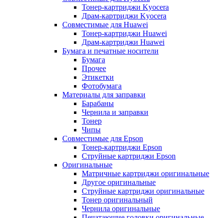
Тонер-картриджи Kyocera
Драм-картриджи Kyocera
Совместимые для Huawei
Тонер-картриджи Huawei
Драм-картриджи Huawei
Бумага и печатные носители
Бумага
Прочее
Этикетки
Фотобумага
Материалы для заправки
Барабаны
Чернила и заправки
Тонер
Чипы
Совместимые для Epson
Тонер-картриджи Epson
Струйные картриджи Epson
Оригинальные
Матричные картриджи оригинальные
Другое оригинальные
Струйные картриджи оригинальные
Тонер оригинальный
Чернила оригинальные
Печатающие головки оригинальные