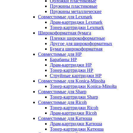
Обложки пластиковые
Пружины пластиковые
Пружины металлические
Совместимые для Lexmark
Драм-картриджи Lexmark
Тонер-картриджи Lexmark
Широкоформатная бумага
Пленки широкоформатные
Другое для широкоформатных
Бумага широкоформатная
Совместимые для HP
Барабаны HP
Драм-картриджи HP
Тонер-картриджи HP
Струйные картриджи HP
Совместимые для Konica-Minolta
Тонер-картриджи Konica-Minolta
Совместимые для Sharp
Тонер-картриджи Sharp
Совместимые для Ricoh
Тонер-картриджи Ricoh
Драм-картриджи Ricoh
Совместимые для Катюша
Драм-картриджи Катюша
Тонер-картриджи Катюша