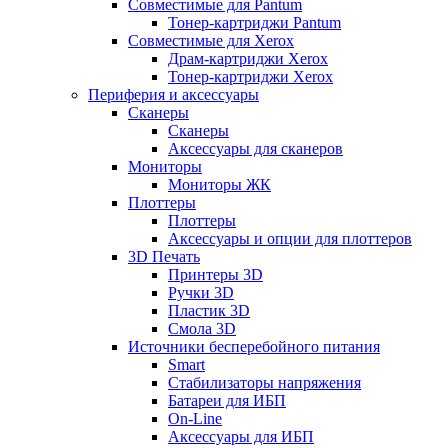
Совместимые для Pantum
Тонер-картриджи Pantum
Совместимые для Xerox
Драм-картриджи Xerox
Тонер-картриджи Xerox
Периферия и аксессуары
Сканеры
Сканеры
Аксессуары для сканеров
Мониторы
Мониторы ЖК
Плоттеры
Плоттеры
Аксессуары и опции для плоттеров
3D Печать
Принтеры 3D
Ручки 3D
Пластик 3D
Смола 3D
Источники бесперебойного питания
Smart
Стабилизаторы напряжения
Батареи для ИБП
On-Line
Аксессуары для ИБП