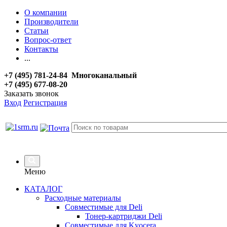
О компании
Производители
Статьи
Вопрос-ответ
Контакты
...
+7 (495) 781-24-84 Многоканальный
+7 (495) 677-08-20
Заказать звонок
Вход
Регистрация
Меню
КАТАЛОГ
Расходные материалы
Совместимые для Deli
Тонер-картриджи Deli
Совместимые для Kyocera