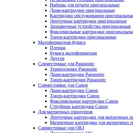
Наборы для печати оригинальные
Драм-картриджи оригинальные
Картриджи обслуживания оригинальны
Ленточные картриджи оригинальные
Заправочные устройства оригинальные
Факсимильные картриджи оригинальны
Тонер-картриджи оригинальные
Малоформатная бумага
Пленки
Бумага малоформатная
Другое
Совместимые для Panasonic
Термопленки Panasonic
Драм-картриджи Panasonic
Тонер-картриджи Panasonic
Совместимые для Canon
Драм-картриджи Canon
Тонер-картриджи Canon
Факсимильные картриджи Canon
Струйные картриджи Canon
Для матричных принтеров
Ленточные картриджи для матричных п
Матричные картриджи для матричных п
Совместимые для OKI