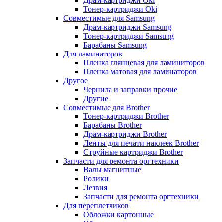
Драм-картриджи Oki
Тонер-картриджи Oki
Совместимые для Samsung
Драм-картриджи Samsung
Тонер-картриджи Samsung
Барабаны Samsung
Для ламинаторов
Пленка глянцевая для ламиниторов
Пленка матовая для ламинаторов
Другое
Чернила и заправки прочие
Другие
Совместимые для Brother
Тонер-картриджи Brother
Барабаны Brother
Драм-картриджи Brother
Ленты для печати наклеек Brother
Струйные картриджи Brother
Запчасти для ремонта оргтехники
Валы магнитные
Ролики
Лезвия
Запчасти для ремонта оргтехники
Для переплетчиков
Обложки картонные