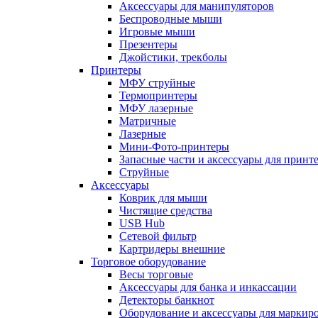
Аксессуары для манипуляторов
Беспроводные мыши
Игровые мыши
Презентеры
Джойстики, трекболы
Принтеры
МФУ струйные
Термопринтеры
МФУ лазерные
Матричные
Лазерные
Мини-Фото-принтеры
Запасные части и аксессуары для принт
Струйные
Аксессуары
Коврик для мыши
Чистящие средства
USB Hub
Сетевой фильтр
Картридеры внешние
Торговое оборудование
Весы торговые
Аксессуары для банка и инкассации
Детекторы банкнот
Оборудование и аксессуары для маркир