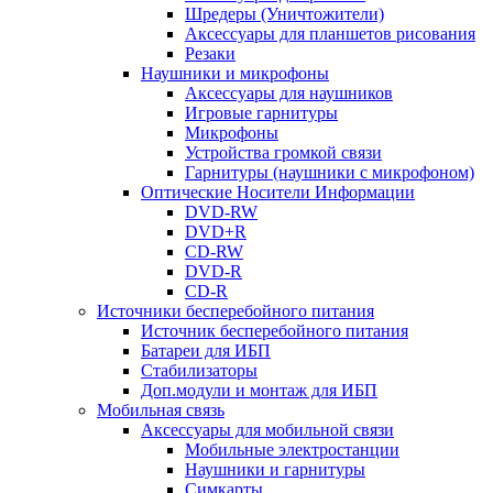
Шредеры (Уничтожители)
Аксессуары для планшетов рисования
Резаки
Наушники и микрофоны
Аксессуары для наушников
Игровые гарнитуры
Микрофоны
Устройства громкой связи
Гарнитуры (наушники с микрофоном)
Оптические Носители Информации
DVD-RW
DVD+R
CD-RW
DVD-R
CD-R
Источники бесперебойного питания
Источник бесперебойного питания
Батареи для ИБП
Стабилизаторы
Доп.модули и монтаж для ИБП
Мобильная связь
Аксессуары для мобильной связи
Мобильные электростанции
Наушники и гарнитуры
Симкарты