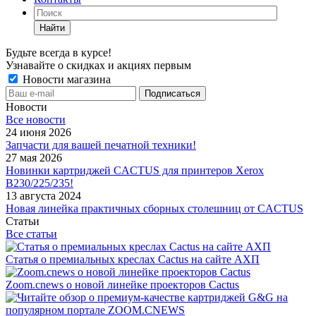
Найти
Будьте всегда в курсе!
Узнавайте о скидках и акциях первым
Новости магазина
Новости
Все новости
24 июня 2026
Запчасти для вашей печатной техники!
27 мая 2026
Новинки картриджей CACTUS для принтеров Xerox
B230/225/235!
13 августа 2024
Новая линейка практичных сборных столешниц от CACTUS
Статьи
Все статьи
Статья о премиальных креслах Cactus на сайте АХП
Zoom.cnews о новой линейке проекторов Cactus