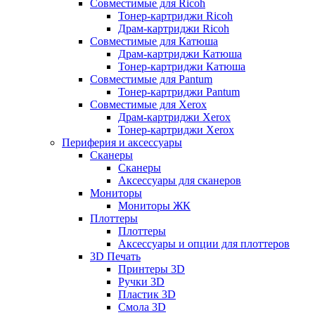
Совместимые для Ricoh
Тонер-картриджи Ricoh
Драм-картриджи Ricoh
Совместимые для Катюша
Драм-картриджи Катюша
Тонер-картриджи Катюша
Совместимые для Pantum
Тонер-картриджи Pantum
Совместимые для Xerox
Драм-картриджи Xerox
Тонер-картриджи Xerox
Периферия и аксессуары
Сканеры
Сканеры
Аксессуары для сканеров
Мониторы
Мониторы ЖК
Плоттеры
Плоттеры
Аксессуары и опции для плоттеров
3D Печать
Принтеры 3D
Ручки 3D
Пластик 3D
Смола 3D