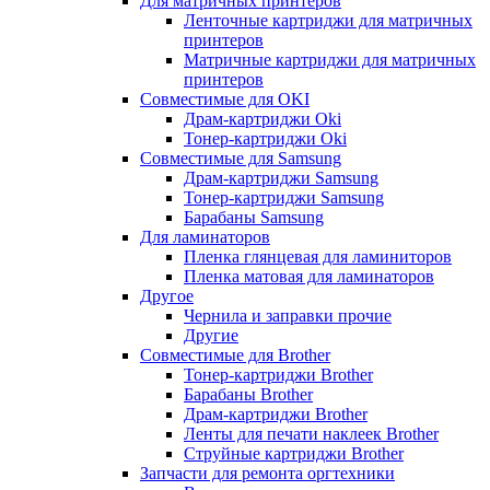
Для матричных принтеров
Ленточные картриджи для матричных
принтеров
Матричные картриджи для матричных
принтеров
Совместимые для OKI
Драм-картриджи Oki
Тонер-картриджи Oki
Совместимые для Samsung
Драм-картриджи Samsung
Тонер-картриджи Samsung
Барабаны Samsung
Для ламинаторов
Пленка глянцевая для ламиниторов
Пленка матовая для ламинаторов
Другое
Чернила и заправки прочие
Другие
Совместимые для Brother
Тонер-картриджи Brother
Барабаны Brother
Драм-картриджи Brother
Ленты для печати наклеек Brother
Струйные картриджи Brother
Запчасти для ремонта оргтехники