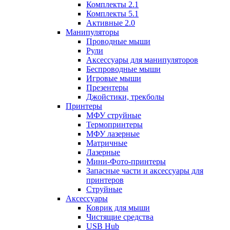
Комплекты 2.1
Комплекты 5.1
Активные 2.0
Манипуляторы
Проводные мыши
Рули
Аксессуары для манипуляторов
Беспроводные мыши
Игровые мыши
Презентеры
Джойстики, трекболы
Принтеры
МФУ струйные
Термопринтеры
МФУ лазерные
Матричные
Лазерные
Мини-Фото-принтеры
Запасные части и аксессуары для
принтеров
Струйные
Аксессуары
Коврик для мыши
Чистящие средства
USB Hub