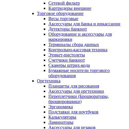
Сетевой фильтр
Картридеры внешние
Торговое оборудование
Весы торговые
Аксессуары для банка и инкассации
Детекторы банкнот
Оборудование и аксессуары для
маркировки
Терминалы сбора данных
Контрольно-кассовая техника
Этикет-пистолеты
Счетчики банкнот
Сканеры штрих-кода
Бумажные носители торгового
оборудования
Оргтехника
Планшеты для рисования
Аксессуары для оргтехники
Переплетчики (Брошюраторы,
брошюровщики)
Эргономика
Подставки для ноутбуков
Калькуляторы
Ламинаторы
Аксессуары для резаков