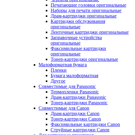
Печатающие головки оригинальные
Наборы для печати оригинальные
Драм-картриджи оригинальные
Картриджи обслуживания
оригинальные
Ленточные картриджи оригинальные
Заправочные устройства
оригинальные
Факсимильные картриджи
оригинальные
Тонер-картриджи оригинальные
Малоформатная бумага
Пленки
Бумага малоформатная
Другое
Совместимые для Panasonic
Термопленки Panasonic
Драм-картриджи Panasonic
Тонер-картриджи Panasonic
Совместимые для Canon
Драм-картриджи Canon
Тонер-картриджи Canon
Факсимильные картриджи Canon
Струйные картриджи Canon