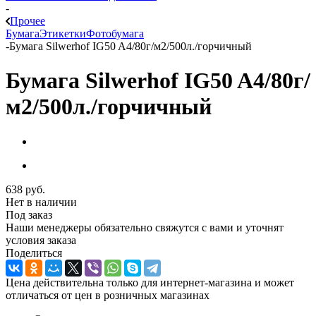
-
Прочее
Бумага
Этикетки
Фотобумага
-
Бумага Silwerhof IG50 A4/80г/м2/500л./горчичный
Бумага Silwerhof IG50 A4/80г/
м2/500л./горчичный
638
руб.
Нет в наличии
Под заказ
Наши менеджеры обязательно свяжутся с вами и уточнят
условия заказа
Поделиться
Цена действительна только для интернет-магазина и может
отличаться от цен в розничных магазинах