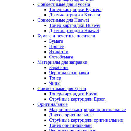
Совместимые для Kyocera
Тонер-картриджи Kyocera
Драм-картриджи Kyocera
Совместимые для Huawei
Тонер-картриджи Huawei
Драм-картриджи Huawei
Бумага и печатные носители
Бумага
Прочее
Этикетки
Фотобумага
Материалы для заправки
Барабаны
Чернила и заправки
Тонер
Чипы
Совместимые для Epson
Тонер-картриджи Epson
Струйные картриджи Epson
Оригинальные
Матричные картриджи оригинальные
Другое оригинальные
Струйные картриджи оригинальные
Тонер оригинальный
Чернила оригинальные