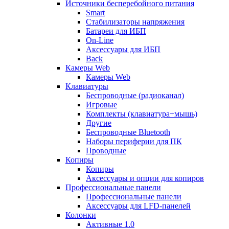
Источники бесперебойного питания
Smart
Стабилизаторы напряжения
Батареи для ИБП
On-Line
Аксессуары для ИБП
Back
Камеры Web
Камеры Web
Клавиатуры
Беспроводные (радиоканал)
Игровые
Комплекты (клавиатура+мышь)
Другие
Беспроводные Bluetooth
Наборы периферии для ПК
Проводные
Копиры
Копиры
Аксессуары и опции для копиров
Профессиональные панели
Профессиональные панели
Аксессуары для LFD-панелей
Колонки
Активные 1.0