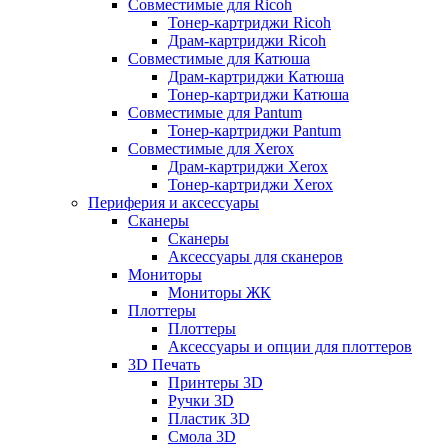
Совместимые для Ricoh
Тонер-картриджи Ricoh
Драм-картриджи Ricoh
Совместимые для Катюша
Драм-картриджи Катюша
Тонер-картриджи Катюша
Совместимые для Pantum
Тонер-картриджи Pantum
Совместимые для Xerox
Драм-картриджи Xerox
Тонер-картриджи Xerox
Периферия и аксессуары
Сканеры
Сканеры
Аксессуары для сканеров
Мониторы
Мониторы ЖК
Плоттеры
Плоттеры
Аксессуары и опции для плоттеров
3D Печать
Принтеры 3D
Ручки 3D
Пластик 3D
Смола 3D