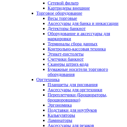
Сетевой фильтр
Картридеры внешние
Торговое оборудование
Весы торговые
Аксессуары для банка и инкассации
Детекторы банкнот
Оборудование и аксессуары для
маркировки
Терминалы сбора данных
Контрольно-кассовая техника
Этикет-пистолеты
Счетчики банкнот
Сканеры штрих-кода
Бумажные носители торгового
оборудования
Оргтехника
Планшеты для рисования
Аксессуары для оргтехники
Переплетчики (Брошюраторы,
брошюровщики)
Эргономика
Подставки для ноутбуков
Калькуляторы
Ламинаторы
Аксессуары для резаков