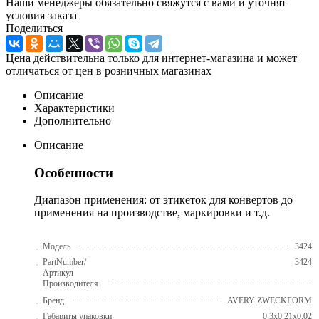
Наши менеджеры обязательно свяжутся с вами и уточнят
условия заказа
Поделиться
Цена действительна только для интернет-магазина и может
отличаться от цен в розничных магазинах
Описание
Характеристики
Дополнительно
Описание
Особенности
Диапазон применения: от этикеток для конвертов до
применения на производстве, маркировки и т.д.
Модель
3424
PartNumber/
3424
Артикул
Производителя
Бренд
AVERY ZWECKFORM
Габариты упаковки
0.3x0.21x0.02