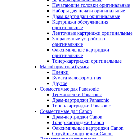
Печатающие головки оригинальные
Наборы для печати оригинальные
Драм-картриджи оригинальные
Картриджи обслуживания
оригинальные
Ленточные картриджи оригинальные
Заправочные устройства
оригинальные
Факсимильные картриджи
оригинальные
Тонер-картриджи оригинальные
Малоформатная бумага
Пленки
Бумага малоформатная
Другое
Совместимые для Panasonic
Термопленки Panasonic
Драм-картриджи Panasonic
Тонер-картриджи Panasonic
Совместимые для Canon
Драм-картриджи Canon
Тонер-картриджи Canon
Факсимильные картриджи Canon
Струйные картриджи Canon