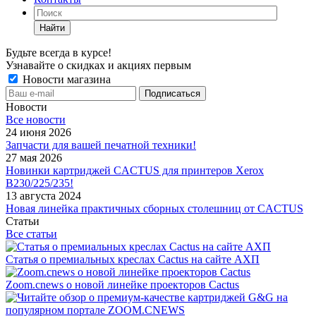
Найти
Будьте всегда в курсе!
Узнавайте о скидках и акциях первым
Новости магазина
Новости
Все новости
24 июня 2026
Запчасти для вашей печатной техники!
27 мая 2026
Новинки картриджей CACTUS для принтеров Xerox
B230/225/235!
13 августа 2024
Новая линейка практичных сборных столешниц от CACTUS
Статьи
Все статьи
Статья о премиальных креслах Cactus на сайте АХП
Zoom.cnews о новой линейке проекторов Cactus