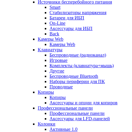
Источники бесперебойного питания
Smart
Стабилизаторы напряжения
Батареи для ИБП
On-Line
Аксессуары для ИБП
Back
Камеры Web
Камеры Web
Клавиатуры
Беспроводные (радиоканал)
Игровые
Комплекты (клавиатура+мышь)
Другие
Беспроводные Bluetooth
Наборы периферии для ПК
Проводные
Копиры
Копиры
Аксессуары и опции для копиров
Профессиональные панели
Профессиональные панели
Аксессуары для LFD-панелей
Колонки
Активные 1.0