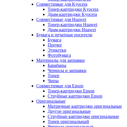
Совместимые для Kyocera
Тонер-картриджи Kyocera
Драм-картриджи Kyocera
Совместимые для Huawei
Тонер-картриджи Huawei
Драм-картриджи Huawei
Бумага и печатные носители
Бумага
Прочее
Этикетки
Фотобумага
Материалы для заправки
Барабаны
Чернила и заправки
Тонер
Чипы
Совместимые для Epson
Тонер-картриджи Epson
Струйные картриджи Epson
Оригинальные
Матричные картриджи оригинальные
Другое оригинальные
Струйные картриджи оригинальные
Тонер оригинальный
Чернила оригинальные