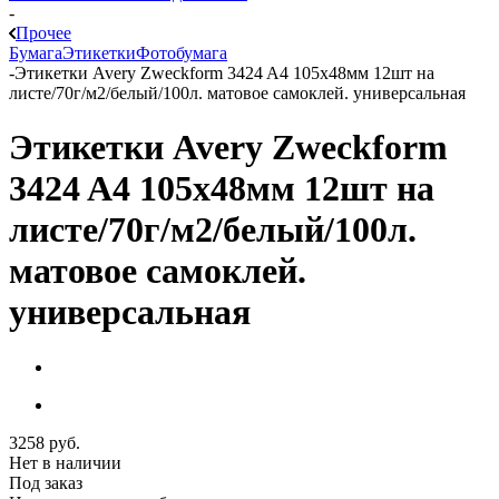
-
Прочее
Бумага
Этикетки
Фотобумага
-
Этикетки Avery Zweckform 3424 A4 105x48мм 12шт на
листе/70г/м2/белый/100л. матовое самоклей. универсальная
Этикетки Avery Zweckform
3424 A4 105x48мм 12шт на
листе/70г/м2/белый/100л.
матовое самоклей.
универсальная
3258
руб.
Нет в наличии
Под заказ