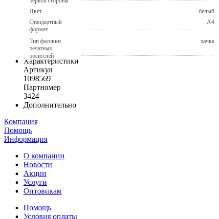
первой стороны
Цвет
белый
Стандартный
A4
формат
Тип фасовки
пачка
печатных
носителей
Характеристики
Артикул
1098569
Партномер
3424
Дополнительно
Компания
Помощь
Информация
О компании
Новости
Акции
Услуги
Оптовикам
Помощь
Условия оплаты