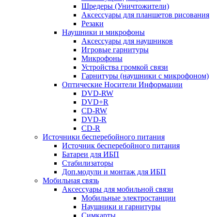
Шредеры (Уничтожители)
Аксессуары для планшетов рисования
Резаки
Наушники и микрофоны
Аксессуары для наушников
Игровые гарнитуры
Микрофоны
Устройства громкой связи
Гарнитуры (наушники с микрофоном)
Оптические Носители Информации
DVD-RW
DVD+R
CD-RW
DVD-R
CD-R
Источники бесперебойного питания
Источник бесперебойного питания
Батареи для ИБП
Стабилизаторы
Доп.модули и монтаж для ИБП
Мобильная связь
Аксессуары для мобильной связи
Мобильные электростанции
Наушники и гарнитуры
Симкарты