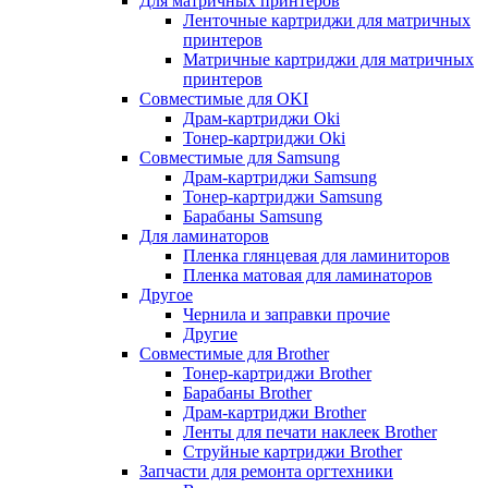
Для матричных принтеров
Ленточные картриджи для матричных
принтеров
Матричные картриджи для матричных
принтеров
Совместимые для OKI
Драм-картриджи Oki
Тонер-картриджи Oki
Совместимые для Samsung
Драм-картриджи Samsung
Тонер-картриджи Samsung
Барабаны Samsung
Для ламинаторов
Пленка глянцевая для ламиниторов
Пленка матовая для ламинаторов
Другое
Чернила и заправки прочие
Другие
Совместимые для Brother
Тонер-картриджи Brother
Барабаны Brother
Драм-картриджи Brother
Ленты для печати наклеек Brother
Струйные картриджи Brother
Запчасти для ремонта оргтехники