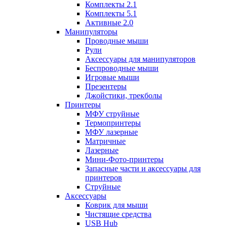
Комплекты 2.1
Комплекты 5.1
Активные 2.0
Манипуляторы
Проводные мыши
Рули
Аксессуары для манипуляторов
Беспроводные мыши
Игровые мыши
Презентеры
Джойстики, трекболы
Принтеры
МФУ струйные
Термопринтеры
МФУ лазерные
Матричные
Лазерные
Мини-Фото-принтеры
Запасные части и аксессуары для
принтеров
Струйные
Аксессуары
Коврик для мыши
Чистящие средства
USB Hub