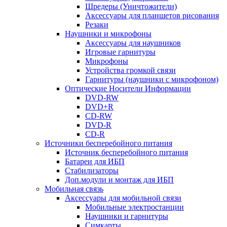
Шредеры (Уничтожители)
Аксессуары для планшетов рисования
Резаки
Наушники и микрофоны
Аксессуары для наушников
Игровые гарнитуры
Микрофоны
Устройства громкой связи
Гарнитуры (наушники с микрофоном)
Оптические Носители Информации
DVD-RW
DVD+R
CD-RW
DVD-R
CD-R
Источники бесперебойного питания
Источник бесперебойного питания
Батареи для ИБП
Стабилизаторы
Доп.модули и монтаж для ИБП
Мобильная связь
Аксессуары для мобильной связи
Мобильные электростанции
Наушники и гарнитуры
Симкарты