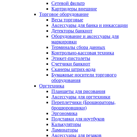
Сетевой фильтр
Картридеры внешние
Торговое оборудование
Весы торговые
Аксессуары для банка и инкассации
Детекторы банкнот
Оборудование и аксессуары для
маркировки
Терминалы сбора данных
Контрольно-кассовая техника
Этикет-пистолеты
Счетчики банкнот
Сканеры штрих-кода
Бумажные носители торгового
оборудования
Оргтехника
Планшеты для рисования
Аксессуары для оргтехники
Переплетчики (Брошюраторы,
брошюровщики)
Эргономика
Подставки для ноутбуков
Калькуляторы
Ламинаторы
Аксессуары для резаков