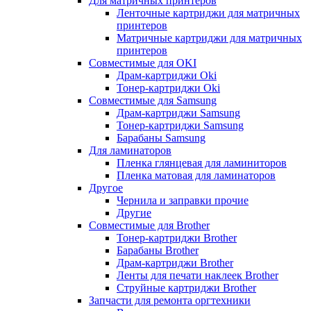
Для матричных принтеров
Ленточные картриджи для матричных
принтеров
Матричные картриджи для матричных
принтеров
Совместимые для OKI
Драм-картриджи Oki
Тонер-картриджи Oki
Совместимые для Samsung
Драм-картриджи Samsung
Тонер-картриджи Samsung
Барабаны Samsung
Для ламинаторов
Пленка глянцевая для ламиниторов
Пленка матовая для ламинаторов
Другое
Чернила и заправки прочие
Другие
Совместимые для Brother
Тонер-картриджи Brother
Барабаны Brother
Драм-картриджи Brother
Ленты для печати наклеек Brother
Струйные картриджи Brother
Запчасти для ремонта оргтехники