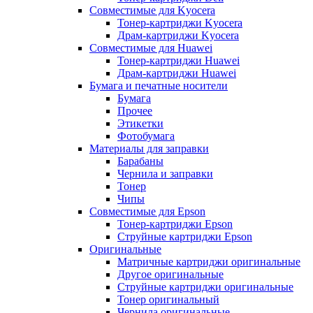
Совместимые для Kyocera
Тонер-картриджи Kyocera
Драм-картриджи Kyocera
Совместимые для Huawei
Тонер-картриджи Huawei
Драм-картриджи Huawei
Бумага и печатные носители
Бумага
Прочее
Этикетки
Фотобумага
Материалы для заправки
Барабаны
Чернила и заправки
Тонер
Чипы
Совместимые для Epson
Тонер-картриджи Epson
Струйные картриджи Epson
Оригинальные
Матричные картриджи оригинальные
Другое оригинальные
Струйные картриджи оригинальные
Тонер оригинальный
Чернила оригинальные