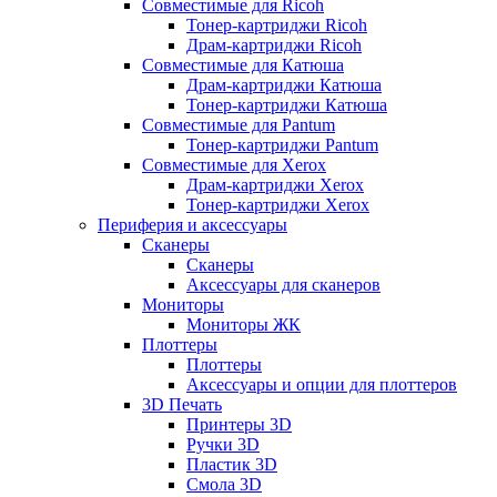
Совместимые для Ricoh
Тонер-картриджи Ricoh
Драм-картриджи Ricoh
Совместимые для Катюша
Драм-картриджи Катюша
Тонер-картриджи Катюша
Совместимые для Pantum
Тонер-картриджи Pantum
Совместимые для Xerox
Драм-картриджи Xerox
Тонер-картриджи Xerox
Периферия и аксессуары
Сканеры
Сканеры
Аксессуары для сканеров
Мониторы
Мониторы ЖК
Плоттеры
Плоттеры
Аксессуары и опции для плоттеров
3D Печать
Принтеры 3D
Ручки 3D
Пластик 3D
Смола 3D