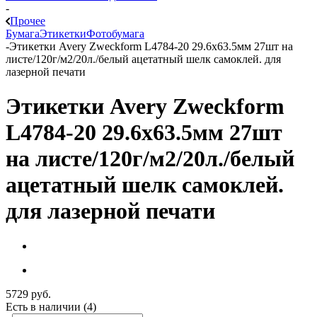
-
Прочее
Бумага
Этикетки
Фотобумага
-
Этикетки Avery Zweckform L4784-20 29.6x63.5мм 27шт на
листе/120г/м2/20л./белый ацетатный шелк самоклей. для
лазерной печати
Этикетки Avery Zweckform
L4784-20 29.6x63.5мм 27шт
на листе/120г/м2/20л./белый
ацетатный шелк самоклей.
для лазерной печати
5729
руб.
Есть в наличии
(4)