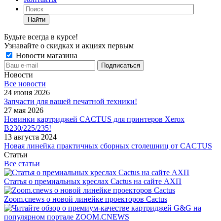
Найти
Будьте всегда в курсе!
Узнавайте о скидках и акциях первым
Новости магазина
Новости
Все новости
24 июня 2026
Запчасти для вашей печатной техники!
27 мая 2026
Новинки картриджей CACTUS для принтеров Xerox
B230/225/235!
13 августа 2024
Новая линейка практичных сборных столешниц от CACTUS
Статьи
Все статьи
Статья о премиальных креслах Cactus на сайте АХП
Zoom.cnews о новой линейке проекторов Cactus