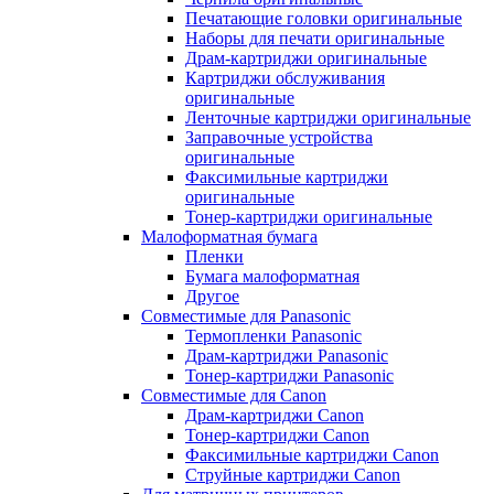
Печатающие головки оригинальные
Наборы для печати оригинальные
Драм-картриджи оригинальные
Картриджи обслуживания
оригинальные
Ленточные картриджи оригинальные
Заправочные устройства
оригинальные
Факсимильные картриджи
оригинальные
Тонер-картриджи оригинальные
Малоформатная бумага
Пленки
Бумага малоформатная
Другое
Совместимые для Panasonic
Термопленки Panasonic
Драм-картриджи Panasonic
Тонер-картриджи Panasonic
Совместимые для Canon
Драм-картриджи Canon
Тонер-картриджи Canon
Факсимильные картриджи Canon
Струйные картриджи Canon