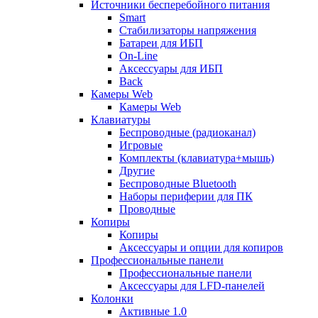
Источники бесперебойного питания
Smart
Стабилизаторы напряжения
Батареи для ИБП
On-Line
Аксессуары для ИБП
Back
Камеры Web
Камеры Web
Клавиатуры
Беспроводные (радиоканал)
Игровые
Комплекты (клавиатура+мышь)
Другие
Беспроводные Bluetooth
Наборы периферии для ПК
Проводные
Копиры
Копиры
Аксессуары и опции для копиров
Профессиональные панели
Профессиональные панели
Аксессуары для LFD-панелей
Колонки
Активные 1.0