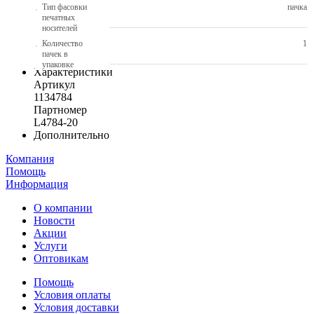
Тип фасовки
пачка
печатных
носителей
Количество
1
пачек в
упаковке
Характеристики
Артикул
1134784
Партномер
L4784-20
Дополнительно
Компания
Помощь
Информация
О компании
Новости
Акции
Услуги
Оптовикам
Помощь
Условия оплаты
Условия доставки