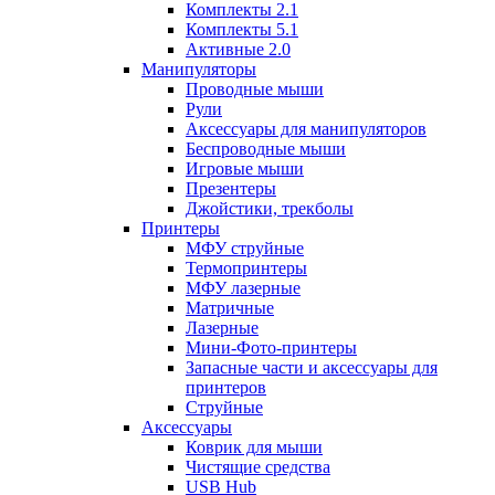
Комплекты 2.1
Комплекты 5.1
Активные 2.0
Манипуляторы
Проводные мыши
Рули
Аксессуары для манипуляторов
Беспроводные мыши
Игровые мыши
Презентеры
Джойстики, трекболы
Принтеры
МФУ струйные
Термопринтеры
МФУ лазерные
Матричные
Лазерные
Мини-Фото-принтеры
Запасные части и аксессуары для
принтеров
Струйные
Аксессуары
Коврик для мыши
Чистящие средства
USB Hub