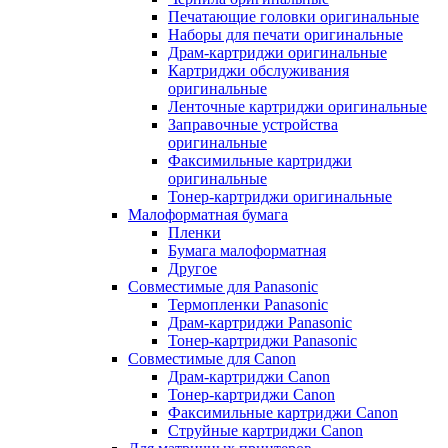
Печатающие головки оригинальные
Наборы для печати оригинальные
Драм-картриджи оригинальные
Картриджи обслуживания
оригинальные
Ленточные картриджи оригинальные
Заправочные устройства
оригинальные
Факсимильные картриджи
оригинальные
Тонер-картриджи оригинальные
Малоформатная бумага
Пленки
Бумага малоформатная
Другое
Совместимые для Panasonic
Термопленки Panasonic
Драм-картриджи Panasonic
Тонер-картриджи Panasonic
Совместимые для Canon
Драм-картриджи Canon
Тонер-картриджи Canon
Факсимильные картриджи Canon
Струйные картриджи Canon