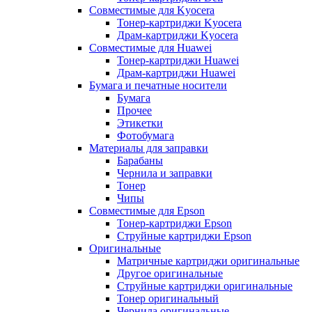
Совместимые для Kyocera
Тонер-картриджи Kyocera
Драм-картриджи Kyocera
Совместимые для Huawei
Тонер-картриджи Huawei
Драм-картриджи Huawei
Бумага и печатные носители
Бумага
Прочее
Этикетки
Фотобумага
Материалы для заправки
Барабаны
Чернила и заправки
Тонер
Чипы
Совместимые для Epson
Тонер-картриджи Epson
Струйные картриджи Epson
Оригинальные
Матричные картриджи оригинальные
Другое оригинальные
Струйные картриджи оригинальные
Тонер оригинальный
Чернила оригинальные