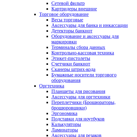
Сетевой фильтр
Картридеры внешние
Торговое оборудование
Весы торговые
Аксессуары для банка и инкассации
Детекторы банкнот
Оборудование и аксессуары для
маркировки
Терминалы сбора данных
Контрольно-кассовая техника
Этикет-пистолеты
Счетчики банкнот
Сканеры штрих-кода
Бумажные носители торгового
оборудования
Оргтехника
Планшеты для рисования
Аксессуары для оргтехники
Переплетчики (Брошюраторы,
брошюровщики)
Эргономика
Подставки для ноутбуков
Калькуляторы
Ламинаторы
Аксессуары для резаков