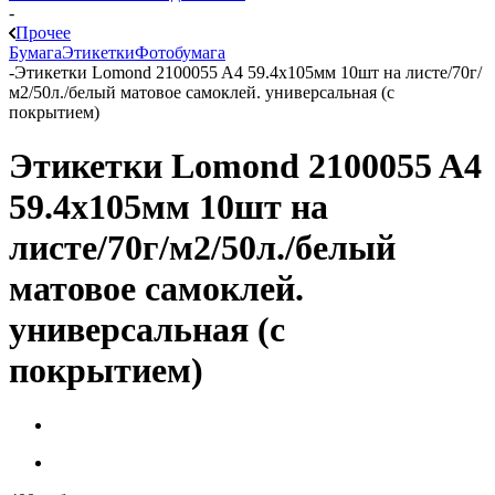
-
Прочее
Бумага
Этикетки
Фотобумага
-
Этикетки Lomond 2100055 A4 59.4x105мм 10шт на листе/70г/
м2/50л./белый матовое самоклей. универсальная (с
покрытием)
Этикетки Lomond 2100055 A4
59.4x105мм 10шт на
листе/70г/м2/50л./белый
матовое самоклей.
универсальная (с
покрытием)