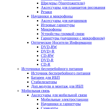
Шредеры (Уничтожители)
Аксессуары для планшетов рисования
Резаки
Наушники и микрофоны
Аксессуары для наушников
Игровые гарнитуры
Микрофоны
Устройства громкой связи
Гарнитуры (наушники с микрофоном)
Оптические Носители Информации
DVD-RW
DVD+R
CD-RW
DVD-R
CD-R
Источники бесперебойного питания
Источник бесперебойного питания
Батареи для ИБП
Стабилизаторы
Доп.модули и монтаж для ИБП
Мобильная связь
Аксессуары для мобильной связи
Мобильные электростанции
Наушники и гарнитуры
Симкарты