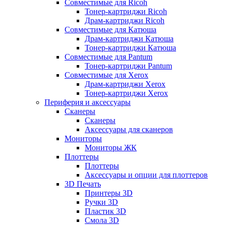
Совместимые для Ricoh
Тонер-картриджи Ricoh
Драм-картриджи Ricoh
Совместимые для Катюша
Драм-картриджи Катюша
Тонер-картриджи Катюша
Совместимые для Pantum
Тонер-картриджи Pantum
Совместимые для Xerox
Драм-картриджи Xerox
Тонер-картриджи Xerox
Периферия и аксессуары
Сканеры
Сканеры
Аксессуары для сканеров
Мониторы
Мониторы ЖК
Плоттеры
Плоттеры
Аксессуары и опции для плоттеров
3D Печать
Принтеры 3D
Ручки 3D
Пластик 3D
Смола 3D