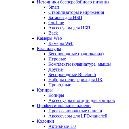
Источники бесперебойного питания
Smart
Стабилизаторы напряжения
Батареи для ИБП
On-Line
Аксессуары для ИБП
Back
Камеры Web
Камеры Web
Клавиатуры
Беспроводные (радиоканал)
Игровые
Комплекты (клавиатура+мышь)
Другие
Беспроводные Bluetooth
Наборы периферии для ПК
Проводные
Копиры
Копиры
Аксессуары и опции для копиров
Профессиональные панели
Профессиональные панели
Аксессуары для LFD-панелей
Колонки
Активные 1.0