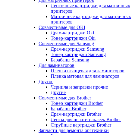
Для матричных принтеров
Ленточные картриджи для матричных
принтеров
Матричные картриджи для матричных
принтеров
Совместимые для OKI
Драм-картриджи Oki
Тонер-картриджи Oki
Совместимые для Samsung
Драм-картриджи Samsung
Тонер-картриджи Samsung
Барабаны Samsung
Для ламинаторов
Пленка глянцевая для ламиниторов
Пленка матовая для ламинаторов
Другое
Чернила и заправки прочие
Другие
Совместимые для Brother
Тонер-картриджи Brother
Барабаны Brother
Драм-картриджи Brother
Ленты для печати наклеек Brother
Струйные картриджи Brother
Запчасти для ремонта оргтехники