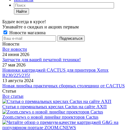
Найти
Будьте всегда в курсе!
Узнавайте о скидках и акциях первым
Новости магазина
Новости
Все новости
24 июня 2026
Запчасти для вашей печатной техники!
27 мая 2026
Новинки картриджей CACTUS для принтеров Xerox
B230/225/235!
13 августа 2024
Новая линейка практичных сборных столешниц от CACTUS
Статьи
Все статьи
Статья о премиальных креслах Cactus на сайте АХП
Zoom.cnews о новой линейке проекторов Cactus