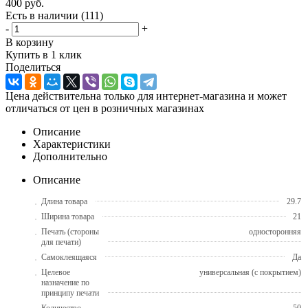
400
руб.
Есть в наличии
(111)
-
+
В корзину
Купить в 1 клик
Поделиться
Цена действительна только для интернет-магазина и может
отличаться от цен в розничных магазинах
Описание
Характеристики
Дополнительно
Описание
Длина товара
29.7
Ширина товара
21
Печать (стороны
односторонняя
для печати)
Самоклеящаяся
Да
Целевое
универсальная (с покрытием)
назначение по
принципу печати
Количество
50