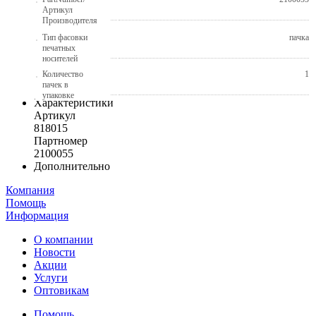
Артикул
Производителя
Тип фасовки
пачка
печатных
носителей
Количество
1
пачек в
упаковке
Характеристики
Артикул
818015
Партномер
2100055
Дополнительно
Компания
Помощь
Информация
О компании
Новости
Акции
Услуги
Оптовикам
Помощь