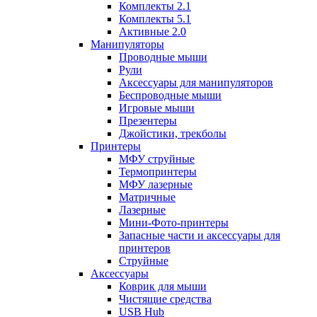
Комплекты 2.1
Комплекты 5.1
Активные 2.0
Манипуляторы
Проводные мыши
Рули
Аксессуары для манипуляторов
Беспроводные мыши
Игровые мыши
Презентеры
Джойстики, трекболы
Принтеры
МФУ струйные
Термопринтеры
МФУ лазерные
Матричные
Лазерные
Мини-Фото-принтеры
Запасные части и аксессуары для
принтеров
Струйные
Аксессуары
Коврик для мыши
Чистящие средства
USB Hub