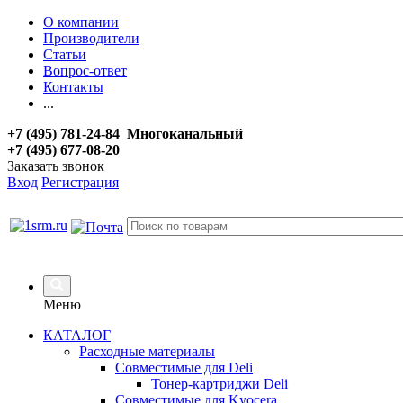
О компании
Производители
Статьи
Вопрос-ответ
Контакты
...
+7 (495) 781-24-84 Многоканальный
+7 (495) 677-08-20
Заказать звонок
Вход
Регистрация
Меню
КАТАЛОГ
Расходные материалы
Совместимые для Deli
Тонер-картриджи Deli
Совместимые для Kyocera