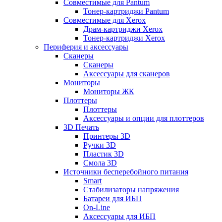
Совместимые для Pantum
Тонер-картриджи Pantum
Совместимые для Xerox
Драм-картриджи Xerox
Тонер-картриджи Xerox
Периферия и аксессуары
Сканеры
Сканеры
Аксессуары для сканеров
Мониторы
Мониторы ЖК
Плоттеры
Плоттеры
Аксессуары и опции для плоттеров
3D Печать
Принтеры 3D
Ручки 3D
Пластик 3D
Смола 3D
Источники бесперебойного питания
Smart
Стабилизаторы напряжения
Батареи для ИБП
On-Line
Аксессуары для ИБП