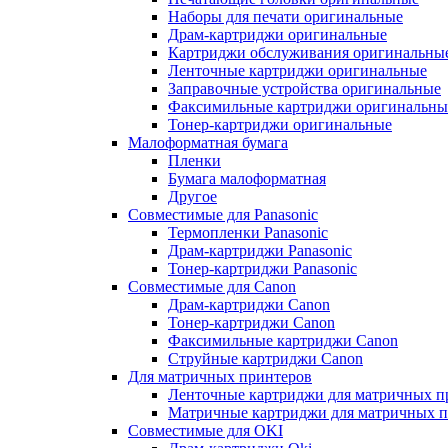
Наборы для печати оригинальные
Драм-картриджи оригинальные
Картриджи обслуживания оригинальны
Ленточные картриджи оригинальные
Заправочные устройства оригинальные
Факсимильные картриджи оригинальны
Тонер-картриджи оригинальные
Малоформатная бумага
Пленки
Бумага малоформатная
Другое
Совместимые для Panasonic
Термопленки Panasonic
Драм-картриджи Panasonic
Тонер-картриджи Panasonic
Совместимые для Canon
Драм-картриджи Canon
Тонер-картриджи Canon
Факсимильные картриджи Canon
Струйные картриджи Canon
Для матричных принтеров
Ленточные картриджи для матричных п
Матричные картриджи для матричных п
Совместимые для OKI