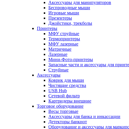
Аксессуары для манипуляторов
Беспроводные мыши
Игровые мыши
Презентеры
Джойстики, трекболы
Принтеры
МФУ струйные
Термопринтеры
МФУ лазерные
Матричные
Лазерные
Мини-Фото-принтеры
Запасные части и аксессуары для принт
Струйные
Аксессуары
Коврик для мыши
Чистящие средства
USB Hub
Сетевой фильтр
Картридеры внешние
Торговое оборудование
Весы торговые
Аксессуары для банка и инкассации
Детекторы банкнот
Оборудование и аксессуары для маркир