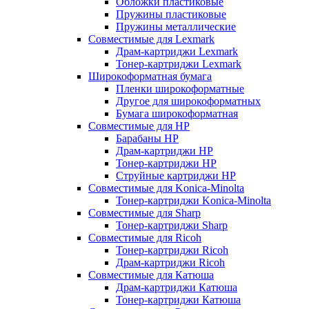
Обложки пластиковые
Пружины пластиковые
Пружины металлические
Совместимые для Lexmark
Драм-картриджи Lexmark
Тонер-картриджи Lexmark
Широкоформатная бумага
Пленки широкоформатные
Другое для широкоформатных
Бумага широкоформатная
Совместимые для HP
Барабаны HP
Драм-картриджи HP
Тонер-картриджи HP
Струйные картриджи HP
Совместимые для Konica-Minolta
Тонер-картриджи Konica-Minolta
Совместимые для Sharp
Тонер-картриджи Sharp
Совместимые для Ricoh
Тонер-картриджи Ricoh
Драм-картриджи Ricoh
Совместимые для Катюша
Драм-картриджи Катюша
Тонер-картриджи Катюша