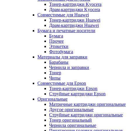
Тонер-картриджи Kyocera
Драм-картриджи Kyocera
Совместимые для Huawei
Тонер-картриджи Huawei
Драм-картриджи Huawei
Бумага и печатные носители
Бумага
Прочее
Этикетки
Фотобумага
Материалы для заправки
Барабаны
Чернила и заправки
Тонер
Чипы
Совместимые для Epson
Тонер-картриджи Epson
Струйные картриджи Epson
Оригинальные
Матричные картриджи оригинальные
Другое оригинальные
Струйные картриджи оригинальные
Тонер оригинальный
Чернила оригинальные
Печатающие головки оригинальные