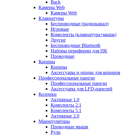
Back
Камеры Web
Камеры Web
Клавиатуры
Беспроводные (радиоканал)
Игровые
Комплекты (клавиатура+мышь)
Другие
Беспроводные Bluetooth
Наборы периферии для ПК
Проводные
Копиры
Копиры
Аксессуары и опции для копиров
Профессиональные панели
Профессиональные панели
Аксессуары для LFD-панелей
Колонки
Активные 1.0
Комплекты 2.1
Комплекты 5.1
Активные 2.0
Манипуляторы
Проводные мыши
Рули