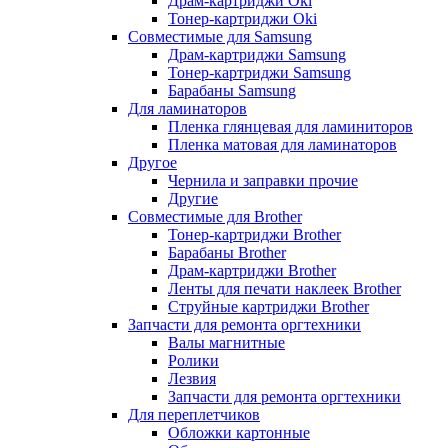
Драм-картриджи Oki
Тонер-картриджи Oki
Совместимые для Samsung
Драм-картриджи Samsung
Тонер-картриджи Samsung
Барабаны Samsung
Для ламинаторов
Пленка глянцевая для ламиниторов
Пленка матовая для ламинаторов
Другое
Чернила и заправки прочие
Другие
Совместимые для Brother
Тонер-картриджи Brother
Барабаны Brother
Драм-картриджи Brother
Ленты для печати наклеек Brother
Струйные картриджи Brother
Запчасти для ремонта оргтехники
Валы магнитные
Ролики
Лезвия
Запчасти для ремонта оргтехники
Для переплетчиков
Обложки картонные