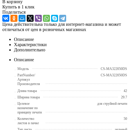
В корзину
Купить в 1 клик
Поделиться
Цена действительна только для интернет-магазина и может
отличаться от цен в розничных магазинах
Описание
Характеристики
Дополнительно
Описание
Модель
CS-MA322050DS
PartNumber/
CS-MA322050DS
Артикул
Производителя
Длина товара
42
Ширина товара
29.7
Целевое
для струйной печати
назначение по
принципу печати
Количество
50
листов в пачке
Тип листа
цельный