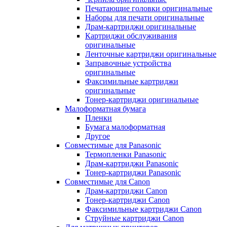
Печатающие головки оригинальные
Наборы для печати оригинальные
Драм-картриджи оригинальные
Картриджи обслуживания
оригинальные
Ленточные картриджи оригинальные
Заправочные устройства
оригинальные
Факсимильные картриджи
оригинальные
Тонер-картриджи оригинальные
Малоформатная бумага
Пленки
Бумага малоформатная
Другое
Совместимые для Panasonic
Термопленки Panasonic
Драм-картриджи Panasonic
Тонер-картриджи Panasonic
Совместимые для Canon
Драм-картриджи Canon
Тонер-картриджи Canon
Факсимильные картриджи Canon
Струйные картриджи Canon