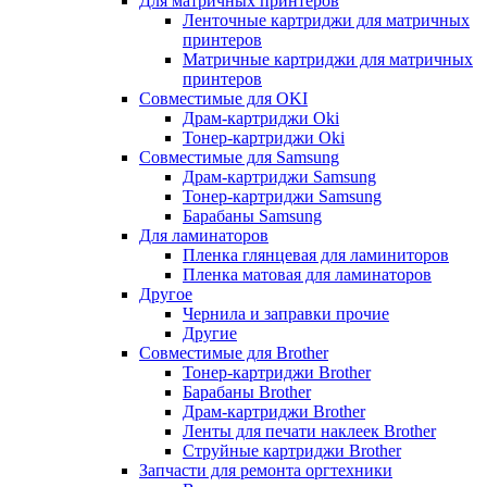
Для матричных принтеров
Ленточные картриджи для матричных
принтеров
Матричные картриджи для матричных
принтеров
Совместимые для OKI
Драм-картриджи Oki
Тонер-картриджи Oki
Совместимые для Samsung
Драм-картриджи Samsung
Тонер-картриджи Samsung
Барабаны Samsung
Для ламинаторов
Пленка глянцевая для ламиниторов
Пленка матовая для ламинаторов
Другое
Чернила и заправки прочие
Другие
Совместимые для Brother
Тонер-картриджи Brother
Барабаны Brother
Драм-картриджи Brother
Ленты для печати наклеек Brother
Струйные картриджи Brother
Запчасти для ремонта оргтехники