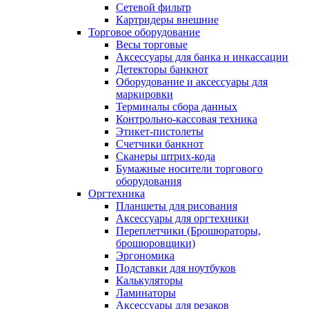
Сетевой фильтр
Картридеры внешние
Торговое оборудование
Весы торговые
Аксессуары для банка и инкассации
Детекторы банкнот
Оборудование и аксессуары для
маркировки
Терминалы сбора данных
Контрольно-кассовая техника
Этикет-пистолеты
Счетчики банкнот
Сканеры штрих-кода
Бумажные носители торгового
оборудования
Оргтехника
Планшеты для рисования
Аксессуары для оргтехники
Переплетчики (Брошюраторы,
брошюровщики)
Эргономика
Подставки для ноутбуков
Калькуляторы
Ламинаторы
Аксессуары для резаков