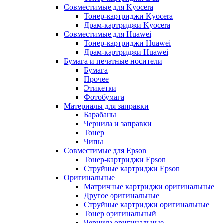
Совместимые для Kyocera
Тонер-картриджи Kyocera
Драм-картриджи Kyocera
Совместимые для Huawei
Тонер-картриджи Huawei
Драм-картриджи Huawei
Бумага и печатные носители
Бумага
Прочее
Этикетки
Фотобумага
Материалы для заправки
Барабаны
Чернила и заправки
Тонер
Чипы
Совместимые для Epson
Тонер-картриджи Epson
Струйные картриджи Epson
Оригинальные
Матричные картриджи оригинальные
Другое оригинальные
Струйные картриджи оригинальные
Тонер оригинальный
Чернила оригинальные