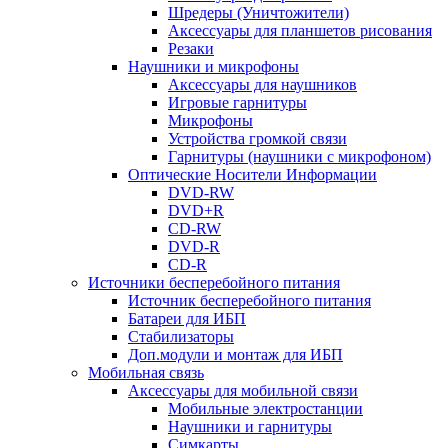
Шредеры (Уничтожители)
Аксессуары для планшетов рисования
Резаки
Наушники и микрофоны
Аксессуары для наушников
Игровые гарнитуры
Микрофоны
Устройства громкой связи
Гарнитуры (наушники с микрофоном)
Оптические Носители Информации
DVD-RW
DVD+R
CD-RW
DVD-R
CD-R
Источники бесперебойного питания
Источник бесперебойного питания
Батареи для ИБП
Стабилизаторы
Доп.модули и монтаж для ИБП
Мобильная связь
Аксессуары для мобильной связи
Мобильные электростанции
Наушники и гарнитуры
Симкарты