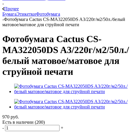
-
Прочее
Бумага
Этикетки
Фотобумага
-
Фотобумага Cactus CS-MA322050DS A3/220г/м2/50л./белый
матовое/матовое для струйной печати
Фотобумага Cactus CS-
MA322050DS A3/220г/м2/50л./
белый матовое/матовое для
струйной печати
970
руб.
Есть в наличии
(200)
-
+