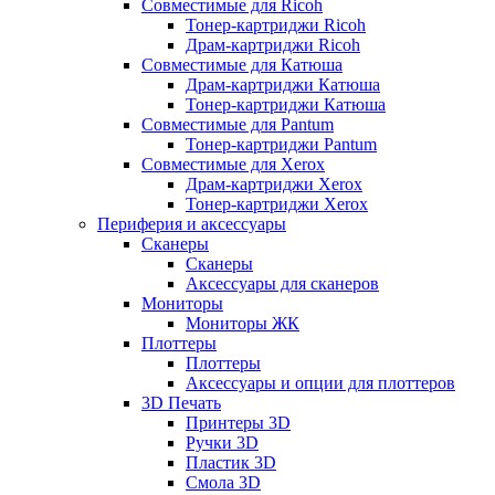
Совместимые для Ricoh
Тонер-картриджи Ricoh
Драм-картриджи Ricoh
Совместимые для Катюша
Драм-картриджи Катюша
Тонер-картриджи Катюша
Совместимые для Pantum
Тонер-картриджи Pantum
Совместимые для Xerox
Драм-картриджи Xerox
Тонер-картриджи Xerox
Периферия и аксессуары
Сканеры
Сканеры
Аксессуары для сканеров
Мониторы
Мониторы ЖК
Плоттеры
Плоттеры
Аксессуары и опции для плоттеров
3D Печать
Принтеры 3D
Ручки 3D
Пластик 3D
Смола 3D