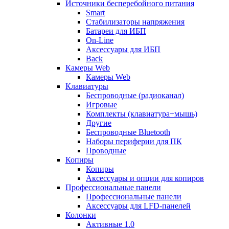
Источники бесперебойного питания
Smart
Стабилизаторы напряжения
Батареи для ИБП
On-Line
Аксессуары для ИБП
Back
Камеры Web
Камеры Web
Клавиатуры
Беспроводные (радиоканал)
Игровые
Комплекты (клавиатура+мышь)
Другие
Беспроводные Bluetooth
Наборы периферии для ПК
Проводные
Копиры
Копиры
Аксессуары и опции для копиров
Профессиональные панели
Профессиональные панели
Аксессуары для LFD-панелей
Колонки
Активные 1.0