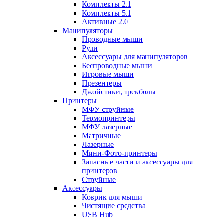
Комплекты 2.1
Комплекты 5.1
Активные 2.0
Манипуляторы
Проводные мыши
Рули
Аксессуары для манипуляторов
Беспроводные мыши
Игровые мыши
Презентеры
Джойстики, трекболы
Принтеры
МФУ струйные
Термопринтеры
МФУ лазерные
Матричные
Лазерные
Мини-Фото-принтеры
Запасные части и аксессуары для
принтеров
Струйные
Аксессуары
Коврик для мыши
Чистящие средства
USB Hub