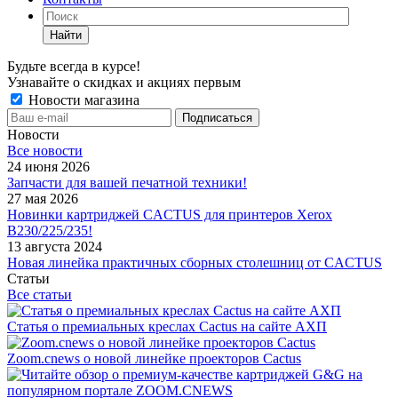
Найти
Будьте всегда в курсе!
Узнавайте о скидках и акциях первым
Новости магазина
Новости
Все новости
24 июня 2026
Запчасти для вашей печатной техники!
27 мая 2026
Новинки картриджей CACTUS для принтеров Xerox
B230/225/235!
13 августа 2024
Новая линейка практичных сборных столешниц от CACTUS
Статьи
Все статьи
Статья о премиальных креслах Cactus на сайте АХП
Zoom.cnews о новой линейке проекторов Cactus