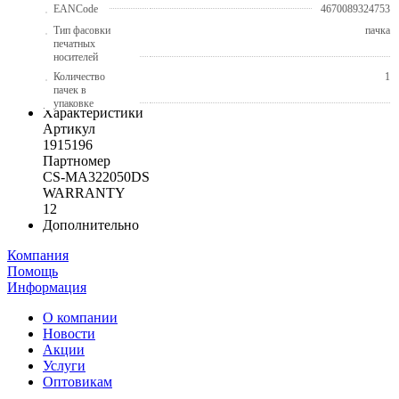
EANCode
4670089324753
Тип фасовки
пачка
печатных
носителей
Количество
1
пачек в
упаковке
Характеристики
Артикул
1915196
Партномер
CS-MA322050DS
WARRANTY
12
Дополнительно
Компания
Помощь
Информация
О компании
Новости
Акции
Услуги
Оптовикам