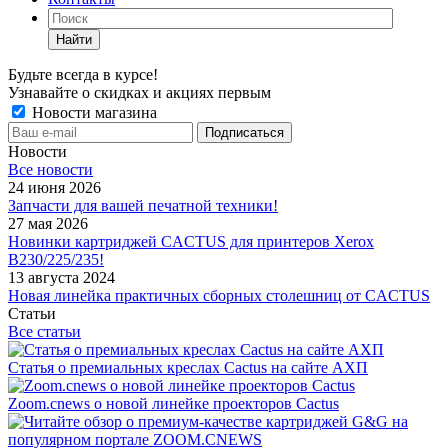
Найти
Будьте всегда в курсе!
Узнавайте о скидках и акциях первым
Новости магазина
Новости
Все новости
24 июня 2026
Запчасти для вашей печатной техники!
27 мая 2026
Новинки картриджей CACTUS для принтеров Xerox
B230/225/235!
13 августа 2024
Новая линейка практичных сборных столешниц от CACTUS
Статьи
Все статьи
Статья о премиальных креслах Cactus на сайте АХП
Zoom.cnews о новой линейке проекторов Cactus