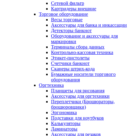
Сетевой фильтр
Картридеры внешние
Торговое оборудование
Весы торговые
Аксессуары для банка и инкассации
Детекторы банкнот
Оборудование и аксессуары для
маркировки
Терминалы сбора данных
Контрольно-кассовая техника
Этикет-пистолеты
Счетчики банкнот
Сканеры штрих-кода
Бумажные носители торгового
оборудования
Оргтехника
Планшеты для рисования
Аксессуары для оргтехники
Переплетчики (Брошюраторы,
брошюровщики)
Эргономика
Подставки для ноутбуков
Калькуляторы
Ламинаторы
Аксессуары для резаков