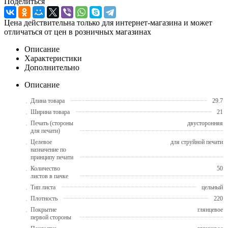
Поделиться
Цена действительна только для интернет-магазина и может
отличаться от цен в розничных магазинах
Описание
Характеристики
Дополнительно
Описание
Длина товара
29.7
Ширина товара
21
Печать (стороны
двусторонняя
для печати)
Целевое
для струйной печати
назначение по
принципу печати
Количество
50
листов в пачке
Тип листа
цельный
Плотность
220
Покрытие
глянцевое
первой стороны