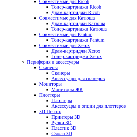
Совместимые для Ricoh
Тонер-картриджи Ricoh
Драм-картриджи Ricoh
Совместимые для Катюша
Драм-картриджи Катюша
Тонер-картриджи Катюша
Совместимые для Pantum
Тонер-картриджи Pantum
Совместимые для Xerox
Драм-картриджи Xerox
Тонер-картриджи Xerox
Периферия и аксессуары
Сканеры
Сканеры
Аксессуары для сканеров
Мониторы
Мониторы ЖК
Плоттеры
Плоттеры
Аксессуары и опции для плоттеров
3D Печать
Принтеры 3D
Ручки 3D
Пластик 3D
Смола 3D