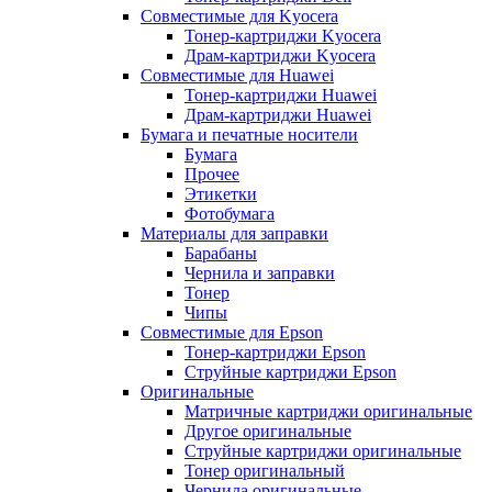
Совместимые для Kyocera
Тонер-картриджи Kyocera
Драм-картриджи Kyocera
Совместимые для Huawei
Тонер-картриджи Huawei
Драм-картриджи Huawei
Бумага и печатные носители
Бумага
Прочее
Этикетки
Фотобумага
Материалы для заправки
Барабаны
Чернила и заправки
Тонер
Чипы
Совместимые для Epson
Тонер-картриджи Epson
Струйные картриджи Epson
Оригинальные
Матричные картриджи оригинальные
Другое оригинальные
Струйные картриджи оригинальные
Тонер оригинальный
Чернила оригинальные