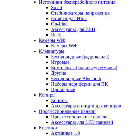
Источники бесперебойного питания
Smart
Стабилизаторы напряжения
Батареи для ИБП
On-Line
Аксессуары для ИБП
Back
Камеры Web
Камеры Web
Клавиатуры
Беспроводные (радиоканал)
Игровые
Комплекты (клавиатура+мышь)
Другие
Беспроводные Bluetooth
Наборы периферии для ПК
Проводные
Копиры
Копиры
Аксессуары и опции для копиров
Профессиональные панели
Профессиональные панели
Аксессуары для LFD-панелей
Колонки
Активные 1.0