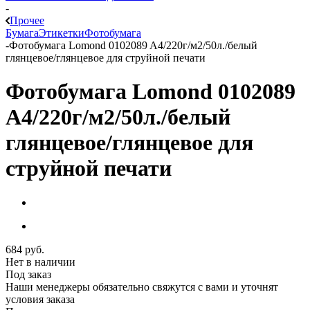
-
Прочее
Бумага
Этикетки
Фотобумага
-
Фотобумага Lomond 0102089 A4/220г/м2/50л./белый
глянцевое/глянцевое для струйной печати
Фотобумага Lomond 0102089
A4/220г/м2/50л./белый
глянцевое/глянцевое для
струйной печати
684
руб.
Нет в наличии
Под заказ
Наши менеджеры обязательно свяжутся с вами и уточнят
условия заказа