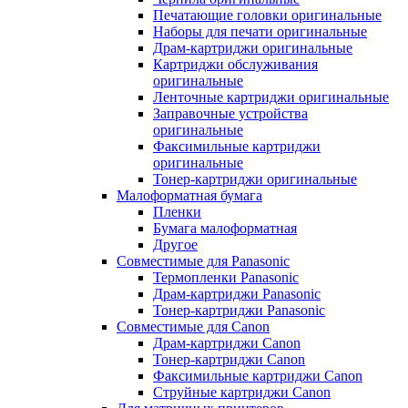
Печатающие головки оригинальные
Наборы для печати оригинальные
Драм-картриджи оригинальные
Картриджи обслуживания
оригинальные
Ленточные картриджи оригинальные
Заправочные устройства
оригинальные
Факсимильные картриджи
оригинальные
Тонер-картриджи оригинальные
Малоформатная бумага
Пленки
Бумага малоформатная
Другое
Совместимые для Panasonic
Термопленки Panasonic
Драм-картриджи Panasonic
Тонер-картриджи Panasonic
Совместимые для Canon
Драм-картриджи Canon
Тонер-картриджи Canon
Факсимильные картриджи Canon
Струйные картриджи Canon