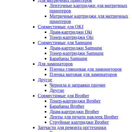
Для матричных принтеров
Ленточные картриджи для матричных
принтеров
Матричные картриджи для матричных
принтеров
Совместимые для OKI
Драм-картриджи Oki
Тонер-картриджи Oki
Совместимые для Samsung
Драм-картриджи Samsung
Тонер-картриджи Samsung
Барабаны Samsung
Для ламинаторов
Пленка глянцевая для ламиниторов
Пленка матовая для ламинаторов
Другое
Чернила и заправки прочие
Другие
Совместимые для Brother
Тонер-картриджи Brother
Барабаны Brother
Драм-картриджи Brother
Ленты для печати наклеек Brother
Струйные картриджи Brother
Запчасти для ремонта оргтехники