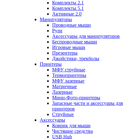
Комплекты 2.1
Комплекты 5.1
Активные 2.0
Манипуляторы
Проводные мыши
Рули
Аксессуары для манипуляторов
Беспроводные мыши
Игровые мыши
Презентеры
Джойстики, трекболы
Принтеры
МФУ струйные
Термопринтеры
МФУ лазерные
Матричные
Лазерные
Мини-Фото-принтеры
Запасные части и аксессуары для
принтеров
Струйные
Аксессуары
Коврик для мыши
Чистящие средства
USB Hub