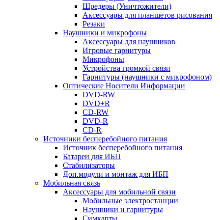
Шредеры (Уничтожители)
Аксессуары для планшетов рисования
Резаки
Наушники и микрофоны
Аксессуары для наушников
Игровые гарнитуры
Микрофоны
Устройства громкой связи
Гарнитуры (наушники с микрофоном)
Оптические Носители Информации
DVD-RW
DVD+R
CD-RW
DVD-R
CD-R
Источники бесперебойного питания
Источник бесперебойного питания
Батареи для ИБП
Стабилизаторы
Доп.модули и монтаж для ИБП
Мобильная связь
Аксессуары для мобильной связи
Мобильные электростанции
Наушники и гарнитуры
Симкарты