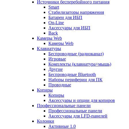
Источники бесперебойного питания
Smart
Стабилизаторы напряжения
Батареи для ИБП
On-Line
Аксессуары для ИБП
Back
Камеры Web
Камеры Web
Клавиатуры
Беспроводные (радиоканал)
Игровые
Комплекты (клавиатура+мышь)
Другие
Беспроводные Bluetooth
Наборы периферии для ПК
Проводные
Копиры
Копиры
Аксессуары и опции для копиров
Профессиональные панели
Профессиональные панели
Аксессуары для LFD-панелей
Колонки
Активные 1.0