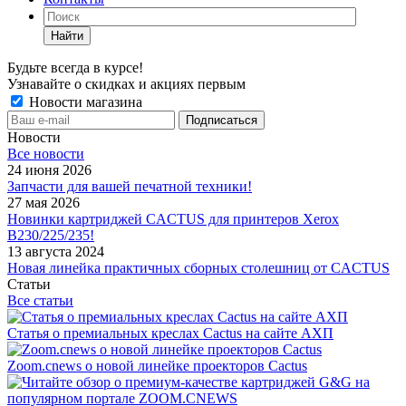
Найти
Будьте всегда в курсе!
Узнавайте о скидках и акциях первым
Новости магазина
Новости
Все новости
24 июня 2026
Запчасти для вашей печатной техники!
27 мая 2026
Новинки картриджей CACTUS для принтеров Xerox
B230/225/235!
13 августа 2024
Новая линейка практичных сборных столешниц от CACTUS
Статьи
Все статьи
Статья о премиальных креслах Cactus на сайте АХП
Zoom.cnews о новой линейке проекторов Cactus