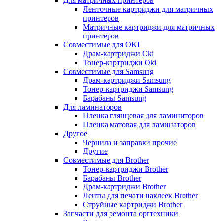
Для матричных принтеров
Ленточные картриджи для матричных
принтеров
Матричные картриджи для матричных
принтеров
Совместимые для OKI
Драм-картриджи Oki
Тонер-картриджи Oki
Совместимые для Samsung
Драм-картриджи Samsung
Тонер-картриджи Samsung
Барабаны Samsung
Для ламинаторов
Пленка глянцевая для ламиниторов
Пленка матовая для ламинаторов
Другое
Чернила и заправки прочие
Другие
Совместимые для Brother
Тонер-картриджи Brother
Барабаны Brother
Драм-картриджи Brother
Ленты для печати наклеек Brother
Струйные картриджи Brother
Запчасти для ремонта оргтехники