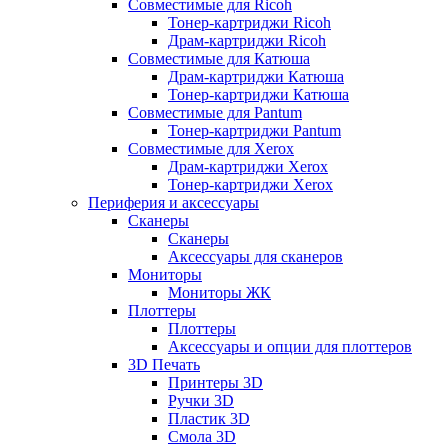
Совместимые для Ricoh
Тонер-картриджи Ricoh
Драм-картриджи Ricoh
Совместимые для Катюша
Драм-картриджи Катюша
Тонер-картриджи Катюша
Совместимые для Pantum
Тонер-картриджи Pantum
Совместимые для Xerox
Драм-картриджи Xerox
Тонер-картриджи Xerox
Периферия и аксессуары
Сканеры
Сканеры
Аксессуары для сканеров
Мониторы
Мониторы ЖК
Плоттеры
Плоттеры
Аксессуары и опции для плоттеров
3D Печать
Принтеры 3D
Ручки 3D
Пластик 3D
Смола 3D