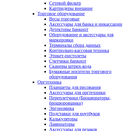
Сетевой фильтр
Картридеры внешние
Торговое оборудование
Весы торговые
Аксессуары для банка и инкассации
Детекторы банкнот
Оборудование и аксессуары для
маркировки
Терминалы сбора данных
Контрольно-кассовая техника
Этикет-пистолеты
Счетчики банкнот
Сканеры штрих-кода
Бумажные носители торгового
оборудования
Оргтехника
Планшеты для рисования
Аксессуары для оргтехники
Переплетчики (Брошюраторы,
брошюровщики)
Эргономика
Подставки для ноутбуков
Калькуляторы
Ламинаторы
Аксессуары для резаков