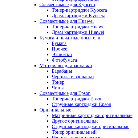
Совместимые для Kyocera
Тонер-картриджи Kyocera
Драм-картриджи Kyocera
Совместимые для Huawei
Тонер-картриджи Huawei
Драм-картриджи Huawei
Бумага и печатные носители
Бумага
Прочее
Этикетки
Фотобумага
Материалы для заправки
Барабаны
Чернила и заправки
Тонер
Чипы
Совместимые для Epson
Тонер-картриджи Epson
Струйные картриджи Epson
Оригинальные
Матричные картриджи оригинальные
Другое оригинальные
Струйные картриджи оригинальные
Тонер оригинальный
Чернила оригинальные