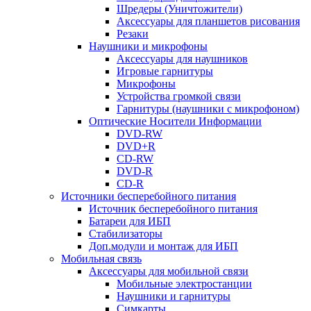
Шредеры (Уничтожители)
Аксессуары для планшетов рисования
Резаки
Наушники и микрофоны
Аксессуары для наушников
Игровые гарнитуры
Микрофоны
Устройства громкой связи
Гарнитуры (наушники с микрофоном)
Оптические Носители Информации
DVD-RW
DVD+R
CD-RW
DVD-R
CD-R
Источники бесперебойного питания
Источник бесперебойного питания
Батареи для ИБП
Стабилизаторы
Доп.модули и монтаж для ИБП
Мобильная связь
Аксессуары для мобильной связи
Мобильные электростанции
Наушники и гарнитуры
Симкарты