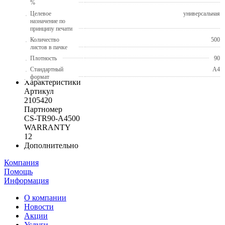
%
Целевое
универсальная
назначение по
принципу печати
Количество
500
листов в пачке
Плотность
90
Стандартный
A4
формат
Характеристики
Артикул
2105420
Партномер
CS-TR90-A4500
WARRANTY
12
Дополнительно
Компания
Помощь
Информация
О компании
Новости
Акции
Услуги