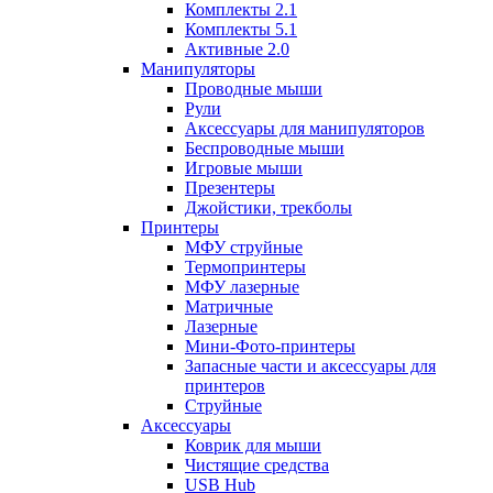
Комплекты 2.1
Комплекты 5.1
Активные 2.0
Манипуляторы
Проводные мыши
Рули
Аксессуары для манипуляторов
Беспроводные мыши
Игровые мыши
Презентеры
Джойстики, трекболы
Принтеры
МФУ струйные
Термопринтеры
МФУ лазерные
Матричные
Лазерные
Мини-Фото-принтеры
Запасные части и аксессуары для
принтеров
Струйные
Аксессуары
Коврик для мыши
Чистящие средства
USB Hub