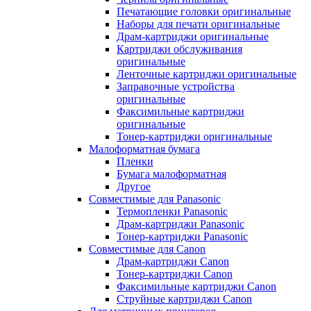
Печатающие головки оригинальные
Наборы для печати оригинальные
Драм-картриджи оригинальные
Картриджи обслуживания
оригинальные
Ленточные картриджи оригинальные
Заправочные устройства
оригинальные
Факсимильные картриджи
оригинальные
Тонер-картриджи оригинальные
Малоформатная бумага
Пленки
Бумага малоформатная
Другое
Совместимые для Panasonic
Термопленки Panasonic
Драм-картриджи Panasonic
Тонер-картриджи Panasonic
Совместимые для Canon
Драм-картриджи Canon
Тонер-картриджи Canon
Факсимильные картриджи Canon
Струйные картриджи Canon