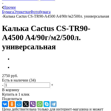
-
Прочее
Бумага
Этикетки
Фотобумага
-
Калька Cactus CS-TR90-A4500 A4/90г/м2/500л. универсальная
Калька Cactus CS-TR90-
A4500 A4/90г/м2/500л.
универсальная
2750
руб.
Есть в наличии
(34)
-
+
В корзину
Купить в 1 клик
Поделиться
Цена действительна только для интернет-магазина и может