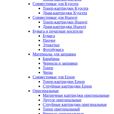
Совместимые для Kyocera
Тонер-картриджи Kyocera
Драм-картриджи Kyocera
Совместимые для Huawei
Тонер-картриджи Huawei
Драм-картриджи Huawei
Бумага и печатные носители
Бумага
Прочее
Этикетки
Фотобумага
Материалы для заправки
Барабаны
Чернила и заправки
Тонер
Чипы
Совместимые для Epson
Тонер-картриджи Epson
Струйные картриджи Epson
Оригинальные
Матричные картриджи оригинальные
Другое оригинальные
Струйные картриджи оригинальные
Тонер оригинальный
Чернила оригинальные