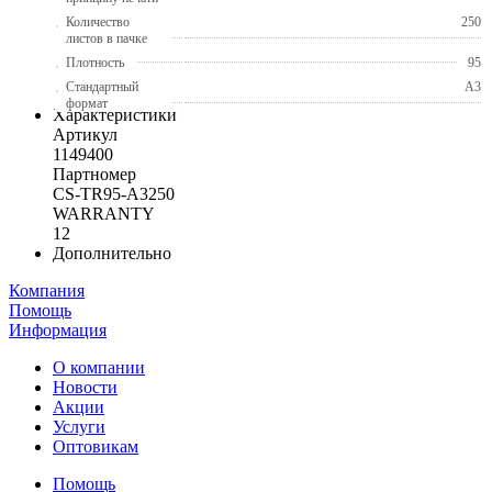
Количество
250
листов в пачке
Плотность
95
Стандартный
A3
формат
Характеристики
Артикул
1149400
Партномер
CS-TR95-A3250
WARRANTY
12
Дополнительно
Компания
Помощь
Информация
О компании
Новости
Акции
Услуги
Оптовикам
Помощь