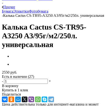
-
Прочее
Бумага
Этикетки
Фотобумага
-
Калька Cactus CS-TR95-A3250 A3/95г/м2/250л. универсальная
Калька Cactus CS-TR95-
A3250 A3/95г/м2/250л.
универсальная
2550
руб.
Есть в наличии
(27)
-
+
В корзину
Купить в 1 клик
Поделиться
Цена действительна только для интернет-магазина и может