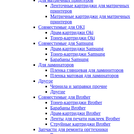
Для матричных принтеров
Ленточные картриджи для матричных
принтеров
Матричные картриджи для матричных
принтеров
Совместимые для OKI
Драм-картриджи Oki
Тонер-картриджи Oki
Совместимые для Samsung
Драм-картриджи Samsung
Тонер-картриджи Samsung
Барабаны Samsung
Для ламинаторов
Пленка глянцевая для ламиниторов
Пленка матовая для ламинаторов
Другое
Чернила и заправки прочие
Другие
Совместимые для Brother
Тонер-картриджи Brother
Барабаны Brother
Драм-картриджи Brother
Ленты для печати наклеек Brother
Струйные картриджи Brother
Запчасти для ремонта оргтехники