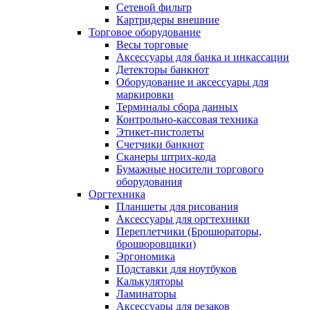
Сетевой фильтр
Картридеры внешние
Торговое оборудование
Весы торговые
Аксессуары для банка и инкассации
Детекторы банкнот
Оборудование и аксессуары для
маркировки
Терминалы сбора данных
Контрольно-кассовая техника
Этикет-пистолеты
Счетчики банкнот
Сканеры штрих-кода
Бумажные носители торгового
оборудования
Оргтехника
Планшеты для рисования
Аксессуары для оргтехники
Переплетчики (Брошюраторы,
брошюровщики)
Эргономика
Подставки для ноутбуков
Калькуляторы
Ламинаторы
Аксессуары для резаков