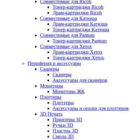
Совместимые для Ricoh
Тонер-картриджи Ricoh
Драм-картриджи Ricoh
Совместимые для Катюша
Драм-картриджи Катюша
Тонер-картриджи Катюша
Совместимые для Pantum
Тонер-картриджи Pantum
Совместимые для Xerox
Драм-картриджи Xerox
Тонер-картриджи Xerox
Периферия и аксессуары
Сканеры
Сканеры
Аксессуары для сканеров
Мониторы
Мониторы ЖК
Плоттеры
Плоттеры
Аксессуары и опции для плоттеров
3D Печать
Принтеры 3D
Ручки 3D
Пластик 3D
Смола 3D