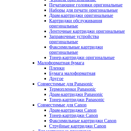
Печатающие головки оригинальные
Наборы для печати оригинальные
Драм-картриджи оригинальные
Картриджи обслуживания
оригинальные
Ленточные картриджи оригинальные
Заправочные устройства
оригинальные
Факсимильные картриджи
оригинальные
Тонер-картриджи оригинальные
Малоформатная бумага
Пленки
Бумага малоформатная
Другое
Совместимые для Panasonic
Термопленки Panasonic
Драм-картриджи Panasonic
Тонер-картриджи Panasonic
Совместимые для Canon
Драм-картриджи Canon
Тонер-картриджи Canon
Факсимильные картриджи Canon
Струйные картриджи Canon