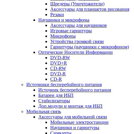
Шредеры (Уничтожители)
Аксессуары для планшетов рисования
Резаки
Наушники и микрофоны
Аксессуары для наушников
Игровые гарнитуры
Микрофоны
Устройства громкой связи
Гарнитуры (наушники с микрофоном)
Оптические Носители Информации
DVD-RW
DVD+R
CD-RW
DVD-R
CD-R
Источники бесперебойного питания
Источник бесперебойного питания
Батареи для ИБП
Стабилизаторы
Доп.модули и монтаж для ИБП
Мобильная связь
Аксессуары для мобильной связи
Мобильные электростанции
Наушники и гарнитуры
Симкарты