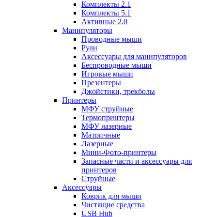
Комплекты 2.1
Комплекты 5.1
Активные 2.0
Манипуляторы
Проводные мыши
Рули
Аксессуары для манипуляторов
Беспроводные мыши
Игровые мыши
Презентеры
Джойстики, трекболы
Принтеры
МФУ струйные
Термопринтеры
МФУ лазерные
Матричные
Лазерные
Мини-Фото-принтеры
Запасные части и аксессуары для
принтеров
Струйные
Аксессуары
Коврик для мыши
Чистящие средства
USB Hub