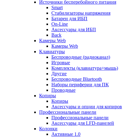
Источники бесперебойного питания
Smart
Стабилизаторы напряжения
Батареи для ИБП
On-Line
Аксессуары для ИБП
Back
Камеры Web
Камеры Web
Клавиатуры
Беспроводные (радиоканал)
Игровые
Комплекты (клавиатура+мышь)
Другие
Беспроводные Bluetooth
Наборы периферии для ПК
Проводные
Копиры
Копиры
Аксессуары и опции для копиров
Профессиональные панели
Профессиональные панели
Аксессуары для LFD-панелей
Колонки
Активные 1.0