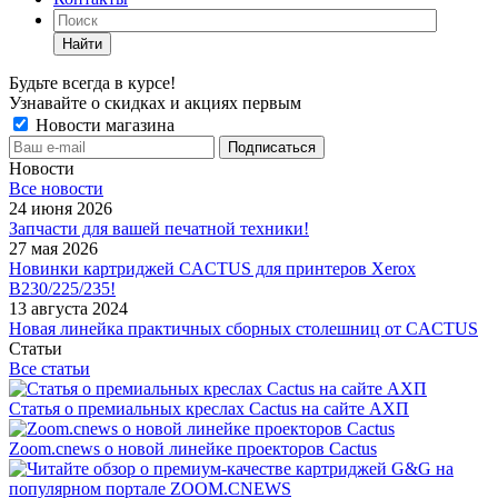
Найти
Будьте всегда в курсе!
Узнавайте о скидках и акциях первым
Новости магазина
Новости
Все новости
24 июня 2026
Запчасти для вашей печатной техники!
27 мая 2026
Новинки картриджей CACTUS для принтеров Xerox
B230/225/235!
13 августа 2024
Новая линейка практичных сборных столешниц от CACTUS
Статьи
Все статьи
Статья о премиальных креслах Cactus на сайте АХП
Zoom.cnews о новой линейке проекторов Cactus