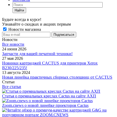
Найти
Будьте всегда в курсе!
Узнавайте о скидках и акциях первым
Новости магазина
Новости
Все новости
24 июня 2026
Запчасти для вашей печатной техники!
27 мая 2026
Новинки картриджей CACTUS для принтеров Xerox
B230/225/235!
13 августа 2024
Новая линейка практичных сборных столешниц от CACTUS
Статьи
Все статьи
Статья о премиальных креслах Cactus на сайте АХП
Zoom.cnews о новой линейке проекторов Cactus