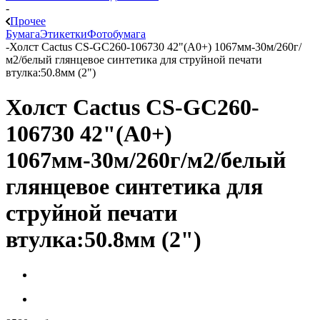
-
Прочее
Бумага
Этикетки
Фотобумага
-
Холст Cactus CS-GC260-106730 42"(A0+) 1067мм-30м/260г/
м2/белый глянцевое синтетика для струйной печати
втулка:50.8мм (2")
Холст Cactus CS-GC260-
106730 42"(A0+)
1067мм-30м/260г/м2/белый
глянцевое синтетика для
струйной печати
втулка:50.8мм (2")