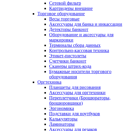
Сетевой фильтр
Картридеры внешние
Торговое оборудование
Весы торговые
Аксессуары для банка и инкассации
Детекторы банкнот
Оборудование и аксессуары для
маркировки
Терминалы сбора данных
Контрольно-кассовая техника
Этикет-пистолеты
Счетчики банкнот
Сканеры штрих-кода
Бумажные носители торгового
оборудования
Оргтехника
Планшеты для рисования
Аксессуары для оргтехники
Переплетчики (Брошюраторы,
брошюровщики)
Эргономика
Подставки для ноутбуков
Калькуляторы
Ламинаторы
Аксессуары для резаков