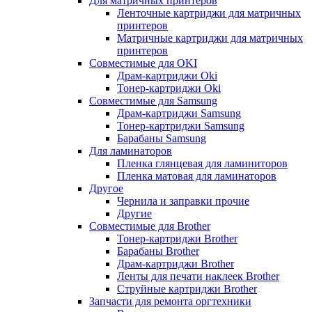
Для матричных принтеров
Ленточные картриджи для матричных
принтеров
Матричные картриджи для матричных
принтеров
Совместимые для OKI
Драм-картриджи Oki
Тонер-картриджи Oki
Совместимые для Samsung
Драм-картриджи Samsung
Тонер-картриджи Samsung
Барабаны Samsung
Для ламинаторов
Пленка глянцевая для ламиниторов
Пленка матовая для ламинаторов
Другое
Чернила и заправки прочие
Другие
Совместимые для Brother
Тонер-картриджи Brother
Барабаны Brother
Драм-картриджи Brother
Ленты для печати наклеек Brother
Струйные картриджи Brother
Запчасти для ремонта оргтехники