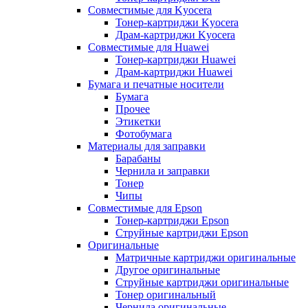
Совместимые для Kyocera
Тонер-картриджи Kyocera
Драм-картриджи Kyocera
Совместимые для Huawei
Тонер-картриджи Huawei
Драм-картриджи Huawei
Бумага и печатные носители
Бумага
Прочее
Этикетки
Фотобумага
Материалы для заправки
Барабаны
Чернила и заправки
Тонер
Чипы
Совместимые для Epson
Тонер-картриджи Epson
Струйные картриджи Epson
Оригинальные
Матричные картриджи оригинальные
Другое оригинальные
Струйные картриджи оригинальные
Тонер оригинальный
Чернила оригинальные