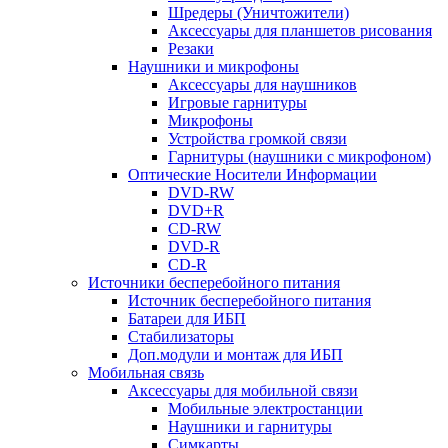
Шредеры (Уничтожители)
Аксессуары для планшетов рисования
Резаки
Наушники и микрофоны
Аксессуары для наушников
Игровые гарнитуры
Микрофоны
Устройства громкой связи
Гарнитуры (наушники с микрофоном)
Оптические Носители Информации
DVD-RW
DVD+R
CD-RW
DVD-R
CD-R
Источники бесперебойного питания
Источник бесперебойного питания
Батареи для ИБП
Стабилизаторы
Доп.модули и монтаж для ИБП
Мобильная связь
Аксессуары для мобильной связи
Мобильные электростанции
Наушники и гарнитуры
Симкарты