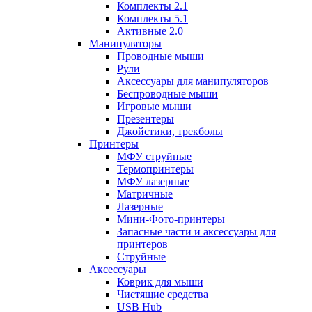
Комплекты 2.1
Комплекты 5.1
Активные 2.0
Манипуляторы
Проводные мыши
Рули
Аксессуары для манипуляторов
Беспроводные мыши
Игровые мыши
Презентеры
Джойстики, трекболы
Принтеры
МФУ струйные
Термопринтеры
МФУ лазерные
Матричные
Лазерные
Мини-Фото-принтеры
Запасные части и аксессуары для
принтеров
Струйные
Аксессуары
Коврик для мыши
Чистящие средства
USB Hub