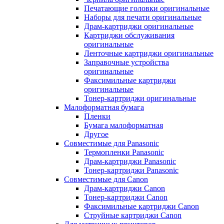
Печатающие головки оригинальные
Наборы для печати оригинальные
Драм-картриджи оригинальные
Картриджи обслуживания
оригинальные
Ленточные картриджи оригинальные
Заправочные устройства
оригинальные
Факсимильные картриджи
оригинальные
Тонер-картриджи оригинальные
Малоформатная бумага
Пленки
Бумага малоформатная
Другое
Совместимые для Panasonic
Термопленки Panasonic
Драм-картриджи Panasonic
Тонер-картриджи Panasonic
Совместимые для Canon
Драм-картриджи Canon
Тонер-картриджи Canon
Факсимильные картриджи Canon
Струйные картриджи Canon