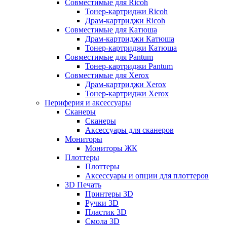
Совместимые для Ricoh
Тонер-картриджи Ricoh
Драм-картриджи Ricoh
Совместимые для Катюша
Драм-картриджи Катюша
Тонер-картриджи Катюша
Совместимые для Pantum
Тонер-картриджи Pantum
Совместимые для Xerox
Драм-картриджи Xerox
Тонер-картриджи Xerox
Периферия и аксессуары
Сканеры
Сканеры
Аксессуары для сканеров
Мониторы
Мониторы ЖК
Плоттеры
Плоттеры
Аксессуары и опции для плоттеров
3D Печать
Принтеры 3D
Ручки 3D
Пластик 3D
Смола 3D