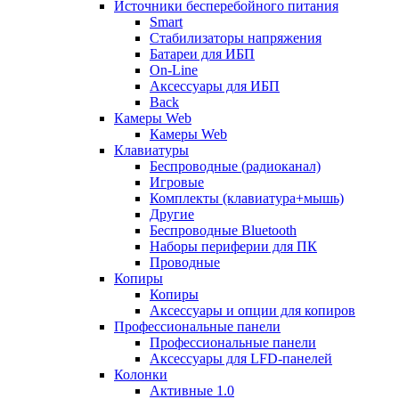
Источники бесперебойного питания
Smart
Стабилизаторы напряжения
Батареи для ИБП
On-Line
Аксессуары для ИБП
Back
Камеры Web
Камеры Web
Клавиатуры
Беспроводные (радиоканал)
Игровые
Комплекты (клавиатура+мышь)
Другие
Беспроводные Bluetooth
Наборы периферии для ПК
Проводные
Копиры
Копиры
Аксессуары и опции для копиров
Профессиональные панели
Профессиональные панели
Аксессуары для LFD-панелей
Колонки
Активные 1.0