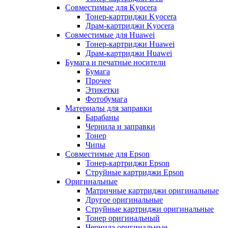
Совместимые для Kyocera
Тонер-картриджи Kyocera
Драм-картриджи Kyocera
Совместимые для Huawei
Тонер-картриджи Huawei
Драм-картриджи Huawei
Бумага и печатные носители
Бумага
Прочее
Этикетки
Фотобумага
Материалы для заправки
Барабаны
Чернила и заправки
Тонер
Чипы
Совместимые для Epson
Тонер-картриджи Epson
Струйные картриджи Epson
Оригинальные
Матричные картриджи оригинальные
Другое оригинальные
Струйные картриджи оригинальные
Тонер оригинальный
Чернила оригинальные