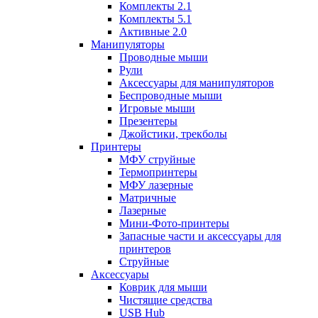
Комплекты 2.1
Комплекты 5.1
Активные 2.0
Манипуляторы
Проводные мыши
Рули
Аксессуары для манипуляторов
Беспроводные мыши
Игровые мыши
Презентеры
Джойстики, трекболы
Принтеры
МФУ струйные
Термопринтеры
МФУ лазерные
Матричные
Лазерные
Мини-Фото-принтеры
Запасные части и аксессуары для
принтеров
Струйные
Аксессуары
Коврик для мыши
Чистящие средства
USB Hub