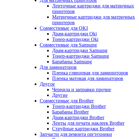
Для матричных принтеров
Ленточные картриджи для матричных
принтеров
Матричные картриджи для матричных
принтеров
Совместимые для OKI
Драм-картриджи Oki
Тонер-картриджи Oki
Совместимые для Samsung
Драм-картриджи Samsung
Тонер-картриджи Samsung
Барабаны Samsung
Для ламинаторов
Пленка глянцевая для ламиниторов
Пленка матовая для ламинаторов
Другое
Чернила и заправки прочие
Другие
Совместимые для Brother
Тонер-картриджи Brother
Барабаны Brother
Драм-картриджи Brother
Ленты для печати наклеек Brother
Струйные картриджи Brother
Запчасти для ремонта оргтехники