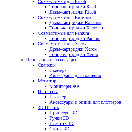
Совместимые для Ricoh
Тонер-картриджи Ricoh
Драм-картриджи Ricoh
Совместимые для Катюша
Драм-картриджи Катюша
Тонер-картриджи Катюша
Совместимые для Pantum
Тонер-картриджи Pantum
Совместимые для Xerox
Драм-картриджи Xerox
Тонер-картриджи Xerox
Периферия и аксессуары
Сканеры
Сканеры
Аксессуары для сканеров
Мониторы
Мониторы ЖК
Плоттеры
Плоттеры
Аксессуары и опции для плоттеров
3D Печать
Принтеры 3D
Ручки 3D
Пластик 3D
Смола 3D