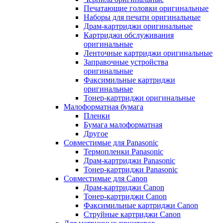
Печатающие головки оригинальные
Наборы для печати оригинальные
Драм-картриджи оригинальные
Картриджи обслуживания
оригинальные
Ленточные картриджи оригинальные
Заправочные устройства
оригинальные
Факсимильные картриджи
оригинальные
Тонер-картриджи оригинальные
Малоформатная бумага
Пленки
Бумага малоформатная
Другое
Совместимые для Panasonic
Термопленки Panasonic
Драм-картриджи Panasonic
Тонер-картриджи Panasonic
Совместимые для Canon
Драм-картриджи Canon
Тонер-картриджи Canon
Факсимильные картриджи Canon
Струйные картриджи Canon