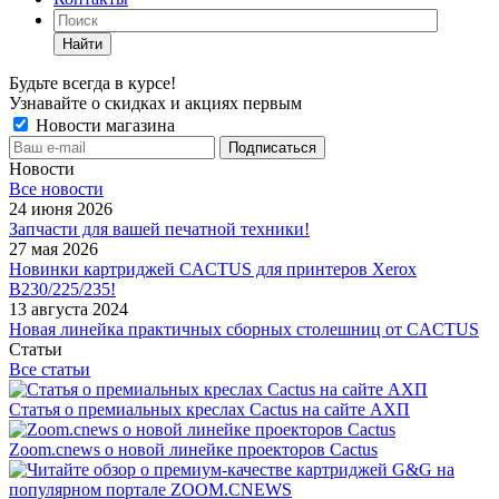
Найти
Будьте всегда в курсе!
Узнавайте о скидках и акциях первым
Новости магазина
Новости
Все новости
24 июня 2026
Запчасти для вашей печатной техники!
27 мая 2026
Новинки картриджей CACTUS для принтеров Xerox
B230/225/235!
13 августа 2024
Новая линейка практичных сборных столешниц от CACTUS
Статьи
Все статьи
Статья о премиальных креслах Cactus на сайте АХП
Zoom.cnews о новой линейке проекторов Cactus