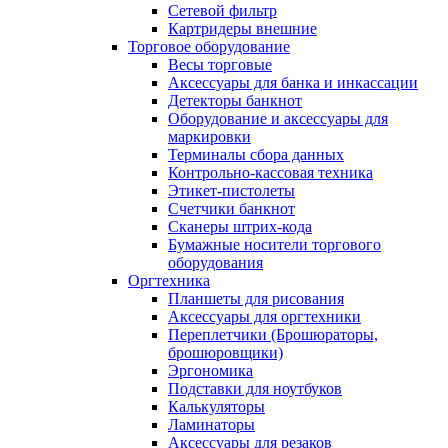
Сетевой фильтр
Картридеры внешние
Торговое оборудование
Весы торговые
Аксессуары для банка и инкассации
Детекторы банкнот
Оборудование и аксессуары для
маркировки
Терминалы сбора данных
Контрольно-кассовая техника
Этикет-пистолеты
Счетчики банкнот
Сканеры штрих-кода
Бумажные носители торгового
оборудования
Оргтехника
Планшеты для рисования
Аксессуары для оргтехники
Переплетчики (Брошюраторы,
брошюровщики)
Эргономика
Подставки для ноутбуков
Калькуляторы
Ламинаторы
Аксессуары для резаков