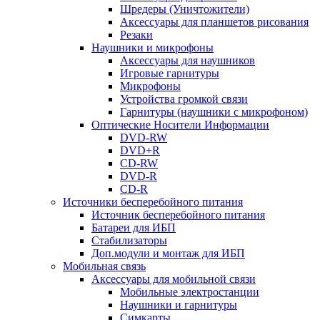
Шредеры (Уничтожители)
Аксессуары для планшетов рисования
Резаки
Наушники и микрофоны
Аксессуары для наушников
Игровые гарнитуры
Микрофоны
Устройства громкой связи
Гарнитуры (наушники с микрофоном)
Оптические Носители Информации
DVD-RW
DVD+R
CD-RW
DVD-R
CD-R
Источники бесперебойного питания
Источник бесперебойного питания
Батареи для ИБП
Стабилизаторы
Доп.модули и монтаж для ИБП
Мобильная связь
Аксессуары для мобильной связи
Мобильные электростанции
Наушники и гарнитуры
Симкарты