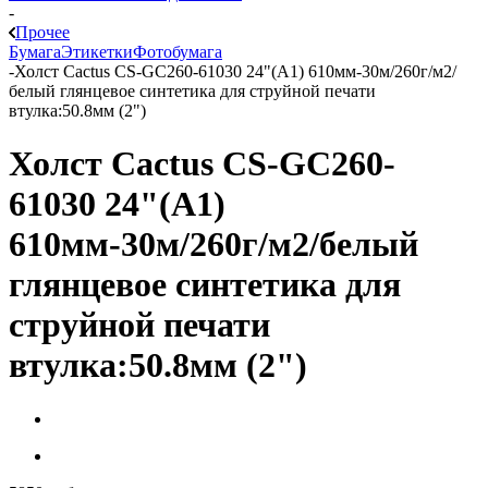
-
Прочее
Бумага
Этикетки
Фотобумага
-
Холст Cactus CS-GC260-61030 24"(A1) 610мм-30м/260г/м2/
белый глянцевое синтетика для струйной печати
втулка:50.8мм (2")
Холст Cactus CS-GC260-
61030 24"(A1)
610мм-30м/260г/м2/белый
глянцевое синтетика для
струйной печати
втулка:50.8мм (2")