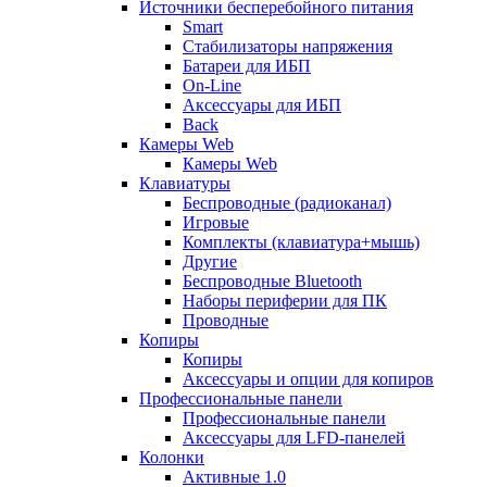
Источники бесперебойного питания
Smart
Стабилизаторы напряжения
Батареи для ИБП
On-Line
Аксессуары для ИБП
Back
Камеры Web
Камеры Web
Клавиатуры
Беспроводные (радиоканал)
Игровые
Комплекты (клавиатура+мышь)
Другие
Беспроводные Bluetooth
Наборы периферии для ПК
Проводные
Копиры
Копиры
Аксессуары и опции для копиров
Профессиональные панели
Профессиональные панели
Аксессуары для LFD-панелей
Колонки
Активные 1.0