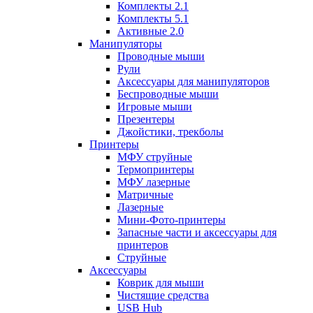
Комплекты 2.1
Комплекты 5.1
Активные 2.0
Манипуляторы
Проводные мыши
Рули
Аксессуары для манипуляторов
Беспроводные мыши
Игровые мыши
Презентеры
Джойстики, трекболы
Принтеры
МФУ струйные
Термопринтеры
МФУ лазерные
Матричные
Лазерные
Мини-Фото-принтеры
Запасные части и аксессуары для
принтеров
Струйные
Аксессуары
Коврик для мыши
Чистящие средства
USB Hub