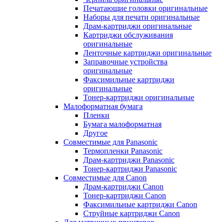
Печатающие головки оригинальные
Наборы для печати оригинальные
Драм-картриджи оригинальные
Картриджи обслуживания
оригинальные
Ленточные картриджи оригинальные
Заправочные устройства
оригинальные
Факсимильные картриджи
оригинальные
Тонер-картриджи оригинальные
Малоформатная бумага
Пленки
Бумага малоформатная
Другое
Совместимые для Panasonic
Термопленки Panasonic
Драм-картриджи Panasonic
Тонер-картриджи Panasonic
Совместимые для Canon
Драм-картриджи Canon
Тонер-картриджи Canon
Факсимильные картриджи Canon
Струйные картриджи Canon