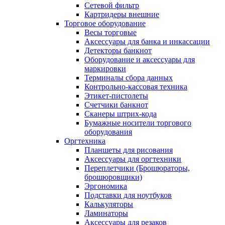
Сетевой фильтр
Картридеры внешние
Торговое оборудование
Весы торговые
Аксессуары для банка и инкассации
Детекторы банкнот
Оборудование и аксессуары для
маркировки
Терминалы сбора данных
Контрольно-кассовая техника
Этикет-пистолеты
Счетчики банкнот
Сканеры штрих-кода
Бумажные носители торгового
оборудования
Оргтехника
Планшеты для рисования
Аксессуары для оргтехники
Переплетчики (Брошюраторы,
брошюровщики)
Эргономика
Подставки для ноутбуков
Калькуляторы
Ламинаторы
Аксессуары для резаков