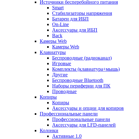
Источники бесперебойного питания
Smart
Стабилизаторы напряжения
Батареи для ИБП
On-Line
Аксессуары для ИБП
Back
Камеры Web
Камеры Web
Клавиатуры
Беспроводные (радиоканал)
Игровые
Комплекты (клавиатура+мышь)
Другие
Беспроводные Bluetooth
Наборы периферии для ПК
Проводные
Копиры
Копиры
Аксессуары и опции для копиров
Профессиональные панели
Профессиональные панели
Аксессуары для LFD-панелей
Колонки
Активные 1.0