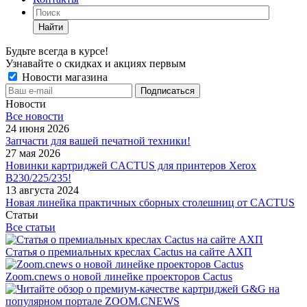
Найти
Будьте всегда в курсе!
Узнавайте о скидках и акциях первым
Новости магазина
Новости
Все новости
24 июня 2026
Запчасти для вашей печатной техники!
27 мая 2026
Новинки картриджей CACTUS для принтеров Xerox
B230/225/235!
13 августа 2024
Новая линейка практичных сборных столешниц от CACTUS
Статьи
Все статьи
Статья о премиальных креслах Cactus на сайте АХП
Zoom.cnews о новой линейке проекторов Cactus