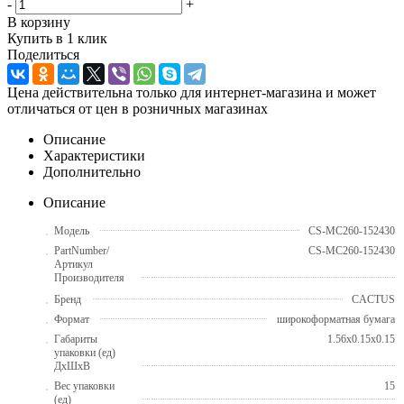
-
+
В корзину
Купить в 1 клик
Поделиться
Цена действительна только для интернет-магазина и может
отличаться от цен в розничных магазинах
Описание
Характеристики
Дополнительно
Описание
Модель
CS-MC260-152430
PartNumber/
CS-MC260-152430
Артикул
Производителя
Бренд
CACTUS
Формат
широкоформатная бумага
Габариты
1.56x0.15x0.15
упаковки (ед)
ДхШхВ
Вес упаковки
15
(ед)