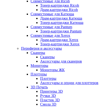
Совместимые для Ricoh
Тонер-картриджи Ricoh
Драм-картриджи Ricoh
Совместимые для Катюша
Драм-картриджи Катюша
Тонер-картриджи Катюша
Совместимые для Pantum
Тонер-картриджи Pantum
Совместимые для Xerox
Драм-картриджи Xerox
Тонер-картриджи Xerox
Периферия и аксессуары
Сканеры
Сканеры
Аксессуары для сканеров
Мониторы
Мониторы ЖК
Плоттеры
Плоттеры
Аксессуары и опции для плоттеров
3D Печать
Принтеры 3D
Ручки 3D
Пластик 3D
Смола 3D