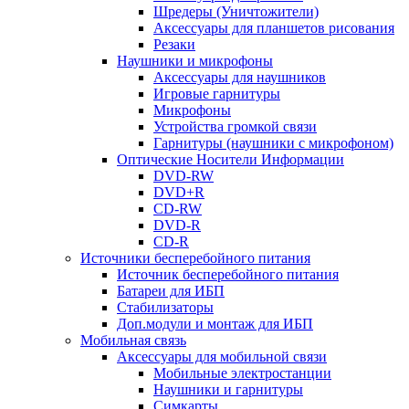
Шредеры (Уничтожители)
Аксессуары для планшетов рисования
Резаки
Наушники и микрофоны
Аксессуары для наушников
Игровые гарнитуры
Микрофоны
Устройства громкой связи
Гарнитуры (наушники с микрофоном)
Оптические Носители Информации
DVD-RW
DVD+R
CD-RW
DVD-R
CD-R
Источники бесперебойного питания
Источник бесперебойного питания
Батареи для ИБП
Стабилизаторы
Доп.модули и монтаж для ИБП
Мобильная связь
Аксессуары для мобильной связи
Мобильные электростанции
Наушники и гарнитуры
Симкарты