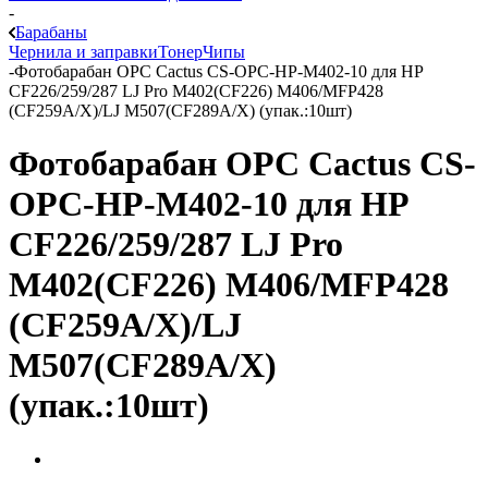
-
Барабаны
Чернила и заправки
Тонер
Чипы
-
Фотобарабан OPC Cactus CS-OPC-HP-M402-10 для HP
CF226/259/287 LJ Pro M402(CF226) M406/MFP428
(CF259A/X)/LJ M507(CF289A/X) (упак.:10шт)
Фотобарабан OPC Cactus CS-
OPC-HP-M402-10 для HP
CF226/259/287 LJ Pro
M402(CF226) M406/MFP428
(CF259A/X)/LJ
M507(CF289A/X)
(упак.:10шт)