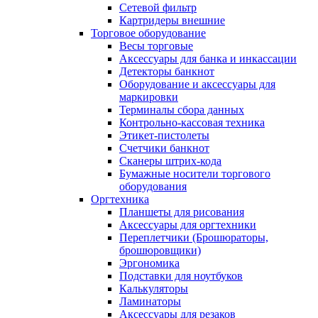
Сетевой фильтр
Картридеры внешние
Торговое оборудование
Весы торговые
Аксессуары для банка и инкассации
Детекторы банкнот
Оборудование и аксессуары для
маркировки
Терминалы сбора данных
Контрольно-кассовая техника
Этикет-пистолеты
Счетчики банкнот
Сканеры штрих-кода
Бумажные носители торгового
оборудования
Оргтехника
Планшеты для рисования
Аксессуары для оргтехники
Переплетчики (Брошюраторы,
брошюровщики)
Эргономика
Подставки для ноутбуков
Калькуляторы
Ламинаторы
Аксессуары для резаков