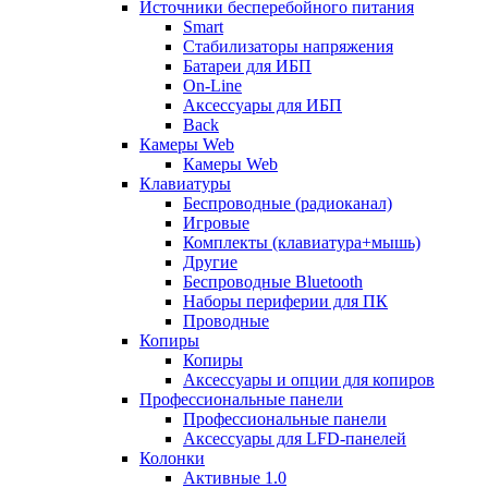
Источники бесперебойного питания
Smart
Стабилизаторы напряжения
Батареи для ИБП
On-Line
Аксессуары для ИБП
Back
Камеры Web
Камеры Web
Клавиатуры
Беспроводные (радиоканал)
Игровые
Комплекты (клавиатура+мышь)
Другие
Беспроводные Bluetooth
Наборы периферии для ПК
Проводные
Копиры
Копиры
Аксессуары и опции для копиров
Профессиональные панели
Профессиональные панели
Аксессуары для LFD-панелей
Колонки
Активные 1.0