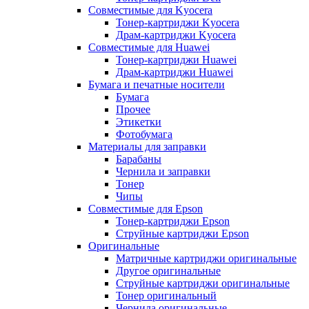
Совместимые для Kyocera
Тонер-картриджи Kyocera
Драм-картриджи Kyocera
Совместимые для Huawei
Тонер-картриджи Huawei
Драм-картриджи Huawei
Бумага и печатные носители
Бумага
Прочее
Этикетки
Фотобумага
Материалы для заправки
Барабаны
Чернила и заправки
Тонер
Чипы
Совместимые для Epson
Тонер-картриджи Epson
Струйные картриджи Epson
Оригинальные
Матричные картриджи оригинальные
Другое оригинальные
Струйные картриджи оригинальные
Тонер оригинальный
Чернила оригинальные