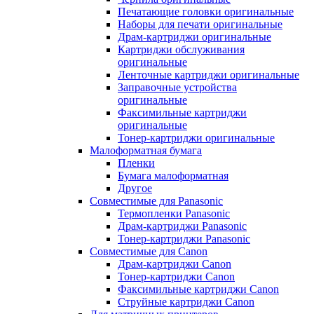
Печатающие головки оригинальные
Наборы для печати оригинальные
Драм-картриджи оригинальные
Картриджи обслуживания
оригинальные
Ленточные картриджи оригинальные
Заправочные устройства
оригинальные
Факсимильные картриджи
оригинальные
Тонер-картриджи оригинальные
Малоформатная бумага
Пленки
Бумага малоформатная
Другое
Совместимые для Panasonic
Термопленки Panasonic
Драм-картриджи Panasonic
Тонер-картриджи Panasonic
Совместимые для Canon
Драм-картриджи Canon
Тонер-картриджи Canon
Факсимильные картриджи Canon
Струйные картриджи Canon