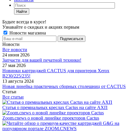
Найти
Будьте всегда в курсе!
Узнавайте о скидках и акциях первым
Новости магазина
Новости
Все новости
24 июня 2026
Запчасти для вашей печатной техники!
27 мая 2026
Новинки картриджей CACTUS для принтеров Xerox
B230/225/235!
13 августа 2024
Новая линейка практичных сборных столешниц от CACTUS
Статьи
Все статьи
Статья о премиальных креслах Cactus на сайте АХП
Zoom.cnews о новой линейке проекторов Cactus