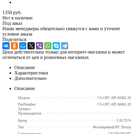
1350
руб.
Нет в наличии
Под заказ
Наши менеджеры обязательно свяжутся с вами и уточнят
условия заказа
Поделиться
Цена действительна только для интернет-магазина и может
отличаться от цен в розничных магазинах
Описание
Характеристики
Дополнительно
Описание
Модель
CS-OPC-HP-M402-10
PartNumber/
CS-OPC-HP-M402-10
Артикул
Производителя
Бренд
CACTUS
Тип
Фотобарабан(OPC Drum)
Совместимость
CF226/259/287