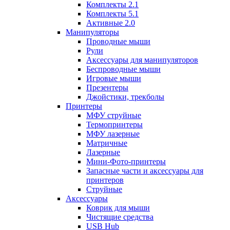
Комплекты 2.1
Комплекты 5.1
Активные 2.0
Манипуляторы
Проводные мыши
Рули
Аксессуары для манипуляторов
Беспроводные мыши
Игровые мыши
Презентеры
Джойстики, трекболы
Принтеры
МФУ струйные
Термопринтеры
МФУ лазерные
Матричные
Лазерные
Мини-Фото-принтеры
Запасные части и аксессуары для
принтеров
Струйные
Аксессуары
Коврик для мыши
Чистящие средства
USB Hub