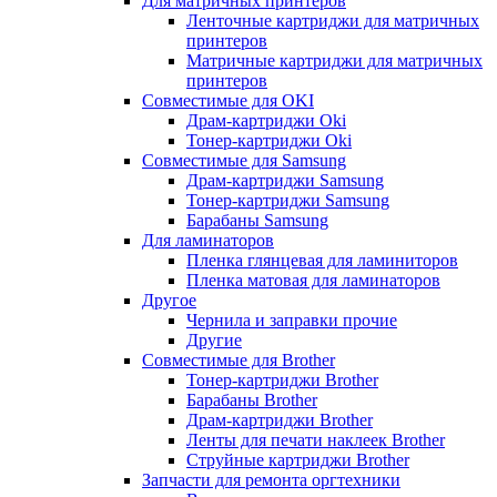
Для матричных принтеров
Ленточные картриджи для матричных
принтеров
Матричные картриджи для матричных
принтеров
Совместимые для OKI
Драм-картриджи Oki
Тонер-картриджи Oki
Совместимые для Samsung
Драм-картриджи Samsung
Тонер-картриджи Samsung
Барабаны Samsung
Для ламинаторов
Пленка глянцевая для ламиниторов
Пленка матовая для ламинаторов
Другое
Чернила и заправки прочие
Другие
Совместимые для Brother
Тонер-картриджи Brother
Барабаны Brother
Драм-картриджи Brother
Ленты для печати наклеек Brother
Струйные картриджи Brother
Запчасти для ремонта оргтехники