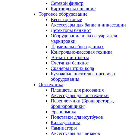
Сетевой фильтр
Картридеры внешние
Торговое оборудование
Весы торговые
Аксессуары для банка и инкассации
Детекторы банкнот
Оборудование и аксессуары для
маркировки
Терминалы сбора данных
Контрольно-кассовая техника
Этикет-пистолеты
Счетчики банкнот
Сканеры штрих-кода
Бумажные носители торгового
оборудования
Оргтехника
Планшеты для рисования
Аксессуары для оргтехники
Переплетчики (Брошюраторы,
брошюровщики)
Эргономика
Подставки для ноутбуков
Калькуляторы
Ламинаторы
Аксессуары для резаков