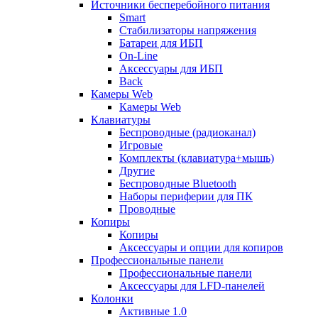
Источники бесперебойного питания
Smart
Стабилизаторы напряжения
Батареи для ИБП
On-Line
Аксессуары для ИБП
Back
Камеры Web
Камеры Web
Клавиатуры
Беспроводные (радиоканал)
Игровые
Комплекты (клавиатура+мышь)
Другие
Беспроводные Bluetooth
Наборы периферии для ПК
Проводные
Копиры
Копиры
Аксессуары и опции для копиров
Профессиональные панели
Профессиональные панели
Аксессуары для LFD-панелей
Колонки
Активные 1.0