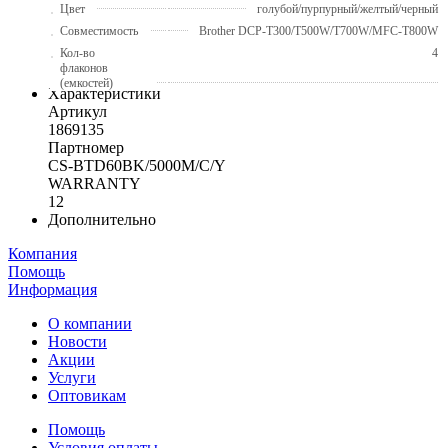
Цвет
голубой/пурпурный/желтый/черный
Совместимость
Brother DCP-T300/T500W/T700W/MFC-T800W
Кол-во
4
флаконов
(емкостей)
Характеристики
Артикул
1869135
Партномер
CS-BTD60BK/5000M/C/Y
WARRANTY
12
Дополнительно
Компания
Помощь
Информация
О компании
Новости
Акции
Услуги
Оптовикам
Помощь
Условия оплаты