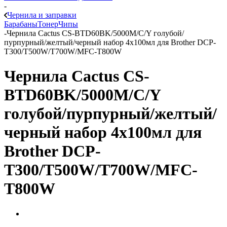
-
Чернила и заправки
Барабаны
Тонер
Чипы
-
Чернила Cactus CS-BTD60BK/5000M/C/Y голубой/
пурпурный/желтый/черный набор 4x100мл для Brother DCP-
T300/T500W/T700W/MFC-T800W
Чернила Cactus CS-
BTD60BK/5000M/C/Y
голубой/пурпурный/желтый/
черный набор 4x100мл для
Brother DCP-
T300/T500W/T700W/MFC-
T800W