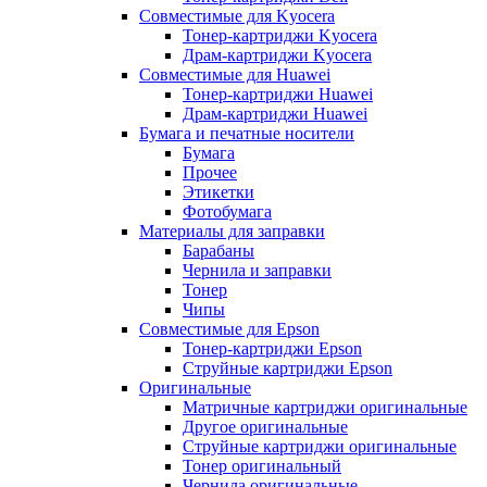
Совместимые для Kyocera
Тонер-картриджи Kyocera
Драм-картриджи Kyocera
Совместимые для Huawei
Тонер-картриджи Huawei
Драм-картриджи Huawei
Бумага и печатные носители
Бумага
Прочее
Этикетки
Фотобумага
Материалы для заправки
Барабаны
Чернила и заправки
Тонер
Чипы
Совместимые для Epson
Тонер-картриджи Epson
Струйные картриджи Epson
Оригинальные
Матричные картриджи оригинальные
Другое оригинальные
Струйные картриджи оригинальные
Тонер оригинальный
Чернила оригинальные