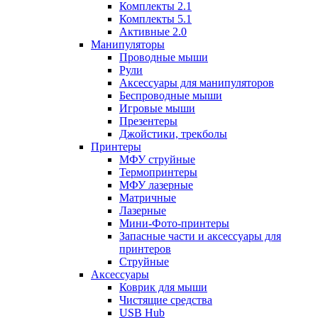
Комплекты 2.1
Комплекты 5.1
Активные 2.0
Манипуляторы
Проводные мыши
Рули
Аксессуары для манипуляторов
Беспроводные мыши
Игровые мыши
Презентеры
Джойстики, трекболы
Принтеры
МФУ струйные
Термопринтеры
МФУ лазерные
Матричные
Лазерные
Мини-Фото-принтеры
Запасные части и аксессуары для
принтеров
Струйные
Аксессуары
Коврик для мыши
Чистящие средства
USB Hub