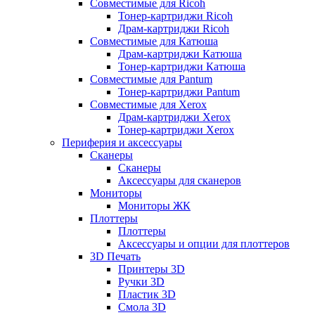
Совместимые для Ricoh
Тонер-картриджи Ricoh
Драм-картриджи Ricoh
Совместимые для Катюша
Драм-картриджи Катюша
Тонер-картриджи Катюша
Совместимые для Pantum
Тонер-картриджи Pantum
Совместимые для Xerox
Драм-картриджи Xerox
Тонер-картриджи Xerox
Периферия и аксессуары
Сканеры
Сканеры
Аксессуары для сканеров
Мониторы
Мониторы ЖК
Плоттеры
Плоттеры
Аксессуары и опции для плоттеров
3D Печать
Принтеры 3D
Ручки 3D
Пластик 3D
Смола 3D