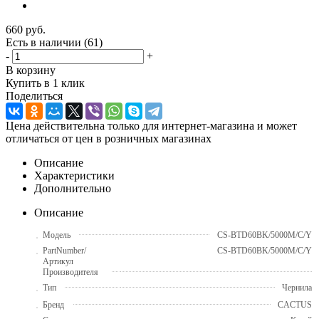
660
руб.
Есть в наличии
(61)
-
+
В корзину
Купить в 1 клик
Поделиться
Цена действительна только для интернет-магазина и может
отличаться от цен в розничных магазинах
Описание
Характеристики
Дополнительно
Описание
Модель
CS-BTD60BK/5000M/C/Y
PartNumber/
CS-BTD60BK/5000M/C/Y
Артикул
Производителя
Тип
Чернила
Бренд
CACTUS