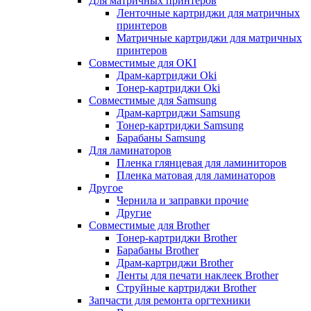
Для матричных принтеров
Ленточные картриджи для матричных
принтеров
Матричные картриджи для матричных
принтеров
Совместимые для OKI
Драм-картриджи Oki
Тонер-картриджи Oki
Совместимые для Samsung
Драм-картриджи Samsung
Тонер-картриджи Samsung
Барабаны Samsung
Для ламинаторов
Пленка глянцевая для ламиниторов
Пленка матовая для ламинаторов
Другое
Чернила и заправки прочие
Другие
Совместимые для Brother
Тонер-картриджи Brother
Барабаны Brother
Драм-картриджи Brother
Ленты для печати наклеек Brother
Струйные картриджи Brother
Запчасти для ремонта оргтехники