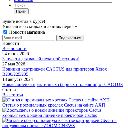
Найти
Будьте всегда в курсе!
Узнавайте о скидках и акциях первым
Новости магазина
Новости
Все новости
24 июня 2026
Запчасти для вашей печатной техники!
27 мая 2026
Новинки картриджей CACTUS для принтеров Xerox
B230/225/235!
13 августа 2024
Новая линейка практичных сборных столешниц от CACTUS
Статьи
Все статьи
Статья о премиальных креслах Cactus на сайте АХП
Zoom.cnews о новой линейке проекторов Cactus