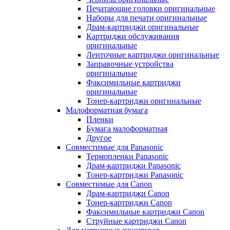
Печатающие головки оригинальные
Наборы для печати оригинальные
Драм-картриджи оригинальные
Картриджи обслуживания
оригинальные
Ленточные картриджи оригинальные
Заправочные устройства
оригинальные
Факсимильные картриджи
оригинальные
Тонер-картриджи оригинальные
Малоформатная бумага
Пленки
Бумага малоформатная
Другое
Совместимые для Panasonic
Термопленки Panasonic
Драм-картриджи Panasonic
Тонер-картриджи Panasonic
Совместимые для Canon
Драм-картриджи Canon
Тонер-картриджи Canon
Факсимильные картриджи Canon
Струйные картриджи Canon