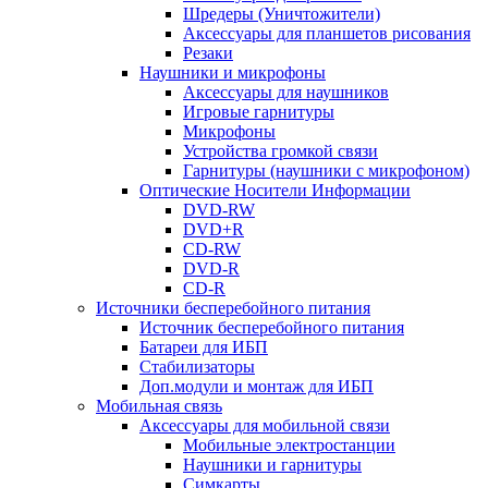
Шредеры (Уничтожители)
Аксессуары для планшетов рисования
Резаки
Наушники и микрофоны
Аксессуары для наушников
Игровые гарнитуры
Микрофоны
Устройства громкой связи
Гарнитуры (наушники с микрофоном)
Оптические Носители Информации
DVD-RW
DVD+R
CD-RW
DVD-R
CD-R
Источники бесперебойного питания
Источник бесперебойного питания
Батареи для ИБП
Стабилизаторы
Доп.модули и монтаж для ИБП
Мобильная связь
Аксессуары для мобильной связи
Мобильные электростанции
Наушники и гарнитуры
Симкарты