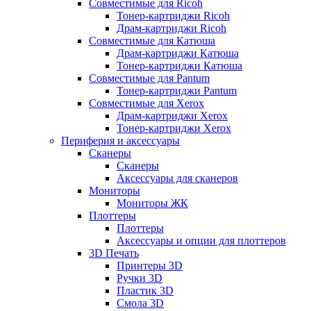
Совместимые для Ricoh
Тонер-картриджи Ricoh
Драм-картриджи Ricoh
Совместимые для Катюша
Драм-картриджи Катюша
Тонер-картриджи Катюша
Совместимые для Pantum
Тонер-картриджи Pantum
Совместимые для Xerox
Драм-картриджи Xerox
Тонер-картриджи Xerox
Периферия и аксессуары
Сканеры
Сканеры
Аксессуары для сканеров
Мониторы
Мониторы ЖК
Плоттеры
Плоттеры
Аксессуары и опции для плоттеров
3D Печать
Принтеры 3D
Ручки 3D
Пластик 3D
Смола 3D