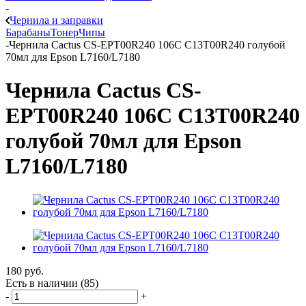
-
Чернила и заправки
Барабаны
Тонер
Чипы
-
Чернила Cactus CS-EPT00R240 106C C13T00R240 голубой
70мл для Epson L7160/L7180
Чернила Cactus CS-
EPT00R240 106C C13T00R240
голубой 70мл для Epson
L7160/L7180
180
руб.
Есть в наличии
(85)
-
+