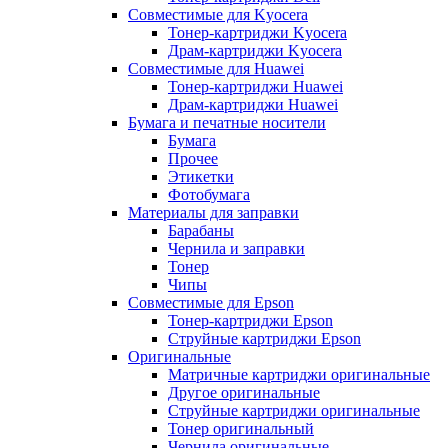
Совместимые для Kyocera
Тонер-картриджи Kyocera
Драм-картриджи Kyocera
Совместимые для Huawei
Тонер-картриджи Huawei
Драм-картриджи Huawei
Бумага и печатные носители
Бумага
Прочее
Этикетки
Фотобумага
Материалы для заправки
Барабаны
Чернила и заправки
Тонер
Чипы
Совместимые для Epson
Тонер-картриджи Epson
Струйные картриджи Epson
Оригинальные
Матричные картриджи оригинальные
Другое оригинальные
Струйные картриджи оригинальные
Тонер оригинальный
Чернила оригинальные