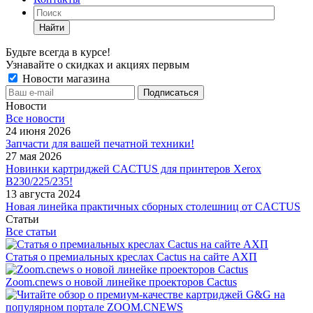
Найти
Будьте всегда в курсе!
Узнавайте о скидках и акциях первым
Новости магазина
Новости
Все новости
24 июня 2026
Запчасти для вашей печатной техники!
27 мая 2026
Новинки картриджей CACTUS для принтеров Xerox
B230/225/235!
13 августа 2024
Новая линейка практичных сборных столешниц от CACTUS
Статьи
Все статьи
Статья о премиальных креслах Cactus на сайте АХП
Zoom.cnews о новой линейке проекторов Cactus