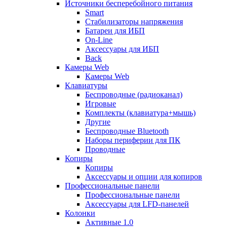
Источники бесперебойного питания
Smart
Стабилизаторы напряжения
Батареи для ИБП
On-Line
Аксессуары для ИБП
Back
Камеры Web
Камеры Web
Клавиатуры
Беспроводные (радиоканал)
Игровые
Комплекты (клавиатура+мышь)
Другие
Беспроводные Bluetooth
Наборы периферии для ПК
Проводные
Копиры
Копиры
Аксессуары и опции для копиров
Профессиональные панели
Профессиональные панели
Аксессуары для LFD-панелей
Колонки
Активные 1.0