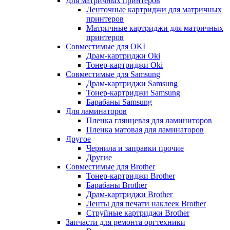
Для матричных принтеров
Ленточные картриджи для матричных
принтеров
Матричные картриджи для матричных
принтеров
Совместимые для OKI
Драм-картриджи Oki
Тонер-картриджи Oki
Совместимые для Samsung
Драм-картриджи Samsung
Тонер-картриджи Samsung
Барабаны Samsung
Для ламинаторов
Пленка глянцевая для ламиниторов
Пленка матовая для ламинаторов
Другое
Чернила и заправки прочие
Другие
Совместимые для Brother
Тонер-картриджи Brother
Барабаны Brother
Драм-картриджи Brother
Ленты для печати наклеек Brother
Струйные картриджи Brother
Запчасти для ремонта оргтехники