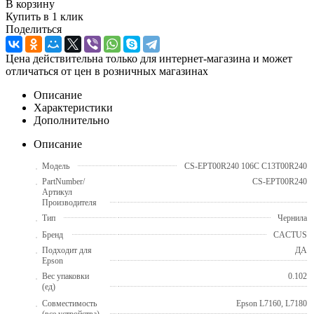
В корзину
Купить в 1 клик
Поделиться
Цена действительна только для интернет-магазина и может
отличаться от цен в розничных магазинах
Описание
Характеристики
Дополнительно
Описание
Модель
CS-EPT00R240 106C C13T00R240
PartNumber/
CS-EPT00R240
Артикул
Производителя
Тип
Чернила
Бренд
CACTUS
Подходит для
ДА
Epson
Вес упаковки
0.102
(ед)
Совместимость
Epson L7160, L7180
(все устройства)