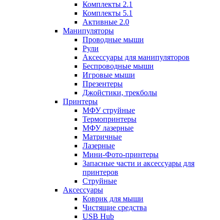
Комплекты 2.1
Комплекты 5.1
Активные 2.0
Манипуляторы
Проводные мыши
Рули
Аксессуары для манипуляторов
Беспроводные мыши
Игровые мыши
Презентеры
Джойстики, трекболы
Принтеры
МФУ струйные
Термопринтеры
МФУ лазерные
Матричные
Лазерные
Мини-Фото-принтеры
Запасные части и аксессуары для
принтеров
Струйные
Аксессуары
Коврик для мыши
Чистящие средства
USB Hub