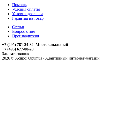
Помощь
Условия оплаты
Условия доставки
Гарантия на товар
Статьи
Вопрос-ответ
Производители
+7 (495) 781-24-84 Многоканальный
+7 (495) 677-08-20
Заказать звонок
2026 © Аспро: Optimus - Адаптивный интернет-магазин