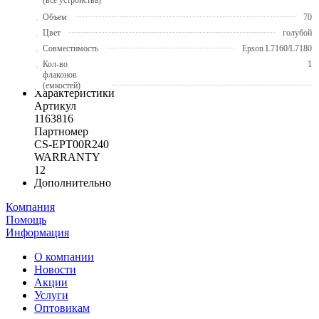
Объем
70
Цвет
голубой
Совместимость
Epson L7160/L7180
Кол-во
1
флаконов
(емкостей)
Характеристики
Артикул
1163816
Партномер
CS-EPT00R240
WARRANTY
12
Дополнительно
Компания
Помощь
Информация
О компании
Новости
Акции
Услуги
Оптовикам