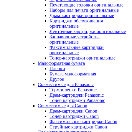
Печатающие головки оригинальные
Наборы для печати оригинальные
Драм-картриджи оригинальные
Картриджи обслуживания
оригинальные
Ленточные картриджи оригинальные
Заправочные устройства
оригинальные
Факсимильные картриджи
оригинальные
Тонер-картриджи оригинальные
Малоформатная бумага
Пленки
Бумага малоформатная
Другое
Совместимые для Panasonic
Термопленки Panasonic
Драм-картриджи Panasonic
Тонер-картриджи Panasonic
Совместимые для Canon
Драм-картриджи Canon
Тонер-картриджи Canon
Факсимильные картриджи Canon
Струйные картриджи Canon