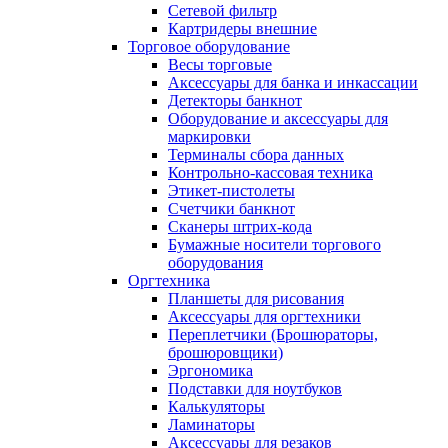
Сетевой фильтр
Картридеры внешние
Торговое оборудование
Весы торговые
Аксессуары для банка и инкассации
Детекторы банкнот
Оборудование и аксессуары для
маркировки
Терминалы сбора данных
Контрольно-кассовая техника
Этикет-пистолеты
Счетчики банкнот
Сканеры штрих-кода
Бумажные носители торгового
оборудования
Оргтехника
Планшеты для рисования
Аксессуары для оргтехники
Переплетчики (Брошюраторы,
брошюровщики)
Эргономика
Подставки для ноутбуков
Калькуляторы
Ламинаторы
Аксессуары для резаков