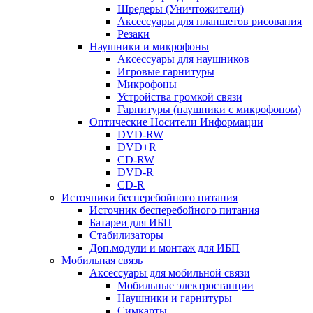
Шредеры (Уничтожители)
Аксессуары для планшетов рисования
Резаки
Наушники и микрофоны
Аксессуары для наушников
Игровые гарнитуры
Микрофоны
Устройства громкой связи
Гарнитуры (наушники с микрофоном)
Оптические Носители Информации
DVD-RW
DVD+R
CD-RW
DVD-R
CD-R
Источники бесперебойного питания
Источник бесперебойного питания
Батареи для ИБП
Стабилизаторы
Доп.модули и монтаж для ИБП
Мобильная связь
Аксессуары для мобильной связи
Мобильные электростанции
Наушники и гарнитуры
Симкарты