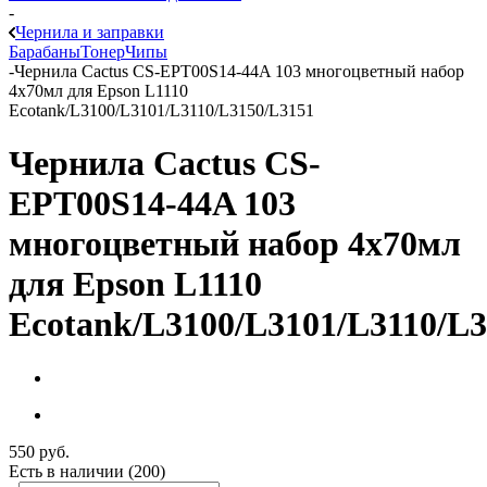
-
Чернила и заправки
Барабаны
Тонер
Чипы
-
Чернила Cactus CS-EPT00S14-44A 103 многоцветный набор
4x70мл для Epson L1110
Ecotank/L3100/L3101/L3110/L3150/L3151
Чернила Cactus CS-
EPT00S14-44A 103
многоцветный набор 4x70мл
для Epson L1110
Ecotank/L3100/L3101/L3110/L
550
руб.
Есть в наличии
(200)