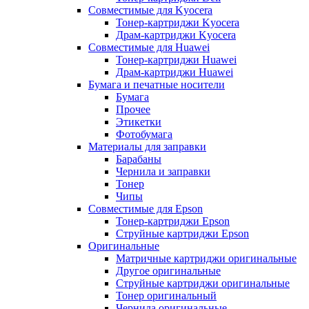
Совместимые для Kyocera
Тонер-картриджи Kyocera
Драм-картриджи Kyocera
Совместимые для Huawei
Тонер-картриджи Huawei
Драм-картриджи Huawei
Бумага и печатные носители
Бумага
Прочее
Этикетки
Фотобумага
Материалы для заправки
Барабаны
Чернила и заправки
Тонер
Чипы
Совместимые для Epson
Тонер-картриджи Epson
Струйные картриджи Epson
Оригинальные
Матричные картриджи оригинальные
Другое оригинальные
Струйные картриджи оригинальные
Тонер оригинальный
Чернила оригинальные