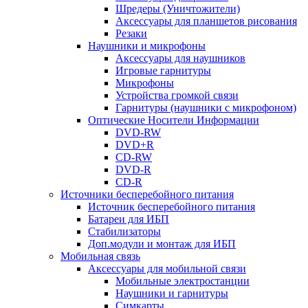
Шредеры (Уничтожители)
Аксессуары для планшетов рисования
Резаки
Наушники и микрофоны
Аксессуары для наушников
Игровые гарнитуры
Микрофоны
Устройства громкой связи
Гарнитуры (наушники с микрофоном)
Оптические Носители Информации
DVD-RW
DVD+R
CD-RW
DVD-R
CD-R
Источники бесперебойного питания
Источник бесперебойного питания
Батареи для ИБП
Стабилизаторы
Доп.модули и монтаж для ИБП
Мобильная связь
Аксессуары для мобильной связи
Мобильные электростанции
Наушники и гарнитуры
Симкарты