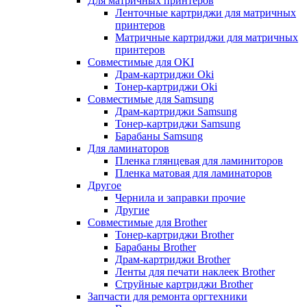
Для матричных принтеров
Ленточные картриджи для матричных
принтеров
Матричные картриджи для матричных
принтеров
Совместимые для OKI
Драм-картриджи Oki
Тонер-картриджи Oki
Совместимые для Samsung
Драм-картриджи Samsung
Тонер-картриджи Samsung
Барабаны Samsung
Для ламинаторов
Пленка глянцевая для ламиниторов
Пленка матовая для ламинаторов
Другое
Чернила и заправки прочие
Другие
Совместимые для Brother
Тонер-картриджи Brother
Барабаны Brother
Драм-картриджи Brother
Ленты для печати наклеек Brother
Струйные картриджи Brother
Запчасти для ремонта оргтехники