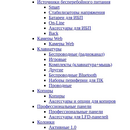
Источники бесперебойного питания
Smart
Стабилизаторы напряжения
Батареи для ИБП
On-Line
Аксессуары для ИБП
Back
Камеры Web
Камеры Web
Клавиатуры
Беспроводные (радиоканал)
Игровые
Комплекты (клавиатура+мышь)
Другие
Беспроводные Bluetooth
Наборы периферии для ПК
Проводные
Копиры
Копиры
Аксессуары и опции для копиров
Профессиональные панели
Профессиональные панели
Аксессуары для LFD-панелей
Колонки
Активные 1.0