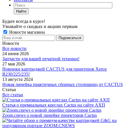
Найти
Будьте всегда в курсе!
Узнавайте о скидках и акциях первым
Новости магазина
Новости
Все новости
24 июня 2026
Запчасти для вашей печатной техники!
27 мая 2026
Новинки картриджей CACTUS для принтеров Xerox
B230/225/235!
13 августа 2024
Новая линейка практичных сборных столешниц от CACTUS
Статьи
Все статьи
Статья о премиальных креслах Cactus на сайте АХП
Zoom.cnews о новой линейке проекторов Cactus