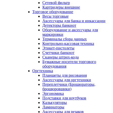
Сетевой фильтр
Картридеры внешние
Торговое оборудование
Весы торговые
Аксессуары для банка и инкассации
Детекторы банкнот
Оборудование и аксессуары для
маркировки
Терминалы сбора данных
Контрольно-кассовая техника
Этикет-пистолеты
Счетчики банкнот
Сканеры штрих-кода
Бумажные носители торгового
оборудования
Оргтехника
Планшеты для рисования
Аксессуары для оргтехники
Переплетчики (Брошюраторы,
брошюровщики)
Эргономика
Подставки для ноутбуков
Калькуляторы
Ламинаторы
Аксессуары для резаков