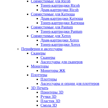
Совместимые для Ricoh
Тонер-картриджи Ricoh
Драм-картриджи Ricoh
Совместимые для Катюша
Драм-картриджи Катюша
Тонер-картриджи Катюша
Совместимые для Pantum
Тонер-картриджи Pantum
Совместимые для Xerox
Драм-картриджи Xerox
Тонер-картриджи Xerox
Периферия и аксессуары
Сканеры
Сканеры
Аксессуары для сканеров
Мониторы
Мониторы ЖК
Плоттеры
Плоттеры
Аксессуары и опции для плоттеров
3D Печать
Принтеры 3D
Ручки 3D
Пластик 3D
Смола 3D