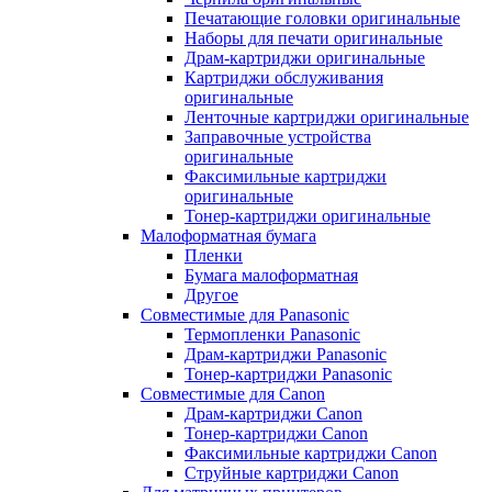
Печатающие головки оригинальные
Наборы для печати оригинальные
Драм-картриджи оригинальные
Картриджи обслуживания
оригинальные
Ленточные картриджи оригинальные
Заправочные устройства
оригинальные
Факсимильные картриджи
оригинальные
Тонер-картриджи оригинальные
Малоформатная бумага
Пленки
Бумага малоформатная
Другое
Совместимые для Panasonic
Термопленки Panasonic
Драм-картриджи Panasonic
Тонер-картриджи Panasonic
Совместимые для Canon
Драм-картриджи Canon
Тонер-картриджи Canon
Факсимильные картриджи Canon
Струйные картриджи Canon