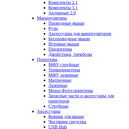
Комплекты 2.1
Комплекты 5.1
Активные 2.0
Манипуляторы
Проводные мыши
Рули
Аксессуары для манипуляторов
Беспроводные мыши
Игровые мыши
Презентеры
Джойстики, трекболы
Принтеры
МФУ струйные
Термопринтеры
МФУ лазерные
Матричные
Лазерные
Мини-Фото-принтеры
Запасные части и аксессуары для
принтеров
Струйные
Аксессуары
Коврик для мыши
Чистящие средства
USB Hub