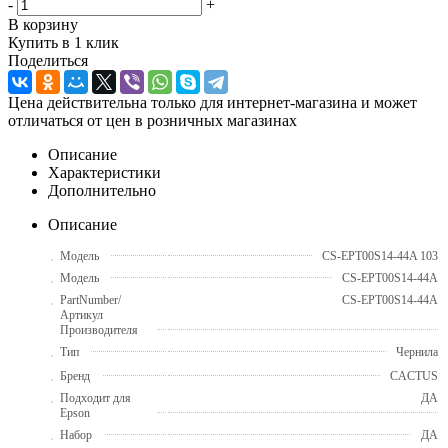
-
+
В корзину
Купить в 1 клик
Поделиться
Цена действительна только для интернет-магазина и может
отличаться от цен в розничных магазинах
Описание
Характеристики
Дополнительно
Описание
Модель
CS-EPT00S14-44A 103
Модель
CS-EPT00S14-44A
PartNumber/
CS-EPT00S14-44A
Артикул
Производителя
Тип
Чернила
Бренд
CACTUS
Подходит для
ДА
Epson
Набор
ДА