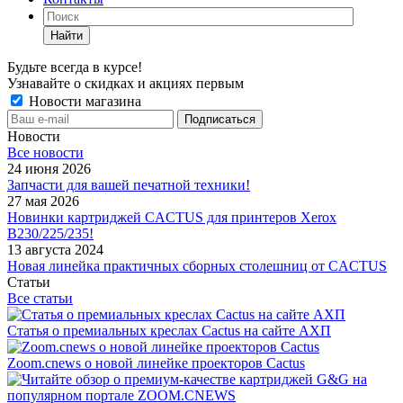
Найти
Будьте всегда в курсе!
Узнавайте о скидках и акциях первым
Новости магазина
Новости
Все новости
24 июня 2026
Запчасти для вашей печатной техники!
27 мая 2026
Новинки картриджей CACTUS для принтеров Xerox
B230/225/235!
13 августа 2024
Новая линейка практичных сборных столешниц от CACTUS
Статьи
Все статьи
Статья о премиальных креслах Cactus на сайте АХП
Zoom.cnews о новой линейке проекторов Cactus