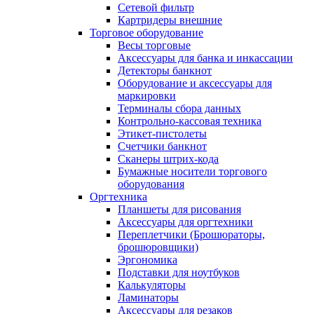
Сетевой фильтр
Картридеры внешние
Торговое оборудование
Весы торговые
Аксессуары для банка и инкассации
Детекторы банкнот
Оборудование и аксессуары для
маркировки
Терминалы сбора данных
Контрольно-кассовая техника
Этикет-пистолеты
Счетчики банкнот
Сканеры штрих-кода
Бумажные носители торгового
оборудования
Оргтехника
Планшеты для рисования
Аксессуары для оргтехники
Переплетчики (Брошюраторы,
брошюровщики)
Эргономика
Подставки для ноутбуков
Калькуляторы
Ламинаторы
Аксессуары для резаков