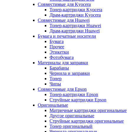
Совместимые для Kyocera
Тонер-картриджи Kyocera
Драм-картриджи Kyocera
Совместимые для Huawei
Тонер-картриджи Huawei
Драм-картриджи Huawei
Бумага и печатные носители
Бумага
Прочее
Этикетки
Фотобумага
Материалы для заправки
Барабаны
Чернила и заправки
Тонер
Чипы
Совместимые для Epson
Тонер-картриджи Epson
Струйные картриджи Epson
Оригинальные
Матричные картриджи оригинальные
Другое оригинальные
Струйные картриджи оригинальные
Тонер оригинальный
Чернила оригинальные