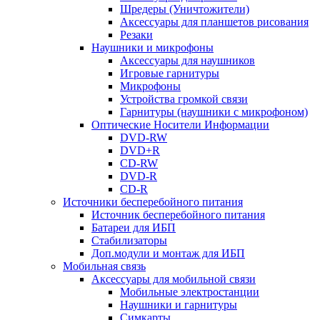
Шредеры (Уничтожители)
Аксессуары для планшетов рисования
Резаки
Наушники и микрофоны
Аксессуары для наушников
Игровые гарнитуры
Микрофоны
Устройства громкой связи
Гарнитуры (наушники с микрофоном)
Оптические Носители Информации
DVD-RW
DVD+R
CD-RW
DVD-R
CD-R
Источники бесперебойного питания
Источник бесперебойного питания
Батареи для ИБП
Стабилизаторы
Доп.модули и монтаж для ИБП
Мобильная связь
Аксессуары для мобильной связи
Мобильные электростанции
Наушники и гарнитуры
Симкарты