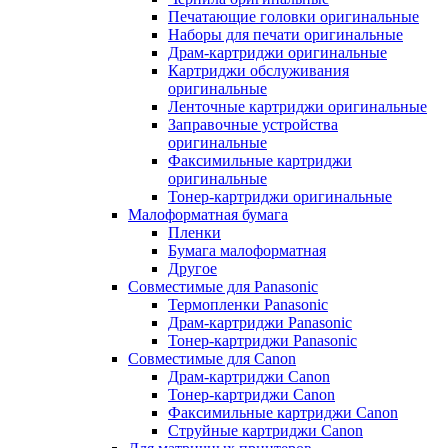
Печатающие головки оригинальные
Наборы для печати оригинальные
Драм-картриджи оригинальные
Картриджи обслуживания
оригинальные
Ленточные картриджи оригинальные
Заправочные устройства
оригинальные
Факсимильные картриджи
оригинальные
Тонер-картриджи оригинальные
Малоформатная бумага
Пленки
Бумага малоформатная
Другое
Совместимые для Panasonic
Термопленки Panasonic
Драм-картриджи Panasonic
Тонер-картриджи Panasonic
Совместимые для Canon
Драм-картриджи Canon
Тонер-картриджи Canon
Факсимильные картриджи Canon
Струйные картриджи Canon