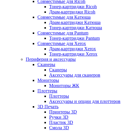
Совместимые для Ricoh
Тонер-картриджи Ricoh
Драм-картриджи Ricoh
Совместимые для Катюша
Драм-картриджи Катюша
Тонер-картриджи Катюша
Совместимые для Pantum
Тонер-картриджи Pantum
Совместимые для Xerox
Драм-картриджи Xerox
Тонер-картриджи Xerox
Периферия и аксессуары
Сканеры
Сканеры
Аксессуары для сканеров
Мониторы
Мониторы ЖК
Плоттеры
Плоттеры
Аксессуары и опции для плоттеров
3D Печать
Принтеры 3D
Ручки 3D
Пластик 3D
Смола 3D