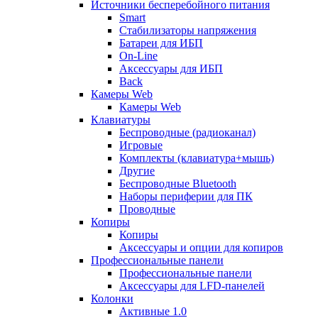
Источники бесперебойного питания
Smart
Стабилизаторы напряжения
Батареи для ИБП
On-Line
Аксессуары для ИБП
Back
Камеры Web
Камеры Web
Клавиатуры
Беспроводные (радиоканал)
Игровые
Комплекты (клавиатура+мышь)
Другие
Беспроводные Bluetooth
Наборы периферии для ПК
Проводные
Копиры
Копиры
Аксессуары и опции для копиров
Профессиональные панели
Профессиональные панели
Аксессуары для LFD-панелей
Колонки
Активные 1.0