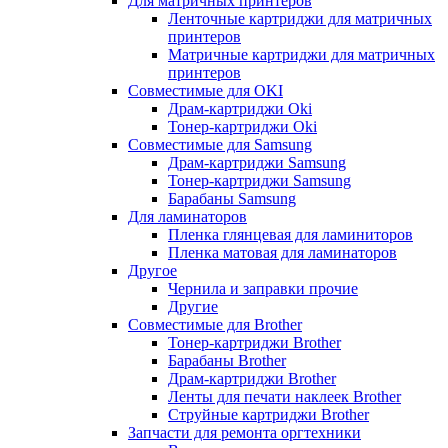
Для матричных принтеров
Ленточные картриджи для матричных
принтеров
Матричные картриджи для матричных
принтеров
Совместимые для OKI
Драм-картриджи Oki
Тонер-картриджи Oki
Совместимые для Samsung
Драм-картриджи Samsung
Тонер-картриджи Samsung
Барабаны Samsung
Для ламинаторов
Пленка глянцевая для ламиниторов
Пленка матовая для ламинаторов
Другое
Чернила и заправки прочие
Другие
Совместимые для Brother
Тонер-картриджи Brother
Барабаны Brother
Драм-картриджи Brother
Ленты для печати наклеек Brother
Струйные картриджи Brother
Запчасти для ремонта оргтехники