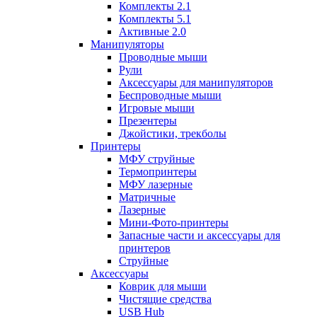
Комплекты 2.1
Комплекты 5.1
Активные 2.0
Манипуляторы
Проводные мыши
Рули
Аксессуары для манипуляторов
Беспроводные мыши
Игровые мыши
Презентеры
Джойстики, трекболы
Принтеры
МФУ струйные
Термопринтеры
МФУ лазерные
Матричные
Лазерные
Мини-Фото-принтеры
Запасные части и аксессуары для
принтеров
Струйные
Аксессуары
Коврик для мыши
Чистящие средства
USB Hub