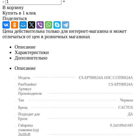
-
+
В корзину
Купить в 1 клик
Поделиться
Цена действительна только для интернет-магазина и может
отличаться от цен в розничных магазинах
Описание
Характеристики
Дополнительно
Описание
Модель
CS-EPT00S24A 103C C13T00S24A
PartNumber/
CS-EPT00S24A
Артикул
Производителя
Тип
Чернила
Бренд
CACTUS
Подходит для
ДА
Epson
Габариты
0.2x0.09x0.045
упаковки (ед)
ДхШхВ