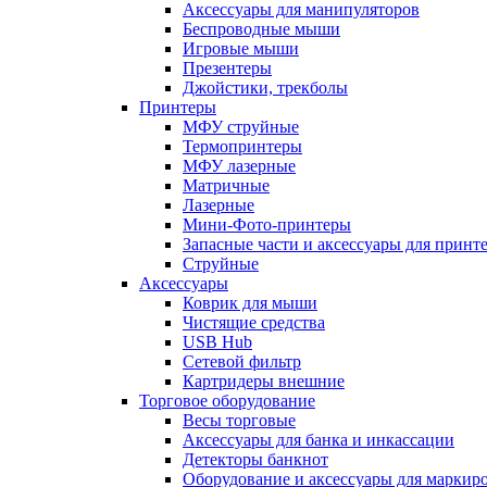
Аксессуары для манипуляторов
Беспроводные мыши
Игровые мыши
Презентеры
Джойстики, трекболы
Принтеры
МФУ струйные
Термопринтеры
МФУ лазерные
Матричные
Лазерные
Мини-Фото-принтеры
Запасные части и аксессуары для принт
Струйные
Аксессуары
Коврик для мыши
Чистящие средства
USB Hub
Сетевой фильтр
Картридеры внешние
Торговое оборудование
Весы торговые
Аксессуары для банка и инкассации
Детекторы банкнот
Оборудование и аксессуары для маркир