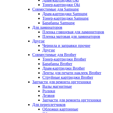
Драм-картриджи Oki
Тонер-картриджи Oki
Совместимые для Samsung
Драм-картриджи Samsung
Тонер-картриджи Samsung
Барабаны Samsung
Для ламинаторов
Пленка глянцевая для ламиниторов
Пленка матовая для ламинаторов
Другое
Чернила и заправки прочие
Другие
Совместимые для Brother
Тонер-картриджи Brother
Барабаны Brother
Драм-картриджи Brother
Ленты для печати наклеек Brother
Струйные картриджи Brother
Запчасти для ремонта оргтехники
Валы магнитные
Ролики
Лезвия
Запчасти для ремонта оргтехники
Для переплетчиков
Обложки картонные