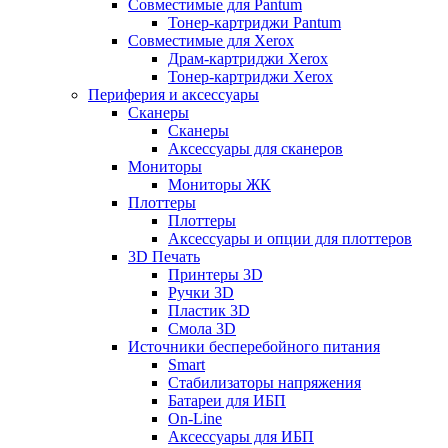
Совместимые для Pantum
Тонер-картриджи Pantum
Совместимые для Xerox
Драм-картриджи Xerox
Тонер-картриджи Xerox
Периферия и аксессуары
Сканеры
Сканеры
Аксессуары для сканеров
Мониторы
Мониторы ЖК
Плоттеры
Плоттеры
Аксессуары и опции для плоттеров
3D Печать
Принтеры 3D
Ручки 3D
Пластик 3D
Смола 3D
Источники бесперебойного питания
Smart
Стабилизаторы напряжения
Батареи для ИБП
On-Line
Аксессуары для ИБП