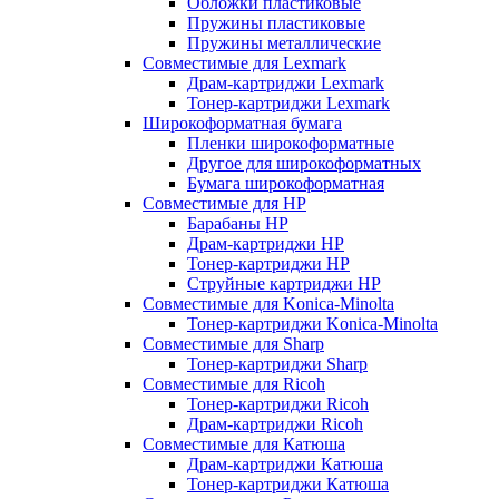
Обложки пластиковые
Пружины пластиковые
Пружины металлические
Совместимые для Lexmark
Драм-картриджи Lexmark
Тонер-картриджи Lexmark
Широкоформатная бумага
Пленки широкоформатные
Другое для широкоформатных
Бумага широкоформатная
Совместимые для HP
Барабаны HP
Драм-картриджи HP
Тонер-картриджи HP
Струйные картриджи HP
Совместимые для Konica-Minolta
Тонер-картриджи Konica-Minolta
Совместимые для Sharp
Тонер-картриджи Sharp
Совместимые для Ricoh
Тонер-картриджи Ricoh
Драм-картриджи Ricoh
Совместимые для Катюша
Драм-картриджи Катюша
Тонер-картриджи Катюша