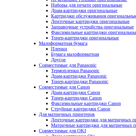
Наборы для печати оригинальные
Драм-картриджи оригинальные
Картриджи обслуживания оригинальны
Ленточные картриджи оригинальные
Заправочные устройства оригинальные
Факсимильные картриджи оригинальны
Тонер-картриджи оригинальные
Малоформатная бумага
Пленки
Бумага малоформатная
Другое
Совместимые для Panasonic
Термопленки Panasonic
Драм-картриджи Panasonic
Тонер-картриджи Panasonic
Совместимые для Canon
Драм-картриджи Canon
Тонер-картриджи Canon
Факсимильные картриджи Canon
Струйные картриджи Canon
Для матричных принтеров
Ленточные картриджи для матричных п
Матричные картриджи для матричных п
Совместимые для OKI