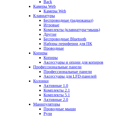
Back
Камеры Web
Камеры Web
Клавиатуры
Беспроводные (радиоканал)
Игровые
Комплекты (клавиатура+мышь)
Другие
Беспроводные Bluetooth
Наборы периферии для ПК
Проводные
Копиры
Копиры
Аксессуары и опции для копиров
Профессиональные панели
Профессиональные панели
Аксессуары для LFD-панелей
Колонки
Активные 1.0
Комплекты 2.1
Комплекты 5.1
Активные 2.0
Манипуляторы
Проводные мыши
Рули