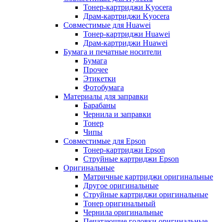
Тонер-картриджи Kyocera
Драм-картриджи Kyocera
Совместимые для Huawei
Тонер-картриджи Huawei
Драм-картриджи Huawei
Бумага и печатные носители
Бумага
Прочее
Этикетки
Фотобумага
Материалы для заправки
Барабаны
Чернила и заправки
Тонер
Чипы
Совместимые для Epson
Тонер-картриджи Epson
Струйные картриджи Epson
Оригинальные
Матричные картриджи оригинальные
Другое оригинальные
Струйные картриджи оригинальные
Тонер оригинальный
Чернила оригинальные
Печатающие головки оригинальные